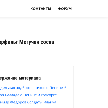
КОНТАКТЫ
ФОРУМ
ерфельт Могучая сосна
ержание материала
дельная подборка стихов о Ленине-6
ов Баллада о Ленине и комсорге
имир Федоров Солдаты Ильича