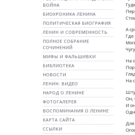
Гуд
ВОЙНА
Пер
БИОХРОНИКА ЛЕНИНА
Сто
ПОЛИТИЧЕСКАЯ БИОГРАФИЯ
А с
ЛЕНИН И СОВРЕМЕННОСТЬ
Где
ПОЛНОЕ СОБРАНИЕ
Мог
СОЧИНЕНИЙ
Чуг
МИФЫ И ФАЛЬШИВКИ
На 
БИБЛИОТЕКА
Пор
Гля
НОВОСТИ
На 
ЛЕНИН. ВИДЕО
Шту
НАРОД О ЛЕНИНЕ
Он,
ФОТОГАЛЕРЕЯ
И он
ВОСПОМИНАНИЯ О ЛЕНИНЕ
Одн
КАРТА САЙТА
Для
ССЫЛКИ
Ого