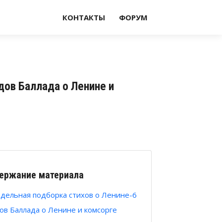
КОНТАКТЫ
ФОРУМ
дов Баллада о Ленине и
ержание материала
дельная подборка стихов о Ленине-6
ов Баллада о Ленине и комсорге