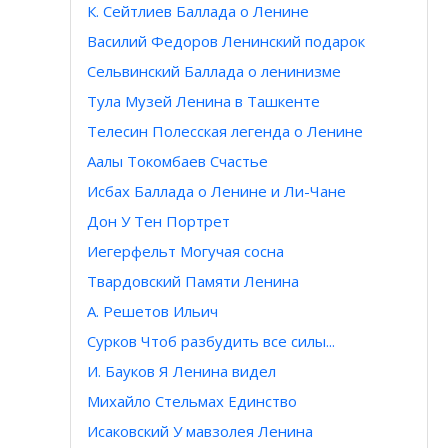
К. Сейтлиев Баллада о Ленине
Василий Федоров Ленинский подарок
Сельвинский Баллада о ленинизме
Тула Музей Ленина в Ташкенте
Телесин Полесская легенда о Ленине
Аалы Токомбаев Счастье
Исбах Баллада о Ленине и Ли-Чане
Дон У Тен Портрет
Иегерфельт Могучая сосна
Твардовский Памяти Ленина
А. Решетов Ильич
Сурков Чтоб разбудить все силы...
И. Бауков Я Ленина видел
Михайло Стельмах Единство
Исаковский У мавзолея Ленина