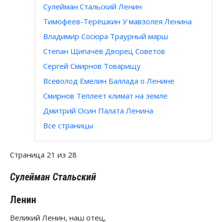
Сулейман Стальский Ленин
Тимофеев-Терёшкин У мавзолея Ленина
Владимир Сосюра Траурный марш
Степан Щипачёв Дворец Советов
Сергей Смирнов Товарищу
Всеволод Емелин Баллада о Ленине
Смирнов Теплеет климат на земле
Дмитрий Осин Палата Ленина
Все страницы
Страница 21 из 28
Сулейман Стальский
Ленин
Великий Ленин, наш отец,