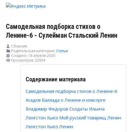
Самодельная подборка стихов о
Ленине-6 - Сулейман Стальский Ленин
Сборник
Родительская категория:
Статьи
Создано: 18 апреля 2020
Просмотров: 22934
Содержание материала
Самодельная подборка стихов о Ленине-6
Асадов Баллада о Ленине и комсорге
Владимир Федоров Солдаты Ильича
Ленгстон Хьюз Мой русский̆ товарищ Ленин
Ленгстон Хьюз Ленин