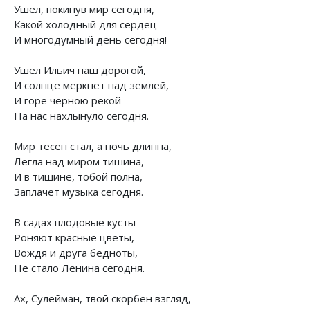
Ушел, покинув мир сегодня,
Какой холодный для сердец
И многодумный день сегодня!
Ушел Ильич наш дорогой,
И солнце меркнет над землей,
И горе черною рекой
На нас нахлынуло сегодня.
Мир тесен стал, а ночь длинна,
Легла над миром тишина,
И в тишине, тобой полна,
Заплачет музыка сегодня.
В садах плодовые кусты
Роняют красные цветы, -
Вождя и друга бедноты,
Не стало Ленина сегодня.
Ах, Сулейман, твой скорбен взгляд,