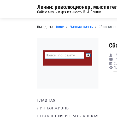
Ленин: революционер, мыслител
Сайт о жизни и деятельности В. И. Ленина
Вы здесь:
Home
Личная жизнь
Сборник с
Сб
С
Ро
Со
П
ГЛАВНАЯ
ЛИЧНАЯ ЖИЗНЬ
РЕВОЛЮЦИЯ И ГРАЖДАНСКАЯ