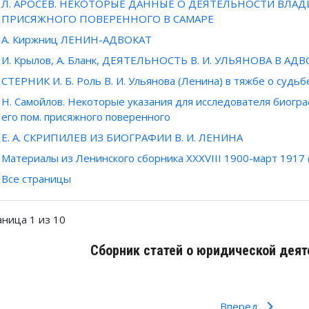
Л. АРОСЕВ. НЕКОТОРЫЕ ДАННЫЕ О ДЕЯТЕЛЬНОСТИ ВЛА
ПРИСЯЖНОГО ПОВЕРЕННОГО В САМАРЕ
А. Киржниц ЛЕНИН-АДВОКАТ
И. Крылов, А. Бланк, ДЕЯТЕЛЬНОСТЬ В. И. УЛЬЯНОВА В АД
СТЕРНИК И. Б. Роль В. И. Ульянова (Ленина) в тяжбе о судь
Н. Самойлов. Некоторые указания для исследователя биогра
его пом. присяжного поверенного
Е. А. СКРИПИЛЕВ ИЗ БИОГРАФИИ В. И. ЛЕНИНА
Материалы из Ленинского сборника XXXVIII 1900-март 1917
Все страницы
аница 1 из 10
Сборник статей о юридической деят
Вперед