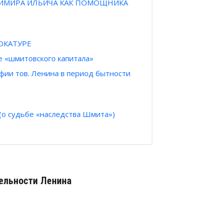
ДИМИРА ИЛЬИЧА КАК ПОМОЩНИКА
ВОКАТУРЕ
бе «шмитовского капитала»
фии тов. Ленина в период бытности
 (о судьбе «наследства Шмита»)
ельности Ленина