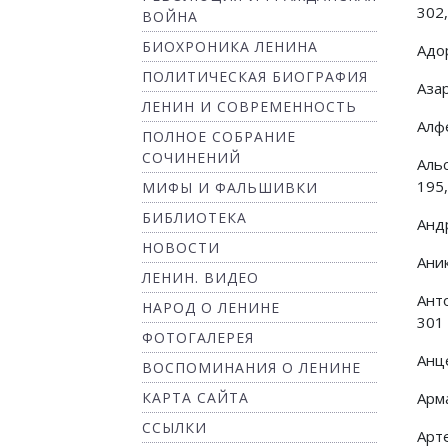
302,
ВОЙНА
БИОХРОНИКА ЛЕНИНА
Адор
ПОЛИТИЧЕСКАЯ БИОГРАФИЯ
Аза
ЛЕНИН И СОВРЕМЕННОСТЬ
Алфе
ПОЛНОЕ СОБРАНИЕ
СОЧИНЕНИЙ
Аль
195,
МИФЫ И ФАЛЬШИВКИ
БИБЛИОТЕКА
Андр
НОВОСТИ
Аник
ЛЕНИН. ВИДЕО
Ант
НАРОД О ЛЕНИНЕ
301
ФОТОГАЛЕРЕЯ
Анц
ВОСПОМИНАНИЯ О ЛЕНИНЕ
КАРТА САЙТА
Арм
ССЫЛКИ
Арте