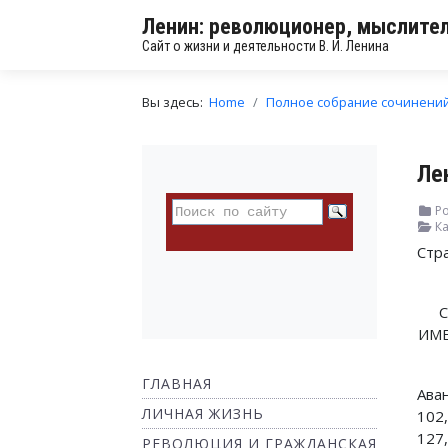
Ленин: революционер, мыслител
Сайт о жизни и деятельности В. И. Ленина
Вы здесь:
Home
Полное собрание сочинени
Ле
Ро
Ка
Стр
ИМЕ
ГЛАВНАЯ
Аван
ЛИЧНАЯ ЖИЗНЬ
102,
127
РЕВОЛЮЦИЯ И ГРАЖДАНСКАЯ