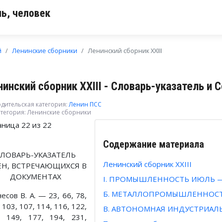
ь, человек
й
Ленинские сборники
Ленинский сборник XXIII
нинский сборник XXIII - Словарь-указатель и
дительская категория:
Ленин ПСС
тегория:
Ленинские сборники
аница 22 из 22
Содержание материала
СЛОВАРЬ-УКАЗАТЕЛЬ
Ленинский сборник XXIII
Н, ВСТРЕЧАЮЩИХСЯ В
ДОКУМЕНТАХ
I. ПРОМЫШЛЕННОСТЬ ИЮЛЬ —
Б. МЕТАЛЛОПРОМЫШЛЕННОС
есов В. А. — 23, 66, 78,
 103, 107, 114, 116, 122,
В. АВТОНОМНАЯ ИНДУСТРИАЛ
, 149, 177, 194, 231,