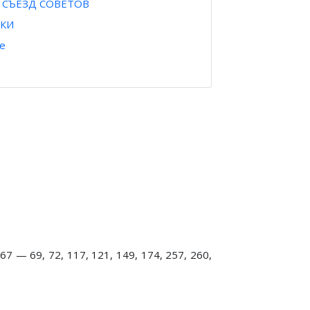
 СЪЕЗД СОВЕТОВ
ТКИ
е
 67 — 69, 72, 117, 121, 149, 174, 257, 260,