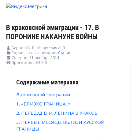
В краковской эмиграции - 17. В
ПОРОНИНЕ НАКАНУНЕ ВОЙНЫ
Бернов Ю. В., Манусевич А. Я.
Родительская категория:
Статьи
Создано: 31 октября 2014
Просмотров: 63040
Содержание материала
В краковской эмиграции
1. «БЛИЗКО ГРАНИЦА...»
2. ПЕРЕЕЗД В. И. ЛЕНИНА В КРАКОВ
3. ПЕРВЫЕ МЕСЯЦЫ ВБЛИЗИ РУССКОЙ
ГРАНИЦЫ