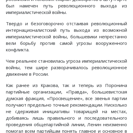
был намечен путь революционного выхода из
империалистической войны.
Твердо и безоговорочно отстаивая революционный
интернационалистский путь выхода из возможной
империалистической войны, большевики непрестанно
вели борьбу против самой угрозы вооруженного
конфликта.
Чем реальнее становилась угроза империалистической
войны, тем шире разворачивалось революционное
движение в России.
Как ранее из Кракова, так и теперь из Поронина
партийные организации, «Правда», большевистская
думская фракция, «Просвещение», все звенья партии
получают предельно точные рекомендации. Нисколько
не сдерживая инициативы товарищей на местах,
добиваясь лишь правильного и последовательного
проведения общепартийной линии, Ленин неизменно
помогал всем партийцам понять главное и основное в