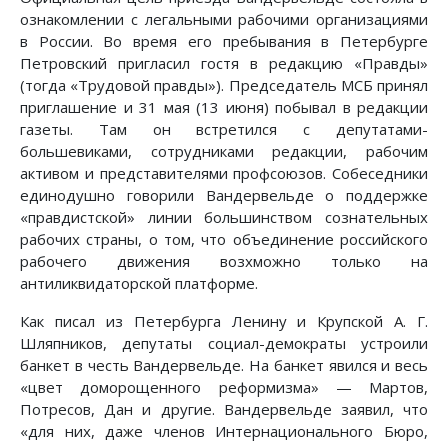
ознакомлении с легальными рабочими организациями
в России. Во время его пребывания в Петербурге
Петровский пригласил гостя в редакцию «Правды»
(тогда «Трудовой правды»). Председатель МСБ принял
приглашение и 31 мая (13 июня) побывал в редакции
газеты. Там он встретился с депутатами-
большевиками, сотрудниками редакции, рабочим
активом и представителями профсоюзов. Собеседники
единодушно говорили Вандервельде о поддержке
«правдистской» линии большинством сознательных
рабочих страны, о том, что объединение российского
рабочего движения возхможно только на
антиликвидаторской платформе.
Как писал из Петербурга Ленину и Крупской А. Г.
Шляпников, депутаты социал-демократы устроили
банкет в честь Вандервельде. На банкет явился и весь
«цвет доморощенного реформизма» — Мартов,
Потресов, Дан и другие. Вандервельде заявил, что
«для них, даже членов Интернационального Бюро,