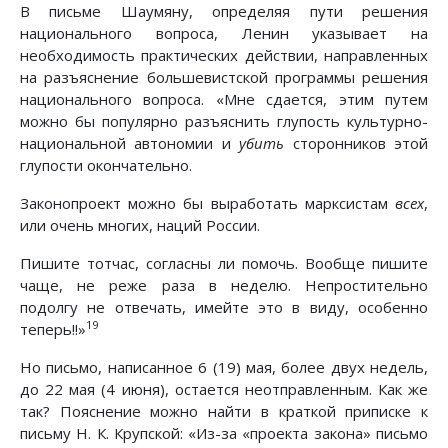
В письме Шаумяну, определяя пути решения
национального вопроса, Ленин указывает на
необходимость практических действии, направленных
на разъяснение большевистской программы решения
национального вопроса. «Мне сдается, этим путем
можно бы популярно разъяснить глупость культурно-
национальной автономии и
убить
сторонников этой
глупости окончательно.
Законопроект можно бы выработать марксистам
всех
,
или очень многих, наций России.
Пишите тотчас, согласны ли помочь. Вообще пишите
чаще, не реже раза в неделю. Непростительно
подолгу не отвечать, имейте это в виду, особенно
19
теперь!!»
Но письмо, написанное 6 (19) мая, более двух недель,
до 22 мая (4 июня), остается неотправленным. Как же
так? Пояснение можно найти в краткой приписке к
письму Н. К. Крупской: «Из-за «проекта закона» письмо