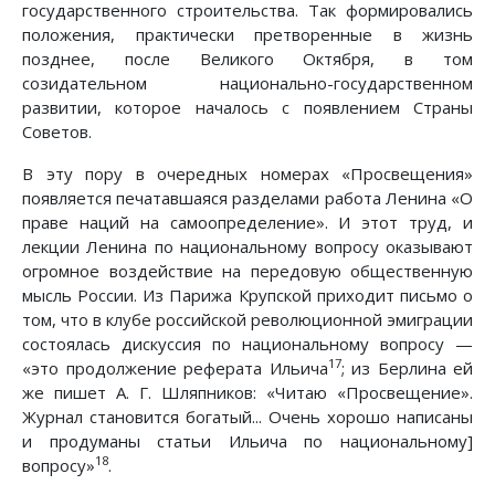
государственного строительства. Так формировались
положения, практически претворенные в жизнь
позднее, после Великого Октября, в том
созидательном национально-государственном
развитии, которое началось с появлением Страны
Советов.
В эту пору в очередных номерах «Просвещения»
появляется печатавшаяся разделами работа Ленина «О
праве наций на самоопределение». И этот труд, и
лекции Ленина по национальному вопросу оказывают
огромное воздействие на передовую общественную
мысль России. Из Парижа Крупской приходит письмо о
том, что в клубе российской революционной эмиграции
состоялась дискуссия по национальному вопросу —
17
«это продолжение реферата Ильича
; из Берлина ей
же пишет А. Г. Шляпников: «Читаю «Просвещение».
Журнал становится богатый... Очень хорошо написаны
и продуманы статьи Ильича по национальному]
18
вопросу»
.