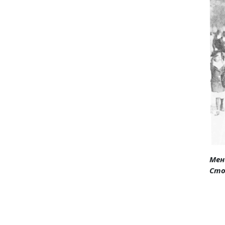
Мен
Сто