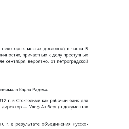
 некоторых местах дословно) в части Б
ичностях, причастных к делу преступных
е сентября, вероятно, от петроградской
инимала Карла Радека.
12 г. в Стокгольме как рабочий банк для
й директор — Улоф Ашберг (в документах
г. в результате объединения Русско-