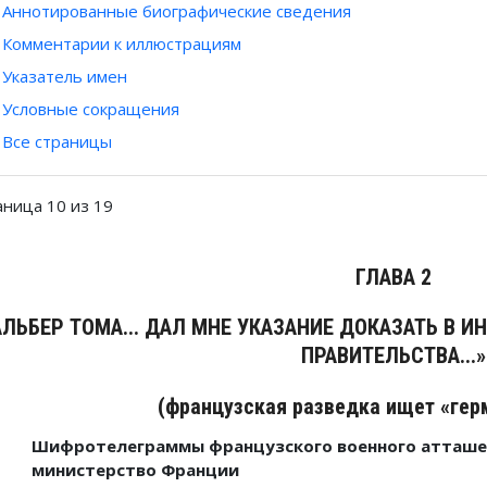
Аннотированные биографические сведения
Комментарии к иллюстрациям
Указатель имен
Условные сокращения
Все страницы
аница 10 из 19
ГЛАВА 2
АЛЬБЕР ТОМА... ДАЛ МНЕ УКАЗАНИЕ ДОКАЗАТЬ В 
ПРАВИТЕЛЬСТВА...»
(французская разведка ищет «гер
Шифротелеграммы французского военного атташе 
министерство Франции