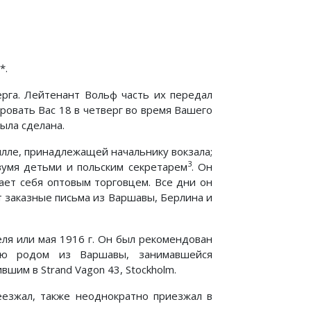
*.
рга. Лейтенант Вольф часть их передал
ровать Вас 18 в четверг во время Вашего
ыла сделана.
вилле, принадлежащей начальнику вокзала;
3
вумя детьми и польским секретарем
. Он
ает себя оптовым торговцем. Все дни он
т заказные письма из Варшавы, Берлина и
еля или мая 1916 г. Он был рекомендован
тью родом из Варшавы, занимавшейся
шим в Strand Vagon 43, Stockholm.
реезжал, также неоднократно приезжал в