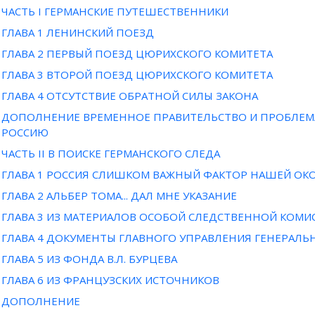
ЧАСТЬ I ГЕРМАНСКИЕ ПУТЕШЕСТВЕННИКИ
ГЛАВА 1 ЛЕНИНСКИЙ ПОЕЗД
ГЛАВА 2 ПЕРВЫЙ ПОЕЗД ЦЮРИХСКОГО КОМИТЕТА
ГЛАВА 3 ВТОРОЙ ПОЕЗД ЦЮРИХСКОГО КОМИТЕТА
ГЛАВА 4 ОТСУТСТВИЕ ОБРАТНОЙ СИЛЫ ЗАКОНА
ДОПОЛНЕНИЕ ВРЕМЕННОЕ ПРАВИТЕЛЬСТВО И ПРОБЛЕМ
РОССИЮ
ЧАСТЬ II В ПОИСКЕ ГЕРМАНСКОГО СЛЕДА
ГЛАВА 1 РОССИЯ СЛИШКОМ ВАЖНЫЙ ФАКТОР НАШЕЙ О
ГЛАВА 2 АЛЬБЕР ТОМА... ДАЛ МНЕ УКАЗАНИЕ
ГЛАВА 3 ИЗ МАТЕРИАЛОВ ОСОБОЙ СЛЕДСТВЕННОЙ КОМИ
ГЛАВА 4 ДОКУМЕНТЫ ГЛАВНОГО УПРАВЛЕНИЯ ГЕНЕРАЛЬ
ГЛАВА 5 ИЗ ФОНДА В.Л. БУРЦЕВА
ГЛАВА 6 ИЗ ФРАНЦУЗСКИХ ИСТОЧНИКОВ
ДОПОЛНЕНИЕ