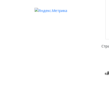
Стр
«