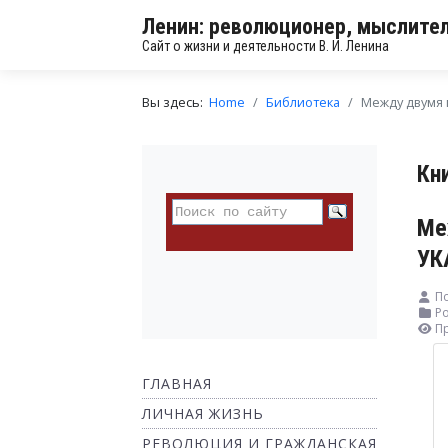
Ленин: революционер, мыслител
Сайт о жизни и деятельности В. И. Ленина
Вы здесь:
Home
Библиотека
Между двумя
Кн
Ме
УК
По
Ро
П
ГЛАВНАЯ
ЛИЧНАЯ ЖИЗНЬ
РЕВОЛЮЦИЯ И ГРАЖДАНСКАЯ