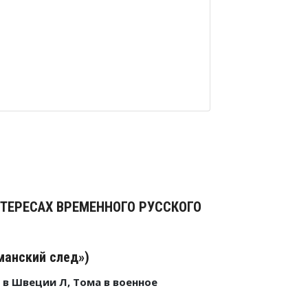
ИНТЕРЕСАХ ВРЕМЕННОГО РУССКОГО
манский след»)
в Швеции Л, Тома в военное