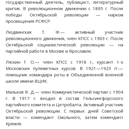
государственный деятель, публицист, литературный
критик. В революционном движении с 1895 г. После
победы Октябрьской революции — нарком
просвещения РСФСР.
Людвинская Т. Ф.— активный участник
революционного движения, член КПСС с 1903 г. После
Октябрьской социалистической революции — на
партийной работе в Москве и Ярославле.
Ляскин Г. О.— член КПСС с 1918 г., курсант 1-х
Московских пулеметных курсов. В 1921—1923 гг.—
помощник командира роты в Объединенной военной
школе имени ВЦИК.
Мальков Я. Д.— член Коммунистической партии с 1904
г. В 1917 г. входил в состав Гельсингфорсского
партийного комитета и Цетробалта. Активный участник
Октябрьской революции. С первых дней Советской
власти — комендант Смольного, затем комендант
Кремля.