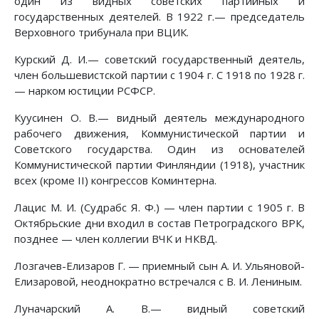
один из видных советских партийных и
государственных деятелей. В 1922 г.— председатель
Верховного трибунала при ВЦИК.
Курский Д. И.— советский государственный деятель,
член большевистской партии с 1904 г. С 1918 по 1928 г.
— нарком юстиции РСФСР.
Куусинен О. В.— видный деятель международного
рабочего движения, Коммунистической партии и
Советского государства. Один из основателей
Коммунистической партии Финляндии (1918), участник
всех (кроме II) конгрессов Коминтерна.
Лацис М. И. (Судрабс Я. Ф.) — член партии с 1905 г. В
Октябрьские дни входил в состав Петроградского ВРК,
позднее — член коллегии ВЧК и НКВД.
Лозгачев-Елизаров Г. — приемный сын А. И. Ульяновой-
Елизаровой, неоднократно встречался с В. И. Лениным.
Луначарский А. В.— видный советский