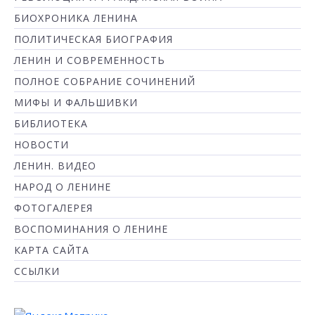
БИОХРОНИКА ЛЕНИНА
ПОЛИТИЧЕСКАЯ БИОГРАФИЯ
ЛЕНИН И СОВРЕМЕННОСТЬ
ПОЛНОЕ СОБРАНИЕ СОЧИНЕНИЙ
МИФЫ И ФАЛЬШИВКИ
БИБЛИОТЕКА
НОВОСТИ
ЛЕНИН. ВИДЕО
НАРОД О ЛЕНИНЕ
ФОТОГАЛЕРЕЯ
ВОСПОМИНАНИЯ О ЛЕНИНЕ
КАРТА САЙТА
ССЫЛКИ