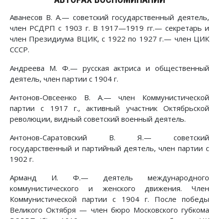
Аванесов В. А.— советский государственный деятель,
член РСДРП с 1903 г. В 1917—1919 гг.— секретарь и
член Президиума ВЦИК, с 1922 по 1927 г.— член ЦИК
СССР.
Андреева М. Ф.— русская актриса и общественный
деятель, член партии с 1904 г.
Антонов-Овсеенко В. А.— член Коммунистической
партии с 1917 г., активный участник Октябрьской
революции, видный советский военный деятель.
Антонов-Саратовский В. Я.— советский
государственный и партийный деятель, член партии с
1902 г.
Арманд И. Ф.— деятель международного
коммунистического и женского движения. Член
Коммунистической партии с 1904 г. После победы
Великого Октября — член бюро Московского губкома