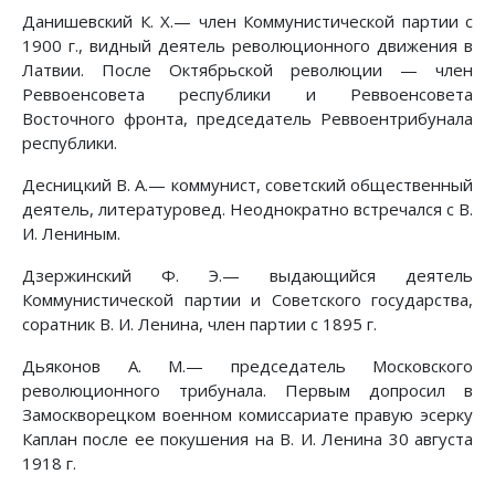
Данишевский К. X.— член Коммунистической партии с
1900 г., видный деятель революционного движения в
Латвии. После Октябрьской революции — член
Реввоенсовета республики и Реввоенсовета
Восточного фронта, председатель Реввоентрибунала
республики.
Десницкий В. А.— коммунист, советский общественный
деятель, литературовед. Неоднократно встречался с В.
И. Лениным.
Дзержинский Ф. Э.— выдающийся деятель
Коммунистической партии и Советского государства,
соратник В. И. Ленина, член партии с 1895 г.
Дьяконов А. М.— председатель Московского
революционного трибунала. Первым допросил в
Замоскворецком военном комиссариате правую эсерку
Каплан после ее покушения на В. И. Ленина 30 августа
1918 г.