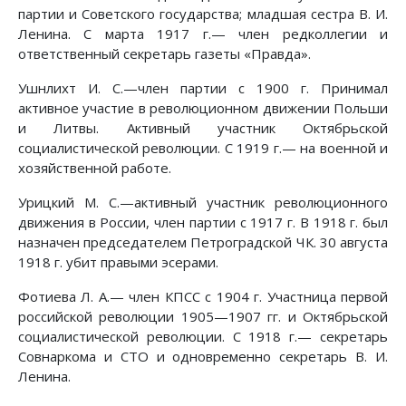
партии и Советского государства; младшая сестра В. И.
Ленина. С марта 1917 г.— член редколлегии и
ответственный секретарь газеты «Правда».
Ушнлихт И. С.—член партии с 1900 г. Принимал
активное участие в революционном движении Польши
и Литвы. Активный участник Октябрьской
социалистической революции. С 1919 г.— на военной и
хозяйственной работе.
Урицкий М. С.—активный участник революционного
движения в России, член партии с 1917 г. В 1918 г. был
назначен председателем Петроградской ЧК. 30 августа
1918 г. убит правыми эсерами.
Фотиева Л. А.— член КПСС с 1904 г. Участница первой
российской революции 1905—1907 гг. и Октябрьской
социалистической революции. С 1918 г.— секретарь
Совнаркома и СТО и одновременно секретарь В. И.
Ленина.