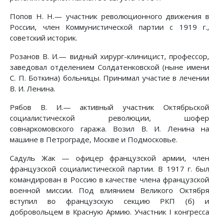
Попов Н. Н.— участник революционного движения в
России, член Коммунистической партии с 1919 г.,
советский историк.
Розанов В. И.— видный хирург-клиницист, профессор,
заведовал отделением Солдатенковской (ныне имени
С. П. Боткина) больницы. Принимал участие в лечении
В. И. Ленина.
Рябов В. И.— активный участник Октябрьской
социалистической революции, шофер
совнаркомовского гаража. Возил В. И. Ленина на
машине в Петрограде, Москве и Подмосковье.
Садуль Жак — офицер французской армии, член
французской социалистической партии. В 1917 г. был
командирован в Россию в качестве члена французской
военной миссии. Под влиянием Великого Октября
вступил во французскую секцию РКП (б) и
добровольцем в Красную Армию. Участник I конгресса