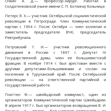
Очкин А. Д.— профессор-хирург. Работал в
Солдатенковской (ныне имени С. П. Боткина) больнице.
Петерс Я. X.— участник Октябрьской социалистической
революции в Петрограде. Член Коммунистической
партии с 1904 г. После Октября — член коллегии и
заместитель председателя ВЧК, председатель
Ревтрибунала.
Петровский Г. И.— участник революционного
движения в России с 1897 г. Депутат IV
Государственной думы, член ее большевистской
фракции. В ноябре 1914 г. был арестован вместе с
другими депутатами-большевиками и сослан на
поселение в Туруханский край. После Октябрьской
революции — на ответственной партийной и
государственной работе.
Платтен Ф.— швейцарский коммунист, один из
организаторов Коммунистической партии Швейцарии.
В апреле 1917 г. был организатором возвращения В. И.
Ленина и других большевиков-эмигрантов из