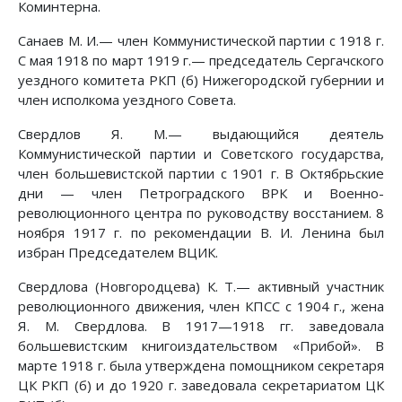
Коминтерна.
Санаев М. И.— член Коммунистической партии с 1918 г.
С мая 1918 по март 1919 г.— председатель Сергачского
уездного комитета РКП (б) Нижегородской губернии и
член исполкома уездного Совета.
Свердлов Я. М.— выдающийся деятель
Коммунистической партии и Советского государства,
член большевистской партии с 1901 г. В Октябрьские
дни — член Петроградского ВРК и Военно-
революционного центра по руководству восстанием. 8
ноября 1917 г. по рекомендации В. И. Ленина был
избран Председателем ВЦИК.
Свердлова (Новгородцева) К. Т.— активный участник
революционного движения, член КПСС с 1904 г., жена
Я. М. Свердлова. В 1917—1918 гг. заведовала
большевистским книгоиздательством «Прибой». В
марте 1918 г. была утверждена помощником секретаря
ЦК РКП (б) и до 1920 г. заведовала секретариатом ЦК