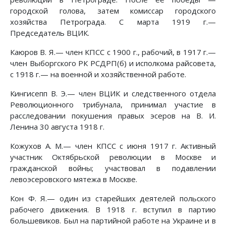
городской голова, затем комиссар городского
хозяйства Петрограда. С марта 1919 г.—
Председатель ВЦИК.
Каюров В. Я.— член КПСС с 1900 г., рабочий, в 1917 г.—
член Выборгского РК РСДРП(б) и исполкома райсовета,
с 1918 г.— на военной и хозяйственной работе.
Кингисепп В. Э.— член ВЦИК и следственного отдела
Революционного трибунала, принимал участие в
расследовании покушения правых эсеров на В. И.
Ленина 30 августа 1918 г.
Кожухов А. М.— член КПСС с июня 1917 г. Активный
участник Октябрьской революции в Москве и
гражданской войны; участвовал в подавлении
левоэсеровского мятежа в Москве.
Кон Ф. Я.— один из старейших деятелей польского
рабочего движения. В 1918 г. вступил в партию
большевиков. Был на партийной работе на Украине и в