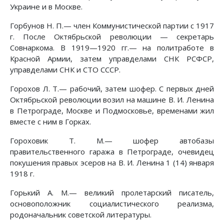
Украине и в Москве.
Горбунов Н. П.— член Коммунистической партии с 1917
г. После Октябрьской революции — секретарь
Совнаркома. В 1919—1920 гг.— на политработе в
Красной Армии, затем управделами СНК РСФСР,
управделами СНК и СТО СССР.
Горохов Л. Т.— рабочий, затем шофер. С первых дней
Октябрьской революции возил на машине В. И. Ленина
в Петрограде, Москве и Подмосковье, временами жил
вместе с ним в Горках.
Гороховик Т. М.— шофер автобазы
правительственного гаража в Петрограде, очевидец
покушения правых эсеров на В. И. Ленина 1 (14) января
1918 г.
Горький А. М.— великий пролетарский писатель,
основоположник социалистического реализма,
родоначальник советской литературы.