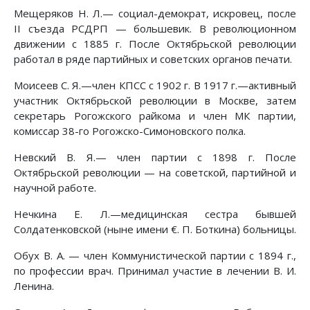
Мещеряков Н. Л.— социал-демократ, искровец, после
II съезда РСДРП — большевик. В революционном
движении с 1885 г. После Октябрьской революции
работал в ряде партийных и советских органов печати.
Моисеев С. Я.—член КПСС с 1902 г. В 1917 г.—активный
участник Октябрьской революции в Москве, затем
секретарь Рогожского райкома и член МК партии,
комиссар 38-го Рогожско-Симоновского полка.
Невский В. Я.— член партии с 1898 г. После
Октябрьской революции — на советской, партийной и
научной работе.
Нечкина Е. Л.—медицинская сестра бывшей
Солдатенковской (ныне имени €. П. Боткина) больницы.
Обух В. А. — член Коммунистической партии с 1894 г.,
по профессии врач. Принимал участие в лечении В. И.
Ленина.