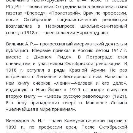
РСДРП — большевик. Сотрудничала в большевистских
газетах «Вперед», «Пролетарий». Врач по профессии,
после Октябрьской социалистической революции
возглавляла в Наркомпросе школьно-санитарный
совет, в 1918 г.— член коллегии Наркомздрава.
Вильямс А. Р.— прогрессивный американский деятель и
публицист. Впервые приехал в Россию летом 1917 г.
вместе с Джоном Ридом. В Петрограде стал
очевидцем и участником Октябрьской революции. В
1918 г. вступил в ряды Красной Армии. Не раз
встречался с Лениным и беседовал с ним. Написал о
нем книгу очерков «Ленин—человек и его дело»,
изданную в Нью-Йорке в 1919 г.; вскоре выпустил
вторую книгу — «Сквозь русскую революцию» (1921).
Его перу принадлежит очерк о Мавзолее Ленина
«Величайшая в мире приемная».
Винокуров А. Н. — член Коммунистической партии с
1893 г., по профессии врач. После Октябрьской