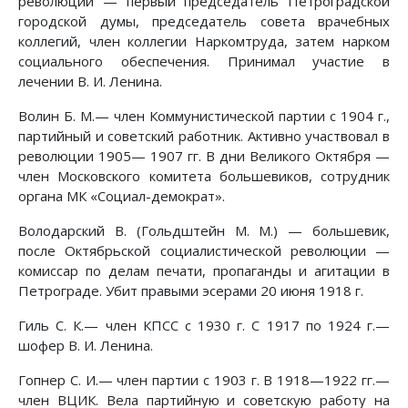
революции — первый председатель Петроградской
городской думы, председатель совета врачебных
коллегий, член коллегии Наркомтруда, затем нарком
социального обеспечения. Принимал участие в
лечении В. И. Ленина.
Волин Б. М.— член Коммунистической партии с 1904 г.,
партийный и советский работник. Активно участвовал в
революции 1905— 1907 гг. В дни Великого Октября —
член Московского комитета большевиков, сотрудник
органа МК «Социал-демократ».
Володарский В. (Гольдштейн М. М.) — большевик,
после Октябрьской социалистической революции —
комиссар по делам печати, пропаганды и агитации в
Петрограде. Убит правыми эсерами 20 июня 1918 г.
Гиль С. К.— член КПСС с 1930 г. С 1917 по 1924 г.—
шофер В. И. Ленина.
Гопнер С. И.— член партии с 1903 г. В 1918—1922 гг.—
член ВЦИК. Вела партийную и советскую работу на