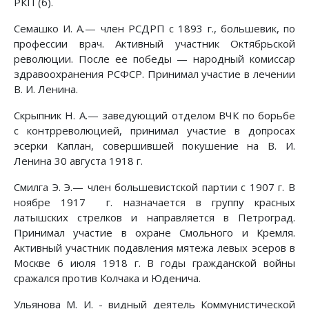
РКП (б).
Семашко И. А.— член РСДРП с 1893 г., большевик, по
профессии врач. Активный участник Октябрьской
революции. После ее победы — народный комиссар
здравоохранения РСФСР. Принимал участие в лечении
В. И. Ленина.
Скрыпник Н. А.— заведующий отделом ВЧК по борьбе
с контрреволюцией, принимал участие в допросах
эсерки Каплан, совершившей покушение на В. И.
Ленина 30 августа 1918 г.
Смилга Э. Э.— член большевистской партии с 1907 г. В
ноябре 1917 г. назначается в группу красных
латышских стрелков и направляется в Петроград.
Принимал участие в охране Смольного и Кремля.
Активный участник подавления мятежа левых эсеров в
Москве 6 июля 1918 г. В годы гражданской войны
сражался против Колчака и Юденича.
Ульянова М. И. - видный деятель Коммунистической