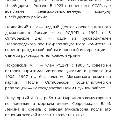
Швейцарии в Россию. В 1923 г. переехал в СССР, где
возглавил сельскохозяйственную коммуну
швейцарских рабочих.
Подвойский Н. И.— видный деятель революционного
движения в России, член РСДРП с 1901 г. В
Октябрьские дни — один из руководителей
Петроградского военно-революционного комитета. В
период гражданской войны и военной интервенции —
один из руководителей Красной Армии.
Покровский М. Н.— член РСДРП с 1905 г., советский
историк. Принимал активное участие в революции
1905—1907 гг., был членом Московского комитета
партии. После Октябрьской социалистической
революции — на государственной и научной работе.
Полуторный И. В.— работник Народного комиссариата
по военным и морским делам. Сопровождал В. И.
Ленина в Кремль с завода Михельсона после его
ранения эсеркой Каплан 30 августа 1918 г.