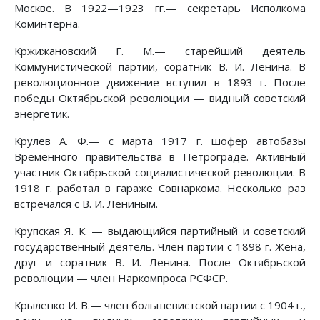
Москве. В 1922—1923 гг.— секретарь Исполкома
Коминтерна.
Кржижановский Г. М.— старейший деятель
Коммунистической партии, соратник В. И. Ленина. В
революционное движение вступил в 1893 г. После
победы Октябрьской революции — видный советский
энергетик.
Крулев А. Ф.— с марта 1917 г. шофер автобазы
Временного правительства в Петрограде. Активный
участник Октябрьской социалистической революции. В
1918 г. работал в гараже Совнаркома. Несколько раз
встречался с В. И. Лениным.
Крупская Я. К. — выдающийся партийный и советский
государственный деятель. Член партии с 1898 г. Жена,
друг и соратник В. И. Ленина. После Октябрьской
революции — член Наркомпроса РСФСР.
Крыленко И. В.— член большевистской партии с 1904 г.,