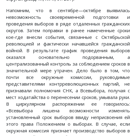
Напомним, что в сентябре—октябре выявилась
невозможность своевременной подготовки и
проведения выборов в ряде отдаленных гражданских
округов. Затем поправки в ранее намеченные сроки
кое-где внесли события, связанные с Октябрьской
революцией и фактически начавшейся гражданской
войной. В результате график проведения выборов
оказался основательно подорванным, а
централизованный контроль за соблюдением сроков в
значительной мере утрачен. Дело было в том, что
почти все окружные комиссии, руководимые
представителями контрреволюционных партий, не
признавали полномочия СНК, а Всевыбора, получая с
мест ходатайства о перенесении сроков, умывала руки.
В циркулярном распоряжении ее говорилось:
«Всевыбора лишена возможности изменять
установленный срок выборов ввиду неприсвоения ей
этого права Положением о выборах. В случае, если
окружная комиссия признает производство выборов в