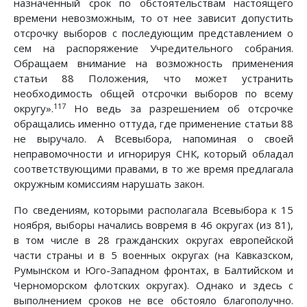
назначенный срок по обстоятельствам настоящего
времени невозможным, то от нее зависит допустить
отсрочку выборов с последующим представлением о
сем на распоряжение Учредительного собрания.
Обращаем внимание на возможность применения
статьи 88 Положения, что может устранить
необходимость общей отсрочки выборов по всему
117
округу».
Но ведь за разрешением об отсрочке
обращались именно оттуда, где применение статьи 88
не выручало. А Всевыбора, напоминая о своей
неправомочности и игнорируя СНК, который обладал
соответствующими правами, в то же время предлагала
окружным комиссиям нарушать закон.
По сведениям, которыми располагала Всевыбора к 15
ноября, выборы начались вовремя в 46 округах (из 81),
в том числе в 28 гражданских округах европейской
части страны и в 5 военных округах (на Кавказском,
Румынском и Юго-Западном фронтах, в Балтийском и
Черноморском флотских округах). Однако и здесь с
выполнением сроков не все обстояло благополучно.