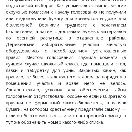
подготовкой выборов. Как упоминалось выше, многие
окружные комиссии к началу голосования не получили
или недополучили бумагу для конвертов и даже для
бюллетеней. Возникли трудности с печатанием
бюллетеней, а затем с доставкой нужных материалов
по осенней распутице в отдаленные районы.
Деревенские избирательные участки зачастую
оборудовались с несоблюдением установленных
правил. Местом голосования служила комната (в
лучшем случае школьный класс), где помещали стол,
лавки и табуретку для урны. Закрытых кабин, как
правило, не было, надлежащего надзора за порядком в
помещении участка и возле него не велось.
Следовательно, условия для обеспечения тайны
голосования отсутствовали, особенно если избирателю
вручали не форменный список-бюллетень, а клочок
бумаги, на котором крестьянину предлагали самому —
если он был грамотным — или с посторонней помощью
тут же обозначить номер какого-либо списка.