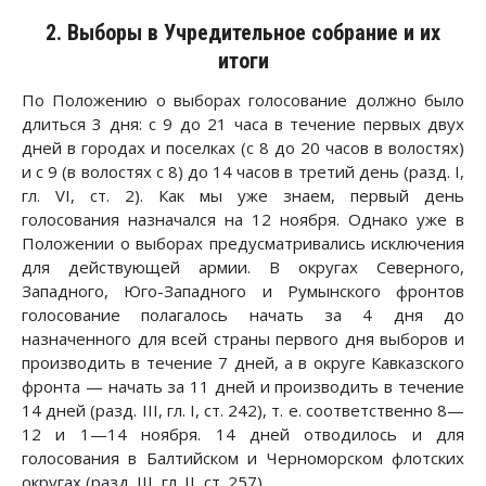
2. Выборы в Учредительное собрание и их
итоги
По Положению о выборах голосование должно было
длиться 3 дня: с 9 до 21 часа в течение первых двух
дней в городах и поселках (с 8 до 20 часов в волостях)
и с 9 (в волостях с 8) до 14 часов в третий день (разд. I,
гл. VI, ст. 2). Как мы уже знаем, первый день
голосования назначался на 12 ноября. Однако уже в
Положении о выборах предусматривались исключения
для действующей армии. В округах Северного,
Западного, Юго-Западного и Румынского фронтов
голосование полагалось начать за 4 дня до
назначенного для всей страны первого дня выборов и
производить в течение 7 дней, а в округе Кавказского
фронта — начать за 11 дней и производить в течение
14 дней (разд. III, гл. I, ст. 242), т. е. соответственно 8—
12 и 1—14 ноября. 14 дней отводилось и для
голосования в Балтийском и Черноморском флотских
округах (разд. III, гл. II, ст. 257).