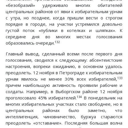
«безобразий» удерживало многих обитателей
центральных районов от явки к избирательным урнам
с утра, но позднее, когда пришли вести о строгом
порядке в городе, на участки устремился довольно
густой поток «публики в котелках и шляпках». К
середине дня во многих местах голосования
132
образовались очереди.
Главный вывод, сделанный всеми после первого дня
голосования, сводился к следующему: абсентеистские
настроения, вопреки ожиданию, в основном удалось
преодолеть. 12 ноября в Петрограде к избирательным
133
урнам явилось не менее 30% всех избирателей,
причем наибольшую активность проявили рабочие и
солдаты. Например, в Выборгском районе 12 ноября
134
проголосовало 45% избирателей.
В понедельник на
многих избирательных участках стало свободнее, но в
центральных районах было заметно, что
интеллигенция, чиновничество, буржуа стараются
преодолеть «отставание». Последняя большая волна