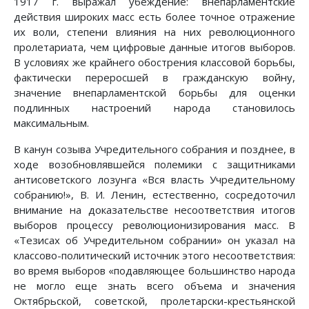
1917 г. выражал убеждение: внепарламентские
действия широких масс есть более точное отражение
их воли, степени влияния на них революционного
пролетариата, чем цифровые данные итогов выборов.
В условиях же крайнего обострения классовой борьбы,
фактически переросшей в гражданскую войну,
значение внепарламентской борьбы для оценки
подлинных настроений народа становилось
максимальным.
В канун созыва Учредительного собрания и позднее, в
ходе возобновлявшейся полемики с защитниками
антисоветского лозунга «Вся власть Учредительному
собранию!», В. И. Ленин, естественно, сосредоточил
внимание на доказательстве несоответствия итогов
выборов процессу революционизирования масс. В
«Тезисах об Учредительном собрании» он указал на
классово-политический источник этого несоответствия:
во время выборов «подавляющее большинство народа
не могло еще знать всего объема и значения
Октябрьской, советской, пролетарски-крестьянской