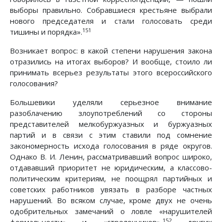
выборы правильно. Собравшиеся крестьяне выбрали
нового председателя и стали голосовать среди
151
тишины и порядка».
Возникает вопрос: в какой степени нарушения закона
отразились на итогах выборов? И вообще, стоило ли
принимать всерьез результаты этого всероссийского
голосования?
Большевики уделяли серьезное внимание
разоблачению злоупотреблений со стороны
представителей мелкобуржуазных и буржуазных
партий и в связи с этим ставили под сомнение
закономерность исхода голосования в ряде округов.
Однако В. И. Ленин, рассматривавший вопрос широко,
отдававший приоритет не юридическим, а классово-
политическим критериям, не поощрял партийных и
советских работников увязать в разборе частных
нарушений. Во всяком случае, кроме двух не очень
одобрительных замечаний о ловле «нарушителей
152