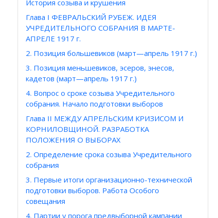
История созыва и крушения
Глава I ФЕВРАЛЬСКИЙ РУБЕЖ. ИДЕЯ
УЧРЕДИТЕЛЬНОГО СОБРАНИЯ В МАРТЕ-
АПРЕЛЕ 1917 г.
2. Позиция большевиков (март—апрель 1917 г.)
3. Позиция меньшевиков, эсеров, энесов,
кадетов (март—апрель 1917 г.)
4. Вопрос о сроке созыва Учредительного
собрания. Начало подготовки выборов
Глава II МЕЖДУ АПРЕЛЬСКИМ КРИЗИСОМ И
КОРНИЛОВЩИНОЙ. РАЗРАБОТКА
ПОЛОЖЕНИЯ О ВЫБОРАХ
2. Определение срока созыва Учредительного
собрания
3. Первые итоги организационно-технической
подготовки выборов. Работа Особого
совещания
4. Партии у порога предвыборной кампании