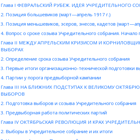
Глава I ФЕВРАЛЬСКИЙ РУБЕЖ. ИДЕЯ УЧРЕДИТЕЛЬНОГО СОБ
2. Позиция большевиков (март—апрель 1917 г.)
3. Позиция меньшевиков, эсеров, энесов, кадетов (март—апр
4. Вопрос о сроке созыва Учредительного собрания. Начало
Глава II МЕЖДУ АПРЕЛЬСКИМ КРИЗИСОМ И КОРНИЛОВЩ
ВЫБОРАХ
2. Определение срока созыва Учредительного собрания
3. Первые итоги организационно-технической подготовки в
4. Партии у порога предвыборной кампании
Глава III НА БЛИЖНИХ ПОДСТУПАХ К ВЕЛИКОМУ ОКТЯБ
ВЫБОРОВ
2. Подготовка выборов и созыва Учредительного собрания
3. Предвыборная работа политических партий
Глава IV ОКТЯБРЬСКАЯ РЕВОЛЮЦИЯ И КРАХ УЧРЕДИТЕЛ
2. Выборы в Учредительное собрание и их итоги