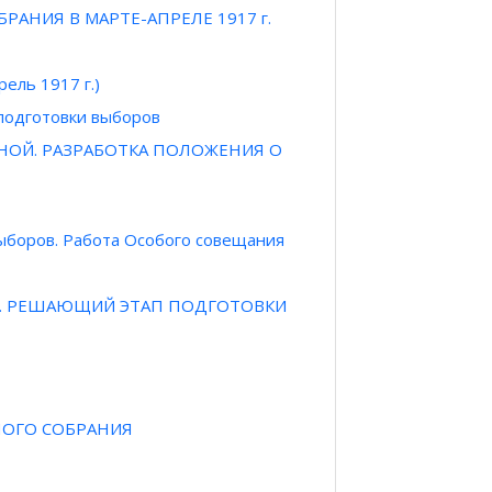
РАНИЯ В МАРТЕ-АПРЕЛЕ 1917 г.
ель 1917 г.)
 подготовки выборов
ИНОЙ. РАЗРАБОТКА ПОЛОЖЕНИЯ О
ыборов. Работа Особого совещания
РЮ. РЕШАЮЩИЙ ЭТАП ПОДГОТОВКИ
ЬНОГО СОБРАНИЯ