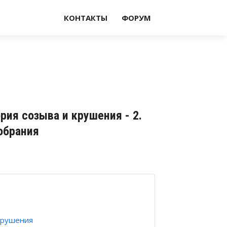
КОНТАКТЫ
ФОРУМ
рия созыва и крушения - 2.
обрания
 крушения