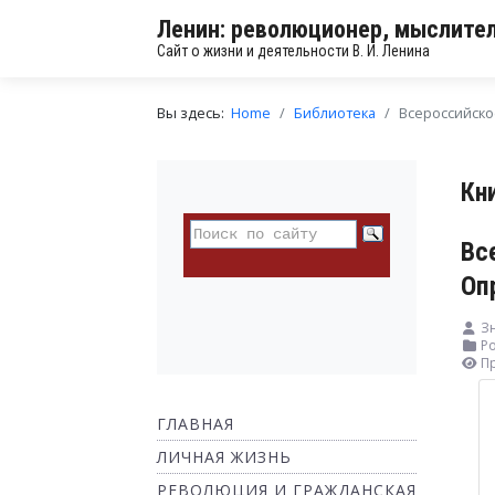
Ленин: революционер, мыслител
Сайт о жизни и деятельности В. И. Ленина
Вы здесь:
Home
Библиотека
Всероссийско
Кн
Вс
Оп
З
Ро
П
ГЛАВНАЯ
ЛИЧНАЯ ЖИЗНЬ
РЕВОЛЮЦИЯ И ГРАЖДАНСКАЯ