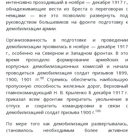
интенсивно проходивший в ноябре — декабре 1917 г.,
обнадеживающие вести из Бреста о переговорах с
немцами — все это позволило развернуть под
руководством большевиков на фронте подготовку к
демобилизации армии.
Организованность в подготовке и проведении
демобилизации проявилась в ноябре — декабре 1917
г., особенно на Северном и Западном фронтах. В это
время проходило формирование армейских и
корпусных демобилизационных комиссий и начала
проводиться демобилизация солдат призывов 1899,
99
1900, 1901 гг.
Стремясь обеспечить наибольшую
пропускную способность железных дорог, Верховный
главнокомандующий Н. В. Крыленко 8 декабря 1917 г.
приказал всем фронтам прекратить увольнение в
отпуск и сократить командировки в связи с
100
демобилизацией солдат призыва 1900 г.
По мере того как демобилизация развертывалась,
становилось необходимым более активное