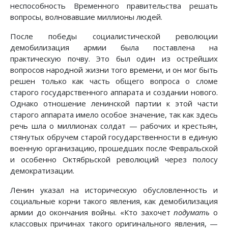
неспособность Временного правительства решать
вопросы, волновавшие миллионы людей.
После победы социалистической революции
демобилизация армии была поставлена на
практическую почву. Это был один из острейших
вопросов народной жизни того времени, и он мог быть
решен только как часть общего вопроса о сломе
старого государственного аппарата и создании нового.
Однако отношение ленинской партии к этой части
старого аппарата имело особое значение, так как здесь
речь шла о миллионах солдат — рабочих и крестьян,
стянутых обручем старой государственности в единую
военную организацию, прошедших после Февральской
и особенно Октябрьской революций через полосу
демократизации.
Ленин указал на историческую обусловленность и
социальные корни такого явления, как демобилизация
армии до окончания войны. «Кто захочет
подумать
о
классовых причинах такого оригинального явления, —