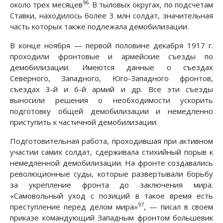
96
около трех месяцев
. В тыловых округах, по подсчетам
Ставки, находилось более 3 млн солдат, значительная
часть которых также подлежала демобилизации.
В конце ноября — первой половине декабря 1917 г.
проходили фронтовые и армейские съезды по
демобилизации. Имеются данные о съездах
Северного, Западного, Юго-Западного фронтов,
съездах 3-й и 6-й армий и др. Все эти съезды
выносили решения о необходимости ускорить
подготовку общей демобилизации и немедленно
приступить к частичной демобилизации.
Подготовительная работа, проходившая при активном
участии самих солдат, сдерживала стихийный порыв к
немедленной демобилизации. На фронте создавались
революционные суды, которые развертывали борьбу
за укрепление фронта до заключения мира.
«Самовольный уход с позиций в такое время есть
97
преступление перед делом мира»
, — писал в своем
приказе командующий Западным фронтом большевик