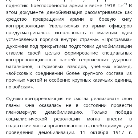
79
поднятию боеспособности армии к весне 1918 г.»
В
этом документе демобилизация рассматривалась как
средство превращения армии в боевую силу
контрреволюции. Увольняемых из армии офицеров
предусматривалось использовать в милиции «для
установления порядка внутри страны». «Программа»
Духонина под прикрытием подготовки демобилизации
ставила своей целью формирование специальных
контрреволюционных частей: георгиевских ударных
батальонов, штурмовых взводов, учебных команд,
«войсковых соединений более крупного состава из
прочных частей и особенно крупных казачьих единиц
по войскам».
Однако контрреволюция не смогла реализовать свои
планы. Она оказалась не в состоянии провести
планомерную демобилизацию. Только победа
социалистической революции могла внести в
солдатские массы организованность, необходимую для
проведения демобилизации. 11 октября 1917 г.