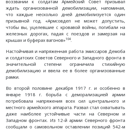
воззвании к солдатам Армейский Совет призывал
ждать организованной демобилизации, напоминая,
что каждые несколько дней демобилизуется один
призывной год. «Армсовдеп не может допустить,
чтобы вы, уцелевшие с кровавой войны, погибали на
железных дорогах, падая с поездов и замерзая на
104
крышах и буферах вагонов»
.
Настойчивая и напряженная работа эмиссаров Демоба
и солдатских Советов Северного и Западного фронта в
значительной степени ограничила стихийную
демобилизацию и ввела ее в более организованные
рамки.
Во второй половине декабря 1917 г. и особенно в
январе 1918 г. борьба с деморализацией армии
потребовала напряжения всех сил центрального и
местного армейского аппарата. Развал стал охватывать
даже наиболее устойчивые части на Северном и
Западном фронтах. Из 12-й армии Северного фронта
сообщали о самовольном оставлении позиций 542-м