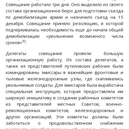
Совещание работало три дня. Оно выделило из своего
состава организационное бюро для подготовки съезда
по демобилизации армии и назначило съезд на 15
декабря. Совещание приняло резолюцию, в которой
подчеркивалась необходимость еще до начала общей
демобилизации «увольнения возможного числа
92
сроков»
.
Делегаты совещания провели большую
организационную работу. Из состава делегатов, а
также из представителей путиловских рабочих были
командированы эмиссары в важнейшие фронтовые и
тыловые железнодорожные узлы, где скапливались
увольняемые солдаты. Для эмиссаров была выработана
специальная инструкция, которая предоставляла им
широкую инициативу в создании районных комитетов
из представителей местных Советов, военно-
революционных комитетов, железнодорожных и
других организаций. Эти комитеты должны были
заботиться о продовольственном снабжении