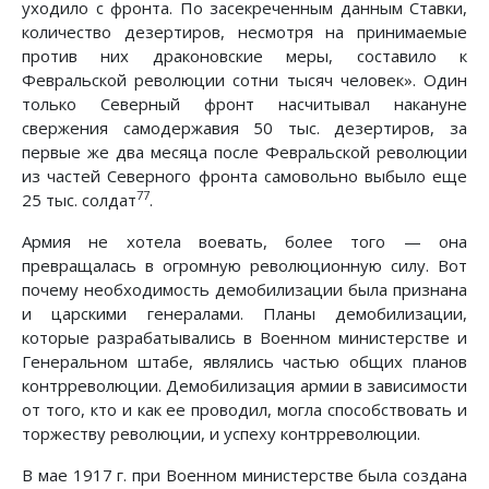
уходило с фронта. По засекреченным данным Ставки,
количество дезертиров, несмотря на принимаемые
против них драконовские меры, составило к
Февральской революции сотни тысяч человек». Один
только Северный фронт насчитывал накануне
свержения самодержавия 50 тыс. дезертиров, за
первые же два месяца после Февральской революции
из частей Северного фронта самовольно выбыло еще
77
25 тыс. солдат
.
Армия не хотела воевать, более того — она
превращалась в огромную революционную силу. Вот
почему необходимость демобилизации была признана
и царскими генералами. Планы демобилизации,
которые разрабатывались в Военном министерстве и
Генеральном штабе, являлись частью общих планов
контрреволюции. Демобилизация армии в зависимости
от того, кто и как ее проводил, могла способствовать и
торжеству революции, и успеху контрреволюции.
В мае 1917 г. при Военном министерстве была создана