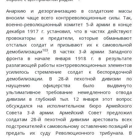
Анархию и дезорганизацию в солдатские массы
вносили чаще всего контрреволюционные силы. Так,
военно-революционный комитет 5-й армии в конце
декабря 1917 г. установил, что в частях действуют
провокаторы и предатели, которые обманывают
отсталых солдат и призывают их к самовольной
103
демобилизации
. В частях 3-й армии Западного
фронта в начале января 1918 г. в результате
разлагающей работы контрреволюционных элементов
усилилось стремление солдат к беспорядочной
демобилизации. В 28-й пехотной дивизии по
наущению офицерства было выдвинуто
ультимативное требование немедленного отвода
дивизии в глубокий тыл. 12 января этот вопрос
обсуждался на исполнительном бюро Армейского
Совета 3-й армии. Армейский Совет предложил
солдатам 28-й пехотной дивизии арестовать всех
подстрекателей к самовольному оставлению позиций и
предать их суду Революционного трибунала. В