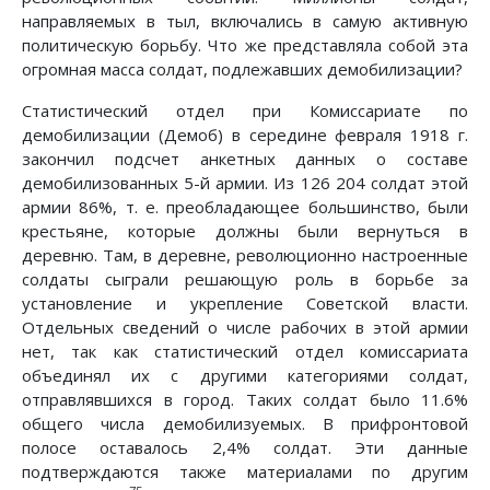
направляемых в тыл, включались в самую активную
политическую борьбу. Что же представляла собой эта
огромная масса солдат, подлежавших демобилизации?
Статистический отдел при Комиссариате по
демобилизации (Демоб) в середине февраля 1918 г.
закончил подсчет анкетных данных о составе
демобилизованных 5-й армии. Из 126 204 солдат этой
армии 86%, т. е. преобладающее большинство, были
крестьяне, которые должны были вернуться в
деревню. Там, в деревне, революционно настроенные
солдаты сыграли решающую роль в борьбе за
установление и укрепление Советской власти.
Отдельных сведений о числе рабочих в этой армии
нет, так как статистический отдел комиссариата
объединял их с другими категориями солдат,
отправлявшихся в город. Таких солдат было 11.6%
общего числа демобилизуемых. В прифронтовой
полосе оставалось 2,4% солдат. Эти данные
подтверждаются также материалами по другим