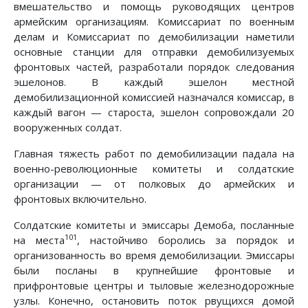
вмешательство и помощь руководящих центров
армейским организациям. Комиссариат по военным
делам и Комиссариат по демобилизации наметили
основные станции для отправки демобилизуемых
фронтовых частей, разработали порядок следования
эшелонов. В каждый эшелон местной
демобилизационной комиссией назначался комиссар, в
каждый вагон — староста, эшелон сопровождали 20
вооруженных солдат.
Главная тяжесть работ по демобилизации падала на
военно-революционные комитеты и солдатские
организации — от полковых до армейских и
фронтовых включительно.
Солдатские комитеты и эмиссары Демоба, посланные
101
на места
, настойчиво боролись за порядок и
организованность во время демобилизации. Эмиссары
были посланы в крупнейшие фронтовые и
прифронтовые центры и тыловые железнодорожные
узлы. Конечно, остановить поток рвущихся домой