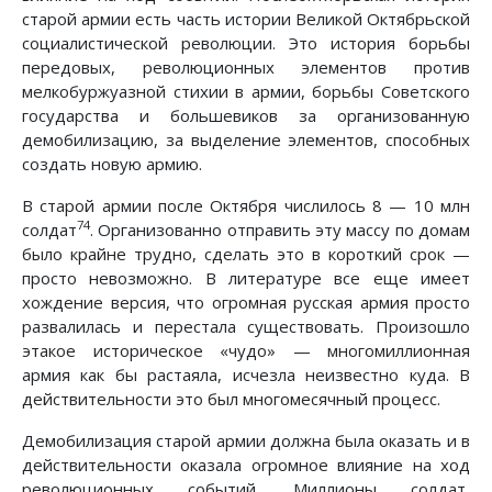
старой армии есть часть истории Великой Октябрьской
социалистической революции. Это история борьбы
передовых, революционных элементов против
мелкобуржуазной стихии в армии, борьбы Советского
государства и большевиков за организованную
демобилизацию, за выделение элементов, способных
создать новую армию.
В старой армии после Октября числилось 8 — 10 млн
74
солдат
. Организованно отправить эту массу по домам
было крайне трудно, сделать это в короткий срок —
просто невозможно. В литературе все еще имеет
хождение версия, что огромная русская армия просто
развалилась и перестала существовать. Произошло
этакое историческое «чудо» — многомиллионная
армия как бы растаяла, исчезла неизвестно куда. В
действительности это был многомесячный процесс.
Демобилизация старой армии должна была оказать и в
действительности оказала огромное влияние на ход
революционных событий. Миллионы солдат,