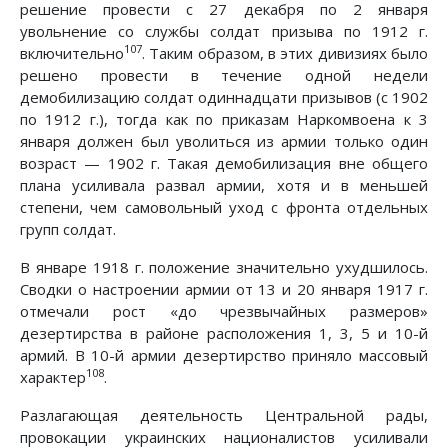
решение провести с 27 декабря по 2 января
увольнение со службы солдат призыва по 1912 г.
107
включительно
. Таким образом, в этих дивизиях было
решено провести в течение одной недели
демобилизацию солдат одиннадцати призывов (с 1902
по 1912 г.), тогда как по приказам Наркомвоена к 3
января должен был уволиться из армии только один
возраст — 1902 г. Такая демобилизация вне общего
плана усиливала развал армии, хотя и в меньшей
степени, чем самовольный уход с фронта отдельных
групп солдат.
В январе 1918 г. положение значительно ухудшилось.
Сводки о настроении армии от 13 и 20 января 1917 г.
отмечали рост «до чрезвычайных размеров»
дезертирства в районе расположения 1, 3, 5 и 10-й
армий. В 10-й армии дезертирство приняло массовый
108
характер
.
Разлагающая деятельность Центральной рады,
провокации украинских националистов усиливали