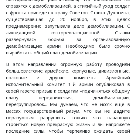
справятся с демобилизацией, а стихийный уход солдат
с фронта приведет к краху Советов. Ставка Духонина,
существовавшая до 20 ноября, в этих целях
преднамеренно запутывала дело демобилизации. С
ликвидацией контрреволюционной Ставки
развернулась борьба за организованную
демобилизацию армии. Необходимо было срочно
выработать общий план демобилизации.
В этом направлении огромную работу проводили
большевистские армейские, корпусные, дивизионные,
полковые и другие комитеты. Армейский
исполнительный комитет 1-й армии опубликовал в
своей газете призыв к солдатам «подчиняться общему
плану передвижения, демобилизации,
перегруппировок... Мы думаем, что не иссяк еще в
массах государственный разум, что вы не дадите
неразумным разрушить только что начавшую
строиться новую прекрасную жизнь и вы напряжете
последние силы, чтобы терпеливо ожидать своей