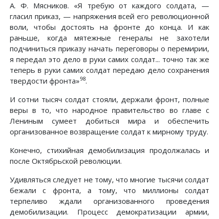
А. Ф. Мясников. «Я требую от каждого солдата, —
гласил приказ, — напряжения всей его революционной
воли, чтобы достоять на фронте до конца. И как
раньше, когда мятежные генералы не захотели
подчиниться приказу начать переговоры о перемирии,
я передал это дело в руки самих солдат... точно так же
теперь в руки самих солдат передаю дело сохранения
98
твердости фронта»
.
И сотни тысяч солдат стояли, держали фронт, полные
веры в то, что народное правительство во главе с
Лениным сумеет добиться мира и обеспечить
организованное возвращение солдат к мирному труду.
Конечно, стихийная демобилизация продолжалась и
после Октябрьской революции.
Удивляться следует не тому, что многие тысячи солдат
бежали с фронта, а тому, что миллионы солдат
терпеливо ждали организованного проведения
демобилизации. Процесс демократизации армии,