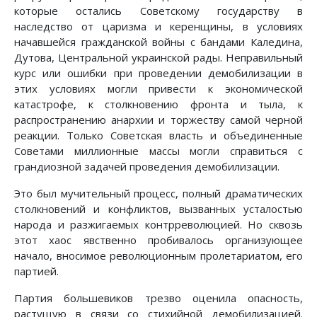
которые остались Советскому государству в
наследство от царизма и керенщины, в условиях
начавшейся гражданской войны с бандами Каледина,
Дутова, Центральной украинской рады. Неправильный
курс или ошибки при проведении демобилизации в
этих условиях могли привести к экономической
катастрофе, к столкновению фронта и тыла, к
распространению анархии и торжеству самой черной
реакции. Только Советская власть и объединенные
Советами миллионные массы могли справиться с
грандиозной задачей проведения демобилизации.
Это был мучительный процесс, полный драматических
столкновений и конфликтов, вызванных усталостью
народа и разжигаемых контрреволюцией. Но сквозь
этот хаос явственно пробивалось организующее
начало, вносимое революционным пролетариатом, его
партией.
Партия большевиков трезво оценила опасность,
растущую в связи со стихийной демобилизацией.