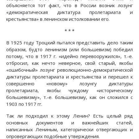
объясняется тот факт, что в России возник лозунг
«демократическая диктатура пролетариата и
крестьянства» в ленинском истолковании его.
* * *
В 1925 году Троцкий пытался представить дело таким
образом, будто ленинизм (или большевизм) победил
потому, что в 1917 г. «идейно перевооружился», т.-е.
отбросил, как нечто неверное, свой старый, якобы
«ошибочный» лозунг революционно-демократической
диктатуры пролетариата и крестьянства и перешел к
совершенно «новому» лозунгу диктатуры
пролетариата, якобы чуждому «историческому
большевизму», т.-е. большевизму, как он сложился с
1903 по 1917 гг.
Так ли подходил к этому Ленин? Есть целый ряд
основных документов и важнейших статей,
написанных Лениным, категорически отвергающих и
опровергающих подобные утверждения.