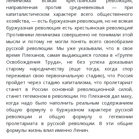
ленинизма. Всякая крестьянская революция,
направленная против средневековья — при
капиталистическом характере всего общественного
хозяйства, — есть буржуазная революция, но не всякая
буржуазная революция есть крестьянская революция!
Противники ленинизма совершенно не понимали этой
мысли и потому не могли понять всего своеобразия
русской революции. Мы уже указывали, что в свое
время Плеханов, самая выдающаяся голова в «Группе
Освобождения Труда», не без успеха доказывал
старому народничеству (еще тогда, когда спор
переживал свою первоначальную стадию), что Россия
пройдет через стадию капитализма, что пролетариат
станет в России основной революционной силой,
станет гегемоном в революции. Но Плеханов дал маху,
когда надо было наполнить реальным содержанием
общую формулу о буржуазном характере русской
революции и общую формулу о гегемонии
пролетариата в русской революции. В эти общие
формулы жизнь влил именно Ленин.