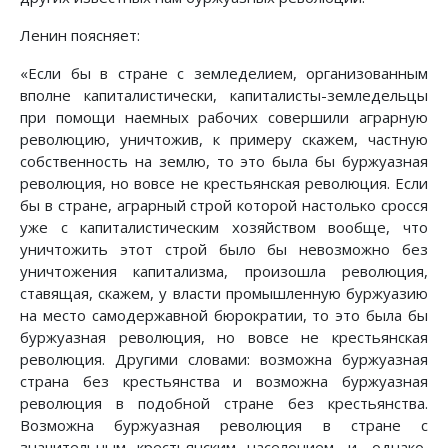
Ленин поясняет:
«Если бы в стране с земледелием, организованным
вполне капиталистически, капиталисты-земледельцы
при помощи наемных рабочих совершили аграрную
революцию, уничтожив, к примеру скажем, частную
собственность на землю, то это была бы буржуазная
революция, но вовсе не крестьянская революция. Если
бы в стране, аграрный строй которой настолько сросся
уже с капиталистическим хозяйством вообще, что
уничтожить этот строй было бы невозможно без
уничтожения капитализма, произошла революция,
ставящая, скажем, у власти промышленную буржуазию
на место самодержавной бюрократии, то это была бы
буржуазная революция, но вовсе не крестьянская
революция. Другими словами: возможна буржуазная
страна без крестьянства и возможна буржуазная
революция в подобной стране без крестьянства.
Возможна буржуазная революция в стране с
значительным крестьянским населением, и, однако,