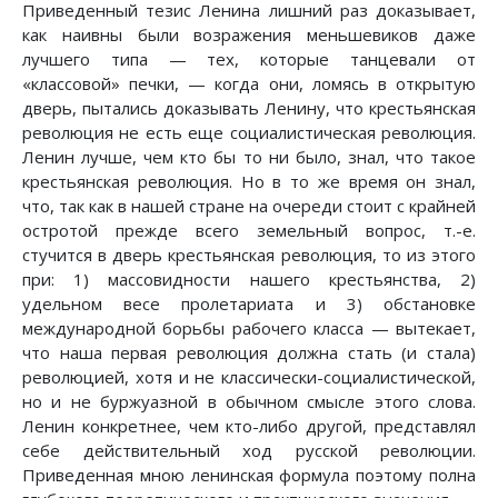
Приведенный тезис Ленина лишний раз доказывает,
как наивны были возражения меньшевиков даже
лучшего типа — тех, которые танцевали от
«классовой» печки, — когда они, ломясь в открытую
дверь, пытались доказывать Ленину, что крестьянская
революция не есть еще социалистическая революция.
Ленин лучше, чем кто бы то ни было, знал, что такое
крестьянская революция. Но в то же время он знал,
что, так как в нашей стране на очереди стоит с крайней
остротой прежде всего земельный вопрос, т.-е.
стучится в дверь крестьянская революция, то из этого
при: 1) массовидности нашего крестьянства, 2)
удельном весе пролетариата и 3) обстановке
международной борьбы рабочего класса — вытекает,
что наша первая революция должна стать (и стала)
революцией, хотя и не классически-социалистической,
но и не буржуазной в обычном смысле этого слова.
Ленин конкретнее, чем кто-либо другой, представлял
себе действительный ход русской революции.
Приведенная мною ленинская формула поэтому полна