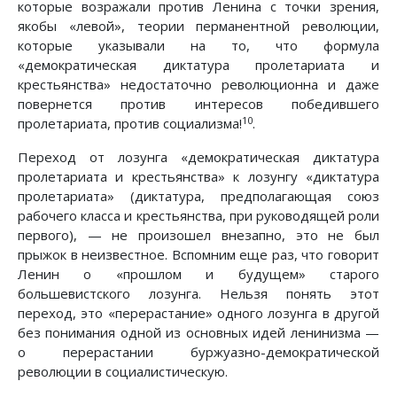
которые возражали против Ленина с точки зрения,
якобы «левой», теории перманентной революции,
которые указывали на то, что формула
«демократическая диктатура пролетариата и
крестьянства» недостаточно революционна и даже
повернется против интересов победившего
10
пролетариата, против социализма!
.
Переход от лозунга «демократическая диктатура
пролетариата и крестьянства» к лозунгу «диктатура
пролетариата» (диктатура, предполагающая союз
рабочего класса и крестьянства, при руководящей роли
первого), — не произошел внезапно, это не был
прыжок в неизвестное. Вспомним еще раз, что говорит
Ленин о «прошлом и будущем» старого
большевистского лозунга. Нельзя понять этот
переход, это «перерастание» одного лозунга в другой
без понимания одной из основных идей ленинизма —
о перерастании буржуазно-демократической
революции в социалистическую.