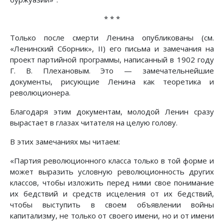
* * *
Только после смерти Ленина опубликованы (см.
«Ленинский Сборник», II) его письма и замечания на
проект партийной программы, написанный в 1902 году
Г. В. Плехановым. Это — замечательнейшие
документы, рисующие Ленина как теоретика и
революционера.
Благодаря этим документам, молодой Ленин сразу
вырастает в глазах читателя на целую голову.
В этих замечаниях мы читаем:
«Партия революционного класса только в той форме и
может выразить условную революционность других
классов, чтобы изложить перед ними свое понимание
их бедствий и средств исцеления от их бедствий,
чтобы выступить в своем объявлении войны
капитализму, не только от своего имени, но и от имени