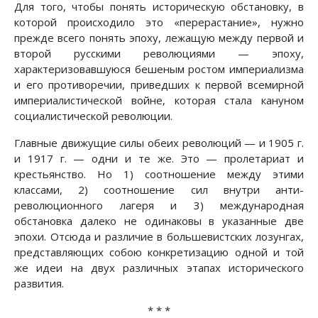
Для того, чтобы понять историческую обстановку, в
которой происходило это «перерастание», нужно
прежде всего понять эпоху, лежащую между первой и
второй русскими революциями — эпоху,
характеризовавшуюся бешеным ростом империализма
и его противоречии, приведших к первой всемирной
империалистической войне, которая стала кануном
социалистической революции.
Главные движущие силы обеих революций — и 1905 г.
и 1917 г. — одни и те же. Это — пролетариат и
крестьянство. Но 1) соотношение между этими
классами, 2) соотношение сил внутри анти-
революционного лагеря и 3) международная
обстановка далеко не одинаковы в указанные две
эпохи. Отсюда и различие в большевистских лозунгах,
представляющих собою конкретизацию одной и той
же идеи на двух различных этапах исторического
развития.
* * *