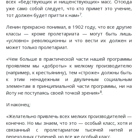
всех «бедствующих и нищенствующих» масс. Отсюда
уже само собой следует, что кто примет это учение,
7
тот должен будет притти к нам»
.
Ленин прекрасно понимал, в 1902 году, что все другие
классы — кроме пролетариата — могут быть лишь
«условно» революционны и что вести их должен и
может только пролетариат.
«Чем больше в практической части нашей программы
проявляем мы «доброты» к мелкому производителю
(например, к крестьянину), тем «строже» должны быть
к этим ненадежным и двуличным социальным
элементам в принципиальной части программы, ни на
8
йоту не поступаясь своей точкой зрения»
.
И наконец:
«Желательно привлечь всех мелких производителей —
конечно. Но мы знаем, что это — особый класс, хотя и
связанный с пролетариатом тысячей нитей и
переходных ступеней, но все же особый класс.