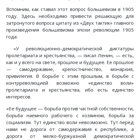
Вспомним, как ставил этот вопрос большевизм в 1905
году. Здесь необходимо привести решающую для
затронутого вопроса цитату из «Двух тактик» главного
произведения большевизма эпохи революции 1905
года:
«У революционно-демократической диктатуры
пролетариата и крестьянства, — писал Ленин, — есть,
как и у всего на свете, прошлое и будущее. Ее прошлое
— самодержавие, крепостничество, монархия,
привилегия. В борьбе с этим прошлым, в борьбе с
контрреволюцией возможно «единство воли»
пролетариата и крестьянства, ибо есть единство
интересов.
«Ее будущее — борьба против частной собственности,
борьба наемного рабочего с хозяином, борьба за
социализм. Тут единство воли невозможно. Тут перед
нами не дорога от самодержавия к республике, а
дорога от мелко-буржуазной демократической