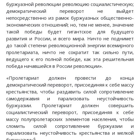
буржуазной революции революцию социалистическую;
демократический переворот не выйдет
непосредственно из рамок буржуазных общественно-
экономических отношений; но, тем не менее, значение
такой победы будет гигантское для будущего
развития и России, и всего мира. Ничто не поднимет
до такой степени революционной энергии всемирного
пролетариата, ничто не сократит так сильно пути,
ведущего к его полной победе, как эта решительная
победа начавшейся в России революции».
«Пролетариат должен провести до конца
демократический переворот, присоединяя к себе массу
крестьянства, чтобы раздавить силой сопротивление
самодержавия и парализовать неустойчивость
буржуазии. Пролетариат должен совершить
социалистический переворот, присоединяя к себе
массу полупролетарских элементов населения, чтобы
сломить силой сопротивление буржуазии и
парализовать неустойчивость крестьянства и мелкой
6
буржуазии»
.