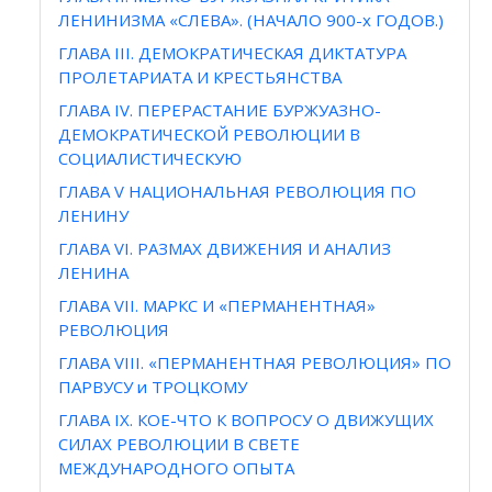
ЛЕНИНИЗМА «СЛЕВА». (НАЧАЛО 900-х ГОДОВ.)
ГЛАВА III. ДЕМОКРАТИЧЕСКАЯ ДИКТАТУРА
ПРОЛЕТАРИАТА И КРЕСТЬЯНСТВА
ГЛАВА IV. ПЕРЕРАСТАНИЕ БУРЖУАЗНО-
ДЕМОКРАТИЧЕСКОЙ РЕВОЛЮЦИИ В
СОЦИАЛИСТИЧЕСКУЮ
ГЛАВА V НАЦИОНАЛЬНАЯ РЕВОЛЮЦИЯ ПО
ЛЕНИНУ
ГЛАВА VI. РАЗМАХ ДВИЖЕНИЯ И АНАЛИЗ
ЛЕНИНА
ГЛАВА VII. МАРКС И «ПЕРМАНЕНТНАЯ»
РЕВОЛЮЦИЯ
ГЛАВА VIII. «ПЕРМАНЕНТНАЯ РЕВОЛЮЦИЯ» ПО
ПАРВУСУ и ТРОЦКОМУ
ГЛАВА IX. КОЕ-ЧТО К ВОПРОСУ О ДВИЖУЩИХ
СИЛАХ РЕВОЛЮЦИИ В СВЕТЕ
МЕЖДУНАРОДНОГО ОПЫТА