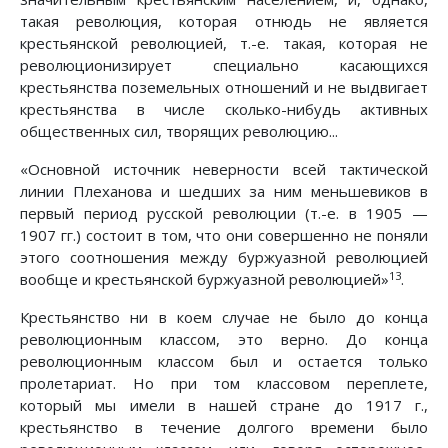
такая революция, которая отнюдь не является
крестьянской революцией, т.-е. такая, которая не
революционизирует специально касающихся
крестьянства поземельных отношений и не выдвигает
крестьянства в числе сколько-нибудь активных
общественных сил, творящих революцию...
«Основной источник неверности всей тактической
линии Плеханова и шедших за ним меньшевиков в
первый период русской революции (т.-е. в 1905 —
1907 гг.) состоит в том, что они совершенно не поняли
этого соотношения между буржуазной революцией
13
вообще и крестьянской буржуазной революцией»
.
Крестьянство ни в коем случае не было до конца
революционным классом, это верно. До конца
революционным классом был и остается только
пролетариат. Но при том классовом переплете,
который мы имели в нашей стране до 1917 г.,
крестьянство в течение долгого времени было