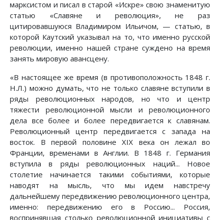
марксистом и писал в старой «Искре» свою знаменитую
статью «Славяне и революция», не раз
цитировавшуюся Владимиром Ильичом, — статью, в
которой Каутский указывал на то, что именно русской
революции, именно нашей стране суждено на время
занять мировую авансцену.
«В настоящее же время (в противоположность 1848 г.
Н.Л.) можно думать, что не только славяне вступили в
ряды революционных народов, но что и центр
тяжести революционной мысли и революционного
дела все более и более передвигается к славянам.
Революционный центр передвигается с запада на
восток. В первой половине XIX века он лежал во
Франции, временами в Англии. В 1848 г. Германия
вступила в ряды революционных наций... Новое
столетие начинается такими событиями, которые
наводят на мысль, что мы идем навстречу
дальнейшему передвижению революционного центра,
именно: передвижению его в Россию... Россия,
воспринявшая столько революционной инициативы с