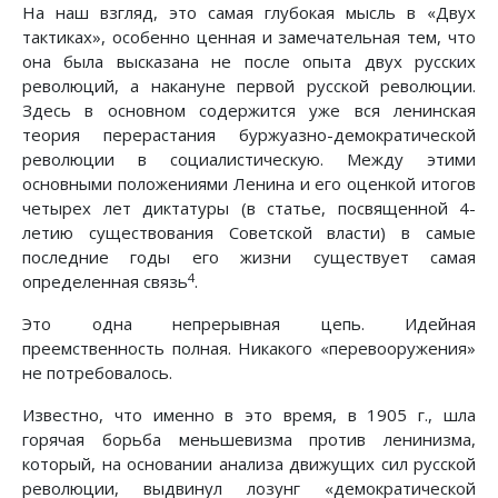
На наш взгляд, это самая глубокая мысль в «Двух
тактиках», особенно ценная и замечательная тем, что
она была высказана не после опыта двух русских
революций, а накануне первой русской революции.
Здесь в основном содержится уже вся ленинская
теория перерастания буржуазно-демократической
революции в социалистическую. Между этими
основными положениями Ленина и его оценкой итогов
четырех лет диктатуры (в статье, посвященной 4-
летию существования Советской власти) в самые
последние годы его жизни существует самая
4
определенная связь
.
Это одна непрерывная цепь. Идейная
преемственность полная. Никакого «перевооружения»
не потребовалось.
Известно, что именно в это время, в 1905 г., шла
горячая борьба меньшевизма против ленинизма,
который, на основании анализа движущих сил русской
революции, выдвинул лозунг «демократической