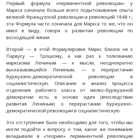
Первый: формула «перманентной революции» у
Маркса означала больше всего подытоживание опыта
великой Французской революции и революций 1848 г.;
эта Формула часто означала для Маркса то же, что он
имел в виду, говоря о развитии революции по
восходящей линии.
Второй: — в этой Формулировке Маркс близок не к
Парвусу — Троцкому, а как раз к толкованию
марксизма Лениным — к мысли, неоднократно
высказывавшейся Лениным, — о перерастании
буржуазно-демократической революции в
социалистическую. Описание и анализ процесса
отделения рабочего класса от мелко-буржуазной
демократии есть в основе идея (впоследствии
развитая Лениным) о перерастании буржуазно-
демократической революции в социалистическую.
Это отступление было необходимо для того, чтобы мы
могли подойти к вопросу о том, какое же понимание
вкладывали в «теорию» перманентной революции