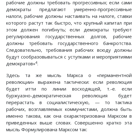
рабочие должны требовать прогрессивных; если сами
демократы предлагают умеренно-прогрессивные
налоги, рабочие должны настаивать на налоге, ставки
которого растут так быстро, что крупный капитал при
этом должен погибнуть; если демократы требуют
регулирования государственных долгов, рабочие
должны требовать государственного банкротства.
Следовательно, требования рабочих всюду должны
будут сообразовываться с уступками и мероприятиями
4
демократов»
.
Здесь та же мысль Маркса о «перманентной
революции» выражена тактически: если революция
будет итти по линии восходящей, т.-е. если
буржуазно-демократическая революция будет
перерастать в социалистическую, — то тактика
рабочих, возглавляемых коммунистами, должна быть
именно такова, как она охарактеризована Марксом в
приведенных выше словах. Совершенно кратко эта
мысль Формулирована Марксом так: