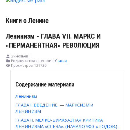
Книги о Ленине
Ленинизм - ГЛАВА VII. МАРКС И
«ПЕРМАНЕНТНАЯ» РЕВОЛЮЦИЯ
Зиновьев Г.
Родительская категория:
Статьи
Просмотров: 121730
Содержание материала
Ленинизм
ГЛАВА I. ВВЕДЕНИЕ. — МАРКСИЗМ и
ЛЕНИНИЗМ
ГЛАВА II. МЕЛКО-БУРЖУАЗНАЯ КРИТИКА
ЛЕНИНИЗМА «СЛЕВА». (НАЧАЛО 900-х ГОДОВ.)