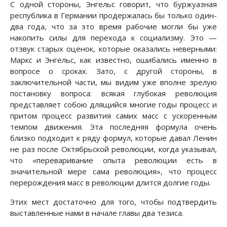
С одной стороны, Энгельс говорит, что буржуазная
республика в Германии продержалась бы только один-
два года, что за это время рабочие могли бы уже
накопить силы для перехода к социализму. Это —
отзвук старых оценок, которые оказались неверными:
Маркс и Энгельс, как известно, ошибались именно в
вопросе о сроках. Зато, с другой стороны, в
заключительной части, мы видим уже вполне зрелую
постановку вопроса: всякая глубокая революция
представляет собою длящийся многие годы процесс и
притом процесс развития самих масс с ускоренным
темпом движения. Эта последняя формула очень
близко подходит к ряду формул, которые давал Ленин
не раз после Октябрьской революции, когда указывал,
что «переваривание опыта революции есть в
значительной мере сама революция», что процесс
перерождения масс в революции длится долгие годы.
Этих мест достаточно для того, чтобы подтвердить
выставленные нами в начале главы два тезиса.