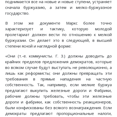
поднимается все на новые и новые ступени, устраняет
сначала буржуазию, а затем и мелко-буржуазное
государство.
В этом же документе Маркс более точно
характеризует и тактику, которую молодой
пролетариат должен вести по отношению к мелкой
буржуазии. Он делает это в следующей, в высшей
степени ясной и наглядной форме:
«Они (т.-е. коммунисты. Г. З.) должны доводить до
крайних пределов предложения демократов, которые
во всяком случае будут выступать не революционно, а
лишь как реформисты; они должны превращать эти
требования в прямые нападения на частную
собственность. Так, например, если мелкие буржуа
предлагают выкупить железные дороги и Фабрики,
рабочие должны требовать, чтобы эти железные
дороги и фабрики, как собственность реакционеров,
были конфискованы без всякого вознаграждения. Если
демократы предлагают пропорциональные налоги,