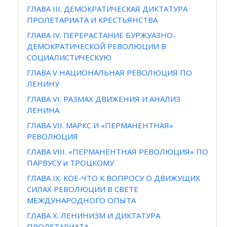
ГЛАВА III. ДЕМОКРАТИЧЕСКАЯ ДИКТАТУРА
ПРОЛЕТАРИАТА И КРЕСТЬЯНСТВА
ГЛАВА IV. ПЕРЕРАСТАНИЕ БУРЖУАЗНО-
ДЕМОКРАТИЧЕСКОЙ РЕВОЛЮЦИИ В
СОЦИАЛИСТИЧЕСКУЮ
ГЛАВА V НАЦИОНАЛЬНАЯ РЕВОЛЮЦИЯ ПО
ЛЕНИНУ
ГЛАВА VI. РАЗМАХ ДВИЖЕНИЯ И АНАЛИЗ
ЛЕНИНА
ГЛАВА VII. МАРКС И «ПЕРМАНЕНТНАЯ»
РЕВОЛЮЦИЯ
ГЛАВА VIII. «ПЕРМАНЕНТНАЯ РЕВОЛЮЦИЯ» ПО
ПАРВУСУ и ТРОЦКОМУ
ГЛАВА IX. КОЕ-ЧТО К ВОПРОСУ О ДВИЖУЩИХ
СИЛАХ РЕВОЛЮЦИИ В СВЕТЕ
МЕЖДУНАРОДНОГО ОПЫТА
ГЛАВА X. ЛЕНИНИЗМ И ДИКТАТУРА
ПРОЛЕТАРИАТА