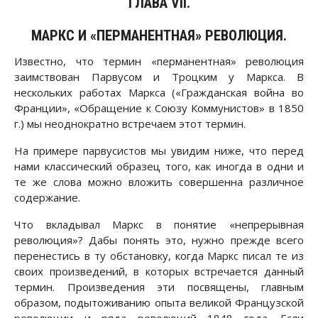
ГЛАВА VII.
МАРКС И «ПЕРМАНЕНТНАЯ» РЕВОЛЮЦИЯ.
Известно, что термин «перманентная» революция
заимствован Парвусом и Троцким у Маркса. В
нескольких работах Маркса («Гражданская война во
Франции», «Обращение к Союзу Коммунистов» в 1850
г.) мы неоднократно встречаем этот термин.
На примере парвусистов мы увидим ниже, что перед
нами классический образец того, как иногда в одни и
те же слова можно вложить совершенна различное
содержание.
Что вкладывал Маркс в понятие «непрерывная
революция»? Дабы понять это, нужно прежде всего
перенестись в ту обстановку, когда Маркс писал те из
своих произведений, в которых встречается данный
термин. Произведения эти посвящены, главным
образом, подытоживанию опыта великой Французской