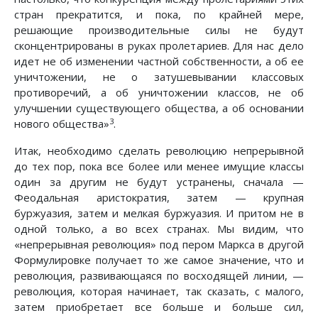
стран прекратится, и пока, по крайней мере,
решающие производительные силы не будут
сконцентрированы в руках пролетариев. Для нас дело
идет не об изменении частной собственности, а об ее
уничтожении, не о затушевывании классовых
противоречий, а об уничтожении классов, не об
улучшении существующего общества, а об основании
3
нового общества»
.
Итак, необходимо сделать революцию непрерывной
до тех пор, пока все более или менее имущие классы
один за другим не будут устранены, сначала —
Феодальная аристократия, затем — крупная
буржуазия, затем и мелкая буржуазия. И притом не в
одной только, а во всех странах. Мы видим, что
«непрерывная революция» под пером Маркса в другой
Формулировке получает то же самое значение, что и
революция, развивающаяся по восходящей линии, —
революция, которая начинает, так сказать, с малого,
затем приобретает все больше и больше сил,