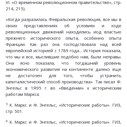
VI. «О временном революционном правительстве», стр.
214, 215).
«Когда разразилась Февральская революция, все мы в
своих представлениях об условиях и ходе
революционных движений находились иод властью
прежнего исторического опыта, особенно опыта
Франции. Как раз она господствовала над всей
европейской историей с 1789 года... История показала,
что мы и все, мыслившие подобно нам, были неправы.
Она ясно показала, что тогдашний уровень
экономического развития на континенте далеко еще
не достаточен для того, чтобы устранить
капиталистический способ производства». Так писал Ф.
Энгельс в 1Я95 г. во «Введении» к историческим
работам Маркса.
3
К. Маркс и Ф. Энгельс, «Исторические работы». ГИЗ,
стр. 501.
4
К. Маркс и Ф. Энгельс, «Исторические работы». ГИЗ,