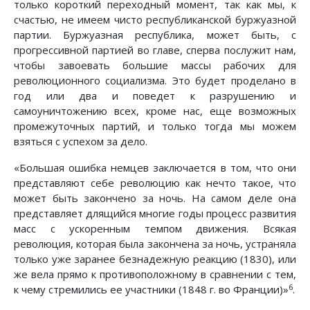
только короткий переходный момент, так как мы, к
счастью, не имеем чисто республиканской буржуазной
партии. Буржуазная республика, может быть, с
прогрессивной партией во главе, сперва послужит нам,
чтобы завоевать большие массы рабочих для
революционного социализма. Это будет проделано в
год или два и поведет к разрушению и
самоуничтожению всех, кроме нас, еще возможных
промежуточных партий, и только тогда мы можем
взяться с успехом за дело.
«Большая ошибка немцев заключается в том, что они
представляют себе революцию как нечто такое, что
может быть закончено за ночь. На самом деле она
представляет длящийся многие годы процесс развития
масс с ускоренным темпом движения. Всякая
революция, которая была закончена за ночь, устраняла
только уже заранее безнадежную реакцию (1830), или
же вела прямо к противоположному в сравнении с тем,
6
к чему стремились ее участники (1848 г. во Франции)»
.