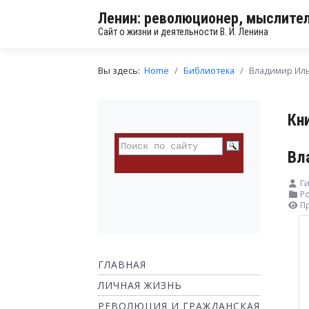
Ленин: революционер, мыслител
Сайт о жизни и деятельности В. И. Ленина
Вы здесь:
Home
Библиотека
Владимир Ил
Кн
Вл
Г
Ро
П
ГЛАВНАЯ
ЛИЧНАЯ ЖИЗНЬ
РЕВОЛЮЦИЯ И ГРАЖДАНСКАЯ