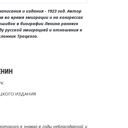
писания и издания - 1923 год. Автор
 во время эмиграции и на конгрессах
 ошибок в биографии Ленина раннего
 русской эмиграцией и отношения к
лонник Троцкого.
ЕНИН
РК
ЦКОГО ИЗДАНИЯ
оторого я знавал в годы неблагодарной и