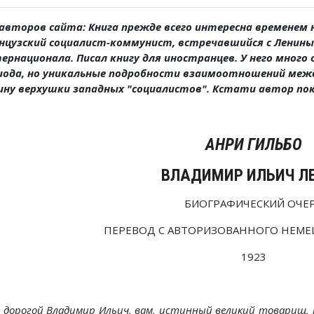
авторов сайта: Книга прежде всего интересна временем на
нцузский социалист-коммунист, встречавшийся с Лениным
ернационала. Писал книгу для иностранцев. У него много
иода, но
уникальные подробности взаимоотношений между
ину верхушки западных "социалистов". Кстати автор пок
АНРИ ГИЛЬБО
ВЛАДИМИР ИЛЬИЧ Л
БИОГРАФИЧЕСКИЙ ОЧЕ
ПЕРЕВОД С АВТОРИЗОВАННОГО НЕМЕ
1923
, дорогой Владимир Ильич, вам, истинный великий товарищ, к