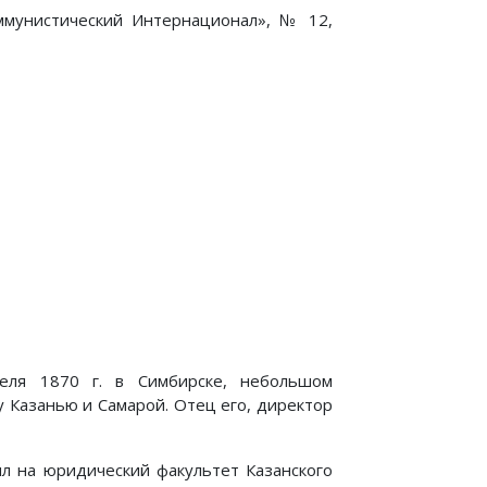
ммунистический Интернационал», № 12,
реля 1870 г. в Симбирске, небольшом
 Казанью и Самарой. Отец его, директор
ил на юридический факультет Казанского