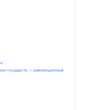
а.
еских государств, — революционный