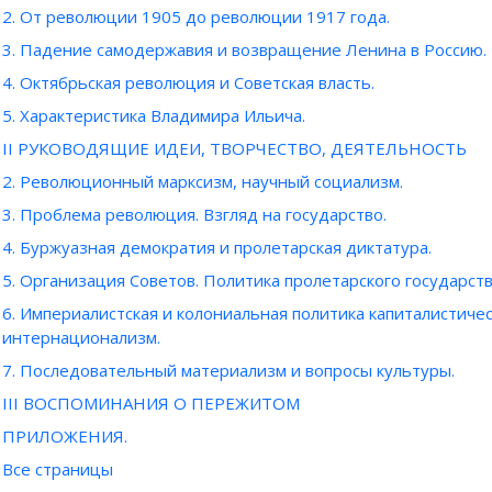
2. От революции 1905 до революции 1917 года.
3. Падение самодержавия и возвращение Ленина в Россию.
4. Октябрьская революция и Советская власть.
5. Характеристика Владимира Ильича.
II РУКОВОДЯЩИЕ ИДЕИ, ТВОРЧЕСТВО, ДЕЯТЕЛЬНОСТЬ
2. Революционный марксизм, научный социализм.
3. Проблема революция. Взгляд на государство.
4. Буржуазная демократия и пролетарская диктатура.
5. Организация Советов. Политика пролетарского государств
6. Империалистская и колониальная политика капиталистич
интернационализм.
7. Последовательный материализм и вопросы культуры.
III ВОСПОМИНАНИЯ О ПЕРЕЖИТОМ
ПРИЛОЖЕНИЯ.
Все страницы