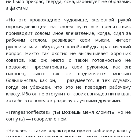
ни было прикрас, тверда, ясна, изобилует не образами,
а фактами.
«Но это кровожадное чудовище, железной рукой
опрокидывающее на своем пути все препятствия,
производит совсем иное впечатление, когда, сидя за
рабочим столом, развивает свои мысли, читает
рукописи или обсуждает какой-нибудь практический
вопрос. Никто так охотно не выслушивает хороших
советов, как он; никто с такой готовностью не
позволяет просматривать свои рукописи, как он;
наконец, никто так не подчиняется мнению
большинства, как он, — разумеется, в тех случаях,
когда он убежден, что это не повредит рабочему
классу. Ибо он не отступит от своих взглядов ни на шаг,
хотя бы это повело к разрыву с лучшими друзьями.
«Frangesnonflectes» (ты можешь меня сломить, но не
согнуть) — говорили о нем.
«Человек с таким характером нужен рабочему классу