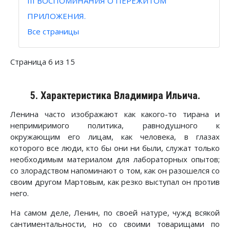
III ВОСПОМИНАНИЯ О ПЕРЕЖИТОМ
ПРИЛОЖЕНИЯ.
Все страницы
Страница 6 из 15
5. Характеристика Владимира Ильича.
Ленина часто изображают как какого-то тирана и
непримиримого политика, равнодушного к
окружающим его лицам, как человека, в глазах
которого все люди, кто бы они ни были, служат только
необходимым материалом для лабораторных опытов;
со злорадством напоминают о том, как он разошелся со
своим другом Мартовым, как резко выступал он против
него.
На самом деле, Ленин, по своей натуре, чужд всякой
сантиментальности, но со своими товарищами по