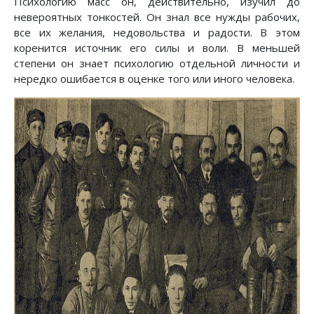
Психологию масс он, действительно, изучил до
невероятных тонкостей. Он знал все нужды рабочих,
все их желания, недовольства и радости. В этом
коренится источник его силы и воли. В меньшей
степени он знает психологию отдельной личности и
нередко ошибается в оценке того или иного человека.