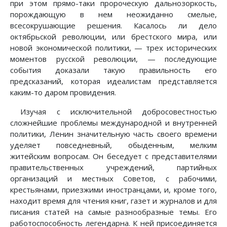
при этом прямо-таки пророческую дальнозоркость,
порождающую в нем неожиданно смелые,
всесокрушающие решения. Касалось ли дело
октябрьской революции, или брестского мира, или
новой экономической политики, — трех исторических
моментов русской революции, — последующие
события доказали такую правильность его
предсказаний, которая идеалистам представляется
каким-то даром провидения.
Изучая с исключительной добросовестностью
сложнейшие проблемы международной и внутренней
политики, Ленин значительную часть своего времени
уделяет повседневный, обыденным, мелким
житейским вопросам. Он беседует с представителями
правительственных учреждений, партийных
организаций и местных Советов, с рабочими,
крестьянами, приезжими иностранцами, и, кроме того,
находит время для чтения книг, газет и журналов и для
писания статей на самые разнообразные темы. Его
работоспособность легендарна. К ней присоединяется