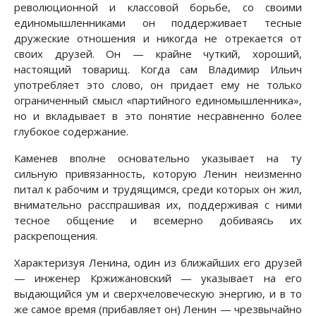
революционной и классовой борьбе, со своими
единомышленниками он поддерживает тесные
дружеские отношения и никогда не отрекается от
своих друзей. Он — крайне чуткий, хороший,
настоящий товарищ. Когда сам Владимир Ильич
употребляет это слово, он придает ему не только
ограниченный смысл «партийного единомышленника»,
но и вкладывает в это понятие несравненно более
глубокое содержание.
Каменев вполне основательно указывает на ту
сильную привязанность, которую Ленин неизменно
питал к рабочим и трудящимся, среди которых он жил,
внимательно расспрашивая их, поддерживая с ними
тесное общение и всемерно добиваясь их
раскрепощения.
Характеризуя Ленина, один из ближайших его друзей
— инженер Кржижановский — указывает на его
выдающийся ум и сверхчеловеческую энергию, и в то
же самое время (прибавляет он) Ленин — чрезвычайно