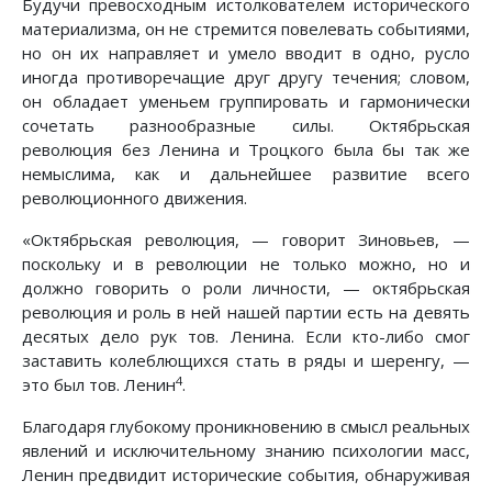
Будучи превосходным истолкователем исторического
материализма, он не стремится повелевать событиями,
но он их направляет и умело вводит в одно, русло
иногда противоречащие друг другу течения; словом,
он обладает уменьем группировать и гармонически
сочетать разнообразные силы. Октябрьская
революция без Ленина и Троцкого была бы так же
немыслима, как и дальнейшее развитие всего
революционного движения.
«Октябрьская революция, — говорит Зиновьев, —
поскольку и в революции не только можно, но и
должно говорить о роли личности, — октябрьская
революция и роль в ней нашей партии есть на девять
десятых дело рук тов. Ленина. Если кто-либо смог
заставить колеблющихся стать в ряды и шеренгу, —
4
это был тов. Ленин
.
Благодаря глубокому проникновению в смысл реальных
явлений и исключительному знанию психологии масс,
Ленин предвидит исторические события, обнаруживая