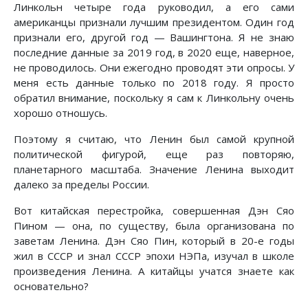
Линкольн четыре года руководил, а его сами
американцы признали лучшим президентом. Один год
признали его, другой год — Вашингтона. Я не знаю
последние данные за 2019 год, в 2020 еще, наверное,
не проводилось. Они ежегодно проводят эти опросы. У
меня есть данные только по 2018 году. Я просто
обратил внимание, поскольку я сам к Линкольну очень
хорошо отношусь.
Поэтому я считаю, что Ленин был самой крупной
политической фигурой, еще раз повторяю,
планетарного масштаба. Значение Ленина выходит
далеко за пределы России.
Вот китайская перестройка, совершенная Дэн Сяо
Пином — она, по существу, была организована по
заветам Ленина. Дэн Сяо Пин, который в 20-е годы
жил в СССР и знал СССР эпохи НЭПа, изучал в школе
произведения Ленина. А китайцы учатся знаете как
основательно?