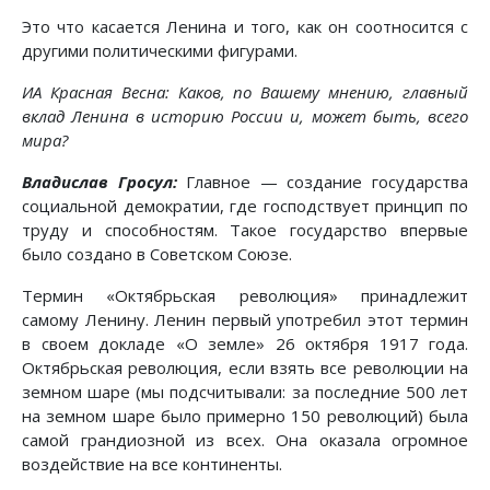
Это что касается Ленина и того, как он соотносится с
другими политическими фигурами.
ИА Красная Весна: Каков, по Вашему мнению, главный
вклад Ленина в историю России и, может быть, всего
мира?
Владислав Гросул:
Главное — создание государства
социальной демократии, где господствует принцип по
труду и способностям. Такое государство впервые
было создано в Советском Союзе.
Термин «Октябрьская революция» принадлежит
самому Ленину. Ленин первый употребил этот термин
в своем докладе «О земле» 26 октября 1917 года.
Октябрьская революция, если взять все революции на
земном шаре (мы подсчитывали: за последние 500 лет
на земном шаре было примерно 150 революций) была
самой грандиозной из всех. Она оказала огромное
воздействие на все континенты.