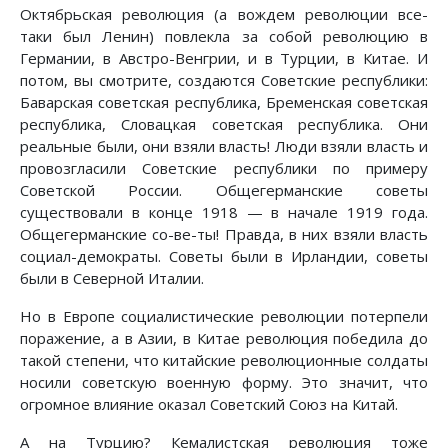
Октябрьская революция (а вождем революции все-
таки был Ленин) повлекла за собой революцию в
Германии, в Австро-Венгрии, и в Турции, в Китае. И
потом, вы смотрите, создаются Советские республики:
Баварская советская республика, Бременская советская
республика, Словацкая советская республика. Они
реальные были, они взяли власть! Люди взяли власть и
провозгласили Советские республики по примеру
Советской России. Общегерманские советы
существовали в конце 1918 — в начале 1919 года.
Общегерманские со-ве-ты! Правда, в них взяли власть
социал-демократы. Советы были в Ирландии, советы
были в Северной Италии.
Но в Европе социалистические революции потерпели
поражение, а в Азии, в Китае революция победила до
такой степени, что китайские революционные солдаты
носили советскую военную форму. Это значит, что
огромное влияние оказал Советский Союз на Китай.
А на Турцию? Кемалистская революция тоже