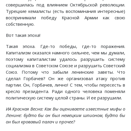
совершилась под влиянием Октябрьской революции.
Турецкие кемалисты (есть воспоминания интересные)
воспринимали победу Красной Армии как свою
собственную.
Вот такая эпоха!
Такая эпоха. Где-то победы, где-то поражения.
Капитализм оказался намного сильнее, чем мы думали,
поэтому капиталистам удалось разрушить систему
социализма в Советском Союзе и разрушить Советский
Союз. Потому что забыли ленинские заветы. Что
сделал Горбачев? Он же организовал атаку против
партии. Он, Горбачев, лично! С тем, чтобы пересесть в
кресло президента. Ради одного человека поменяли
политическую систему целой страны. И ее разрушили.
ИА Красная Весна: Как Вы оцениваете известные мифы о
Ленине: будто бы он был немецким шпионом, будто бы
он был кровавый палач и прочее?