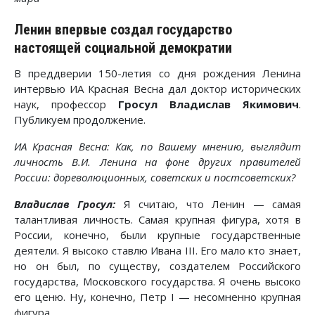
Ленин впервые создал государство
настоящей социальной демократии
В преддверии 150-летия со дня рождения Ленина
интервью ИА Красная Весна дал доктор исторических
наук, профессор
Гросул Владислав Якимович
.
Публикуем продолжение.
ИА Красная Весна: Как, по Вашему мнению, выглядит
личность В.И. Ленина на фоне других правителей
России: дореволюционных, советских и постсоветских?
Владислав Гросул:
Я считаю, что Ленин — самая
талантливая личность. Самая крупная фигура, хотя в
России, конечно, были крупные государственные
деятели. Я высоко ставлю Ивана III. Его мало кто знает,
но он был, по существу, создателем Российского
государства, Московского государства. Я очень высоко
его ценю. Ну, конечно, Петр I — несомненно крупная
фигура.