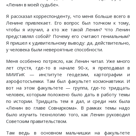
«Ленин в моей судьбе».
Я рассказал корреспонденту, что меня больше всего в
Ленине привлекает. Его вопрос был толчком к тому,
чтобы я изучил, а кто же такой Ленин? Что Ленин
представлял собой? Почему его считают гениальным?
Я пришел к удивительному выводу: да, действительно,
у человека были невероятные способности.
Меня особенно потрясло, как Ленин читал. Уже много
лет спустя, где-то в начале 90-х, я преподавал в
МИИГиК — институте геодезии, картографии и
аэрофотосъемки. Там был факультет космонавтики. И
вот на этом факультете — группа, где-то тридцать
человек, которым положено было дать в работу темы
по истории. Тридцать тем я дал, и среди них была
«Ленин во главе Совнаркома». В рамках темы надо
было изучить технологию того, как Ленин руководил
Советским правительством.
Там ведь в основном мальчишки на факультете