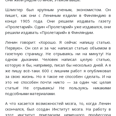
Шлихтер был крупным ученым, экономистом. Он
пишет, как они с Лениным ездили в Финляндию в
конце 1905 года. Они решили издавать газету
«Пролетарий». Один «Пролетарий» уже издавался, они
решили издавать «Пролетарий» в Финляндии.
Ленин говорит: «Хорошо. Я сейчас напишу статью.
Первую». Он сел и за час написал статью объемом в
газетную страницу. Не отрываясь ни на минуту! На
одном дыхании. Человек написал целую статью,
которую я бы, например, писал бы несколько дней. А я
же пишу всё-таки. 600 с лишним работ я опубликовал
за свою жизнь. Но я такое не способен сделать. И на
это не способен почти никто — за один час целая
статья! Не отрываясь! Не пользуясь никакими
подсобными материалами.
А что касается возможностей мозга, то, когда Ленин
скончался, был создан Институт мозга. На работу в
этот институт пригласили немецкого профессора