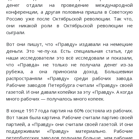
денег отдали на проведение международной
конференции, а другая половина пришла в Советскую
Россию уже после Октябрьской революции. Так что,
они никакой роли в Октябрьской революции не
сыграли.
Вот они пишут, что «Правду» издавали на немецкие
деньги. Это че-пу-ха. Есть специальная статья, где
наши исследователи это всё исследовали и показали,
что «Правда» не только не получала денег из-за
рубежа, а она приносила доход. Большевики
распространяли «Правду» среди рабочих завода.
Рабочие заводов Петербурга считали «Правду» своей
газетой. И они давали копейки за эту «Правду». А когда
много рабочих — получалось много копеек.
В конце 1917 года партия на 60% состояла из рабочих.
Вот такая была картина. Рабочие считали партию своей
партией, а «Правду» они считали своей газетой. И они
поддерживали «Правду» материально. Рабочие
петербургских заводов получали больше, чем рабочие