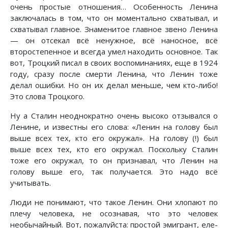
очень простые отношения… Особенность Ленина
заключалась в том, что он моментально схватывал, и
схватывал главное. Знаменитое главное звено Ленина
— он отсекал всё ненужное, всё наносное, всё
второстепенное и всегда умел находить основное. Так
вот, Троцкий писал в своих воспоминаниях, еще в 1924
году, сразу после смерти Ленина, что Ленин тоже
делал ошибки. Но он их делал меньше, чем кто-либо!
Это слова Троцкого.
Ну а Сталин неоднократно очень высоко отзывался о
Ленине, и известны его слова: «Ленин на голову был
выше всех тех, кто его окружал». На голову (!) был
выше всех тех, кто его окружал. Поскольку Сталин
тоже его окружал, то он признавал, что Ленин на
голову выше его, так получается. Это надо всё
учитывать.
Люди не понимают, что такое Ленин. Они хлопают по
плечу человека, не осознавая, что это человек
необычайный. Вот, пожалуйста: простой эмигрант, еле-