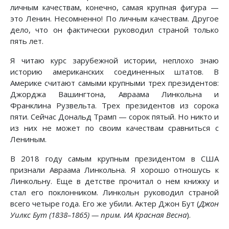
личным качествам, конечно, самая крупная фигура —
это Ленин. Несомненно! По личным качествам. Другое
дело, что он фактически руководил страной только
пять лет.
Я читаю курс зарубежной истории, неплохо знаю
историю американских соединенных штатов. В
Америке считают самыми крупными трех президентов:
Джорджа Вашингтона, Авраама Линкольна и
Франклина Рузвельта. Трех президентов из сорока
пяти. Сейчас Дональд Трамп — сорок пятый. Но никто и
из них не может по своим качествам сравниться с
Лениным.
В 2018 году самым крупным президентом в США
признали Авраама Линкольна. Я хорошо отношусь к
Линкольну. Еще в детстве прочитал о нем книжку и
стал его поклонником. Линкольн руководил страной
всего четыре года. Его же убили. Актер Джон Бут (
Джон
Уилкс Бут (1838–1865) — прим. ИА Красная Весна
).