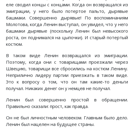
еле сводил концы с концами. Когда он возвращался из
эмиграции, у него было потертое пальто, дырявые
башмаки. Совершенно дырявые! По воспоминаниям
Молотова, когда Ленин выступал, он увидел, что у него
башмаки дырявые (поскольку Ленин был невысокого
роста, он поднимался на цыпочки). И старый потертый
костюм.
В таком виде Ленин возвращался из эмиграции.
Поэтому, когда они с товарищами проезжали через
Швецию, товарищи все сбросились на костюм Ленину.
Неприлично лидеру партии приезжать в таком виде.
Это к вопросу о том, что он там какие-то деньги
получал. Никаких денег он у немцев не получал.
Ленин был совершенно простой в обращении.
Правильно сказали: прост, как правда.
Он не был личностным человеком. Главным было дело.
Ленин был нацелен на будущее страны.