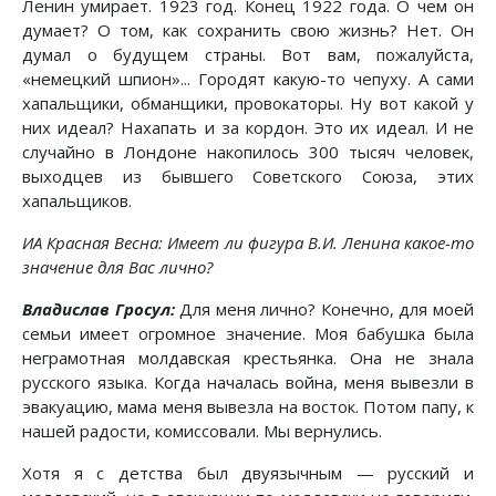
Ленин умирает. 1923 год. Конец 1922 года. О чем он
думает? О том, как сохранить свою жизнь? Нет. Он
думал о будущем страны. Вот вам, пожалуйста,
«немецкий шпион»... Городят какую-то чепуху. А сами
хапальщики, обманщики, провокаторы. Ну вот какой у
них идеал? Нахапать и за кордон. Это их идеал. И не
случайно в Лондоне накопилось 300 тысяч человек,
выходцев из бывшего Советского Союза, этих
хапальщиков.
ИА Красная Весна: Имеет ли фигура В.И. Ленина какое-то
значение для Вас лично?
Владислав Гросул:
Для меня лично? Конечно, для моей
семьи имеет огромное значение. Моя бабушка была
неграмотная молдавская крестьянка. Она не знала
русского языка. Когда началась война, меня вывезли в
эвакуацию, мама меня вывезла на восток. Потом папу, к
нашей радости, комиссовали. Мы вернулись.
Хотя я с детства был двуязычным — русский и