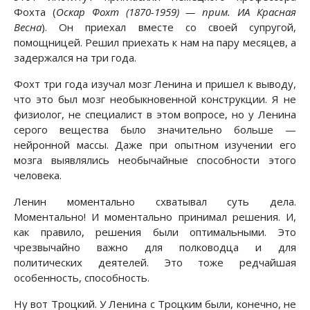
Фохта (
Оскар Фохт (1870-1959) — прим. ИА Красная
Весна
). Он приехал вместе со своей супругой,
помощницей. Решил приехать к нам на пару месяцев, а
задержался на три года.
Фохт три года изучал мозг Ленина и пришел к выводу,
что это был мозг необыкновенной конструкции. Я не
физиолог, не специалист в этом вопросе, но у Ленина
серого вещества было значительно больше —
нейронной массы. Даже при опытном изучении его
мозга выявлялись необычайные способности этого
человека.
Ленин моментально схватывал суть дела.
Моментально! И моментально принимал решения. И,
как правило, решения были оптимальными. Это
чрезвычайно важно для полководца и для
политических деятелей. Это тоже редчайшая
особенность, способность.
Ну вот Троцкий. У Ленина с Троцким были, конечно, не