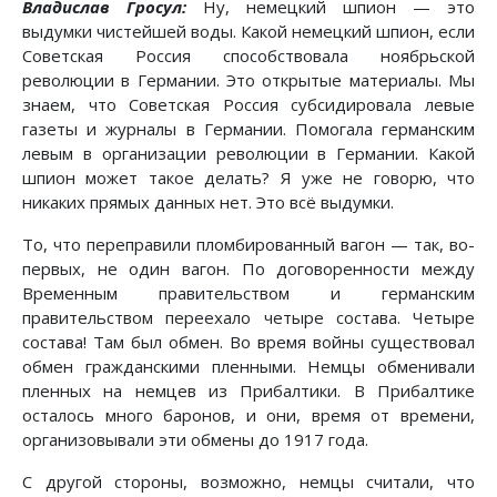
Владислав Гросул:
Ну, немецкий шпион — это
выдумки чистейшей воды. Какой немецкий шпион, если
Советская Россия способствовала ноябрьской
революции в Германии. Это открытые материалы. Мы
знаем, что Советская Россия субсидировала левые
газеты и журналы в Германии. Помогала германским
левым в организации революции в Германии. Какой
шпион может такое делать? Я уже не говорю, что
никаких прямых данных нет. Это всё выдумки.
То, что переправили пломбированный вагон — так, во-
первых, не один вагон. По договоренности между
Временным правительством и германским
правительством переехало четыре состава. Четыре
состава! Там был обмен. Во время войны существовал
обмен гражданскими пленными. Немцы обменивали
пленных на немцев из Прибалтики. В Прибалтике
осталось много баронов, и они, время от времени,
организовывали эти обмены до 1917 года.
С другой стороны, возможно, немцы считали, что