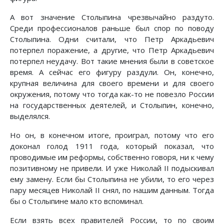
А вот значение Столыпина чрезвычайно раздуто.
Среди профессионалов раньше был спор по поводу
Столыпина. Одни считали, что Петр Аркадьевич
потерпел поражение, а другие, что Петр Аркадьевич
потерпел неудачу. Вот такие мнения были в советское
время. А сейчас его фигуру раздули. Он, конечно,
крупная величина для своего времени и для своего
окружения, потому что тогда как-то не повезло России
на государственных деятелей, и Столыпин, конечно,
выделялся.
Но он, в конечном итоге, проиграл, потому что его
доконал голод 1911 года, который показал, что
проводимые им реформы, собственно говоря, ни к чему
позитивному не привели. И уже Николай II подыскивал
ему замену. Если бы Столыпина не убили, то его через
пару месяцев Николай II снял, по нашим данным. Тогда
бы о Столыпине мало кто вспоминал.
Если взять всех правителей России, то по своим