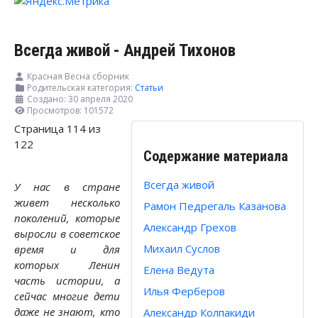
Всегда живой - Андрей Тихонов
Красная Весна сборник
Родительская категория:
Статьи
Создано: 30 апреля 2020
Просмотров: 101572
Страница 114 из
122
Содержание материала
Всегда живой
У нас в стране
живет несколько
Рамон Педрегаль Казанова
поколений, которые
Александр Грехов
выросли в советское
Михаил Суслов
время и для
которых Ленин
Елена Ведута
часть истории, а
Илья Ферберов
сейчас многие дети
даже не знают, кто
Александр Колпакиди