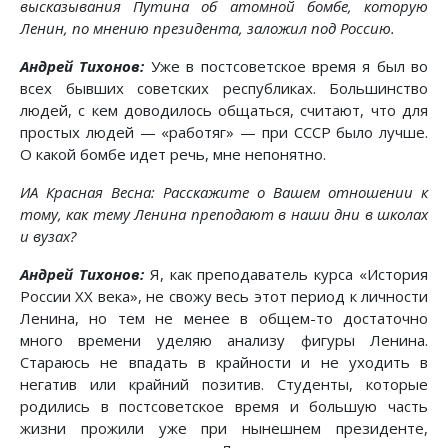
высказывания Путина об атомной бомбе, которую
Ленин, по мнению президента, заложил под Россию.
Андрей Тихонов:
Уже в постсоветское время я был во
всех бывших советских республиках. Большинство
людей, с кем доводилось общаться, считают, что для
простых людей — «работяг» — при СССР было лучше.
О какой бомбе идет речь, мне непонятно.
ИА Красная Весна: Расскажите о Вашем отношении к
тому, как тему Ленина преподают в наши дни в школах
и вузах?
Андрей Тихонов:
Я, как преподаватель курса «История
России XX века», не свожу весь этот период к личности
Ленина, но тем не менее в общем-то достаточно
много времени уделяю анализу фигуры Ленина.
Стараюсь не впадать в крайности и не уходить в
негатив или крайний позитив. Студенты, которые
родились в постсоветское время и большую часть
жизни прожили уже при нынешнем президенте,