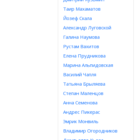
Таир Махаматов
Йозеф Скала
Александр Луговской
Галина Наумова
Рустам Вахитов
Елена Прудникова
Марина Альпидовская
Василий Чапля
Татьяна Брыляева
Степан Маленцов
Анна Семенова
Андрес Пикерас
Эмрик Монвиль
Владимир Огородников