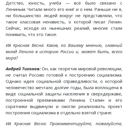
Детство, юность, учеба — всё было связано с
Лениным. Читали много его книг и о нем. Раньше ни я,
ни большинство людей вокруг не представляли, что
такое классовая ненависть, о которой писал Ленин.
Сейчас, исходя из нынешних реалий, многие стали
понимать, что это такое.
ИА Красная Весна: Каков, по Вашему мнению, главный
вклад Ленина в историю России и, может быть, всего
мира?
Андрей Тихонов:
Он, как теоретик мировой революции,
не считал Россию готовой к построению социализма.
Однако идея социальной справедливости, о которой
человечество мечтало долгие годы, была воплощена в
виде социальной защиты населения в сверхдержаве,
построенной преемниками Ленина. Сталин и его
соратники выдвинули и смогли реализовать проект
построения социализма в отдельно взятой стране.
ИА Красная Весна: Прокомментируйте, пожалуйста,