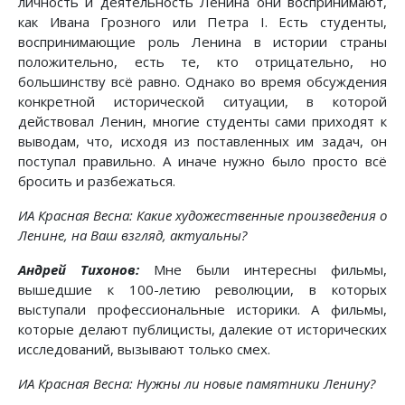
личность и деятельность Ленина они воспринимают,
как Ивана Грозного или Петра I. Есть студенты,
воспринимающие роль Ленина в истории страны
положительно, есть те, кто отрицательно, но
большинству всё равно. Однако во время обсуждения
конкретной исторической ситуации, в которой
действовал Ленин, многие студенты сами приходят к
выводам, что, исходя из поставленных им задач, он
поступал правильно. А иначе нужно было просто всё
бросить и разбежаться.
ИА Красная Весна: Какие художественные произведения о
Ленине, на Ваш взгляд, актуальны?
Андрей Тихонов:
Мне были интересны фильмы,
вышедшие к 100-летию революции, в которых
выступали профессиональные историки. А фильмы,
которые делают публицисты, далекие от исторических
исследований, вызывают только смех.
ИА Красная Весна: Нужны ли новые памятники Ленину?