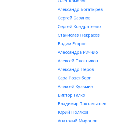
Олег Комолов
Александр Богатырев
Сергей Базанов
Сергей Кондратенко
Станислав Некрасов
Вадим Егоров
Алессандра Риччио
Алексей Плотников
Александр Перов
Сара Розенберг
Алексей Кузьмин
Виктор Галко
Владимир Тахтамышев
Юрий Поляков
Анатолий Миронов