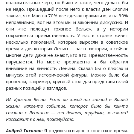
положительных черт, но было и такое, чего делать бы
не надо. Пришедший после него к власти Дэн Сяопин
заявил, что Мао на 70% все сделал правильно, а на 30%
неправильно, вот на этом мы и закончим дискуссию. И
они «не полощут грязное белье», а у истории
сохраняется преемственность. У нас в стране живет
несколько поколений, которые выросли в советское
время и для которых Ленин — часть истории, а сейчас
многие дети даже не знают, кто это. Преемственность
нарушается. На месте президента я бы обратил
внимание на личность Ленина. Сказал бы о плюсах и
минусах этой исторической фигуры. Можно было бы
провести, например, круглый стол для представителей
разных позиций и взглядов.
ИА Красная Весна: Есть ли какой-то эпизод в Вашей
жизни, какое-то событие, которое было бы как-то
связано с Лениным — его делами, трудами, мыслями?
Расскажите о нем, пожалуйста.
Андрей Тихонов:
Я родился и вырос в советское время.