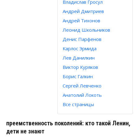
Владислав Гросул
Андрей Дмитриев
Андрей Тихонов
Леонид Школьников
Денис Парфенов
Карлос Эрмида
Лев Данилкин
Виктор Куряков
Борис Галкин
Сергей Левченко
Анатолий Локоть
Все страницы
преемственность поколений: кто такой Ленин,
дети не знают