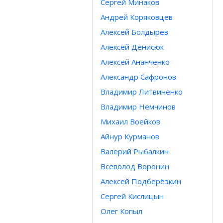
Сергей Минаков
Андрей Коряковцев
Алексей Болдырев
Алексей Денисюк
Алексей Ананченко
Александр Сафронов
Владимир Литвиненко
Владимир Немчинов
Михаил Воейков
Айнур Курманов
Валерий Рыбалкин
Всеволод Воронин
Алексей Подберёзкин
Сергей Кислицын
Олег Копыл