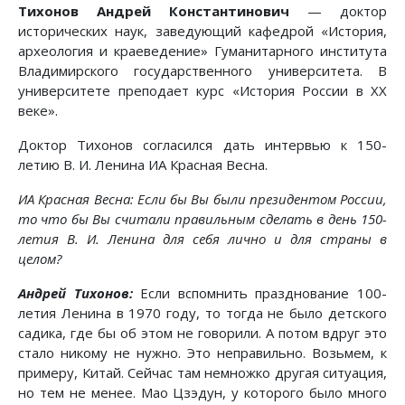
Тихонов Андрей Константинович
— доктор
исторических наук, заведующий кафедрой «История,
археология и краеведение» Гуманитарного института
Владимирского государственного университета. В
университете преподает курс «История России в XX
веке».
Доктор Тихонов согласился дать интервью к 150-
летию В. И. Ленина ИА Красная Весна.
ИА Красная Весна: Если бы Вы были президентом России,
то что бы Вы считали правильным сделать в день 150-
летия В. И. Ленина для себя лично и для страны в
целом?
Андрей Тихонов:
Если вспомнить празднование 100-
летия Ленина в 1970 году, то тогда не было детского
садика, где бы об этом не говорили. А потом вдруг это
стало никому не нужно. Это неправильно. Возьмем, к
примеру, Китай. Сейчас там немножко другая ситуация,
но тем не менее. Мао Цзэдун, у которого было много