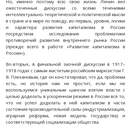
Но, именно поэтому всю свою жизнь Ленин вел
ожесточенные дискуссии со всеми течениями
интеллектуально-теоретической и политической мысли
в стране и в мире по поводу, во-первых, уровня, логики
и характера развития капитализма в России
посредством исследования проблематики
противоречий развития внутреннего рынка России
(прежде всего в работе «Развитие капитализма в
России»).
Во-вторых, в финальной заочной дискуссии в 1917–
1918 годах с самым маститым российским марксистом Г.
В. Плехановым, где он констатировал, что да, проблема
есть, но история нам не простит, если мы не
воспользуемся уникальным шансом взятия власти с
целью доделать в ускоренном режиме в России всё то,
что не успел доделать в ней капитализм в части
состояния производительной силы (индустриализация,
аграрная реформа, новая модель государства) и
соответствующей социализации общества.