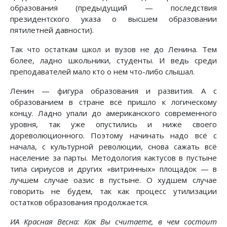
образования (предыдущий — последствия
президентского указа о высшем образовании
пятилетней давности).
Так что остаткам школ и вузов не до Ленина. Тем
более, ладно школьники, студенты. И ведь среди
преподавателей мало кто о нем что-либо слышал.
Ленин — фигура образования и развития. А с
образованием в стране всё пришло к логическому
концу. Ладно упали до американского современного
уровня, так уже опустились и ниже своего
дореволюционного. Поэтому начинать надо всё с
начала, с культурной революции, снова сажать всё
население за парты. Методология кактусов в пустыне
типа сириусов и других «витринных» площадок — в
лучшем случае оазис в пустыне. О худшем случае
говорить не будем, так как процесс утилизации
остатков образования продолжается.
ИА Красная Весна: Как Вы считаете, в чем состоит