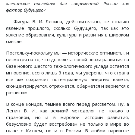
«ленинское наследие» для современной России как
фактор будущего?
— Фигура В. И. Ленина, действительно, не столько
явление прошлого, сколько будущего, так как это
явление образования, культуры и развития в широком
смысле.
Постольку-поскольку мы — исторические оптимисты, и
несмотря на то, что до взлета новой эпохи развития на
базе нового шестого технологического уклада остается
мгновение, всего лишь 3 года, мы уверены, что страна
всё же сохраняет потенциальную энергию взлета,
сконцентрируется, отряхнется, обернется и вернется к
развитию.
В конце концов, темнее всего перед рассветом. Ну, а
Ленин В. И., как великий методолог не только в
страновой, но и в мировой истории развития,
безусловно будет востребован не только в мире во
главе с Китаем, но и в России. В любом варианте