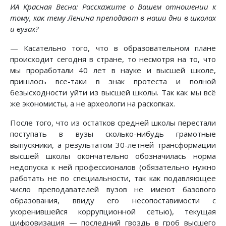
ИА Красная Весна: Расскажите о Вашем отношении к
тому, как тему Ленина преподают в наши дни в школах
и вузах?
— Касательно того, что в образовательном плане
происходит сегодня в стране, то несмотря на то, что
мы проработали 40 лет в науке и высшей школе,
пришлось все-таки в знак протеста и полной
безысходности уйти из высшей школы. Так как мы всё
же экономисты, а не археологи на раскопках.
После того, что из остатков средней школы перестали
поступать в вузы сколько-нибудь грамотные
выпускники, а результатом 30-летней трансформации
высшей школы окончательно обозначилась норма
недопуска к ней профессионалов (обязательно нужно
работать не по специальности, так как подавляющее
число преподавателей вузов не имеют базового
образования, ввиду его несопоставимости с
укоренившейся коррупционной сетью), текущая
цифровизация — последний гвоздь в гроб высшего