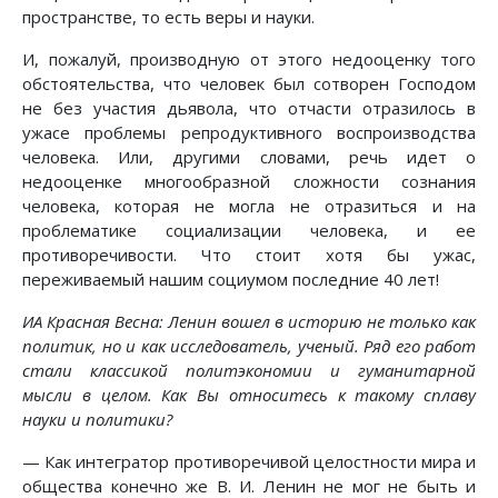
пространстве, то есть веры и науки.
И, пожалуй, производную от этого недооценку того
обстоятельства, что человек был сотворен Господом
не без участия дьявола, что отчасти отразилось в
ужасе проблемы репродуктивного воспроизводства
человека. Или, другими словами, речь идет о
недооценке многообразной сложности сознания
человека, которая не могла не отразиться и на
проблематике социализации человека, и ее
противоречивости. Что стоит хотя бы ужас,
переживаемый нашим социумом последние 40 лет!
ИА Красная Весна: Ленин вошел в историю не только как
политик, но и как исследователь, ученый. Ряд его работ
стали классикой политэкономии и гуманитарной
мысли в целом. Как Вы относитесь к такому сплаву
науки и политики?
— Как интегратор противоречивой целостности мира и
общества конечно же В. И. Ленин не мог не быть и