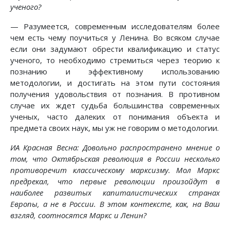
ученого?
— Разумеется, современным исследователям более
чем есть чему поучиться у Ленина. Во всяком случае
если они задумают обрести квалификацию и статус
ученого, то необходимо стремиться через теорию к
познанию и эффективному использованию
методологии, и достигать на этом пути состояния
получения удовольствия от познания. В противном
случае их ждет судьба большинства современных
ученых, часто далеких от понимания объекта и
предмета своих наук, мы уж не говорим о методологии.
ИА Красная Весна: Довольно распространено мнение о
том, что Октябрьская революция в России несколько
противоречит классическому марксизму. Мол Маркс
предрекал, что первые революции произойдут в
наиболее развитых капиталистических странах
Европы, а не в России. В этом контексте, как, на Ваш
взгляд, соотносятся Маркс и Ленин?