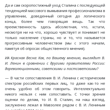
Да и сам скоропостижный уход Сталина с последующей
тенденцией массового вымывания профессионализма в
управлении, доведенный сегодня до логического
конца, более чем говорящая вещь. Так что
преемственность здесь абсолютная, что, кстати,
несмотря ни на что, хорошо чувствует и понимает не
только население страны, но и то, что называется
прогрессивным человечеством (мы с этого начали,
памятуя об опросах общественного мнения).
ИА Красная Весна: Как, по Вашему мнению, выглядит В.
И. Ленин в сравнении с другими правителями России:
дореволюционными, советскими и постсоветскими?
— В части сопоставления В. И. Ленина с историческим
спектром российских первых лиц, то даже как-то не
очень удобно об этом говорить. Интеллектуально
никого нельзя с ним сопоставить. С точки зрения
оценки по делам, то И. В. Сталин, на наш взгляд,
заслуженно лежал в Мавзолее рядом с В. И. Лениным