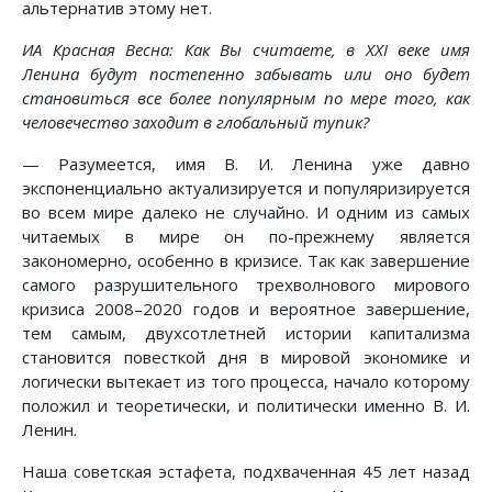
альтернатив этому нет.
ИА Красная Весна: Как Вы считаете, в XXI веке имя
Ленина будут постепенно забывать или оно будет
становиться все более популярным по мере того, как
человечество заходит в глобальный тупик?
— Разумеется, имя В. И. Ленина уже давно
экспоненциально актуализируется и популяризируется
во всем мире далеко не случайно. И одним из самых
читаемых в мире он по-прежнему является
закономерно, особенно в кризисе. Так как завершение
самого разрушительного трехволнового мирового
кризиса 2008–2020 годов и вероятное завершение,
тем самым, двухсотлетней истории капитализма
становится повесткой дня в мировой экономике и
логически вытекает из того процесса, начало которому
положил и теоретически, и политически именно В. И.
Ленин.
Наша советская эстафета, подхваченная 45 лет назад