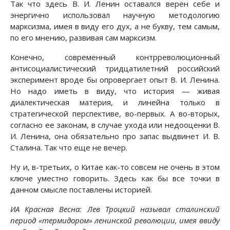
Так что здесь В. И. Ленин оставался верен себе и
энергично использовал научную методологию
марксизма, имея в виду его дух, а не букву, тем самым,
по его мнению, развивая сам марксизм.
Конечно, современный контрреволюционный
антисоциалистический тридцатилетний российский
эксперимент вроде бы опровергает опыт В. И. Ленина.
Но надо иметь в виду, что история — живая
диалектическая материя, и линейна только в
стратегической перспективе, во-первых. А во-вторых,
согласно ее законам, в случае ухода или недооценки В.
И. Ленина, она обязательно про запас выдвинет И. В.
Сталина. Так что еще не вечер.
Ну и, в-третьих, о Китае как-то совсем не очень в этом
ключе уместно говорить. Здесь как бы все точки в
данном смысле поставлены историей.
ИА Красная Весна: Лев Троцкий называл сталинский
период «термидором» ленинской революции, имея ввиду