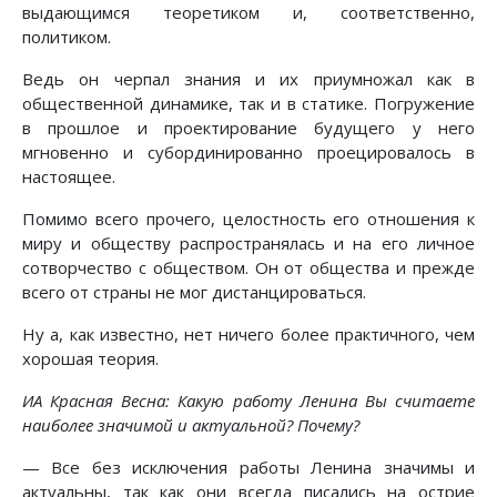
выдающимся теоретиком и, соответственно,
политиком.
Ведь он черпал знания и их приумножал как в
общественной динамике, так и в статике. Погружение
в прошлое и проектирование будущего у него
мгновенно и субординированно проецировалось в
настоящее.
Помимо всего прочего, целостность его отношения к
миру и обществу распространялась и на его личное
сотворчество с обществом. Он от общества и прежде
всего от страны не мог дистанцироваться.
Ну а, как известно, нет ничего более практичного, чем
хорошая теория.
ИА Красная Весна: Какую работу Ленина Вы считаете
наиболее значимой и актуальной? Почему?
— Все без исключения работы Ленина значимы и
актуальны, так как они всегда писались на острие