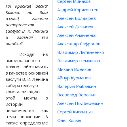
Сергей Минаков
ИА Красная Весна:
Андрей Коряковцев
Какова, на Ваш
Алексей Болдырев
взгляд, главная
историческая
Алексей Денисюк
заслуга В. И. Ленина
Алексей Ананченко
и главная его
ошибка?
Александр Сафронов
Владимир Литвиненко
— Исходя из
вышесказанного
Владимир Немчинов
можно обозначить
Михаил Воейков
в качестве основной
Айнур Курманов
заслуги В. И. Ленина
собирательную
Валерий Рыбалкин
кристаллизацию
Всеволод Воронин
этой мечты в
Алексей Подберёзкин
истории
человечества как
Сергей Кислицын
цели эволюции. А
Олег Копыл
также определение