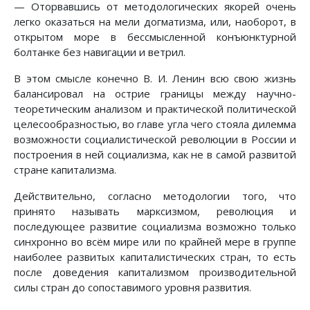
— Оторвавшись от методологических якорей очень
легко оказаться на мели догматизма, или, наоборот, в
открытом море в бессмысленной конъюнктурной
болтанке без навигации и ветрил.
В этом смысле конечно В. И. Ленин всю свою жизнь
балансировал на острие границы между научно-
теоретическим анализом и практической политической
целесообразностью, во главе угла чего стояла дилемма
возможности социалистической революции в России и
построения в ней социализма, как не в самой развитой
стране капитализма.
Действительно, согласно методологии того, что
принято называть марксизмом, революция и
последующее развитие социализма возможно только
синхронно во всём мире или по крайней мере в группе
наиболее развитых капиталистических стран, то есть
после доведения капитализмом производительной
силы стран до сопоставимого уровня развития.