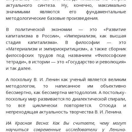
актуального синтеза. Ну, конечно, максимально
значимыми являются его фундаментальные
методологические базовые произведения.
В политической экономии — это «Развитие
капитализма в России», «Империализм, как высшая
стадия капитализма». В философии — это
«Материализм и эмпириокритицизм», а также сборник
философских трудов под названием «Философские
тетради», в истории — это «Государство и революция»
и так далее.
А поскольку В. И. Ленин как ученый является великим
методологом, то написанное им объективно
бессмертно, как бессмертна методология. А постольку-
поскольку мир развивается по диалектической спирали,
то всё циклически повторяется. Отсюда и
непреходящая актуальность творчества В. И. Ленина.
ИА Красная Весна: Как Вы считаете, чему могут
научиться современные исследователи у Ленина-