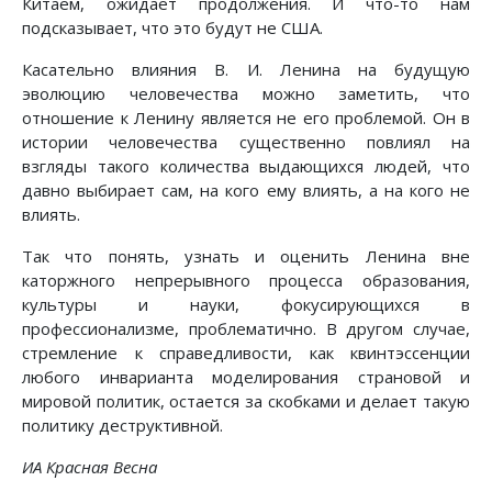
Китаем, ожидает продолжения. И что-то нам
подсказывает, что это будут не США.
Касательно влияния В. И. Ленина на будущую
эволюцию человечества можно заметить, что
отношение к Ленину является не его проблемой. Он в
истории человечества существенно повлиял на
взгляды такого количества выдающихся людей, что
давно выбирает сам, на кого ему влиять, а на кого не
влиять.
Так что понять, узнать и оценить Ленина вне
каторжного непрерывного процесса образования,
культуры и науки, фокусирующихся в
профессионализме, проблематично. В другом случае,
стремление к справедливости, как квинтэссенции
любого инварианта моделирования страновой и
мировой политик, остается за скобками и делает такую
политику деструктивной.
ИА Красная Весна