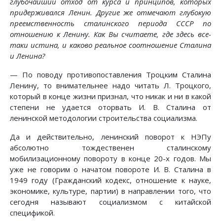
глубочайший отход от курса и принципов, которых
придерживался Ленин. Другие же отмечают глубокую
преемственность сталинского периода СССР по
отношению к Ленину. Как Вы считаете, где здесь все-
таки истина, и каково реальное соотношение Сталина
и Ленина?
— По поводу противопоставления Троцким Сталина
Ленину, то внимательнее надо читать Л. Троцкого,
который в конце жизни признал, что никак и ни в какой
степени не удается оторвать И. В. Сталина от
ленинской методологии строительства социализма.
Да и действительно, ленинский поворот к НЭПу
абсолютно тождественен сталинскому
мобилизационному повороту в конце 20-х годов. Мы
уже не говорим о начатом повороте И. В. Сталина в
1949 году (Гражданский кодекс, отношение к науке,
экономике, культуре, партии) в направлении того, что
сегодня называют социализмом с китайской
спецификой.