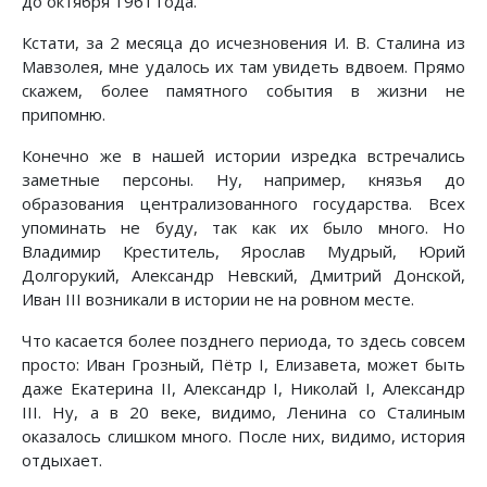
до октября 1961 года.
Кстати, за 2 месяца до исчезновения И. В. Сталина из
Мавзолея, мне удалось их там увидеть вдвоем. Прямо
скажем, более памятного события в жизни не
припомню.
Конечно же в нашей истории изредка встречались
заметные персоны. Ну, например, князья до
образования централизованного государства. Всех
упоминать не буду, так как их было много. Но
Владимир Креститель, Ярослав Мудрый, Юрий
Долгорукий, Александр Невский, Дмитрий Донской,
Иван III возникали в истории не на ровном месте.
Что касается более позднего периода, то здесь совсем
просто: Иван Грозный, Пётр I, Елизавета, может быть
даже Екатерина II, Александр I, Николай I, Александр
III. Ну, а в 20 веке, видимо, Ленина со Сталиным
оказалось слишком много. После них, видимо, история
отдыхает.