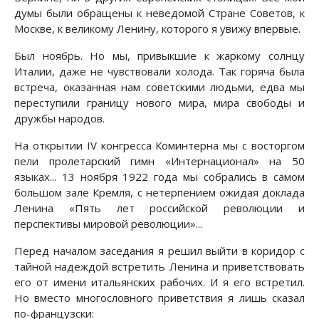
думы были обращены к неведомой Стране Советов, к
Москве, к великому Ленину, которого я увижу впервые.
Был ноябрь. Но мы, привыкшие к жаркому солнцу
Италии, даже не чувствовали холода. Так горяча была
встреча, оказанная нам советскими людьми, едва мы
переступили границу нового мира, мира свободы и
дружбы народов.
На открытии IV конгресса Коминтерна мы с восторгом
пели пролетарский гимн «Интернационал» на 50
языках... 13 ноября 1922 года мы собрались в самом
большом зале Кремля, с нетерпением ожидая доклада
Ленина «Пять лет российской революции и
перспективы мировой революции»...
Перед началом заседания я решил выйти в коридор с
тайной надеждой встретить Ленина и приветствовать
его от имени итальянских рабочих. И я его встретил.
Но вместо многословного приветствия я лишь сказал
по-французски: