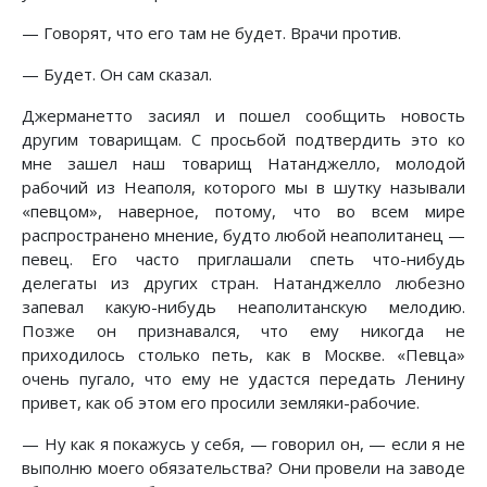
— Говорят, что его там не будет. Врачи против.
— Будет. Он сам сказал.
Джерманетто засиял и пошел сообщить новость
другим товарищам. С просьбой подтвердить это ко
мне зашел наш товарищ Натанджелло, молодой
рабочий из Неаполя, которого мы в шутку называли
«певцом», наверное, потому, что во всем мире
распространено мнение, будто любой неаполитанец —
певец. Его часто приглашали спеть что-нибудь
делегаты из других стран. Натанджелло любезно
запевал какую-нибудь неаполитанскую мелодию.
Позже он признавался, что ему никогда не
приходилось столько петь, как в Москве. «Певца»
очень пугало, что ему не удастся передать Ленину
привет, как об этом его просили земляки-рабочие.
— Ну как я покажусь у себя, — говорил он, — если я не
выполню моего обязательства? Они провели на заводе