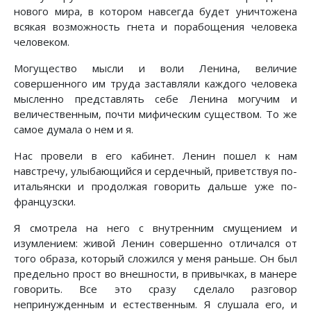
нового мира, в котором навсегда будет уничтожена
всякая возможность гнета и порабощения человека
человеком.
Могущество мысли и воли Ленина, величие
совершенного им труда заставляли каждого человека
мысленно представлять себе Ленина могучим и
величественным, почти мифическим существом. То же
самое думала о нем и я.
Нас провели в его кабинет. Ленин пошел к нам
навстречу, улыбающийся и сердечный, приветствуя по-
итальянски и продолжая говорить дальше уже по-
французски.
Я смотрела на него с внутренним смущением и
изумлением: живой Ленин совершенно отличался от
того образа, который сложился у меня раньше. Он был
предельно прост во внешности, в привычках, в манере
говорить. Все это сразу сделало разговор
непринужденным и естественным. Я слушала его, и