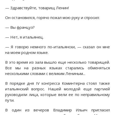
— Здравствуйте, товарищ Ленин!
Он остановился, горячо пожал мою руку и спросил:
— Вы француз?
— Нет, я итальянец.
— Я говорю немного по-итальянски, — сказал он мне
на моем родном языке.
В это время из зала вышло еще несколько товарищей.
Все мы на разных языках старались обменяться
несколькими словами с великим Лениным...
В порядке дня IV конгресса Коминтерна стоял также
итальянский вопрос. Нашей молодой еще партией
руководили лица, которые вели ее по неправильному
пути.
В один из вечеров Владимир Ильич пригласил