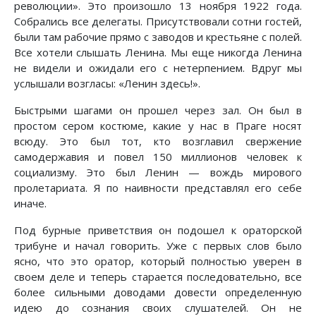
революции». Это произошло 13 ноября 1922 года.
Собрались все делегаты. Присутствовали сотни гостей,
были там рабочие прямо с заводов и крестьяне с полей.
Все хотели слышать Ленина. Мы еще никогда Ленина
не видели и ожидали его с нетерпением. Вдруг мы
услышали возгласы: «Ленин здесь!».
Быстрыми шагами он прошел через зал. Он был в
простом сером костюме, какие у нас в Праге носят
всюду. Это был тот, кто возглавил свержение
самодержавия и повел 150 миллионов человек к
социализму. Это был Ленин — вождь мирового
пролетариата. Я по наивности представлял его себе
иначе.
Под бурные приветствия он подошел к ораторской
трибуне и начал говорить. Уже с первых слов было
ясно, что это оратор, который полностью уверен в
своем деле и теперь старается последовательно, все
более сильными доводами довести определенную
идею до сознания своих слушателей. Он не