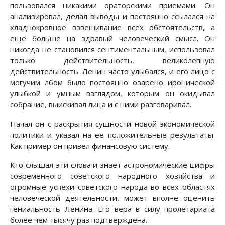
пользовался никакими ораторскими приемами. Он
анализировал, делал выводы и постоянно ссылался на
хладнокровное взвешивание всех обстоятельств, а
еще больше на здравый человеческий смысл. Он
никогда не становился сентиментальным, использовал
только действительность, великолепную
действительность. Ленин часто улыбался, и его лицо с
могучим лбом было постоянно озарено иронической
улыбкой и умным взглядом, которым он окидывал
собрание, выискивал лица и с ними разговаривал.
Начал он с раскрытия сущности новой экономической
политики и указал на ее положительные результаты.
Как пример он привел финансовую систему.
Кто слышал эти слова и знает астрономические цифры
современного советского народного хозяйства и
огромные успехи советского народа во всех областях
человеческой деятельности, может вполне оценить
гениальность Ленина. Его вера в силу пролетариата
более чем тысячу раз подтверждена.