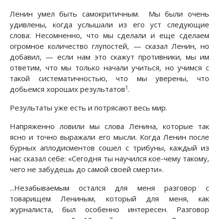
Ленин умел быть самокритичным. Мы были очень
удивлены, когда услышали из его уст следующие
слова: Несомненно, что мы сделали и еще сделаем
огромное количество глупостей, — сказал Ленин, но
добавил, — если нам это скажут противники, мы им
ответим, что мы только начали учиться, но учимся с
такой систематичностью, что мы уверены, что
1
добьемся хороших результатов
.
Результаты уже есть и потрясают весь мир.
Напряженно ловили мы слова Ленина, которые так
ясно и точно выражали его мысли. Когда Ленин после
бурных аплодисментов сошел с трибуны, каждый из
нас сказал себе: «Сегодня ты научился кое-чему такому,
чего не забудешь до самой своей смерти».
...Незабываемым остался для меня разговор с
товарищем Лениным, который для меня, как
журналиста, был особенно интересен. Разговор