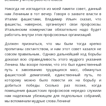
Никогда не изгладится из моей памяти совет, данный
нам Лениным в тот вечер. Говоря о захвате власти в
Италии фашистами, Владимир Ильич сказал, что
фашисты, наверное, организуют свои профсоюзы.
Итальянским коммунистам обязательно надо будет
работать внутри этих профсоюзных организаций.
Должен признаться, что мы были тогда крепко
пропитаны сектантством, и нам этот совет казался не
совсем правильным... Однако дальнейший ход борьбы
доказал всю справедливость этого мудрого указания
Ленина. Мы вскоре поняли, что это был единственный
путь к завоеванию трудящихся масс, обманутых
фашистской демагогией, единственный путь, по
которому можно было повести их на борьбу и
добиться победы. Сколько раз позже, когда
помещения фашистских профсоюзов нередко служили
нам надежным убежищем для подпольных собраний,
мы вспоминали мудрые слова Ленина!