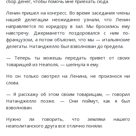
сбор денег, чтобы помочь мне приехать сюда.
Ленин пришел на конгресс. Во время заседания члены
нашей делегации неожиданно узнали, что Ленин
направляется по коридору в зал. Мы бросились ему
навстречу. Джерманетто поздоровался с ним по-
французски, а потом объяснил, что мы — итальянские
делегаты. Натанджелло был взволнован до предела.
— Теперь ты можешь передать привет от своих
товарищей из Неаполя, — шепнула я ему.
Но он только смотрел на Ленина, не произнося ни
слова.
— Я расскажу об этом своим товарищам, — говорил
Натанджелло позже. — Они поймут, как я был
взволнован.
Нужно ли говорить, что земляки нашего
неаполитанского друга все отлично поняли.