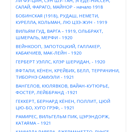
ЛИ ФУ-ЦИН, СУН ШУ-ТАН, ЭГЕДЕ-НИССЕН,
САЛАЙ, ФАРАГО, МАЙНОР - начало 1918
БОБИНСКАЯ (1918), РУДАШ, НЕМЕТИ,
КУРЕЛЛА, КОЛЬМАН, ЛЮ ЦЗЭ-ЖУН - 1919
ВИЛЬЯМ ГУД, ВАРГА – 1919, ОЛЬБРАХТ,
ШМЕРАЛЬ, МЕРФИ - 1920
ВЕЙНКООП, ЗАПОТОЦКИЙ, ГАЛЛАХЕР,
КАБАКЧИЕВ, МАК-ЛЕЙН - 1920
ГЕРБЕРТ УЭЛЛС, КЛЭР ШЕРИДАН, - 1920
ЯФТАЛИ, КЁНЕН, КРЕЙБИХ, БЕЛЛ, ТЕРРАЧИНИ,
ТИБОРНЭ САМУЭЛИ - 1921
ВАНГЕЛОВ, КЮЛЯВКОВ, ВАЙАН-КУТЮРЬЕ,
ФОСТЕР, ЛЕЙББРАНД -1921
ГЕККЕРТ, БЕРНАРД КЁНЕН, ПОЛЛИТ, ЦЮЙ
ЦЮ-БО, ХУГО ГРЭФ, - 1921
РАМИРЕС, ВИЛЬГЕЛЬМ ПИК, ЦЭРЭНДОРЖ,
КАТАЯМА – 1921
КАМИЛЛА РАВЕРА, ДЖЕРМАНЕТТО, РУНГЕ,