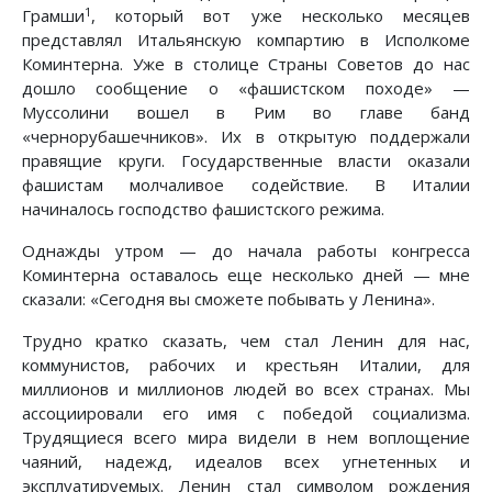
1
Грамши
, который вот уже несколько месяцев
представлял Итальянскую компартию в Исполкоме
Коминтерна. Уже в столице Страны Советов до нас
дошло сообщение о «фашистском походе» —
Муссолини вошел в Рим во главе банд
«чернорубашечников». Их в открытую поддержали
правящие круги. Государственные власти оказали
фашистам молчаливое содействие. В Италии
начиналось господство фашистского режима.
Однажды утром — до начала работы конгресса
Коминтерна оставалось еще несколько дней — мне
сказали: «Сегодня вы сможете побывать у Ленина».
Трудно кратко сказать, чем стал Ленин для нас,
коммунистов, рабочих и крестьян Италии, для
миллионов и миллионов людей во всех странах. Мы
ассоциировали его имя с победой социализма.
Трудящиеся всего мира видели в нем воплощение
чаяний, надежд, идеалов всех угнетенных и
эксплуатируемых. Ленин стал символом рождения