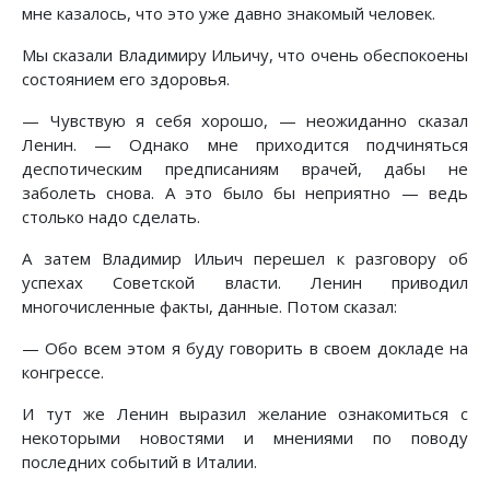
мне казалось, что это уже давно знакомый человек.
Мы сказали Владимиру Ильичу, что очень обеспокоены
состоянием его здоровья.
— Чувствую я себя хорошо, — неожиданно сказал
Ленин. — Однако мне приходится подчиняться
деспотическим предписаниям врачей, дабы не
заболеть снова. А это было бы неприятно — ведь
столько надо сделать.
А затем Владимир Ильич перешел к разговору об
успехах Советской власти. Ленин приводил
многочисленные факты, данные. Потом сказал:
— Обо всем этом я буду говорить в своем докладе на
конгрессе.
И тут же Ленин выразил желание ознакомиться с
некоторыми новостями и мнениями по поводу
последних событий в Италии.