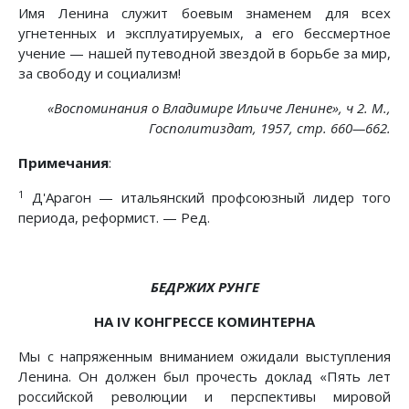
Имя Ленина служит боевым знаменем для всех
угнетенных и эксплуатируемых, а его бессмертное
учение — нашей путеводной звездой в борьбе за мир,
за свободу и социализм!
«Воспоминания о Владимире Ильиче Ленине», ч 2. М.,
Госполитиздат, 1957, стр. 660—662.
Примечания
:
1
Д'Арагон — итальянский профсоюзный лидер того
периода, реформист. — Ред.
БЕДРЖИХ РУНГЕ
НА IV КОНГРЕССЕ КОМИНТЕРНА
Мы с напряженным вниманием ожидали выступления
Ленина. Он должен был прочесть доклад «Пять лет
российской революции и перспективы мировой