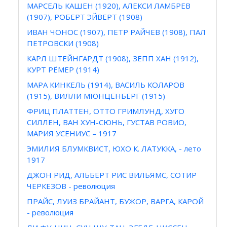
МАРСЕЛЬ КАШЕН (1920), АЛЕКСИ ЛАМБРЕВ
(1907), РОБЕРТ ЭЙВЕРТ (1908)
ИВАН ЧОНОС (1907), ПЕТР РАЙЧЕВ (1908), ПАЛ
ПЕТРОВСКИ (1908)
КАРЛ ШТЕЙНГАРДТ (1908), ЗЕПП ХАН (1912),
КУРТ РЁМЕР (1914)
МАРА КИНКЕЛЬ (1914), ВАСИЛЬ КОЛАРОВ
(1915), ВИЛЛИ МЮНЦЕНБЕРГ (1915)
ФРИЦ ПЛАТТЕН, ОТТО ГРИМЛУНД, ХУГО
СИЛЛЕН, ВАН ХУН-СЮНЬ, ГУСТАВ РОВИО,
МАРИЯ УСЕНИУС – 1917
ЭМИЛИЯ БЛУМКВИСТ, ЮХО К. ЛАТУККА, - лето
1917
ДЖОН РИД, АЛЬБЕРТ РИС ВИЛЬЯМС, СОТИР
ЧЕРКЕЗОВ - революция
ПРАЙС, ЛУИЗ БРАЙАНТ, БУЖОР, ВАРГА, КАРОЙ
- революция