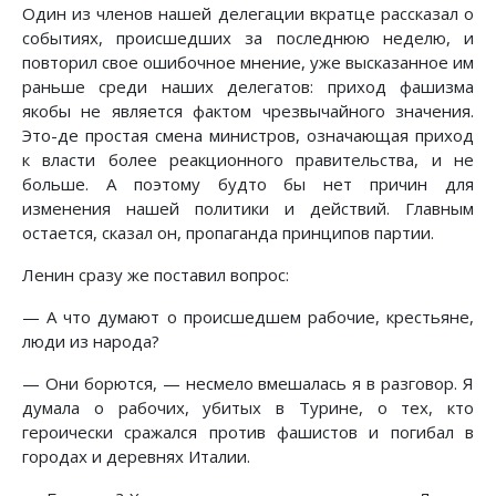
Один из членов нашей делегации вкратце рассказал о
событиях, происшедших за последнюю неделю, и
повторил свое ошибочное мнение, уже высказанное им
раньше среди наших делегатов: приход фашизма
якобы не является фактом чрезвычайного значения.
Это-де простая смена министров, означающая приход
к власти более реакционного правительства, и не
больше. А поэтому будто бы нет причин для
изменения нашей политики и действий. Главным
остается, сказал он, пропаганда принципов партии.
Ленин сразу же поставил вопрос:
— А что думают о происшедшем рабочие, крестьяне,
люди из народа?
— Они борются, — несмело вмешалась я в разговор. Я
думала о рабочих, убитых в Турине, о тех, кто
героически сражался против фашистов и погибал в
городах и деревнях Италии.