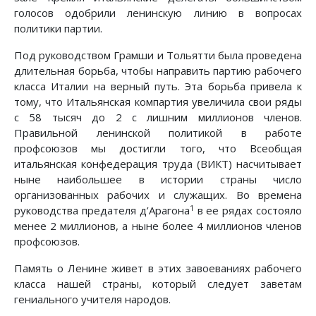
голосов одобрили ленинскую линию в вопросах
политики партии.
Под руководством Грамши и Тольятти была проведена
длительная борьба, чтобы направить партию рабочего
класса Италии на верный путь. Эта борьба привела к
тому, что Итальянская компартия увеличила свои ряды
с 58 тысяч до 2 с лишним миллионов членов.
Правильной ленинской политикой в работе
профсоюзов мы достигли того, что Всеобщая
итальянская конфедерация труда (ВИКТ) насчитывает
ныне наибольшее в истории страны число
организованных рабочих и служащих. Во времена
1
руководства предателя д’Арагона
в ее рядах состояло
менее 2 миллионов, а ныне более 4 миллионов членов
профсоюзов.
Память о Ленине живет в этих завоеваниях рабочего
класса нашей страны, который следует заветам
гениального учителя народов.