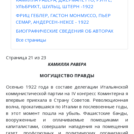
УЛЬБРИХТ, ШУЛЬЦ, ШТЕРН -1922
ФРИЦ ГЕБЛЕР, ГАСТОН МОНМУССО, ПЬЕР
СЕМАР, АНДЕРСЕН-НЕКСЕ - 1922
БИОГРАФИЧЕСКИЕ СВЕДЕНИЯ ОБ АВТОРАХ
Все страницы
Страница 21 из 23
КАМИЛЛА РАВЕРА
МОГУЩЕСТВО ПРАВДЫ
Осенью 1922 года в составе делегации Итальянской
коммунистической партии на IV конгресс Коминтерна я
впервые приехала в Страну Советов. Революционная
волна, прокатившаяся по Италии в послевоенные годы,
в этот момент пошла на убыль. Фашистские банды,
вооруженные и оплачиваемые помещиками и
капиталистами, совершали нападения на помещения
газет, профсоюзных и политических организаций