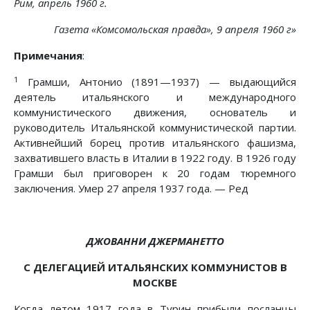
Рим, апрель 1960 г.
Газета «Комсомольская правда», 9 апреля 1960 г»
Примечания
:
1
Грамши, Антонио (1891—1937) — выдающийся
деятель итальянского и международного
коммунистического движения, основатель и
руководитель Итальянской коммунистической партии.
Активнейший борец против итальянского фашизма,
захватившего власть в Италии в 1922 году. В 1926 году
Грамши был приговорен к 20 годам тюремного
заключения. Умер 27 апреля 1937 года. — Ред
ДЖОВАННИ ДЖЕРМАНЕТТО
С ДЕЛЕГАЦИЕЙ ИТАЛЬЯНСКИХ КОММУНИСТОВ В
МОСКВЕ
Когда летом 1917 года в Турин прибыли посланцы