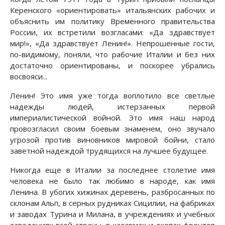
Керенского «ориентировать» итальянских рабочих и
объяснить им политику Временного правительства
России, их встретили возгласами: «Да здравствует
мир!», «Да здравствует Ленин!». Непрошенные гости,
по-видимому, поняли, что рабочие Италии и без них
достаточно ориентированы, и поскорее убрались
восвояси...
Ленин! Это имя уже тогда воплотило все светлые
надежды людей, истерзанных первой
империалистической войной. Это имя наш народ
провозгласил своим боевым знаменем, оно звучало
угрозой против виновников мировой бойни, стало
заветной надеждой трудящихся на лучшее будущее.
Никогда еще в Италии за последнее столетие имя
человека не было так любимо в народе, как имя
Ленина. В убогих хижинах деревень, разбросанных по
склонам Альп, в серных рудниках Сицилии, на фабриках
и заводах Турина и Милана, в учреждениях и учебных