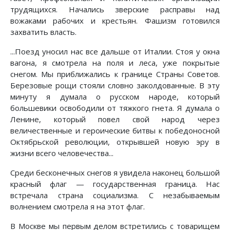
трудящихся. Начались зверские расправы над
вожаками рабочих и крестьян. Фашизм готовился
захватить власть.
...Поезд уносил нас все дальше от Италии. Стоя у окна
вагона, я смотрела на поля и леса, уже покрытые
снегом. Мы приближались к границе Страны Советов.
Березовые рощи стояли словно заколдованные. В эту
минуту я думала о русском народе, который
большевики освободили от тяжкого гнета. Я думала о
Ленине, который повел свой народ через
величественные и героические битвы к победоносной
Октябрьской революции, открывшей новую эру в
жизни всего человечества...
Среди бесконечных снегов я увидела наконец большой
красный флаг — государственная граница. Нас
встречала страна социализма. С незабываемым
волнением смотрела я на этот флаг.
В Москве мы первым делом встретились с товарищем