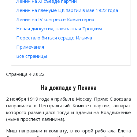
Ленин на XI съезде партии
Ленин на пленуме ЦК партии в мае 1922 года
Ленин на IV конгрессе Коминтерна
Новая дискуссия, навязанная Троцким
Перестало биться сердце Ильича
Примечания
Все страницы
Страница 4 из 22
На докладе у Ленина
2 ноября 1919 года я прибыл в Москву. Прямо С вокзала
направился в Центральный Комитет партии, аппарат
которого размещался тогда и здании на Воздвиженке
(ныне проспект Калинина).
Миш направили и комнату, в которой работала Елена