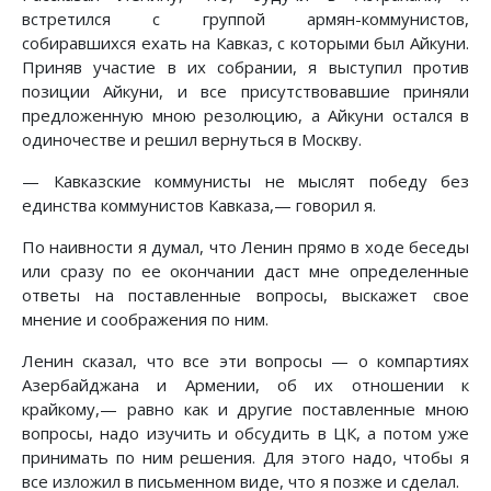
встретился с группой армян-коммунистов,
собиравшихся ехать на Кавказ, с которыми был Айкуни.
Приняв участие в их собрании, я выступил против
позиции Айкуни, и все присутствовавшие приняли
предложенную мною резолюцию, а Айкуни остался в
одиночестве и решил вернуться в Москву.
— Кавказские коммунисты не мыслят победу без
единства коммунистов Кавказа,— говорил я.
По наивности я думал, что Ленин прямо в ходе беседы
или сразу по ее окончании даст мне определенные
ответы на поставленные вопросы, выскажет свое
мнение и соображения по ним.
Ленин сказал, что все эти вопросы — о компартиях
Азербайджана и Армении, об их отношении к
крайкому,— равно как и другие поставленные мною
вопросы, надо изучить и обсудить в ЦК, а потом уже
принимать по ним решения. Для этого надо, чтобы я
все изложил в письменном виде, что я позже и сделал.