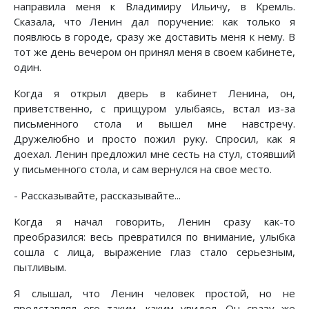
направила меня к Владимиру Ильичу, в Кремль.
Сказала, что Ленин дал поручение: как только я
появлюсь в городе, сразу же доставить меня к нему. В
тот же день вечером он принял меня в своем кабинете,
один.
Когда я открыл дверь в кабинет Ленина, он,
приветственно, с прищуром улыбаясь, встал из-за
письменного стола и вышел мне навстречу.
Дружелюбно и просто пожил руку. Спросил, как я
доехал. Ленин предложил мне сесть на стул, стоявший
у письменного стола, и сам вернулся на свое место.
- Рассказывайте, рассказывайте...
Когда я начал говорить, Ленин сразу как-то
преобразился: весь превратился по внимание, улыбка
сошла с лица, выражение глаз стало серьезным,
пытливым.
Я слышал, что Ленин человек простой, но не
представлял его таким, каким увидел. Он сразу же