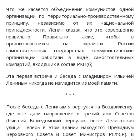
Что же касается объединения коммунистов одной
организации по территориально-производственному
принципу, независимо от их национальной
принадлежности, Ленин сказал, что это совершенно
правильно. Правильно также, чтобы в
организовавшихся на окраинах России
самостоятельных государствах коммунистические
организации работали в виде самостоятельных
компартий, входящих в состав РКП(б).
Эта первая встреча и беседа с Владимиром Ильичей
Лениным никогда не изгладится из моей памяти.
* * *
После беседы с Лениным я вернулся на Воздвиженку,
где мне дали направление в третий дом Советов
(бывший Божедомский переулок, ныне Делегатская
улица. Теперь в этом здании находятся Президиум
Верховного Совета и Совет Министров РСФСР). В