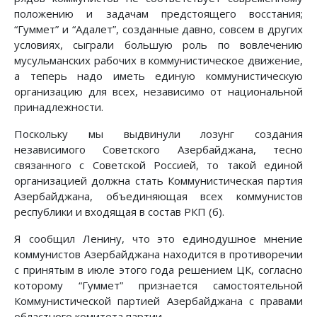
положению и задачам предстоящего восстания;
“Гуммет” и “Адалет”, созданные давно, совсем в других
условиях, сыграли большую роль по вовлечению
мусульманских рабочих в коммунистическое движение,
а теперь надо иметь единую коммунистическую
организацию для всех, независимо от национальной
принадлежности.
Поскольку мы выдвинули лозунг создания
независимого Советского Азербайджана, тесно
связанного с Советской Россией, то такой единой
организацией должна стать Коммунистическая партия
Азербайджана, объединяющая всех коммунистов
республики и входящая в состав РКП (б).
Я сообщил Ленину, что это единодушное мнение
коммунистов Азербайджана находится в противоречии
с принятым в июле этого года решением ЦК, согласно
которому “Гуммет” признается самостоятельной
Коммунистической партией Азербайджана с правами
областного комитета партии.