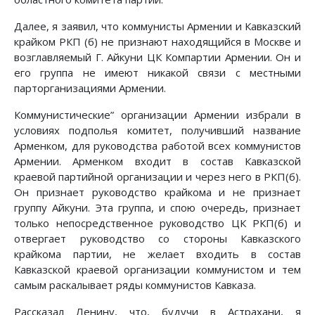
Далее, я заявил, что коммунисты Армении и Кавказский
крайком РКП (б) не признают находящийся в Москве и
возглавляемый Г. Айкуни ЦК Компартии Армении. Он и
его группа не имеют никакой связи с местными
парторганизациями Армении.
Коммунистические” организации Армении избрали в
условиях подполья комитет, получивший название
Арменком, для руководства работой всех коммунистов
Армении. Арменком входит в состав Кавказской
краевой партийной организации и через него в РКП(б).
Он признает руководство крайкома и не признает
группу Айкуни. Эта группа, и спою очередь, признает
только непосредственное руководство ЦК РКП(б) и
отвергает руководство со стороны Кавказского
крайкома партии, не желает входить в состав
Кавказской краевой организации коммунистом и тем
самым раскалывает ряды коммунистов Кавказа.
Рассказал Ленину, что, будучи в Астрахани, я