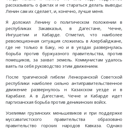
рассказывать о фактах и не стараться делать выводы:
Ленин сам их сделает, и, конечно, лучше меня.
Я доложил Ленину о политическом положении в
республиках Закавказья, в Дагестане, Чечне,
Ингушетии и Кабарде. Отметил, что наиболее
революционная ситуация сложилась в Азербайджане,
где не только в Баку, но и в уездах развернулась
борьба против буржуазного правительства, против
помещиков, за захват земель. Коммунистам удалось
ваять па себя руководство этим движением.
После трагической гибели Ленкоранской Советской
республики наиболее сильно антиправительственное
движение развернулось н Казахском уезде и в
Карабахе. А в Дагестане, Чечне и Кабарде идет
партизанская борьба против деникинских войск.
Усилиями грузинских меньшевиков и при поддержке
муссаватистского правительства образовано
правительство горских народов Кавказа. Однако