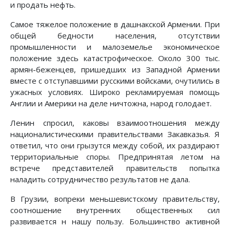
и продать нефть.
Самое тяжелое положение в дашнакской Армении. При
общей бедности населения, отсутствии
промышленности и малоземелье экономическое
положение здесь катастрофическое. Около 300 тыс.
армян-беженцев, пришедших из Западной Армении
вместе с отступавшими русскими войсками, очутились в
ужасных условиях. Широко рекламируемая помощь
Англии и Америки на деле ничтожна, народ голодает.
Ленин спросил, каковы взаимоотношения между
националистическими правительствами Закавказья. Я
ответил, что они грызутся между собой, их раздирают
территориальные споры. Предпринятая летом на
встрече представителей правительств попытка
наладить сотрудничество результатов не дала.
В Грузии, вопреки меньшевистскому правительству,
соотношение внутренних общественных сил
развивается н нашу пользу. Большинство активной