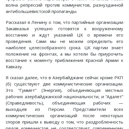
волна репрессий против коммунистов, разнузданной
антибольшевистской пропаганды.
Рассказал я Ленину о том, что партийные организации
Закавказья успешно готовятся к вооруженному
восстанию и ждут указаний ЦК о времени его
проведения. Сами мы не можем определить его
наиболее целесообразного срока. ЦК партии знает
положение на фронтах, а мы хотели бы приурочить
восстание к моменту приближения Красной Армии к
Кавказу.
Я сказал далее, что в Азербайджане сейчас кроме РКП
(б) существуют две коммунистические организации.
Это “Гуммет” (Энергия), объединяющая местных
рабочих азербайджанской национальности, и “Адалет”
(Справедливость), объединяющая рабочих —
выходцев из Персии. Представители всех
коммунистических организаций после некоторых
споров пришли к выводу о том, что раздробленность
рядов коммунистов не соответствует современному