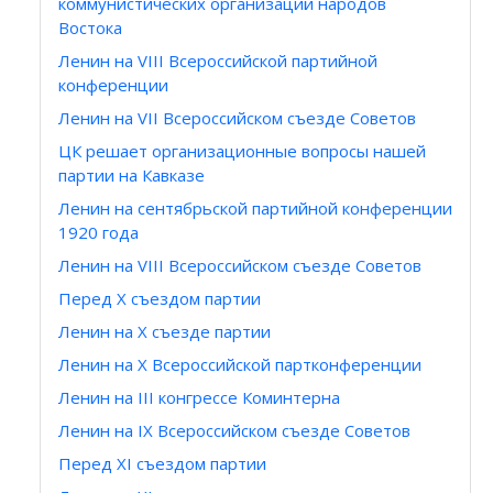
коммунистических организаций народов
Востока
Ленин на VIII Всероссийской партийной
конференции
Ленин на VII Всероссийском съезде Советов
ЦК решает организационные вопросы нашей
партии на Кавказе
Ленин на сентябрьской партийной конференции
1920 года
Ленин на VIII Всероссийском съезде Советов
Перед X съездом партии
Ленин на X съезде партии
Ленин на X Всероссийской партконференции
Ленин на III конгрессе Коминтерна
Ленин на IX Всероссийском съезде Советов
Перед XI съездом партии