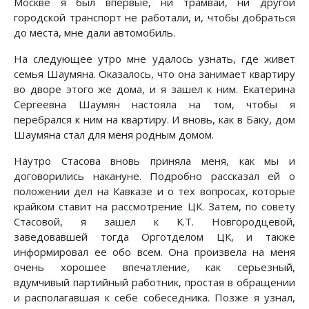
Москве я был впервые, ни трамваи, ни другой
городской транспорт не работали, и, чтобы добраться
до места, мне дали автомобиль.
На следующее утро мне удалось узнать, где живет
семья Шаумяна. Оказалось, что она занимает квартиру
во дворе этого же дома, и я зашел к ним. Екатерина
Сергеевна Шаумян настояла на том, чтобы я
перебрался к ним на квартиру. И вновь, как в Баку, дом
Шаумяна стал для меня родным домом.
Наутро Стасова вновь приняла меня, как мы и
договорились накануне. Подробно рассказал ей о
положении дел на Кавказе и о тех вопросах, которые
крайком ставит на рассмотрение ЦК. Затем, по совету
Стасовой, я зашел к К.Т. Новгородцевой,
заведовавшей тогда Орготделом ЦК, и также
информировал ее обо всем. Она произвела на меня
очень хорошее впечатление, как серьезный,
вдумчивый партийный работник, простая в обращении
и располагавшая к себе собеседника. Позже я узнал,