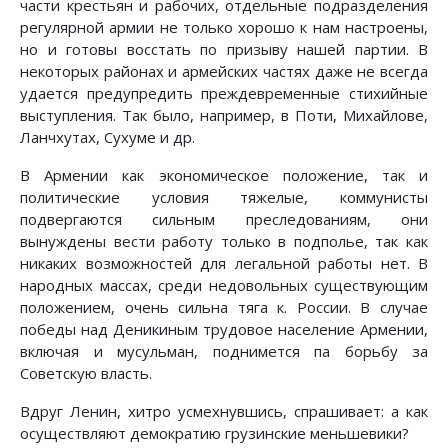
части крестьян и рабочих, отдельные подразделения
регулярной армии не только хорошо к нам настроены,
но и готовы восстать по призыву нашей партии. В
некоторых районах и армейских частях даже не всегда
удается предупредить преждевременные стихийные
выступления. Так было, например, в Поти, Михайлове,
Ланчхутах, Сухуме и др.
В Армении как экономическое положение, так и
политические условия тяжелые, коммунисты
подвергаются сильным преследованиям, они
вынуждены вести работу только в подполье, так как
никаких возможностей для легальной работы нет. В
народных массах, среди недовольных существующим
положением, очень сильна тяга к. России. В случае
победы над Деникиным трудовое население Армении,
включая и мусульман, поднимется па борьбу за
Советскую власть.
Вдруг Ленин, хитро усмехнувшись, спрашивает: а как
осуществляют демократию грузинские меньшевики?