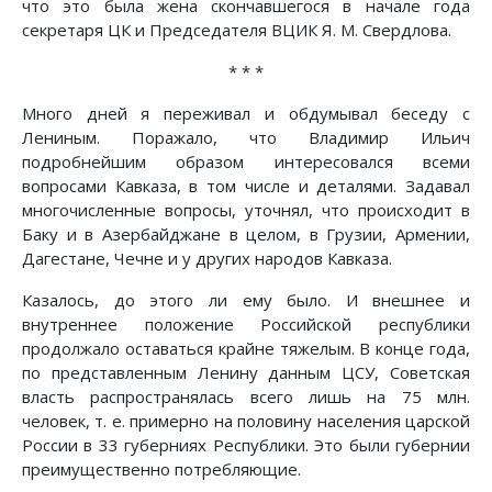
что это была жена скончавшегося в начале года
секретаря ЦК и Председателя ВЦИК Я. М. Свердлова.
* * *
Много дней я переживал и обдумывал беседу с
Лениным. Поражало, что Владимир Ильич
подробнейшим образом интересовался всеми
вопросами Кавказа, в том числе и деталями. Задавал
многочисленные вопросы, уточнял, что происходит в
Баку и в Азербайджане в целом, в Грузии, Армении,
Дагестане, Чечне и у других народов Кавказа.
Казалось, до этого ли ему было. И внешнее и
внутреннее положение Российской республики
продолжало оставаться крайне тяжелым. В конце года,
по представленным Ленину данным ЦСУ, Советская
власть распространялась всего лишь на 75 млн.
человек, т. е. примерно на половину населения царской
России в 33 губерниях Республики. Это были губернии
преимущественно потребляющие.