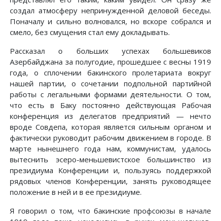
создал атмосферу непринужденной деловой беседы.
Поначалу и сильно волновался, но вскоре собрался и
смело, без смущения стал ему докладывать.
Рассказал о больших успехах большевиков
Азербайджана за полугодие, прошедшее с весны 1919
года, о сплочении бакинского пролетариата вокруг
нашей партии, о сочетании подпольной партийной
работы с легальными формами деятельности. О том,
что есть в Баку постоянно действующая Рабочая
конференция из делегатов предприятий — нечто
вроде Совдепа, которая является сильным органом и
фактически руководит рабочим движением в городе. В
марте нынешнего года нам, коммунистам, удалось
вытеснить эсеро-меньшевистское большинство из
президиума Конференции и, пользуясь поддержкой
рядовых членов Конференции, занять руководящее
положение в ней и в ее президиуме.
Я говорил о том, что бакинские профсоюзы в начале