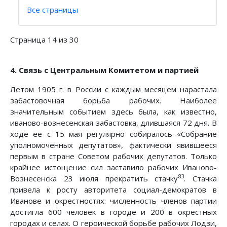
Все страницы
Страница 14 из 30
4. Связь с Центральным Комитетом и партией
Летом 1905 г. в России с каждым месяцем нарастала
забастовочная борьба рабочих. Наиболее
значительным событием здесь была, как известно,
иваново-вознесенская забастовка, длившаяся 72 дня. В
ходе ее с 15 мая регулярно собиралось «Собрание
уполномоченных депутатов», фактически явившееся
первым в стране Советом рабочих депутатов. Только
крайнее истощение сил заставило рабочих Иваново-
83
Вознесенска 23 июля прекратить стачку
. Стачка
привела к росту авторитета социал-демократов в
Иванове и окрестностях: численность членов партии
достигла 600 человек в городе и 200 в окрестных
городах и селах. О героической борьбе рабочих Лодзи,