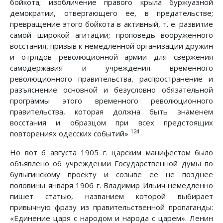
бойкота; изобличение правого крыла буржуазной
демократии, отвергающего ее, в предательстве;
превращение этого бойкота в активный, т. е. развитие
самой широкой агитации; проповедь вооруженного
восстания, призыв к немедленной организации дружин
и отрядов революционной армии для свержения
самодержавия и учреждения временного
революционного правительства, распространение и
разъяснение основной и безусловно обязательной
программы этого временного революционного
правительства, которая должна быть знаменем
восстания и образцом при всех предстоящих
124
повторениях одесских событий»
.
Но вот 6 августа 1905 г. царским манифестом было
объявлено об учреждении Государственной думы по
булыгинскому проекту и созыве ее не позднее
половины января 1906 г. Владимир Ильич немедленно
пишет статью, названием которой выбирает
привычную фразу из правительственной пропаганды:
«Единение царя с народом и народа с царем». Ленин