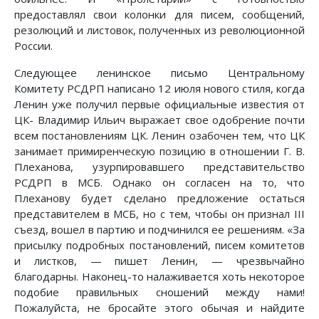
предоставлял свои колонки для писем, сообщений,
резолюций и листовок, полученных из революционной
России.
Следующее ленинское письмо Центральному
Комитету РСДРП написано 12 июля нового стиля, когда
Ленин уже получил первые официальные известия от
ЦК- Владимир Ильич выражает свое одобрение почти
всем постановлениям ЦК. Ленин озабочен тем, что ЦК
занимает примиренческую позицию в отношении Г. В.
Плеханова, узурпировавшего представительство
РСДРП в МСБ. Однако он согласен на то, что
Плеханову будет сделано предложение остаться
представителем в МСБ, но с тем, чтобы он признал III
съезд, вошел в партию и подчинился ее решениям. «За
присылку подробных постановлений, писем комитетов
и листков, — пишет Ленин, — чрезвычайно
благодарны. Наконец-то налаживается хоть некоторое
подобие правильных сношений между нами!
Пожалуйста, не бросайте этого обычая и найдите