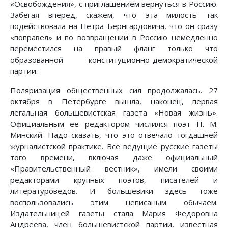
«Освобождения», с приглашением вернуться в Россию.
Забегая вперед, скажем, что эта милость так
подействовала на Петра Бернгардовича, что он сразу
«поправел» и по возвращении в Россию немедленно
переместился на правый фланг только что
образованной конституционно-демократической
партии.
Поляризация общественных сил продолжалась. 27
октября в Петербурге вышла, наконец, первая
легальная большевистская газета «Новая жизнь».
Официальным ее редактором числился поэт Н. М.
Минский. Надо сказать, что это отвечало тогдашней
журналистской практике. Все ведущие русские газеты
того времени, включая даже официальный
«Правительственный вестник», имели своими
редакторами крупных поэтов, писателей и
литературоведов. И большевики здесь тоже
воспользовались этим неписаным обычаем.
Издательницей газеты стала Мария Федоровна
Андреева, член большевистской партии, известная