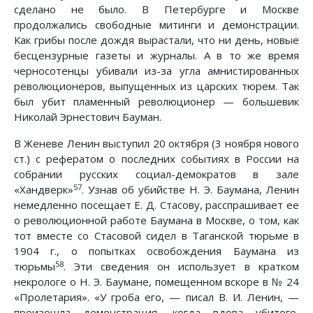
сделано не было. В Петербурге и Москве
продолжались свободные митинги и демонстрации.
Как грибы после дождя вырастали, что ни день, новые
бесцензурные газеты и журналы. А в то же время
черносотенцы убивали из-за угла амнистированных
революционеров, выпущенных из царских тюрем. Так
был убит пламенный революционер — большевик
Николай Эрнестович Бауман.
В Женеве Ленин выступил 20 октября (3 ноября нового
ст.) с рефератом о последних событиях в России на
собрании русских социал-демократов в зале
57
«Хандверк»
. Узнав об убийстве Н. Э. Баумана, Ленин
немедленно посещает Е. Д. Стасову, расспрашивает ее
о революционной работе Баумана в Москве, о том, как
тот вместе со Стасовой сидел в Таганской тюрьме в
1904 г., о попытках освобождения Баумана из
58
тюрьмы
. Эти сведения он использует в кратком
некрологе о Н. Э. Баумане, помещенном вскоре в № 24
«Пролетария». «У гроба его, — писал В. И. Ленин, —
произошла демонстрация, когда вдова убитого,