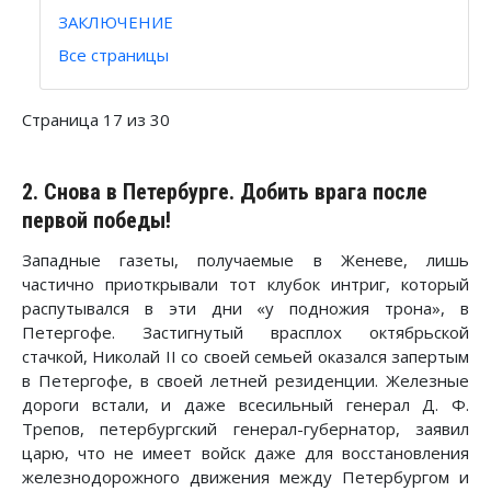
ЗАКЛЮЧЕНИЕ
Все страницы
Страница 17 из 30
2. Снова в Петербурге. Добить врага после
первой победы!
Западные газеты, получаемые в Женеве, лишь
частично приоткрывали тот клубок интриг, который
распутывался в эти дни «у подножия трона», в
Петергофе. Застигнутый врасплох октябрьской
стачкой, Николай II со своей семьей оказался запертым
в Петергофе, в своей летней резиденции. Железные
дороги встали, и даже всесильный генерал Д. Ф.
Трепов, петербургский генерал-губернатор, заявил
царю, что не имеет войск даже для восстановления
железнодорожного движения между Петербургом и