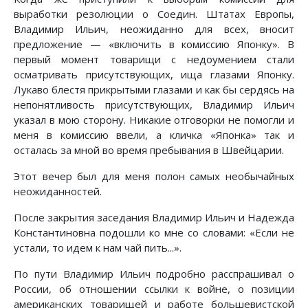
выработки резолюции о Соедин. Штатах Европы,
Владимир Ильич, неожиданно для всех, вносит
предложение — «включить в комиссию Японку». В
первый момент товарищи с недоумением стали
осматривать присутствующих, ища глазами Японку.
Лукаво блестя прикрытыми глазами и как бы сердясь на
непонятливость присутствующих, Владимир Ильич
указал в мою сторону. Никакие отговорки не помогли и
меня в комиссию ввели, а кличка «Японка» так и
осталась за мной во время пребывания в Швейцарии.
Этот вечер был для меня полон самых необычайных
неожиданностей.
После закрытия заседания Владимир Ильич и Надежда
Константиновна подошли ко мне со словами: «Если не
устали, то идем к нам чай пить...».
По пути Владимир Ильич подробно расспрашивал о
России, об отношении ссылки к войне, о позиции
американских товарищей и работе большевистской