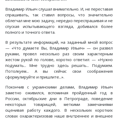
Владимир Ильич слушал внимательно. И, не переставая
спрашивать, так ставил вопросы, что значительно
облегчал мне мою задачу, нередко переспрашивая и не
спуская испытывающего взгляда, добивался более
полного и точного ответа.
В результате информаций, на заданный мной вопрос
— «Что думаете Вы, Владимир Ильич» — он развел
руками, провел несколько раз своим характерным
жестом рукой по голове, коротко ответил: — «Нужно
подумать... Мне трудно здесь решать... Подумаем.
Потолкуем... А вы сейчас свои соображения
сформулируйте и пришлите...».
Покончив с украинскими делами, Владимир Ильич
заметно оживился, вспоминая пройденный год в
России, октябрьские дни в Петрограде, поведение
некоторых товарищей, меткими замечаниями
оценивая работу каждого. В нескольких коротких
словах охарактеризовав наше внутреннее и внешнее