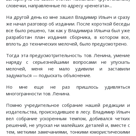
словечки, направленные по адресу «ренегата»...
На другой день ко мне зашел Владимир Ильич и сразу
же начал разговор об издании. После короткой беседы
все было решено, так как у Владимира Ильича был уже
разработан план издания сборника, в котором все,
вплоть до технических мелочей, было предусмотрено.
Тогда эта предусмотрительность тов. Ленина, умение
наряду с серьезнейшими вопросами не упускать
мелочей, меня не мало удивили и заставили
задуматься — подыскать объяснение.
Но мне еще не раз пришлось удивляться
многогранности тов. Ленина.
Помню учредительное собрание нашей редакции и
издательства, происходившее в лесу. Владимир Ильич
вел собрание ускоренным темпом, добивался четких
решений, не упускал ни малейших деталей и, вместе с
тем, меткими замечаниями, тонкими юмористическими