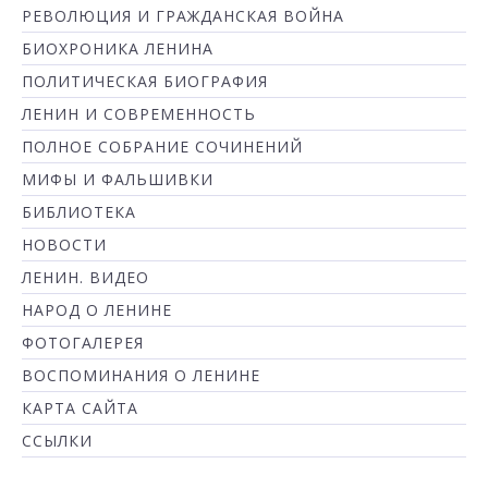
РЕВОЛЮЦИЯ И ГРАЖДАНСКАЯ ВОЙНА
БИОХРОНИКА ЛЕНИНА
ПОЛИТИЧЕСКАЯ БИОГРАФИЯ
ЛЕНИН И СОВРЕМЕННОСТЬ
ПОЛНОЕ СОБРАНИЕ СОЧИНЕНИЙ
МИФЫ И ФАЛЬШИВКИ
БИБЛИОТЕКА
НОВОСТИ
ЛЕНИН. ВИДЕО
НАРОД О ЛЕНИНЕ
ФОТОГАЛЕРЕЯ
ВОСПОМИНАНИЯ О ЛЕНИНЕ
КАРТА САЙТА
ССЫЛКИ