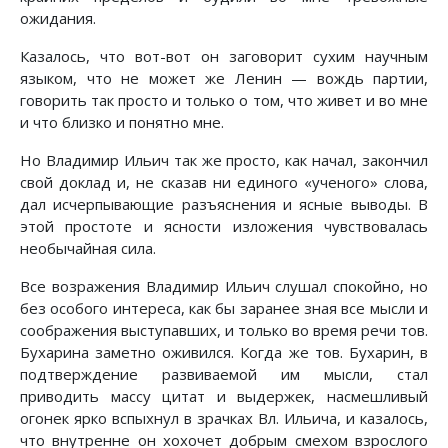
ожидания.
Казалось, что вот-вот он заговорит сухим научным
языком, что не может же Ленин — вождь партии,
говорить так просто и только о том, что живет и во мне
и что близко и понятно мне.
Но Владимир Ильич так же просто, как начал, закончил
свой доклад и, не сказав ни единого «ученого» слова,
дал исчерпывающие разъяснения и ясные выводы. В
этой простоте и ясности изложения чувствовалась
необычайная сила.
Все возражения Владимир Ильич слушал спокойно, но
без особого интереса, как бы заранее зная все мысли и
соображения выступавших, и только во время речи тов.
Бухарина заметно оживился. Когда же тов. Бухарин, в
подтверждение развиваемой им мысли, стал
приводить массу цитат и выдержек, насмешливый
огонек ярко вспыхнул в зрачках Вл. Ильича, и казалось,
что внутренне он хохочет добрым смехом взрослого