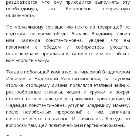
раздражается, что ему приходится выполнять эту
необходимую, но бесконечно неприятную
обязанность.
По молчаливому соглашению никто из товарищей не
подходил во время обеда. Бывало, Владимир Ильич
или Надежда Константиновна, увидев, что вы
покончили с обедом и собираетесь уходить,
останавливали, предлагая итти вместе или же зайти к
ним «попить чайку».
Тогда в небольшой комнатке, занимаемой Владимиром
Ильичем и Надеждой Константиновной, на круглом
столике, стоящем у дивана, появлялся этапный чайник,
разнообразные стаканы, чашки и кружки, а вокруг
столика тесным кольцом устраивались пришедшие, и
Надежда Константиновна, уступая Владимиру Ильичу,
после неизбежных пререканий с ним, занимала
почетное место на диване. И начинались беседы по
вопросам текущей политической и партийной жизни...