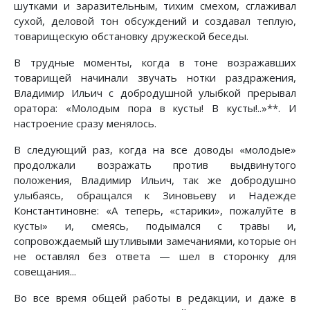
шутками и заразительным, тихим смехом, сглаживал
сухой, деловой тон обсуждений и создавал теплую,
товарищескую обстановку дружеской беседы.
В трудные моменты, когда в тоне возражавших
товарищей начинали звучать нотки раздражения,
Владимир Ильич с добродушной улыбкой прерывал
оратора: «Молодым пора в кусты! В кусты!..»**. И
настроение сразу менялось.
В следующий раз, когда на все доводы «молодые»
продолжали возражать против выдвинутого
положения, Владимир Ильич, так же добродушно
улыбаясь, обращался к Зиновьеву и Надежде
Константиновне: «А теперь, «старики», пожалуйте в
кусты» и, смеясь, подымался с травы и,
сопровождаемый шутливыми замечаниями, которые он
не оставлял без ответа — шел в сторонку для
совещания...
Во все время общей работы в редакции, и даже в