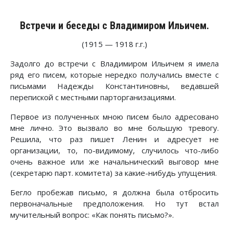
Встречи и беседы с Владимиром Ильичем.
(1915 — 1918 г.г.)
Задолго до встречи с Владимиром Ильичем я имела
ряд его писем, которые нередко получались вместе с
письмами Надежды Константиновны, ведавшей
перепиской с местными парторганизациями.
Первое из полученных мною писем было адресовано
мне лично. Это вызвало во мне большую тревогу.
Решила, что раз пишет Ленин и адресует не
организации, то, по-видимому, случилось что-либо
очень важное или же начальнический выговор мне
(секретарю парт. комитета) за какие-нибудь упущения.
Бегло пробежав письмо, я должна была отбросить
первоначальные предположения. Но тут встал
мучительный вопрос: «Как понять письмо?».