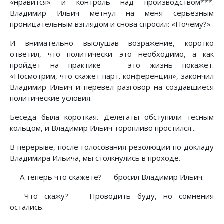
«нравится» и контроль над производством***.
Владимир Ильич метнул на меня серьезным
проницательным взглядом и снова спросил: «Почему?»
И внимательно выслушав возражение, коротко
ответил, что политически это необходимо, а как
пройдет на практике — это жизнь покажет.
«Посмотрим, что скажет парт. конференция», закончил
Владимир Ильич и перевел разговор на создавшиеся
политические условия.
Беседа была короткая. Делегаты обступили тесным
кольцом, и Владимир Ильич торопливо простился...
В перерыве, после голосования резолюции по докладу
Владимира Ильича, мы столкнулись в проходе.
— А теперь что скажете? — бросил Владимир Ильич.
— Что скажу? — Проводить буду, но сомнения
остались.