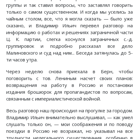
группы и так ставил вопросы, что заставлял говорить
только о самом существенном. И когда мы уселись за
чайным столом, все, что я могла сказать — было уже
сказано, и Владимир Ильич перевел разговор на
информацию о работах и решениях заграничной части
Ц. К. партии, слегка коснулся заграничных с.-д.
группировок и подробно рассказал все дело
Малиновского и суд над ним... Беседа затянулась до 5-
ти часов утра.
Через неделю снова приехала в Берн, чтобы
поговорить с тов. Лениным насчет своих планов:
возвращения на работу в Россию и постановки
издания брошюрок для пропагандистов по вопросам,
связанным с империалистической войной.
Весь разговор наш происходил на прогулке за городом.
Владимир Ильич внимательно выслушивал, — как умел
слушать только он, — мои соображения и по поводу
поездки в Россию не возражал, но указывал на все
трудности нелегального существования, особенно в