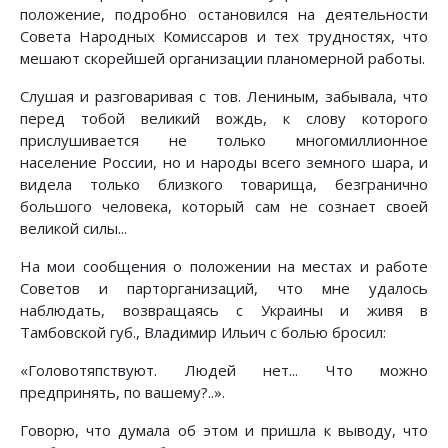
положение, подробно остановился на деятельности
Совета Народных Комиссаров и тех трудностях, что
мешают скорейшей организации планомерной работы.
Слушая и разговаривая с тов. Лениным, забывала, что
перед тобой великий вождь, к слову которого
прислушивается не только многомиллионное
население России, но и народы всего земного шара, и
видела только близкого товарища, безгранично
большого человека, который сам не сознает своей
великой силы...
На мои сообщения о положении на местах и работе
Советов и парторганизаций, что мне удалось
наблюдать, возвращаясь с Украины и живя в
Тамбовской губ., Владимир Ильич с болью бросил:
«Головотяпствуют. Людей нет... Что можно
предпринять, по вашему?..».
Говорю, что думала об этом и пришла к выводу, что