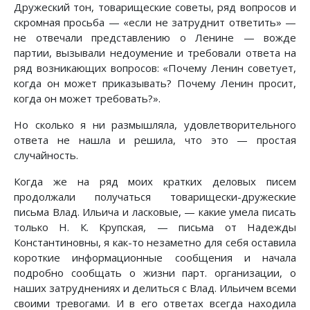
Дружеский тон, товарищеские советы, ряд вопросов и
скромная просьба — «если не затруднит ответить» —
не отвечали представлению о Ленине — вожде
партии, вызывали недоумение и требовали ответа на
ряд возникающих вопросов: «Почему Ленин советует,
когда он может приказывать? Почему Ленин просит,
когда он может требовать?».
Но сколько я ни размышляла, удовлетворительного
ответа не нашла и решила, что это — простая
случайность.
Когда же на ряд моих кратких деловых писем
продолжали получаться товарищески-дружеские
письма Влад. Ильича и ласковые, — какие умела писать
только Н. К. Крупская, — письма от Надежды
Константиновны, я как-то незаметно для себя оставила
короткие информационные сообщения и начала
подробно сообщать о жизни парт. организации, о
наших затруднениях и делиться с Влад. Ильичем всеми
своими тревогами. И в его ответах всегда находила