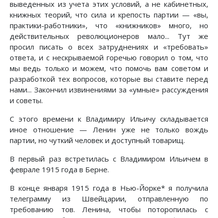
выведенных из учета этих условий, а не кабинетных,
книжных теорий, что сила и крепость партии — «вы,
практики-работники», что «книжников» много, но
действительных революционеров мало... Тут же
просил писать о всех затруднениях и «требовать»
ответа, и с нескрываемой горечью говорил о том, что
мы ведь только и можем, что помочь вам советом и
разработкой тех вопросов, которые вы ставите перед
нами... Закончил извинениями за «умные» рассуждения
и советы.
С этого времени к Владимиру Ильичу складывается
иное отношение — Ленин уже не только вождь
партии, но чуткий человек и доступный товарищ.
В первый раз встретилась с Владимиром Ильичем в
феврале 1915 года в Берне.
В конце января 1915 года в Нью-Йорке* я получила
телеграмму из Швейцарии, отправленную по
требованию тов. Ленина, чтобы поторопилась с