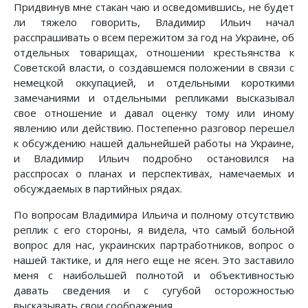
Придвинув мне стакан чаю и осведомившись, не будет
ли тяжело говорить, Владимир Ильич начал
расспрашивать о всем пережитом за год на Украине, об
отдельных товарищах, отношении крестьянства к
Советской власти, о создавшемся положении в связи с
немецкой оккупацией, и отдельными короткими
замечаниями и отдельными репликами высказывал
свое отношение и давал оценку тому или иному
явлению или действию. Постепенно разговор перешел
к обсуждению нашей дальнейшей работы на Украине,
и Владимир Ильич подробно остановился на
расспросах о планах и перспективах, намечаемых и
обсуждаемых в партийных рядах.
По вопросам Владимира Ильича и полному отсутствию
реплик с его стороны, я видела, что самый больной
вопрос для нас, украинских партработников, вопрос о
нашей тактике, и для него еще не ясен. Это заставило
меня с наибольшей полнотой и объективностью
давать сведения и с сугубой осторожностью
высказывать свои соображения.