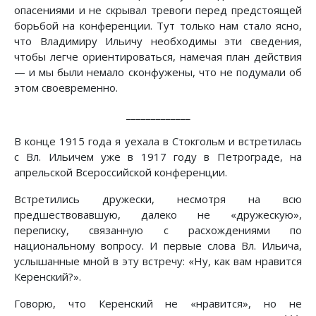
опасениями и не скрывал тревоги перед предстоящей
борьбой на конференции. Тут только нам стало ясно,
что Владимиру Ильичу необходимы эти сведения,
чтобы легче ориентироваться, намечая план действия
— и мы были немало сконфужены, что не подумали об
этом своевременно.
_____________
В конце 1915 года я уехала в Стокгольм и встретилась
с Вл. Ильичем уже в 1917 году в Петрограде, на
апрельской Всероссийской конференции.
Встретились дружески, несмотря на всю
предшествовавшую, далеко не «дружескую»,
переписку, связанную с расхождениями по
национальному вопросу. И первые слова Вл. Ильича,
услышанные мной в эту встречу: «Ну, как вам нравится
Керенский?».
Говорю, что Керенский не «нравится», но не