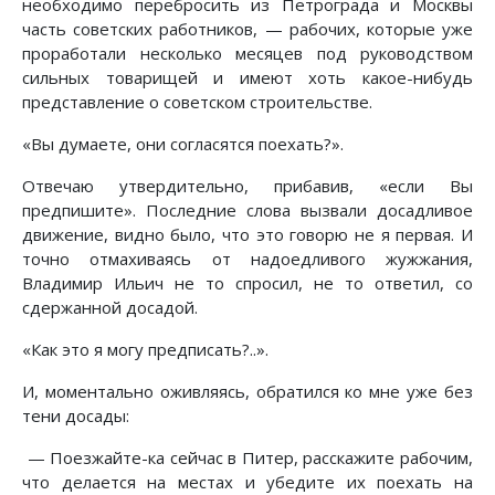
необходимо перебросить из Петрограда и Москвы
часть советских работников, — рабочих, которые уже
проработали несколько месяцев под руководством
сильных товарищей и имеют хоть какое-нибудь
представление о советском строительстве.
«Вы думаете, они согласятся поехать?».
Отвечаю утвердительно, прибавив, «если Вы
предпишите». Последние слова вызвали досадливое
движение, видно было, что это говорю не я первая. И
точно отмахиваясь от надоедливого жужжания,
Владимир Ильич не то спросил, не то ответил, со
сдержанной досадой.
«Как это я могу предписать?..».
И, моментально оживляясь, обратился ко мне уже без
тени досады:
— Поезжайте-ка сейчас в Питер, расскажите рабочим,
что делается на местах и убедите их поехать на