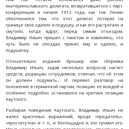
екатеринославского делегата, возвратившегося с парт.
конференции в начале 1912 года, как тов. Ленин
обеспокоился тем, что этот делегат потерял на
границе свое одеяло и подушку, и как его растрогало и
смутило, когда вдруг, перед самым отъездом,
Владимир Ильич пришел с пакетом и извиняясь, что
чуть было не опоздал, принес ему и одеяло, и
подушечку.
Относительно издания брошюр или сборника
Владимир Ильич, задав несколько вопросов насчет
средств, редакции, сотрудников, отвечал, что об этом
он должен подумать... И перевел разговор на
положение в германской партии, позицию ее вождей и
особенно подробно остановился на критике позиции
Каутского.
Разбирая поведение Каутского, Владимир Ильич не
жалел красочных выражений, вроде «предатель»,
«проститутка» и т. п., и беспощадно и зло громил его.