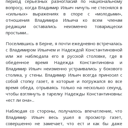
период серьезных разногласий по национальному
вопросу, когда Владимир Ильич ничуть не стеснялся в
«сильных» выражениях в споре с «молодыми»,
отношения Владимира Ильича ко всем членам
редакции оставались неизменно товарищески
простыми...
Поселившись в Берне, я почти ежедневно встречалась
с Владимиром Ильичем и Надеждой Константиновной
или же наблюдала его в русской столовке, где в
обеденное время Надежда Константиновна и
Владимир Ильич неизменно устраивались у бокового
столика, у стены. Владимир Ильич всегда приносил с
собой стопку газет, в которые и погружался во все
время обеда, отрываясь только на несколько секунд,
чтобы взглянуть в тарелку Надежды Константиновны:
«ест ли она»...
Наблюдая со стороны, получалось впечатление, что
Владимир Ильич весь ушел в просмотр газет,
совершенно не замечает, что ест и как бы даже