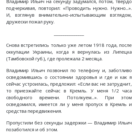
Владимир Ильич на секунду задумался, потом, твердо
подчеркивая, повторил: «Проводить нужно. Нужно...».
И, взглянув внимательно-испытывающим взглядом,
дружески пожал руку.
______________
Снова встретились только уже летом 1918 года, после
оккупации Украины, когда я вернулась из Липецка
(Тамбовской губ.), где пролежала 2 месяца.
Владимир Ильич позвонил по телефону и, заботливо
осведомившись о состоянии здоровья и где и как я
сейчас устроилась, предложил: «Если вас не затруднит,
то приезжайте сейчас в Кремль. У меня 1/2 часа
свободного времени. Потолкуем...». При этом
осведомился, имеется ли у меня пропуск в Кремль и
средства передвижения.
Пропустили без секунды задержки — Владимир Ильич
позаботился и об этом.