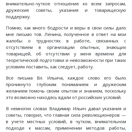
внимательно-чуткое отношение ко всем запросам,
дружеские советы, указания и товарищескую
поддержку.
Помню, как много бодрости и веры в свои силы дало
мне письмо тов. Ленина, полученное в ответ на мои
жалобы о трудностях в работе, связанных с
отсутствием в организации опытных, знающих
товарищей, об отсутствии у меня времени для
теоретической подготовки и невозможности при таких
условиях поставить, как следует, работу.
Все письма Вл. Ильича, каждое слово его было
проникнуто глубоким пониманием и дружеским
желанием помочь своим опытом и знанием, поскольку
это возможно находясь вдали от российских условий.
В немногих словах Владимир Ильич давал указания и
советы, говорил, что главная сила революционеров —
в учете местных условий, в чутком, внимательном
подходе к массам, применении методов работы,