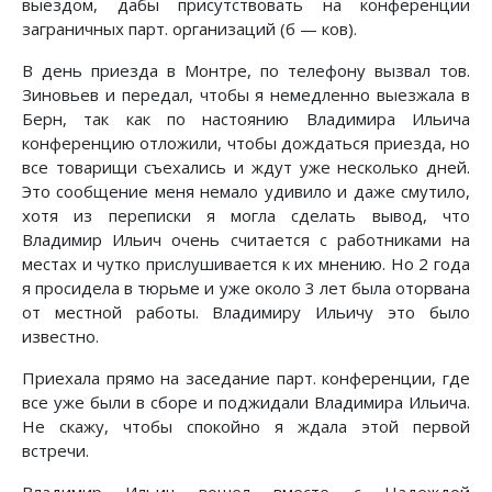
выездом, дабы присутствовать на конференции
заграничных парт. организаций (б — ков).
В день приезда в Монтре, по телефону вызвал тов.
Зиновьев и передал, чтобы я немедленно выезжала в
Берн, так как по настоянию Владимира Ильича
конференцию отложили, чтобы дождаться приезда, но
все товарищи съехались и ждут уже несколько дней.
Это сообщение меня немало удивило и даже смутило,
хотя из переписки я могла сделать вывод, что
Владимир Ильич очень считается с работниками на
местах и чутко прислушивается к их мнению. Но 2 года
я просидела в тюрьме и уже около 3 лет была оторвана
от местной работы. Владимиру Ильичу это было
известно.
Приехала прямо на заседание парт. конференции, где
все уже были в сборе и поджидали Владимира Ильича.
Не скажу, чтобы спокойно я ждала этой первой
встречи.