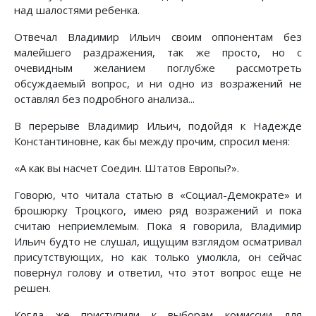
над шалостями ребенка.
Отвечал Владимир Ильич своим оппонентам без
малейшего раздражения, так же просто, но с
очевидным желанием поглубже рассмотреть
обсуждаемый вопрос, и ни одно из возражений не
оставлял без подробного анализа...
В перерыве Владимир Ильич, подойдя к Надежде
Константиновне, как бы между прочим, спросил меня:
«А как вы насчет Соедин. Штатов Европы?».
Говорю, что читала статью в «Социал-Демократе» и
брошюрку Троцкого, имею ряд возражений и пока
считаю неприемлемым. Пока я говорила, Владимир
Ильич будто не слушал, ищущим взглядом осматривал
присутствующих, но как только умолкла, он сейчас
повернул голову и ответил, что этот вопрос еще не
решен.
Когда же приступили к выборам комиссии для