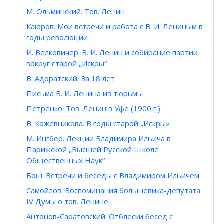
М. Ольминский. Тов. Ленин
Каюров. Мои встречи и работа с В. И. Лениным в
годы революции
И. Велковичер. В. И. Ленин и собирание партии
вокруг старой „Искры“
В. Адоратский. За 18 лет
Письма В. И. Ленина из тюрьмы
Петренко. Тов. Ленин в Уфе (1900 г.).
В. Кожевникова. В годы старой „Искры»
М. Ингбер. Лекции Владимира Ильича в
Парижской „Высшей Русской Школе
Общественных Наук“
Бош. Встречи и беседы с Владимиром Ильичем
Самойлов. Воспоминания большевика-депутата
IV Думы о тов. Ленине
Антонов-Саратовский. Отблески бесед с