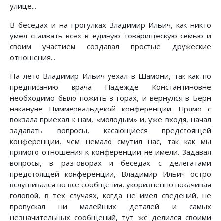
улице...
В беседах и на прогулках Владимир Ильич, как никто
умел спаивать всех в единую товарищескую семью и
своим участием создавал простые дружеские
отношения...
На лето Владимир Ильич уехал в Шамони, так как по
предписанию врача Надежде Константиновне
необходимо было пожить в горах, и вернулся в Берн
накануне Циммервальдекой конференции. Прямо с
вокзала приехал к нам, «молодым» и, уже входя, начал
задавать вопросы, касающиеся предстоящей
конференции, чем немало смутил нас, так как мы
прямого отношения к конференции не имели. Задавая
вопросы, в разговорах и беседах с делегатами
предстоящей конференции, Владимир Ильич остро
вслушивался во все сообщения, укоризненно покачивая
головой, в тех случаях, когда не имел сведений, не
пропускал ни малейших деталей и самых
незначительных сообщений, тут же делился своими