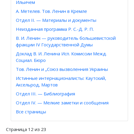
Ильичем
А. Метелев. Тов. Ленин в Кремле
Отдел II. — Материалы и документы
Неизданная программа Р. С.-Д. Р. П.
В. И. Ленин — руководитель большевистской
фракции IV Государственной Думы
Доклад В. И. Ленина Исп. Комиссии Межд.
Социал. Бюро
Тов. Ленин и „Союз вызволенния Украины
Истинные интернационалисты: Каутский,
Аксельрод, Мартов
Отдел III. — Библиография
Отдел IV. — Мелкие заметки и сообщения
Все страницы
Страница 12 из 23