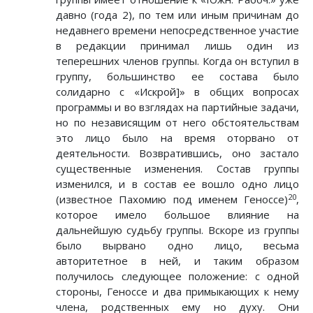
давно (года 2), по тем или иным причинам до
недавнего времени непосредственное участие
в редакции принимал лишь один из
теперешних членов группы. Когда он вступил в
группу, большинство ее состава было
солидарно с «Искрой]» в общих вопросах
программы и во взглядах на партийные задачи,
но по независящим от него обстоятельствам
это лицо было на время оторвано от
деятельности. Возвратившись, оно застало
существенные изменения. Состав группы
изменился, и в состав ее вошло одно лицо
20
(известное Пахомию под именем Геноссе)
,
которое имело большое влияние на
дальнейшую судьбу группы. Вскоре из группы
было вырвано одно лицо, весьма
авторитетное в ней, и таким образом
получилось следующее положение: с одной
стороны, Геноссе и два примыкающих к нему
члена, родственных ему но духу. Они