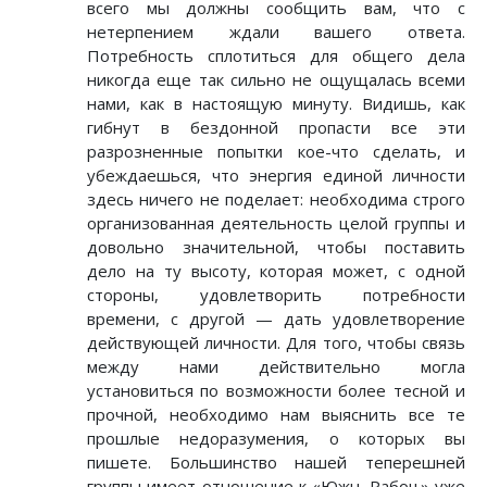
всего мы должны сообщить вам, что с
нетерпением ждали вашего ответа.
Потребность сплотиться для общего дела
никогда еще так сильно не ощущалась всеми
нами, как в настоящую минуту. Видишь, как
гибнут в бездонной пропасти все эти
разрозненные попытки кое-что сделать, и
убеждаешься, что энергия единой личности
здесь ничего не поделает: необходима строго
организованная деятельность целой группы и
довольно значительной, чтобы поставить
дело на ту высоту, которая может, с одной
стороны, удовлетворить потребности
времени, с другой — дать удовлетворение
действующей личности. Для того, чтобы связь
между нами действительно могла
установиться по возможности более тесной и
прочной, необходимо нам выяснить все те
прошлые недоразумения, о которых вы
пишете. Большинство нашей теперешней
группы имеет отношение к «Южн. Рабоч.» уже