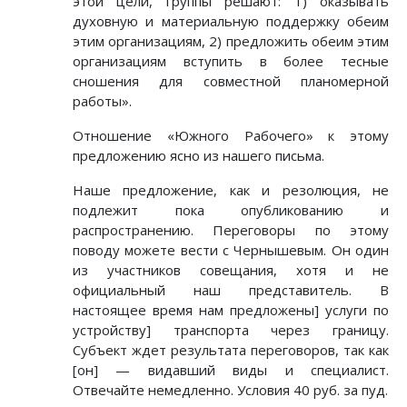
этой цели, группы решают: 1) оказывать
духовную и материальную поддержку обеим
этим организациям, 2) предложить обеим этим
организациям вступить в более тесные
сношения для совместной планомерной
работы».
Отношение «Южного Рабочего» к этому
предложению ясно из нашего письма.
Наше предложение, как и резолюция, не
подлежит пока опубликованию и
распространению. Переговоры по этому
поводу можете вести с Чернышевым. Он один
из участников совещания, хотя и не
официальный наш представитель. В
настоящее время нам предложены] услуги по
устройству] транспорта через границу.
Субъект ждет результата переговоров, так как
[он] — видавший виды и специалист.
Отвечайте немедленно. Условия 40 руб. за пуд.