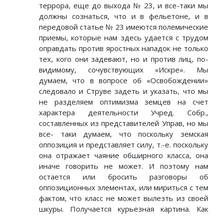
террора, еще до выхода № 23, и все-таки мы
должны сознаться, что и в фельетоне, и в
передовой статье № 23 имеются полемические
приемы, которые нам здесь удается с трудом
оправдать против яростных нападок не только
тех, кого они задевают, но и против лиц, по-
видимому, сочувствующих «Искре». Мы
думаем, что в вопросе об «Освобождении»
следовало и Струве задеть и указать, что мы
не разделяем оптимизма земцев на счет
характера деятельности Учред. Собр.,
составленных из представителей Управ, но мы
все- таки думаем, что поскольку земская
оппозиция и представляет силу, т.-е. поскольку
она отражает чаяние обширного класса, она
иначе говорить не может. И поэтому нам
остается или бросить разговоры об
оппозиционных элементах, или мириться с тем
фактом, что класс не может вылезть из своей
шкуры. Получается курьезная картина. Как