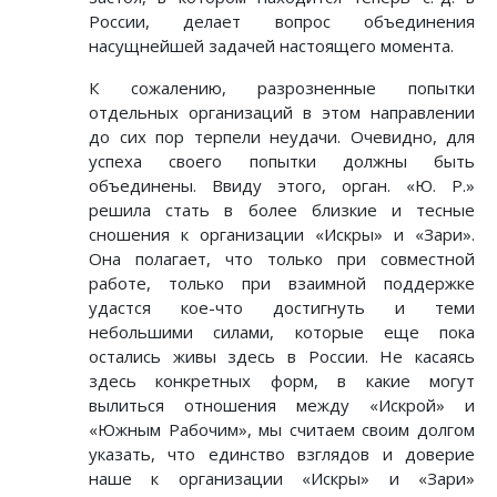
России, делает вопрос объединения
насущнейшей задачей настоящего момента.
К сожалению, разрозненные попытки
отдельных организаций в этом направлении
до сих пор терпели неудачи. Очевидно, для
успеха своего попытки должны быть
объединены. Ввиду этого, орган. «Ю. Р.»
решила стать в более близкие и тесные
сношения к организации «Искры» и «Зари».
Она полагает, что только при совместной
работе, только при взаимной поддержке
удастся кое-что достигнуть и теми
небольшими силами, которые еще пока
остались живы здесь в России. Не касаясь
здесь конкретных форм, в какие могут
вылиться отношения между «Искрой» и
«Южным Рабочим», мы считаем своим долгом
указать, что единство взглядов и доверие
наше к организации «Искры» и «Зари»