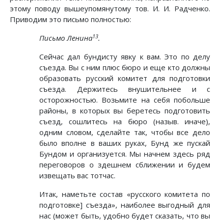
этому поводу вышеупомянутому тов. И. И. Радченко.
Приводим это письмо полностью:
13
Письмо Ленина
.
Сейчас дал бундисту явку к вам. Это по делу
съезда. Вы с ним плюс бюро и еще кто должны
образовать русский комитет для подготовки
съезда. Держитесь внушительнее и с
осторожностью. Возьмите на себя побольше
районы, в которых вы беретесь подготовить
съезд, сошлитесь на бюро (назыв. иначе),
одним словом, сделайте так, чтобы все дело
было вполне в ваших руках, Бунд же пускай
Бундом и организуется. Мы начнем здесь ряд
переговоров о здешнем сближении и будем
извещать вас тотчас.
Итак, наметьте состав «русского комитета по
подготовке] съезда», наиболее выгодный для
нас (может быть, удобно будет сказать, что вы