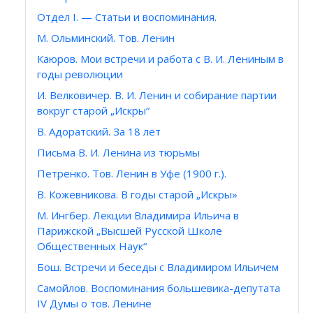
Отдел I. — Статьи и воспоминания.
М. Ольминский. Тов. Ленин
Каюров. Мои встречи и работа с В. И. Лениным в
годы революции
И. Велковичер. В. И. Ленин и собирание партии
вокруг старой „Искры“
В. Адоратский. За 18 лет
Письма В. И. Ленина из тюрьмы
Петренко. Тов. Ленин в Уфе (1900 г.).
В. Кожевникова. В годы старой „Искры»
М. Ингбер. Лекции Владимира Ильича в
Парижской „Высшей Русской Школе
Общественных Наук“
Бош. Встречи и беседы с Владимиром Ильичем
Самойлов. Воспоминания большевика-депутата
IV Думы о тов. Ленине