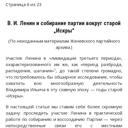
Страница 6 из 23
В. И. Ленин и собирание партии вокруг старой
„Искры“
(По неизданным материалам Женевского партийного
архива.)
Участие Ленина в «ликвидации третьего периода»,
охарактеризованного им же, как «период разброда,
1
распадения, шатания»
, до такой степени громадно,
что потребовалось бы обширное исследование, чтобы
охватить всю многообразную деятельность
Владимира Ильича в эту славную эпоху — годы старой
«Искры».
В настоящей статье мы ставим себе более скромную
задачу: проследить участие Ленина в практической
работе по собиранию и воссозданию Партии — через
непосредственные связи его с местными