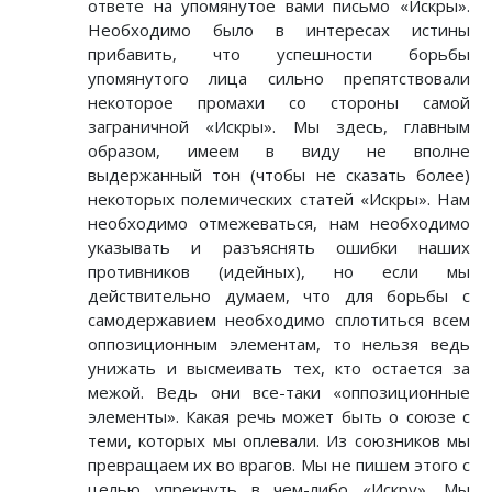
ответе на упомянутое вами письмо «Искры».
Необходимо было в интересах истины
прибавить, что успешности борьбы
упомянутого лица сильно препятствовали
некоторое промахи со стороны самой
заграничной «Искры». Мы здесь, главным
образом, имеем в виду не вполне
выдержанный тон (чтобы не сказать более)
некоторых полемических статей «Искры». Нам
необходимо отмежеваться, нам необходимо
указывать и разъяснять ошибки наших
противников (идейных), но если мы
действительно думаем, что для борьбы с
самодержавием необходимо сплотиться всем
оппозиционным элементам, то нельзя ведь
унижать и высмеивать тех, кто остается за
межой. Ведь они все-таки «оппозиционные
элементы». Какая речь может быть о союзе с
теми, которых мы оплевали. Из союзников мы
превращаем их во врагов. Мы не пишем этого с
целью упрекнуть в чем-либо «Искру». Мы