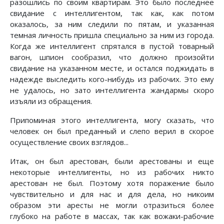
разошлись по своим квартирам. Это было последнее
свидание с интеллигентом, так как, как потом
оказалось, за ним следили по пятам, и указанная
темная личность пришла специально за ним из города.
Когда же интеллигент спрятался в пустой товарный
вагон, шпион сообразил, что должно произойти
свидание на указанном месте, и остался поджидать в
надежде выследить кого-нибудь из рабочих. Это ему
не удалось, но зато интеллигента жандармы скоро
изъяли из обращения.
Припоминая этого интеллигента, могу сказать, что
человек он был преданный и слепо верил в скорое
осуществление своих взглядов...
Итак, он был арестован, были арестованы и еще
некоторые интеллигенты, но из рабочих никто
арестован не был. Поэтому хотя поражение было
чувствительно и для нас и для дела, но никоим
образом эти аресты не могли отразиться более
глубоко на работе в массах, так как вожаки-рабочие