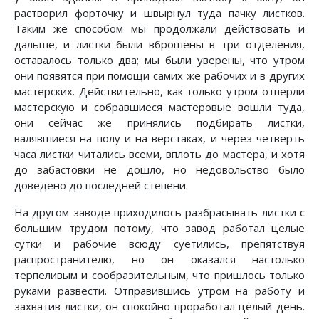
растворил форточку и швырнул туда пачку листков.
Таким же способом мы продолжали действовать и
дальше, и листки были вброшены в три отделения,
оставалось только два; мы были уверены, что утром
они появятся при помощи самих же рабочих и в других
мастерских. Действительно, как только утром отперли
мастерскую и собравшиеся мастеровые вошли туда,
они сейчас же принялись подбирать листки,
валявшиеся на полу и на верстаках, и через четверть
часа листки читались всеми, вплоть до мастера, и хотя
до забастовки не дошло, но недовольство было
доведено до последней степени.
На другом заводе приходилось разбрасывать листки с
большим трудом потому, что завод работал целые
сутки и рабочие всюду суетились, препятствуя
распространителю, но он оказался настолько
терпеливым и сообразительным, что пришлось только
руками развести. Отправившись утром на работу и
захватив листки, он спокойно проработал целый день.