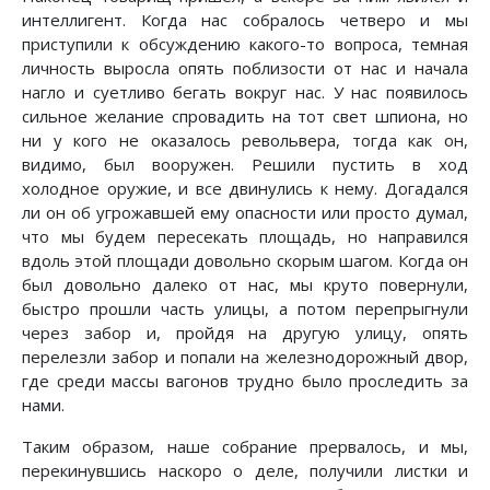
интеллигент. Когда нас собралось четверо и мы
приступили к обсуждению какого-то вопроса, темная
личность выросла опять поблизости от нас и начала
нагло и суетливо бегать вокруг нас. У нас появилось
сильное желание спровадить на тот свет шпиона, но
ни у кого не оказалось револьвера, тогда как он,
видимо, был вооружен. Решили пустить в ход
холодное оружие, и все двинулись к нему. Догадался
ли он об угрожавшей ему опасности или просто думал,
что мы будем пересекать площадь, но направился
вдоль этой площади довольно скорым шагом. Когда он
был довольно далеко от нас, мы круто повернули,
быстро прошли часть улицы, а потом перепрыгнули
через забор и, пройдя на другую улицу, опять
перелезли забор и попали на железнодорожный двор,
где среди массы вагонов трудно было проследить за
нами.
Таким образом, наше собрание прервалось, и мы,
перекинувшись наскоро о деле, получили листки и