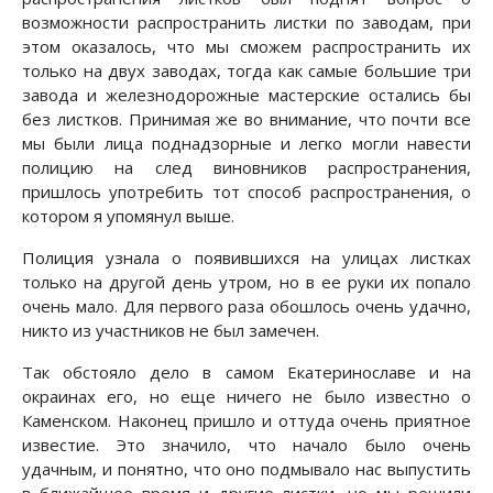
возможности распространить листки по заводам, при
этом оказалось, что мы сможем распространить их
только на двух заводах, тогда как самые большие три
завода и железнодорожные мастерские остались бы
без листков. Принимая же во внимание, что почти все
мы были лица поднадзорные и легко могли навести
полицию на след виновников распространения,
пришлось употребить тот способ распространения, о
котором я упомянул выше.
Полиция узнала о появившихся на улицах листках
только на другой день утром, но в ее руки их попало
очень мало. Для первого раза обошлось очень удачно,
никто из участников не был замечен.
Так обстояло дело в самом Екатеринославе и на
окраинах его, но еще ничего не было известно о
Каменском. Наконец пришло и оттуда очень приятное
известие. Это значило, что начало было очень
удачным, и понятно, что оно подмывало нас выпустить