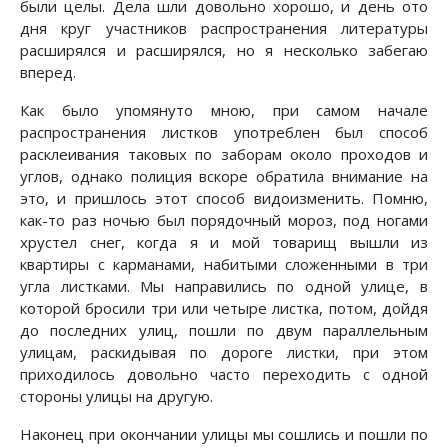
были целы. Дела шли довольно хорошо, и день ото
дня круг участников распространения литературы
расширялся и расширялся, но я несколько забегаю
вперед.
Как было упомянуто мною, при самом начале
распространения листков употреблен был способ
расклеивания таковых по заборам около проходов и
углов, однако полиция вскоре обратила внимание на
это, и пришлось этот способ видоизменить. Помню,
как-то раз ночью был порядочный мороз, под ногами
хрустел снег, когда я и мой товарищ вышли из
квартиры с карманами, набитыми сложенными в три
угла листками. Мы направились по одной улице, в
которой бросили три или четыре листка, потом, дойдя
до последних улиц, пошли по двум параллельным
улицам, раскидывая по дороге листки, при этом
приходилось довольно часто переходить с одной
стороны улицы на другую.
Наконец при окончании улицы мы сошлись и пошли по