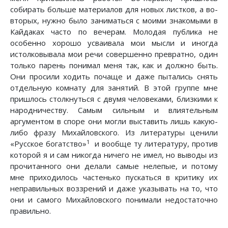
собирать больше материалов для новых листков, а во-
вторых, нужно было заниматься с моими знакомыми в
Кайдаках часто по вечерам. Молодая публика не
особенно хорошо усваивала мои мысли и иногда
истолковывала мои речи совершенно превратно, один
только парень понимал меня так, как и должно быть.
Они просили ходить почаще и даже пытались снять
отдельную комнату для занятий. В этой группе мне
пришлось столкнуться с двумя человеками, близкими к
народничеству. Самым сильным и влиятельным
аргументом в споре они могли выставить лишь какую-
либо фразу Михайловского. Из литературы ценили
1
«Русское богатство»
и вообще ту литературу, против
которой я и сам никогда ничего не имел, но выводы из
прочитанного они делали самые нелепые, и потому
мне приходилось частенько пускаться в критику их
неправильных воззрений и даже указывать на то, что
они и самого Михайловского понимали недостаточно
правильно.