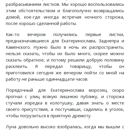
разбрасыванием листков. Мы хорошо воспользовались
этим обстоятельством и благополучно возвращались
домой, кое-где иногда встречая ночного сторожа,
после хорошо сделанной работы.
Как-то вечером получились первые листки,
предназначавшиеся для Екатеринослава, Заднепра и
Каменского. Нужно было в ночь их распространить;
нельзя сказать, чтобы их было много, скорее можно
сказать обратное, и потому решили добрую половину
расклеить. Я передал товарищу, чтобы он
приготовился сегодня же вечером пойти со мной на
работу не раньше одиннадцати часов.
Порядочный для Екатеринослава морозец скоро
прогнал с улиц всякую лишнюю публику, и сторожа
стучали изредка в колотушку, давая знать о месте
своего присутствия, а постучавши, садились в уголок,
чтобы погрузиться в приятную дремоту.
Луна довольно высоко взобралась, когда мы вышли с