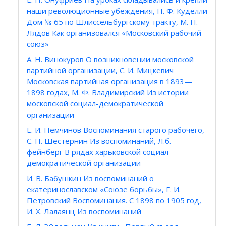
наши революционные убеждения, П. Ф. Куделли
Дом № 65 по Шлиссельбургскому тракту, М. Н.
Лядов Как организовался «Московский рабочий
союз»
А. Н. Винокуров О возникновении московской
партийной организации, С. И. Мицкевич
Московская партийная организация в 1893—
1898 годах, М. Ф. Владимирский Из истории
московской социал-демократической
организации
Е. И. Немчинов Воспоминания старого рабочего,
С. П. Шестернин Из воспоминаний, Л.б.
фейнберг В рядах харьковской социал-
демократической организации
И. В. Бабушкин Из воспоминаний о
екатеринославском «Союзе борьбы», Г. И.
Петровский Воспоминания. С 1898 по 1905 год,
И. X. Лалаянц Из воспоминаний