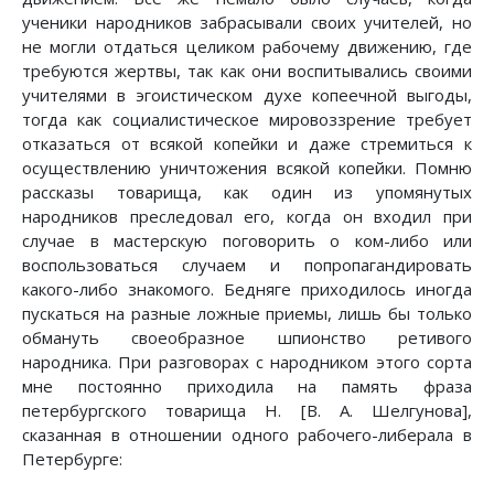
ученики народников забрасывали своих учителей, но
не могли отдаться целиком рабочему движению, где
требуются жертвы, так как они воспитывались своими
учителями в эгоистическом духе копеечной выгоды,
тогда как социалистическое мировоззрение требует
отказаться от всякой копейки и даже стремиться к
осуществлению уничтожения всякой копейки. Помню
рассказы товарища, как один из упомянутых
народников преследовал его, когда он входил при
случае в мастерскую поговорить о ком-либо или
воспользоваться случаем и попропагандировать
какого-либо знакомого. Бедняге приходилось иногда
пускаться на разные ложные приемы, лишь бы только
обмануть своеобразное шпионство ретивого
народника. При разговорах с народником этого сорта
мне постоянно приходила на память фраза
петербургского товарища Н. [В. А. Шелгунова],
сказанная в отношении одного рабочего-либерала в
Петербурге: