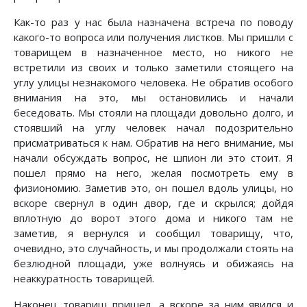
Как-то раз у нас была назначена встреча по поводу
какого-то вопроса или получения листков. Мы пришли с
товарищем в назначенное место, но никого не
встретили из своих и только заметили стоящего на
углу улицы незнакомого человека. Не обратив особого
внимания на это, мы остановились и начали
беседовать. Мы стояли на площади довольно долго, и
стоявший на углу человек начал подозрительно
присматриваться к нам. Обратив на него внимание, мы
начали обсуждать вопрос, не шпион ли это стоит. Я
пошел прямо на него, желая посмотреть ему в
физиономию. Заметив это, он пошел вдоль улицы, но
вскоре свернул в один двор, где и скрылся; дойдя
вплотную до ворот этого дома и никого там не
заметив, я вернулся и сообщил товарищу, что,
очевидно, это случайность, и мы продолжали стоять на
безлюдной площади, уже волнуясь и обижаясь на
неаккуратность товарищей.
Наконец товарищ пришел, а вскоре за ним явился и