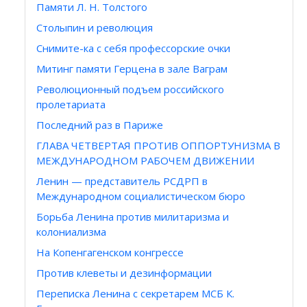
Памяти Л. Н. Толстого
Столыпин и революция
Снимите-ка с себя профессорские очки
Митинг памяти Герцена в зале Ваграм
Революционный подъем российского
пролетариата
Последний раз в Париже
ГЛАВА ЧЕТВЕРТАЯ ПРОТИВ ОППОРТУНИЗМА В
МЕЖДУНАРОДНОМ РАБОЧЕМ ДВИЖЕНИИ
Ленин — представитель РСДРП в
Международном социалистическом бюро
Борьба Ленина против милитаризма и
колониализма
На Копенгагенском конгрессе
Против клеветы и дезинформации
Переписка Ленина с секретарем МСБ К.