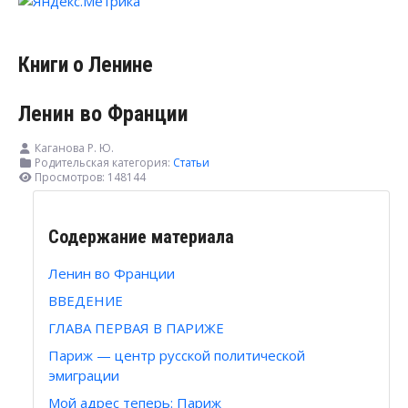
Книги о Ленине
Ленин во Франции
Каганова Р. Ю.
Родительская категория:
Статьи
Просмотров: 148144
Содержание материала
Ленин во Франции
ВВЕДЕНИЕ
ГЛАВА ПЕРВАЯ В ПАРИЖЕ
Париж — центр русской политической
эмиграции
Мой адрес теперь: Париж