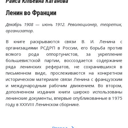
Раиса Юльевна Каганова
Ленин во Франции
Декабрь 1908 — июнь 1912. Революционер, теоретик,
организатор.
В книге раскрываются связи В. И. Ленина с
организациями РСДРП в России, его борьба против
всякого рода оппортунистов, за укрепление
большевистской партии, воссоздается содержание
ряда ленинских рефератов, не сохранившихся в
письменном виде, прослеживаются на конкретном
историческом материале связи Ленина с французским
и международным рабочим движением. Во втором,
дополненном издания книги широко использованы
ленинские документы, впервые опубликованные в 1975
году в XXXVIII Ленинском сборнике.