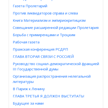
Газета Пролетарий
Против ликвидаторов справа и слева
Книга Материализм и эмпириокритицизм
Совещание расширенной редакции Пролетария
Борьба с примиренцами и Троцким
Рабочая газета
Пражская конференция РСДРП
ГЛАВА ВТОРАЯ СВЯЗИ С РОССИЕЙ
Руководство социал-демократической фракцией
III Государственной думы
Организация распространения нелегальной
литературы
В Париж к Ленину
ГЛАВА ТРЕТЬЯ Я ДОЛЖЕН ВЫСТУПАТЬ!
Будущее за нами