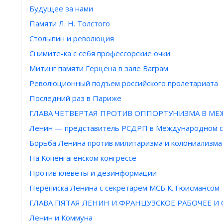
Будущее за нами
Памяти Л. Н. Толстого
Столыпин и революция
Снимите-ка с себя профессорские очки
Митинг памяти Герцена в зале Ваграм
Революционный подъем российского пролетариата
Последний раз в Париже
ГЛАВА ЧЕТВЕРТАЯ ПРОТИВ ОППОРТУНИЗМА В М
Ленин — представитель РСДРП в Международном с
Борьба Ленина против милитаризма и колониализма
На Копенгагенском конгрессе
Против клеветы и дезинформации
Переписка Ленина с секретарем МСБ К. Гюисмансом
ГЛАВА ПЯТАЯ ЛЕНИН И ФРАНЦУЗСКОЕ РАБОЧЕЕ 
Ленин и Коммуна