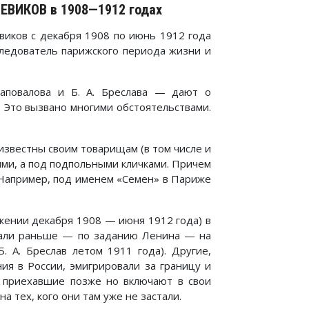
ИКОВ в 1908—1912 годах
виков с декабря 1908 по июнь 1912 года
следователь парижского периода жизни и
Шаповалова и Б. А. Бреслава — дают о
 Это вызвано многими обстоятельствами.
известны своим товарищам (в том числе и
ми, а под подпольными кличками. Причем
. Например, под именем «Семен» в Париже
яжении декабря 1908 — июня 1912 года) в
ехали раньше — по заданию Ленина — на
. А. Бреслав летом 1911 года). Другие,
ия в России, эмигрировали за границу и
то приехавшие позже но включают в свои
а тех, кого они там уже не застали.