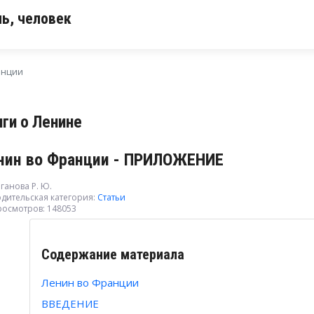
ь, человек
анции
иги о Ленине
нин во Франции - ПРИЛОЖЕНИЕ
ганова Р. Ю.
дительская категория:
Статьи
росмотров: 148053
Содержание материала
Ленин во Франции
ВВЕДЕНИЕ