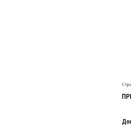
Стр
ПР
До