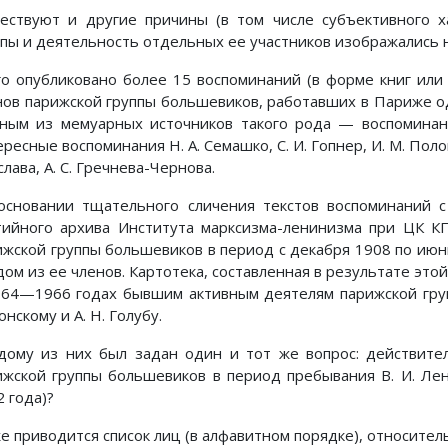
ествуют и другие причины (в том числе субъективного ха
ппы и деятельность отдельных ее участников изображались 
го опубликовано более 15 воспоминаний (в форме книг ил
нов парижской группы большевиков, работавших в Париже 
вным из мемуарных источников такого рода — воспоминан
ресные воспоминания Н. А. Семашко, С. И. Гопнер, И. М. Полонс
лава, А. С. Гречнева-Чернова.
основании тщательного сличения текстов воспоминаний 
тийного архива Института марксизма-ленинизма при ЦК КП
ижской группы большевиков в период с декабря 1908 по июнь
дом из ее членов. Картотека, составленная в результате это
964—1966 годах бывшим активным деятелям парижской группы
нскому и А. Н. Голубу.
дому из них был задан один и тот же вопрос: действите
ижской группы большевиков в период пребывания В. И. Л
 года)?
 приводится список лиц (в алфавитном порядке), относительн