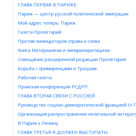
ГЛАВА ПЕРВАЯ В ПАРИЖЕ
Париж — центр русской политической эмиграции
Мой адрес теперь: Париж
Газета Пролетарий
Против ликвидаторов справа и слева
Книга Материализм и эмпириокритицизм
Совещание расширенной редакции Пролетария
Борьба с примиренцами и Троцким
Рабочая газета
Пражская конференция РСДРП
ГЛАВА ВТОРАЯ СВЯЗИ С РОССИЕЙ
Руководство социал-демократической фракцией III 
Организация распространения нелегальной литера
В Париж к Ленину
ГЛАВА ТРЕТЬЯ Я ДОЛЖЕН ВЫСТУПАТЬ!