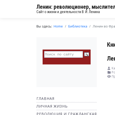
Ленин: революционер, мыслител
Сайт о жизни и деятельности В. И. Ленина
Вы здесь:
Home
Библиотека
Ленин во Фр
Кн
Ле
Ка
Ро
П
ГЛАВНАЯ
ЛИЧНАЯ ЖИЗНЬ
РЕВОЛЮЦИЯ И ГРАЖДАНСКАЯ