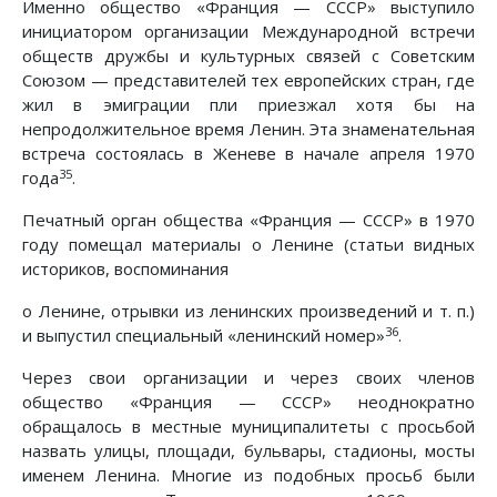
Именно общество «Франция — СССР» выступило
инициатором организации Международной встречи
обществ дружбы и культурных связей с Советским
Союзом — представителей тех европейских стран, где
жил в эмиграции пли приезжал хотя бы на
непродолжительное время Ленин. Эта знаменательная
встреча состоялась в Женеве в начале апреля 1970
35
года
.
Печатный орган общества «Франция — СССР» в 1970
году помещал материалы о Ленине (статьи видных
историков, воспоминания
о Ленине, отрывки из ленинских произведений и т. п.)
36
и выпустил специальный «ленинский номер»
.
Через свои организации и через своих членов
общество «Франция — СССР» неоднократно
обращалось в местные муниципалитеты с просьбой
назвать улицы, площади, бульвары, стадионы, мосты
именем Ленина. Многие из подобных просьб были