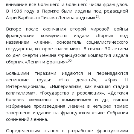
внимание все большего и большего числа французов.
В 1936 году в Париже были изданы под редакцией
21
Анри Барбюса «Письма Ленина родным»
.
Вскоре после окончания второй мировой войны
французские коммунисты издали сборник под
названием «Ленин, основатель социалистического
государства, которое спасло мир». В связи с 30-летием
со дня смерти Ленина Французская компартия издала
22
сборник «Ленин и франция»
.
Большими тиражами издаются и переиздаются
ленинские труды: «Что делать?», «Крах II
Интернационала», «Империализм, как высшая стадия
капитализма», «Государство и революция», «Детская
болезнь «левизны» в коммунизме» и др.; вышли
Избранные произведения Ленина в четырех томах;
завершено издание на французском языке Собрания
сочинений Ленина.
Определенным этапом в разработке французскими