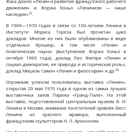
Жака Дюкло «Ленин и развитие французского рабочего
движения» и Жоржа Коньо «Ленинизм — наше
31
наследие»
.
В 1969—1970 годах в связи со 100-летием Ленина в
Институте Мориса Тореза был прочитан цикл
докладов. Многие из них были опубликованы в виде
отдельных брошюр, в том числе «Ленин и
политическая наука» (выступление Жоржа Коньо в
октябре 1969 года), доклад Лео Фигера «Ленин и
социал-демократия, ее природа и историческая роль»,
32
доклад Мишель Симон «Ленин и философия» и др.
Огромным успехом пользовалась выставка «Ленин»,
открытая 20 мая 1970 года в одном из самых лучших
выставочных залов Парижа «Гранд-Пале». На этой
выставке, подготовленной Центральным музеем В. И.
Ленина в Москве, внимание посетителей привлек бюст
Ленина из красного мрамора, выполненный
французским скульптором Н. Л. Аронсоном.