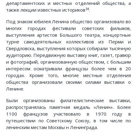
департаментских и местных отделений общества, а
34
также лекции известных историков
.
Под знаком юбилея Ленина общество организовало во
многих городах фестивали советских фильмов,
выступления артистов Большого театра, концертные
турне самодеятельных коллективов из Перми и
Свердловска, выступления которых собирали тысячную
аудиторию. Передвижную выставку книг, газет, гравюр
и фотографий, организованную обществом, с большим
интересом осматривали французы более чем в 20
городах. Кроме того, многие местные отделения
общества организовали своими силами выставки о
Ленине.
Были организованы филателистические выставки,
распространялась памятная медаль «Ленин». Более
1100 французов участвовало в 1970 году в
путешествии по Советскому Союзу, в том числе по
ленинским местам Москвы н Ленинграда.