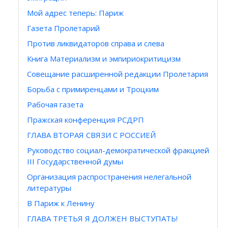
Мой адрес теперь: Париж
Газета Пролетарий
Против ликвидаторов справа и слева
Книга Материализм и эмпириокритицизм
Совещание расширенной редакции Пролетария
Борьба с примиренцами и Троцким
Рабочая газета
Пражская конференция РСДРП
ГЛАВА ВТОРАЯ СВЯЗИ С РОССИЕЙ
Руководство социал-демократической фракцией
III Государственной думы
Организация распространения нелегальной
литературы
В Париж к Ленину
ГЛАВА ТРЕТЬЯ Я ДОЛЖЕН ВЫСТУПАТЬ!