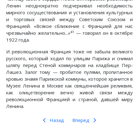
Ленин неоднократно подчеркивал необходимость
мирного сосуществования и установления культурных
и торговых связей между Советским Союзом и
Францией. «Всякое сближение с Францией для нас
41
чрезвычайно желательно...»
— говорил он в октябре
1922 года.
И революционная Франция тоже не забыла великого
русского, который ходил по улицам Парижа и снимал
шляпу перед Стеной коммунаров на кладбище Пер-
Лашез. Залог тому — пробитое пулями, пропитанное
кровью знамя Парижской коммуны, которое хранится в
Музее Ленина в Москве как священнейшая реликвия,
как олицетворение вечно живой связи между
революционной Францией и страной, давшей миру
Ленина.
Назад
Вперед