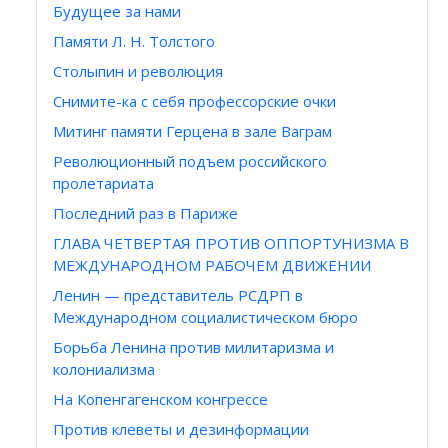
Будущее за нами
Памяти Л. Н. Толстого
Столыпин и революция
Снимите-ка с себя профессорские очки
Митинг памяти Герцена в зале Ваграм
Революционный подъем российского
пролетариата
Последний раз в Париже
ГЛАВА ЧЕТВЕРТАЯ ПРОТИВ ОППОРТУНИЗМА В
МЕЖДУНАРОДНОМ РАБОЧЕМ ДВИЖЕНИИ
Ленин — представитель РСДРП в
Международном социалистическом бюро
Борьба Ленина против милитаризма и
колониализма
На Копенгагенском конгрессе
Против клеветы и дезинформации