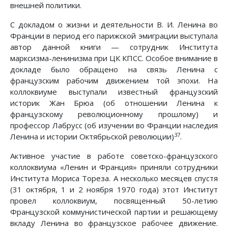
внешней политики.
С докладом о жизни и деятельности В. И. Ленина во
Франции в период его парижской эмиграции выступала
автор данной книги — сотрудник Института
марксизма-ленинизма при ЦК КПСС. Особое внимание в
докладе было обращено на связь Ленина с
французским рабочим движением той эпохи. На
коллоквиуме выступали известный французский
историк Жан Брюа (об отношении Ленина к
французскому революционному прошлому) и
профессор Лабрусс (об изучении во Франции наследия
37
Ленина и истории Октябрьской революции)
.
Активное участие в работе советско-французского
коллоквиума «Ленин и Франция» приняли сотрудники
Института Мориса Тореза. А несколько месяцев спустя
(31 октября, 1 и 2 ноября 1970 года) этот Институт
провел коллоквиум, посвященный 50-летию
Французской коммунистической партии и решающему
вкладу Ленина во французское рабочее движение.