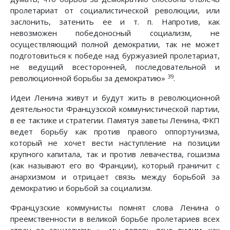
пролетариат от социалистической революции, или
заслонить, затенить ее и т. п. Напротив, как
невозможен победоносный социализм, не
осуществляющий полной демократии, так не может
подготовиться к победе над буржуазией пролетариат,
не ведущий всесторонней, последовательной и
39
революционной борьбы за демократию»
.
Идеи Ленина живут и будут жить в революционной
деятельности Французской коммунистической партии,
в ее тактике и стратегии. Памятуя заветы Ленина, ФКП
ведет борьбу как против правого оппортунизма,
который не хочет вести наступление на позиции
крупного капитала, так и против левачества, гошизма
(как называют его во Франции), который граничит с
анархизмом и отрицает связь между борьбой за
демократию и борьбой за социализм.
Французские коммунисты помнят слова Ленина о
преемственности в великой борьбе пролетариев всех