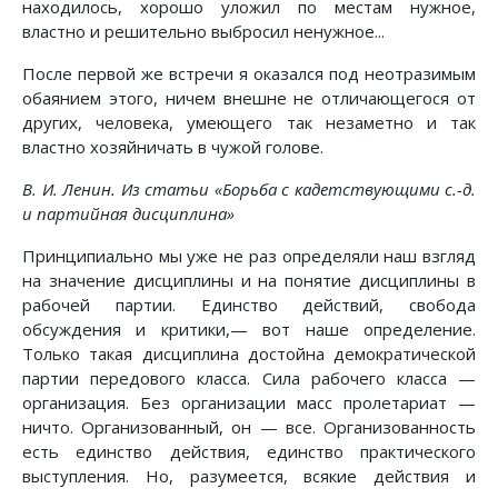
находилось, хорошо уложил по местам нужное,
властно и решительно выбросил ненужное...
После первой же встречи я оказался под неотразимым
обаянием этого, ничем внешне не отличающегося от
других, человека, умеющего так незаметно и так
властно хозяйничать в чужой голове.
В. И. Ленин. Из статьи «Борьба с кадетствующими с.-д.
и партийная дисциплина»
Принципиально мы уже не раз определяли наш взгляд
на значение дисциплины и на понятие дисциплины в
рабочей партии. Единство действий, свобода
обсуждения и критики,— вот наше определение.
Только такая дисциплина достойна демократической
партии передового класса. Сила рабочего класса —
организация. Без организации масс пролетариат —
ничто. Организованный, он — все. Организованность
есть единство действия, единство практического
выступления. Но, разумеется, всякие действия и