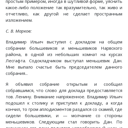
простым примером, иногда в шутливой форме, уяснить
какое-либо положение так вразумительно, так живо и
отчетливо, как другой не сделает пространным
изложением.
С. В. Марков:
Владимир Ильич выступил с докладом на общем
собрании большевиков и меньшевиков Нарвского
района, в одной из небольших комнат на курсах
Лесгафта. Содокладчиком выступал меньшевик Дан.
Мне выпало счастье быть председателем данного
собрания...
Я объявил собрание открытым и сообщил
собравшимся, что слово для доклада предоставляется
тов. Ленину. Внимание напряженное. Владимир Ильич
подошел к столику и приступил к докладу, а когда
кончил, то гром аплодисментов раздался со скамей, где
сидели большевики, и — молчание со стороны
меньшевиков. Следующим стал говорить Дан. По