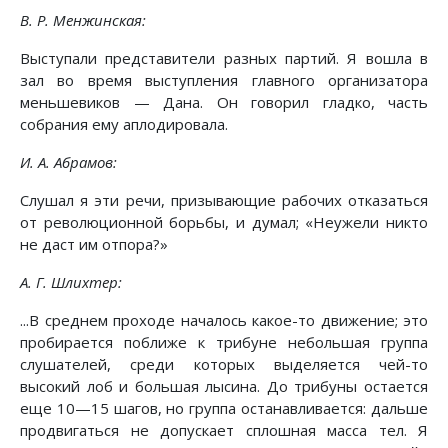
В. Р. Менжинская:
Выступали представители разных партий. Я вошла в
зал во время выступления главного организатора
меньшевиков — Дана. Он говорил гладко, часть
собрания ему аплодировала.
И. А. Абрамов:
Слушал я эти речи, призывающие рабочих отказаться
от революционной борьбы, и думал; «Неужели никто
не даст им отпора?»
А. Г. Шлихтер:
...В среднем проходе началось какое-то движение; это
пробирается поближе к трибуне небольшая группа
слушателей, среди которых выделяется чей-то
высокий лоб и большая лысина. До трибуны остается
еще 10—15 шагов, но группа останавливается: дальше
продвигаться не допускает сплошная масса тел. Я