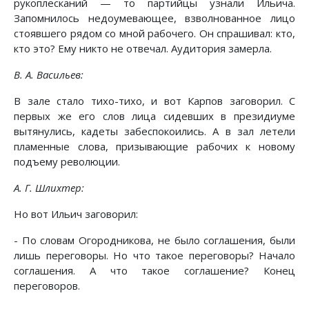
рукоплесканий — то партийцы узнали Ильича.
Запомнилось недоумевающее, взволнованное лицо
стоявшего рядом со мной рабочего. Он спрашивал: кто,
кто это? Ему никто не отвечал. Аудитория замерла.
В. А. Васильев:
В зале стало тихо-тихо, и вот Карпов заговорил. С
первых же его слов лица сидевших в президиуме
вытянулись, кадеты забеспокоились. А в зал летели
пламенные слова, призывающие рабочих к новому
подъему революции.
А. Г. Шлихтер:
Но вот Ильич заговорил:
- По словам Огородникова, не было соглашения, были
лишь переговоры. Но что такое переговоры? Начало
соглашения. А что такое соглашение? Конец
переговоров.