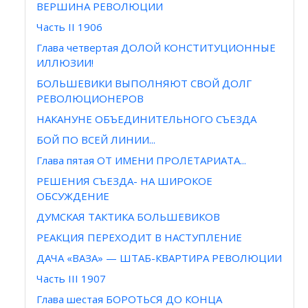
ВЕРШИНА РЕВОЛЮЦИИ
Часть II 1906
Глава четвертая ДОЛОЙ КОНСТИТУЦИОННЫЕ
ИЛЛЮЗИИ!
БОЛЬШЕВИКИ ВЫПОЛНЯЮТ СВОЙ ДОЛГ
РЕВОЛЮЦИОНЕРОВ
НАКАНУНЕ ОБЪЕДИНИТЕЛЬНОГО СЪЕЗДА
БОЙ ПО ВСЕЙ ЛИНИИ...
Глава пятая ОТ ИМЕНИ ПРОЛЕТАРИАТА...
РЕШЕНИЯ СЪЕЗДА- НА ШИРОКОЕ
ОБСУЖДЕНИЕ
ДУМСКАЯ ТАКТИКА БОЛЬШЕВИКОВ
РЕАКЦИЯ ПЕРЕХОДИТ В НАСТУПЛЕНИЕ
ДАЧА «ВАЗА» — ШТАБ-КВАРТИРА РЕВОЛЮЦИИ
Часть III 1907
Глава шестая БОРОТЬСЯ ДО КОНЦА