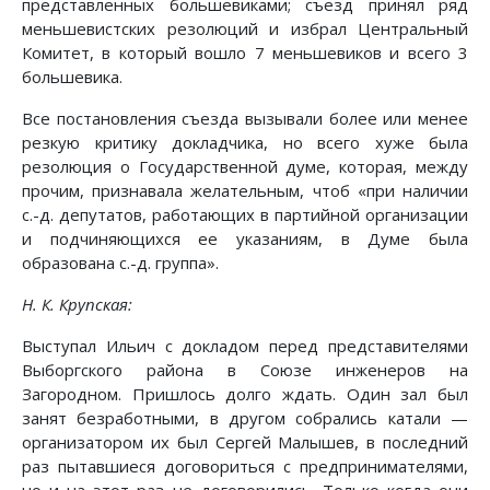
представленных большевиками; съезд принял ряд
меньшевистских резолюций и избрал Центральный
Комитет, в который вошло 7 меньшевиков и всего 3
большевика.
Все постановления съезда вызывали более или менее
резкую критику докладчика, но всего хуже была
резолюция о Государственной думе, которая, между
прочим, признавала желательным, чтоб «при наличии
с.-д. депутатов, работающих в партийной организации
и подчиняющихся ее указаниям, в Думе была
образована с.-д. группа».
Н. К. Крупская:
Выступал Ильич с докладом перед представителями
Выборгского района в Союзе инженеров на
Загородном. Пришлось долго ждать. Один зал был
занят безработными, в другом собрались катали —
организатором их был Сергей Малышев, в последний
раз пытавшиеся договориться с предпринимателями,