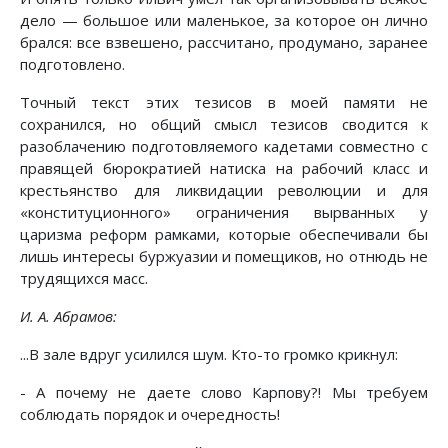
дело — большое или маленькое, за которое он лично
брался: все взвешено, рассчитано, продумано, заранее
подготовлено.
Точный текст этих тезисов в моей памяти не
сохранился, но общий смысл тезисов сводится к
разоблачению подготовляемого кадетами совместно с
правящей бюрократией натиска на рабочий класс и
крестьянство для ликвидации революции и для
«конституционного» ограничения вырванных у
царизма реформ рамками, которые обеспечивали бы
лишь интересы буржуазии и помещиков, но отнюдь не
трудящихся масс.
И. А. Абрамов:
...В зале вдруг усилился шум. Кто-то громко крикнул:
- А почему не даете слово Карпову?! Мы требуем
соблюдать порядок и очередность!