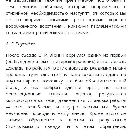
не забрасывать техники практической подготовки к
тем великим событиям, которые непременно, с
стихийной необходимостью наступят, от которых мы
не отговоримся никакими резолюциями «против
вооруженного восстания», никакими парламентскими
социал-демократическими фракциями.
А. С. Енукидзе:
После съезда В. И. Ленин вернулся одним из первых
(он был делегатом от питерских рабочих) и стал делать
доклады по районам. В этих докладах Владимир Ильич
проводил ту мысль, что нам надо сохранить единство
внутри партии, поскольку это был объединительный
съезд и был избран единый орган, но наши
революционные взгляды, оценка результатов
московского восстания, дальнейшая установка работы
— это незыблемо, и внутри партии мы будем
неуклонно проводить нашу линию. Кроме этого он
написал обращение к партии о результатах
Стокгольмского съезда, и в этом обращении,