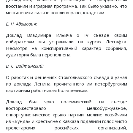
восстании и аграрная программа. Так было указано, что
меньшевики сильно пошли вправо, к кадетам.
Е. Н. Адамович:
Доклад Владимира Ильича о IV съезде своим
избирателям мы устраивали на курсах Лесгафта.
Несмотря на конспиративный характер собрания,
аудитория была переполнена.
В. С. Войтинский:
О работах и решениях Стокгольмского съезда я узнал
из доклада Ленина, прочитанного им петербургским
партийным работникам большевикам.
Доклад был ярко полемический: на съезде
восторжествовало мелкобуржуазное,
оппортунистическое крыло партии; мелкие хозяйчики
из «Бунда» и крестьяне с Кавказа подавили голос чисто
пролетарских российских организаций,