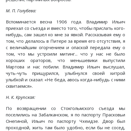
М. П. Голубева:
Вспоминается весна 1906 года. Владимир Ильич
приехал со съезда и вместо того, чтобы прислать кого-
нибудь, сам зашел ко мне за явкой. Рассказывая ему о
том, что делалось в Питере за время его отсутствия, я
с величайшим огорчением и опаской передала ему о
том, что мы устроили митинг... что у нас не было
хороших ораторов, что меньшевики выпустили
Мартова и нас побили. Владимир Ильич выслушал,
чуть-чуть прищурился, улыбнулся своей хитрой
улыбкой и сказал: «Не беда, авось когда-нибудь с ними
сквитаемся».
Н. К. Крупская:
По возвращении со Стокгольмского съезда мы
поселились на Забалканском, я по паспорту Прасковьи
Онегиной, Ильич по паспорту Чхеидзе. Двор был
проходной, жить там было удобно, если бы не сосед,