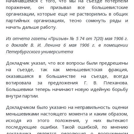
начинавшемся с того, что мы на съезде потерпели
поражение, он призывал все большевистские
организации, которые еще не растворились в общих
партийных организациях, тесно сомкнуть ряды и
начать дальше работу.
Из отчета газеты «Призыв» № 5 74 от 7(20) мая 1906 г.
о докладе В. И. Ленина 6 мая 1906 г. в помещении
Петербургского университета
Докладчик указал, что все вопросы были предрешены
на съезде, так как меньшевистская фракция,
оказавшаяся в большинстве на съезде, всегда
вотировала за предложения Г. В. Плеханова.
Большевики теперь начинают новую идейную борьбу
внутри партии.
Докладчиком было указано на неправильность оценки
меньшевиками настоящего момента и каким образом,
исходя из этого положения, у них вытекают
последующие ошибки. Такой ошибкой, по мнению
докладчика, является резолюция о вооруженном