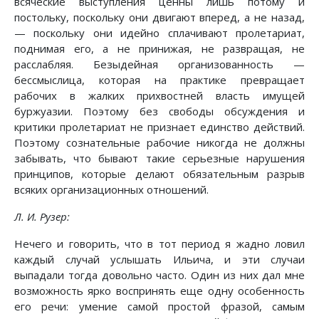
всяческие выступления ценны лишь потому и
постольку, поскольку они двигают вперед, а не назад,
— поскольку они идейно сплачивают пролетариат,
поднимая его, а не принижая, не развращая, не
расслабляя. Безыдейная организованность —
бессмыслица, которая на практике превращает
рабочих в жалких прихвостней власть имущей
буржуазии. Поэтому без свободы обсуждения и
критики пролетариат не признает единство действий.
Поэтому сознательные рабочие никогда не должны
забывать, что бывают такие серьезные нарушения
принципов, которые делают обязательным разрыв
всяких организационных отношений.
Л. И. Рузер:
Нечего и говорить, что в тот период я жадно ловил
каждый случай услышать Ильича, и эти случаи
выпадали тогда довольно часто. Один из них дал мне
возможность ярко воспринять еще одну особенность
его речи: умение самой простой фразой, самым