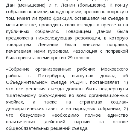
Дан (меньшевик) и т. Ленин (большевик). К концу
собрания возникли, между прочим, прения по вопросу о
том, имеет ли право фракция, оставшаяся на съезде в
меньшинстве, проводить свои взгляды в прессе и на
публичных собраниях. Товарищем Даном была
предложена нижеследующая резолюция, в которую
товарищем Лениным была внесена поправка,
печатаемая нами курсивом. Резолюция с поправкой
была принята всеми против 29 голосов.
«Собрание организованных рабочих Московского
района г. Петербурга, выслушав доклад об
Объединительном съезде РСДРП, постановляет: 1)
что все решения съезда должны быть подвергнуты
тщательному обсуждению во всех организационных
ячейках, а также на страницах социал-
демократических газет и на народных собраниях; 2)
что безусловно необходимо полное единство
политических действий партии на основе
общеобязательных решений съезда.