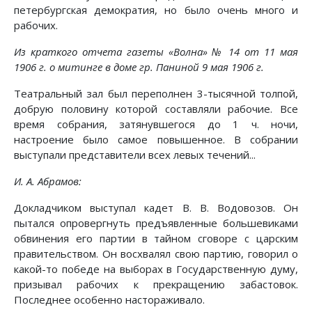
петербургская демократия, но было очень много и
рабочих.
Из краткого отчета газеты «Волна» № 14 от 11 мая
1906 г. о митинге в доме гр. Паниной 9 мая 1906 г.
Театральный зал был переполнен 3-тысячной толпой,
добрую половину которой составляли рабочие. Все
время собрания, затянувшегося до 1 ч. ночи,
настроение было самое повышенное. В собрании
выступали представители всех левых течений...
И. А. Абрамов:
Докладчиком выступал кадет В. В. Водовозов. Он
пытался опровергнуть предъявленные большевиками
обвинения его партии в тайном сговоре с царским
правительством. Он восхвалял свою партию, говорил о
какой-то победе на выборах в Государственную думу,
призывал рабочих к прекращению забастовок.
Последнее особенно настораживало.