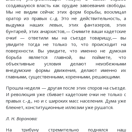
создавшуюся власть как орудие завоевания свободы.
Мы не видим сейчас этих форм борьбы, восклицал
оратор из правых с.-д. Это не действительность, а
выдумка наших левых, этих фантазеров, этих
бунтарей, этих анархистов,— Снимите ваши кадетские
очки! — ответили мы на съезде товарищу,— вы
увидите тогда не только то, что происходит на
поверхности. Вы увидите, что именно не думская
борьба является главной, вы поймете, что
объективные условия делают неизбежными
внедумские формы движения, делают именно их
главными, существенными, коренными, решающими.
Прошла неделя — другая после этих споров на съезде.
И революция уже сбивает кадетские очки не только с
правых с.-д., но и с широких масс населения. Дума уже
блекнет, конституционные иллюзии уже рушатся.
Л. Н. Воронова:
На трибуну стремительно поднялся наш