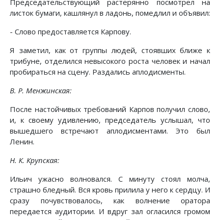
Председательствующий растерянно посмотрел на
листок бумаги, кашлянул в ладонь, помедлил и объявил:
- Слово предоставляется Карпову.
Я заметил, как от группы людей, стоявших ближе к
трибуне, отделился невысокого роста человек и начал
пробираться на сцену. Раздались аплодисменты.
В. Р. Менжинская:
После настойчивых требований Карпов получил слово,
и, к своему удивлению, председатель услышал, что
вышедшего встречают аплодисментами. Это был
Ленин.
Н. К. Крупская:
Ильич ужасно волновался. С минуту стоял молча,
страшно бледный. Вся кровь прилила у него к сердцу. И
сразу почувствовалось, как волнение оратора
передается аудитории. И вдруг зал огласился громом