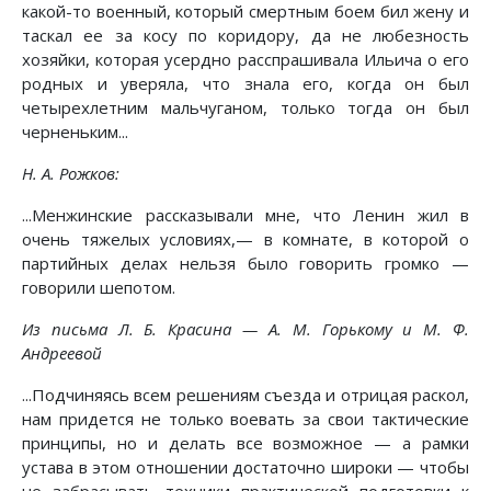
какой-то военный, который смертным боем бил жену и
таскал ее за косу по коридору, да не любезность
хозяйки, которая усердно расспрашивала Ильича о его
родных и уверяла, что знала его, когда он был
четырехлетним мальчуганом, только тогда он был
черненьким...
Н. А. Рожков:
...Менжинские рассказывали мне, что Ленин жил в
очень тяжелых условиях,— в комнате, в которой о
партийных делах нельзя было говорить громко —
говорили шепотом.
Из письма Л. Б. Красина — А. М. Горькому и М. Ф.
Андреевой
...Подчиняясь всем решениям съезда и отрицая раскол,
нам придется не только воевать за свои тактические
принципы, но и делать все возможное — а рамки
устава в этом отношении достаточно широки — чтобы