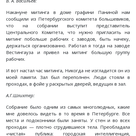
В. А. Васильев:
Накануне митинга в доме графини Паниной нам
сообщили из Петербургского комитета большевиков,
что на собрании выступит представитель
Центрального Комитета, что нужно пригласить на
митинг побольше рабочих с заводов, быть начеку,
держаться организованно. Работал я тогда на заводе
Вестингауза и привел на митинг большую группу
рабочих.
И вот настал час митинга, Никогда не изгладится он из
моей памяти. Зал был переполнен. Люди стояли в
проходах, в фойе у раскрытых дверей, ведущих в зал.
А.Г.Шлихтер:
Собрание было одним из самых многолюдных, какие
мне довелось видеть в то время в Петербурге. Все
места и подоконники были заняты. У стен и во всех
проходах — плотно сгрудившиеся тела. Преобладала
«чистая» публика: городская интеллигенция,