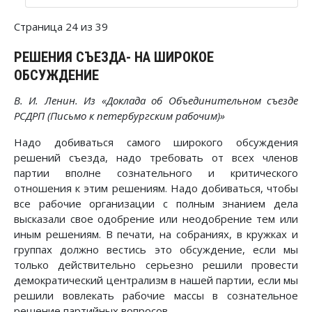
Страница 24 из 39
РЕШЕНИЯ СЪЕЗДА- НА ШИРОКОЕ
ОБСУЖДЕНИЕ
В. И. Ленин. Из «Доклада об Объединительном съезде
РСДРП (Письмо к петербургским рабочим)»
Надо добиваться самого широкого обсуждения
решений съезда, надо требовать от всех членов
партии вполне сознательного и критического
отношения к этим решениям. Надо добиваться, чтобы
все рабочие организации с полным знанием дела
высказали свое одобрение или неодобрение тем или
иным решениям. В печати, на собраниях, в кружках и
группах должно вестись это обсуждение, если мы
только действительно серьезно решили провести
демократический централизм в нашей партии, если мы
решили вовлекать рабочие массы в сознательное
решение партийных вопросов.