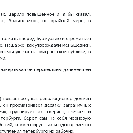
гах, царило повышенное и, я бы сказал,
ас, большевиков, по крайней мере, в
 толкать вперед буржуазию и стремиться
ке. Наша же, как утверждали меньшевики,
ительную часть эмигрантской публики, в
ми.
 развертывал он перспективы дальнейшей
д.) показывает, как революционер должен
, он просматривает десятки заграничных
ях, группирует их, сверяет, сличает и
тербурга, берет сам на себя черновую
бытий, комментирует их и одновременно
ступления петербургских рабочих.