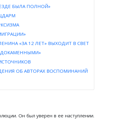
ЕЗДЕ БЫЛА ПОЛНОЙ»
АЦДАРМ
РКСИЗМА
МИГРАЦИИ»
ЛЕНИНА «ЗА 12 ЛЕТ» ВЫХОДИТ В СВЕТ
ЕРДОКАМЕННЫМИ»
ИСТОЧНИКОВ
ЕДЕНИЯ ОБ АВТОРАХ ВОСПОМИНАНИЙ
олюции. Он был уверен в ее наступлении.