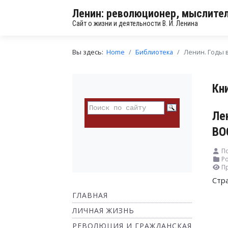
Ленин: революционер, мыслител
Сайт о жизни и деятельности В. И. Ленина
Вы здесь:
Home
Библиотека
Ленин. Годы в
Кн
Ле
ВО
По
Ро
П
Стр
ГЛАВНАЯ
ЛИЧНАЯ ЖИЗНЬ
РЕВОЛЮЦИЯ И ГРАЖДАНСКАЯ