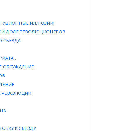
ТИТУЦИОННЫЕ ИЛЛЮЗИИ!
ОЙ ДОЛГ РЕВОЛЮЦИОНЕРОВ
 СЪЕЗДА
ИАТА...
Е ОБСУЖДЕНИЕ
ОВ
ПЛЕНИЕ
РА РЕВОЛЮЦИИ
НЦА
ТОВКУ К СЪЕЗДУ