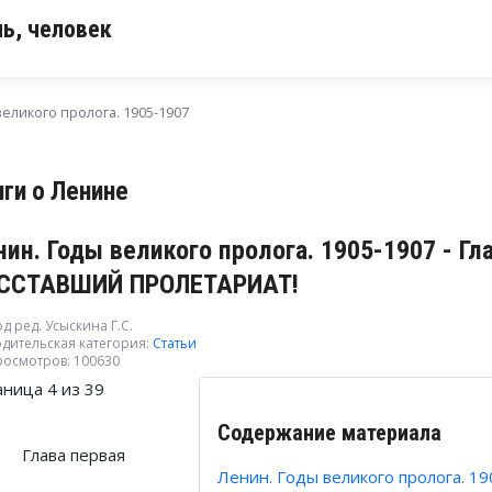
ь, человек
еликого пролога. 1905-1907
иги о Ленине
нин. Годы великого пролога. 1905-1907 - 
ССТАВШИЙ ПРОЛЕТАРИАТ!
д ред. Усыскина Г.С.
дительская категория:
Статьи
росмотров: 100630
аница 4 из 39
Содержание материала
Глава первая
Ленин. Годы великого пролога. 1