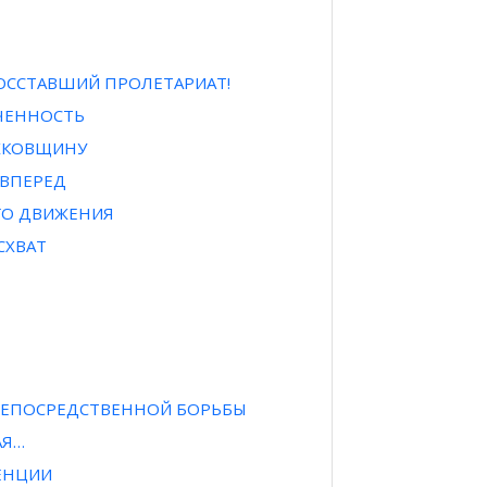
 ВОССТАВШИЙ ПРОЛЕТАРИАТ!
ОЧЕННОСТЬ
ЖКОВЩИНУ
 ВПЕРЕД
ГО ДВИЖЕНИЯ
СХВАТ
 НЕПОСРЕДСТВЕННОЙ БОРЬБЫ
АЯ…
ЕНЦИИ