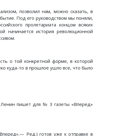
ализом, позволил нам, можно сказать, в
обытие. Под его руководством мы поняли,
ссийского пролетариата концом всяких
рой начинается история революционной
ссивом.
есть о той конкретной форме, в которой
ко куда-то в прошлое ушло все, что было
е Ленин пишет для № 3 газеты «Вперед»
«Вперед».— Ред.) готов уже к отправке в