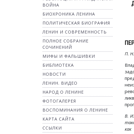
ВОЙНА
БИОХРОНИКА ЛЕНИНА
ПОЛИТИЧЕСКАЯ БИОГРАФИЯ
ЛЕНИН И СОВРЕМЕННОСТЬ
ПОЛНОЕ СОБРАНИЕ
ПЕ
СОЧИНЕНИЙ
П. Н
МИФЫ И ФАЛЬШИВКИ
Вл
БИБЛИОТЕКА
зад
НОВОСТИ
пре
ЛЕНИН. ВИДЕО
неиз
рев
НАРОД О ЛЕНИНЕ
лик
ФОТОГАЛЕРЕЯ
про
ВОСПОМИНАНИЯ О ЛЕНИНЕ
В. И
КАРТА САЙТА
так
ССЫЛКИ
как