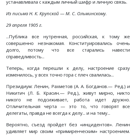
устанавливала с каждым личный шифр и личную связь.
Из письма Н. К. Крупской — М. С. Ольминскому.
29 апреля 1905 г.
...Публика все нутренная, российская, к тому же
совершенно незнакомая. Конституировались очень
долго, потому что все старались навести
справедливость...
Теперь, когда перешли к делу, настроение сразу
изменилось, у всех точно гора с плеч свалилась...
Президиум: Ленин, Рахметов (А. А. Богданов.— Ред.) и
Никитич (Л. Б. Красин.— Ред.), живут мирно, никто
никого не подсиживает, работа идет дружно.
Отличительная черта — это то, что говорят все
делегаты, правда не всегда к делу... и на тему...
Вероятно, съезд пройдет без «инцидентов». Ленин
удивляет мир своим «примиренческим» настроением.