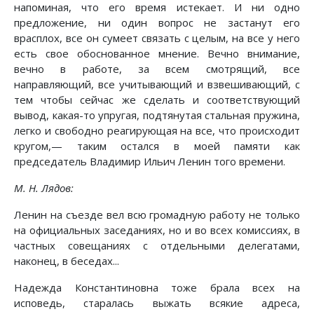
напоминая, что его время истекает. И ни одно
предложение, ни один вопрос не застанут его
врасплох, все он сумеет связать с целым, на все у него
есть свое обоснованное мнение. Вечно внимание,
вечно в работе, за всем смотрящий, все
направляющий, все учитывающий и взвешивающий, с
тем чтобы сейчас же сделать и соответствующий
вывод, какая-то упругая, подтянутая стальная пружина,
легко и свободно реагирующая на все, что происходит
кругом,— таким остался в моей памяти как
председатель Владимир Ильич Ленин того времени.
М. Н. Лядов:
Ленин на съезде вел всю громадную работу не только
на официальных заседаниях, но и во всех комиссиях, в
частных совещаниях с отдельными делегатами,
наконец, в беседах...
Надежда Константиновна тоже брала всех на
исповедь, старалась выжать всякие адреса,