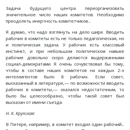
Задача будущего центра переорганизовать
значительное число наших комитетов. Необходимо
преодолеть инертность комитетчиков...
Я думаю, что надо взглянуть на дело шире. Вводить
рабочих в комитеты есть не только педагогическая, но
и политическая задача. У рабочих есть классовый
инстинкт, и при небольшом политическом навыке
рабочие довольно скоро делаются выдержанными
социал-демократами. Я очень сочувствовал бы тому,
чтобы в составе наших комитетов на каждых 2-х
интеллигентов было 8 рабочих. Если совет,
высказанный в литературе,— по возможности вводить
рабочих в комитеты,— оказался недостаточным, то
было бы целесообразно, чтобы такой совет был
высказан от имени съезда.
Н. К. Крупская:
В Питере, например, в комитет входил один рабочий...