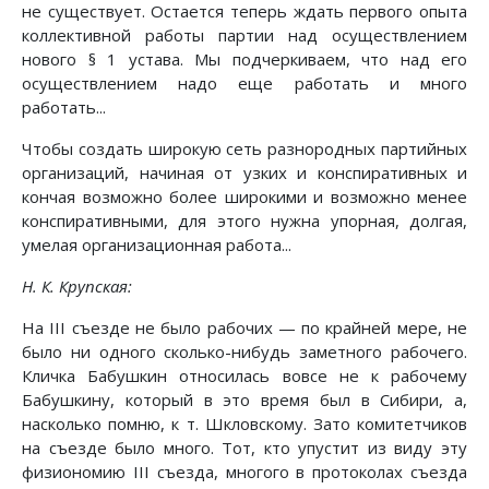
не существует. Остается теперь ждать первого опыта
коллективной работы партии над осуществлением
нового § 1 устава. Мы подчеркиваем, что над его
осуществлением надо еще работать и много
работать...
Чтобы создать широкую сеть разнородных партийных
организаций, начиная от узких и конспиративных и
кончая возможно более широкими и возможно менее
конспиративными, для этого нужна упорная, долгая,
умелая организационная работа...
Н. К. Крупская:
На III съезде не было рабочих — по крайней мере, не
было ни одного сколько-нибудь заметного рабочего.
Кличка Бабушкин относилась вовсе не к рабочему
Бабушкину, который в это время был в Сибири, а,
насколько помню, к т. Шкловскому. Зато комитетчиков
на съезде было много. Тот, кто упустит из виду эту
физиономию III съезда, многого в протоколах съезда