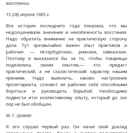
восстании.
15 (28) апреля 1905 г.
Вся история последнего года показала, что мы
недооценивали значение и неизбежность восстания.
Надо обратить внимание на практическую сторону
дела. Тут чрезвычайно важен опыт практиков и
рабочих — петербургских, рижских, кавказских.
Поэтому я высказался бы за то, чтобы товарищи
поделились своим опытом,— это придаст
практический, а не схоластический характер нашим
прениям. Надо выяснить, каково настроение
пролетариата, сознают ли рабочие себя способными
бороться и руководить борьбой. Необходимо
подвести итог коллективному опыту, который до сих
пор не был обобщен.
М. Г. Цхакая:
Я его слушал первый раз. Он начал свой доклад
совершенно просто. Ленин с гневом подчеркивал