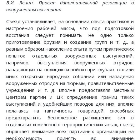
В.И. Ленин. Проект дополнительной резолюции о
вооруженном восстании
Съезд устанавливает, на основании опыта практиков и
настроения рабочей массы, что под подготовкой
восстания следует понимать не одно только
приготовление оружия и создание групп и т. д., а
равным образом накопление опыта путем практических
попыток отдельных вооруженных выступлений,
например, выступления вооруженных отрядов,
нападающих на полицию и войско при случаях тех или
иных открытых народных собраний или нападения
вооруженных отрядов на тюрьмы, правительственные
учреждения и т. д. Вполне предоставляя местным
центрам партии и ЦК определение границ таких
выступлений и удобнейших поводов для них, вполне
полагаясь на тактичность товарищей, способных
предотвратить бесполезное расхищение сил в
отдельных и мелочных террористических актах, съезд
обращает внимание всех партийных организаций на
необходимость принять во внимание