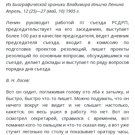
Из Биографической хроники Владимира Ильича Ленина
Апрель, 12 (25)—27 (май, 10) 1905 г.
Ленин руководит работой III съезда РСДРП,
председательствует на его заседаниях, выступает
более 100 раз в качестве председателя, ведет дневник
председателя съезда, входит в комиссию по
подготовке проектов резолюций, пишет проекты
резолюций по основным вопросам, обсуждавшимся на
съезде, делает доклады и выступает по ряду вопросов
порядка дня съезда.
В. Н. Лосев:
Вот он сидит, поглаживая голову ото лба к затылку, и
быстро, быстро что-то пишет. Можно подумать, что он
ничего вокруг не видит и не слышит: настолько,
кажется, он весь ушел в работу. Но нет. Вот он
осмотрел секретарей, справился с временем, вот
поманил кого-то пальцем и что-то сказал ему, а вот уже
стучит легонько по столу и показывает оратору часы,