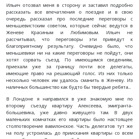
Ильич отозвал меня в сторону и заставил подробно
рассказать все впечатления о поездке и в свою
очередь рассказал про последние переговоры с
меньшевистским советом, которые сейчас ведутся в
Женеве Красиным и Любимовым. Ильич не
рассчитывал, что переговоры эти приведут к
благоприятному результату. Очевидно было, что
меньшевики ни на какие переговоры не пойдут, они
хотят сорвать съезд. По имеющимся сведениям,
приехали уже за границу почти все делегаты,
имеющие право на решающий голос. Из них только
несколько человек им удалось сманить в Женеву. Из
наличных большинство как будто бы твердые ребята...
В Лондоне я направился в уже знакомую мне по
второму съезду квартиру Алексеева, эмигранта-
большевика, уже давно живущего там. В двух
маленьких комнатках его квартиры было настоящее
столпотворение вавилонское. Часть делегатов тут же
на полу устроилась до приискания квартиры со всем