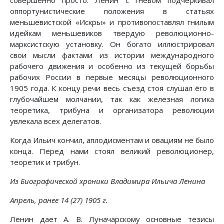
оппортунистические положения в статьях
меньшевистской «Искры» и противопоставлял гнилым
идейкам меньшевиков твердую революционно-
марксистскую установку. Он богато иллюстрировал
свои мысли фактами из истории международного
рабочего движения и особенно из текущей борьбы
рабочих России в первые месяцы революционного
1905 года. К концу речи весь съезд стоя слушал ёго в
глубочайшем молчании, так как железная логика
теоретика, трибуна и организатора революции
увлекала всех делегатов.
Когда Ильич кончил, аплодисментам и овациям не было
конца. Перед нами стоял великий революционер,
теоретик и трибун.
Из Биографической хроники Владимира Ильича Ленина
Апрель, ранее 14 (27) 1905 г.
Ленин дает А. В. Луначарскому основные тезисы