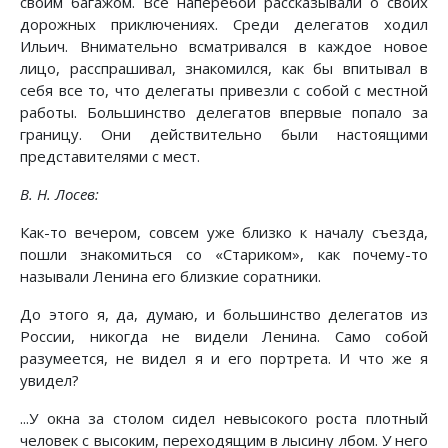
своим багажом. Все наперебой рассказывали о своих
дорожных приключениях. Среди делегатов ходил
Ильич. Внимательно всматривался в каждое новое
лицо, расспрашивал, знакомился, как бы впитывал в
себя все то, что делегаты привезли с собой с местной
работы. Большинство делегатов впервые попало за
границу. Они действительно были настоящими
представителями с мест.
В. Н. Лосев:
Как-то вечером, совсем уже близко к началу съезда,
пошли знакомиться со «Стариком», как почему-то
называли Ленина его близкие соратники.
До этого я, да, думаю, и большинство делегатов из
России, никогда не видели Ленина. Само собой
разумеется, не видел я и его портрета. И что же я
увидел?
...У окна за столом сидел невысокого роста плотный
человек с высоким, переходящим в лысину лбом. У него