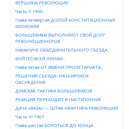
ВЕРШИНА РЕВОЛЮЦИИ
Часть II 1906
Глава четвертая ДОЛОЙ КОНСТИТУЦИОННЫЕ
ИЛЛЮЗИИ!
БОЛЬШЕВИКИ ВЫПОЛНЯЮТ СВОЙ ДОЛГ
РЕВОЛЮЦИОНЕРОВ
НАКАНУНЕ ОБЪЕДИНИТЕЛЬНОГО СЪЕЗДА
БОЙ ПО ВСЕЙ ЛИНИИ...
Глава пятая ОТ ИМЕНИ ПРОЛЕТАРИАТА...
РЕШЕНИЯ СЪЕЗДА- НА ШИРОКОЕ
ОБСУЖДЕНИЕ
ДУМСКАЯ ТАКТИКА БОЛЬШЕВИКОВ
РЕАКЦИЯ ПЕРЕХОДИТ В НАСТУПЛЕНИЕ
ДАЧА «ВАЗА» — ШТАБ-КВАРТИРА РЕВОЛЮЦИИ
Часть III 1907
Глава шестая БОРОТЬСЯ ДО КОНЦА