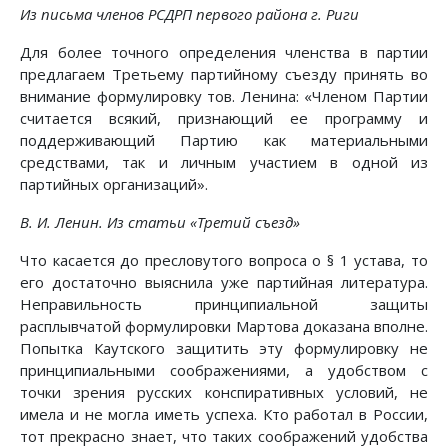
Из письма членов РСДРП первого района г. Риги
Для более точного определения членства в партии
предлагаем Третьему партийному съезду принять во
внимание формулировку тов. Ленина: «Членом Партии
считается всякий, признающий ее программу и
поддерживающий Партию как материальными
средствами, так и личным участием в одной из
партийных организаций».
В. И. Ленин. Из статьи «Третий съезд»
Что касается до пресловутого вопроса о § 1 устава, то
его достаточно выяснила уже партийная литература.
Неправильность принципиальной защиты
расплывчатой формулировки Мартова доказана вполне.
Попытка Каутского защитить эту формулировку не
принципиальными соображениями, а удобством с
точки зрения русских конспиративных условий, не
имела и не могла иметь успеха. Кто работал в России,
тот прекрасно знает, что таких соображений удобства