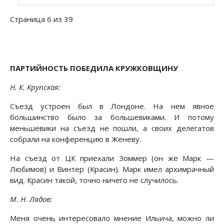
Страница 6 из 39
ПАРТИЙНОСТЬ ПОБЕДИЛА КРУЖКОВЩИНУ
Н. К. Крупская:
Съезд устроен был в Лондоне. На нем явное
большинство было за большевиками. И потому
меньшевики на съезд не пошли, а своих делегатов
собрали на конференцию в Женеву.
На съезд от ЦК приехали Зоммер (он же Марк —
Любимов) и Винтер (Красин). Марк имел архимрачный
вид. Красин такой, точно ничего не случилось.
М. Н. Лядов:
Меня очень интересовало мнение Ильича, можно ли