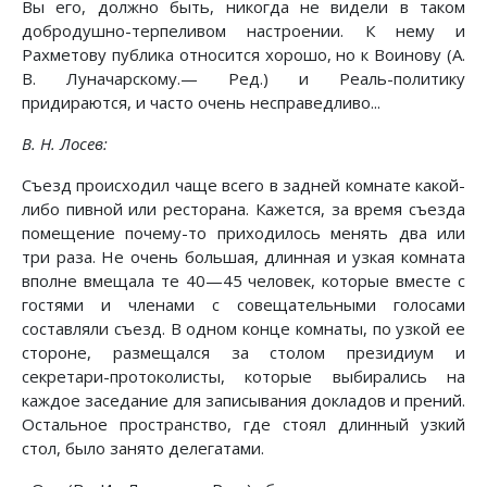
Вы его, должно быть, никогда не видели в таком
добродушно-терпеливом настроении. К нему и
Рахметову публика относится хорошо, но к Воинову (А.
В. Луначарскому.— Ред.) и Реаль-политику
придираются, и часто очень несправедливо...
В. Н. Лосев:
Съезд происходил чаще всего в задней комнате какой-
либо пивной или ресторана. Кажется, за время съезда
помещение почему-то приходилось менять два или
три раза. Не очень большая, длинная и узкая комната
вполне вмещала те 40—45 человек, которые вместе с
гостями и членами с совещательными голосами
составляли съезд. В одном конце комнаты, по узкой ее
стороне, размещался за столом президиум и
секретари-протоколисты, которые выбирались на
каждое заседание для записывания докладов и прений.
Остальное пространство, где стоял длинный узкий
стол, было занято делегатами.