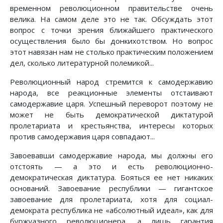
временном революционном правительстве очень
велика. На самом деле это не так. Обсуждать этот
вопрос с точки зрения ближайшего практического
осуществления было бы донкихотством. Но вопрос
этот навязан нам не столько практическим положением
дел, сколько литературной полемикой...
Революционный народ стремится к самодержавию
народа, все реакционные элементы отстаивают
самодержавие царя. Успешный переворот поэтому не
может не быть демократической диктатурой
пролетариата и крестьянства, интересы которых
против самодержавия царя совпадают...
Завоевавши самодержавие народа, мы должны его
отстоять — а это и есть революционно-
демократическая диктатура. Бояться ее нет никаких
оснований. Завоевание республики — гигантское
завоевание для пролетариата, хотя для социал-
демократа республика не «абсолютный идеал», как для
буржуазного революционера, а лишь гарантия