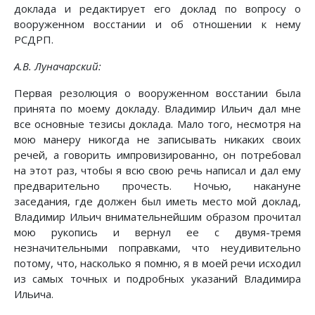
доклада и редактирует его доклад по вопросу о
вооруженном восстании и об отношении к нему
РСДРП.
А.В. Луначарский:
Первая резолюция о вооруженном восстании была
принята по моему докладу. Владимир Ильич дал мне
все основные тезисы доклада. Мало того, несмотря на
мою манеру никогда не записывать никаких своих
речей, а говорить импровизированно, он потребовал
на этот раз, чтобы я всю свою речь написал и дал ему
предварительно прочесть. Ночью, накануне
заседания, где должен был иметь место мой доклад,
Владимир Ильич внимательнейшим образом прочитал
мою рукопись и вернул ее с двумя-тремя
незначительными поправками, что неудивительно
потому, что, насколько я помню, я в моей речи исходил
из самых точных и подробных указаний Владимира
Ильича.