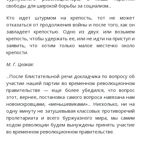
свободы для широкой борьбы за социализм...
Кто идет штурмом на крепость, тот не может
отказаться от продолжения войны и после того, как он
завладеет крепостью. Одно из двух: или возьмем
крепость, чтобы удержать ее, или не идти на приступ и
заявить, что хотим только малое местечко около
крепости.
М. Г. Цхакая:
...После блистательной речи докладчика по вопросу об
участии нашей партии во временном революционном
правительстве — еще более убедился, что вопрос
этот, вернее, постановка самого вопроса навязана нам
новоискровцами, «меньшевиками»... Нисколько, ни на
одну минуту не затушевывая классовых противоречий
пролетариата и всего буржуазного мира, мы самим
ходом революции будем вынуждены принять участие
во временном революционном правительстве.