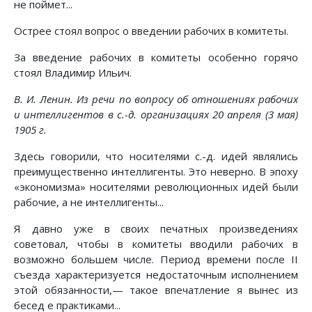
не поймет...
Острее стоял вопрос о введении рабочих в комитеты.
За введение рабочих в комитеты особенно горячо
стоял Владимир Ильич.
В. И. Ленин. Из речи по вопросу об отношениях рабочих
и интеллигентов в с.-д. организациях 20 апреля (3 мая)
1905 г.
Здесь говорили, что носителями с.-д. идей являлись
преимущественно интеллигенты. Это неверно. В эпоху
«экономизма» носителями революционных идей были
рабочие, а не интеллигенты...
Я давно уже в своих печатных произведениях
советовал, чтобы в комитеты вводили рабочих в
возможно большем числе. Период времени после II
съезда характеризуется недостаточным исполнением
этой обязанности,— такое впечатление я вынес из
бесед е практиками...