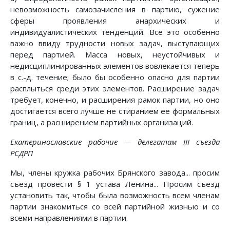
невозможность самозачисления в партию, сужение
сферы проявления анархических и
индивидуалистических тенденций. Все это особенно
важно ввиду трудности новых задач, выступающих
перед партией. Масса новых, неустойчивых и
недисциплинированных элементов вовлекается теперь
в с.-д. течение; было бы особенно опасно для партии
расплыться среди этих элементов. Расширение задач
требует, конечно, и расширения рамок партии, но оно
достигается всего лучше не стиранием ее формальных
границ, а расширением партийных организаций.
Екатеринославские рабочие — делегатам III съезда
РСДРП
Мы, члены кружка рабочих Брянского завода... просим
съезд провести § 1 устава Ленина... Просим съезд
установить так, чтобы была возможность всем членам
партии знакомиться со всей партийной жизнью и со
всеми направлениями в партии.