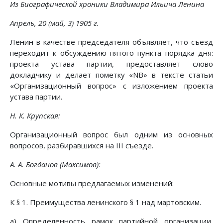
Из Биографической хроники Владимира Ильича Ленина
Апрель, 20 (май, 3) 1905 г.
Ленин в качестве председателя объявляет, что съезд
переходит к обсуждению пятого пункта порядка дня:
проекта устава партии, предоставляет слово
докладчику и делает пометку «NB» в тексте статьи
«Организационный вопрос» с изложением проекта
устава партии.
Н. К. Крупская:
Организационный вопрос был одним из основных
вопросов, разбиравшихся на III съезде.
А. А. Богданов (Максимов):
Основные мотивы предлагаемых изменений:
К § 1. Преимущества ленинского § 1 над мартовским.
а) Определенность рамок партийной организации,