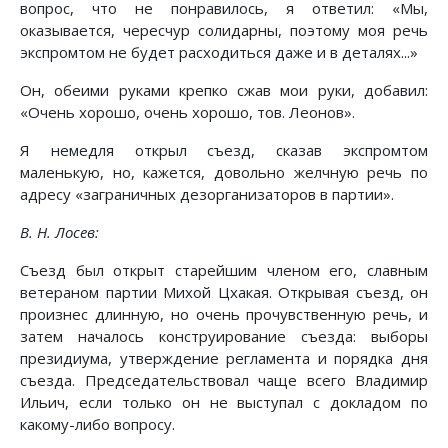
вопрос, что не понравилось, я ответил: «Мы,
оказывается, чересчур солидарны, поэтому моя речь
экспромтом не будет расходиться даже и в деталях...»
Он, обеими руками крепко сжав мои руки, добавил:
«Очень хорошо, очень хорошо, тов. Леонов».
Я немедля открыл съезд, сказав экспромтом
маленькую, но, кажется, довольно желчную речь по
адресу «заграничных дезорганизаторов в партии».
В. Н. Лосев:
Съезд был открыт старейшим членом его, славным
ветераном партии Михой Цхакая. Открывая съезд, он
произнес длинную, но очень прочувственную речь, и
затем началось конструирование съезда: выборы
президиума, утверждение регламента и порядка дня
съезда. Председательствовал чаще всего Владимир
Ильич, если только он не выступал с докладом по
какому-либо вопросу.