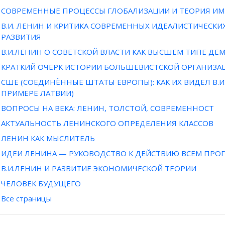
СОВРЕМЕННЫЕ ПРОЦЕССЫ ГЛОБАЛИЗАЦИИ И ТЕОРИЯ ИМ
В.И. ЛЕНИН И КРИТИКА СОВРЕМЕННЫХ ИДЕАЛИСТИЧЕС
РАЗВИТИЯ
В.И.ЛЕНИН О СОВЕТСКОЙ ВЛАСТИ КАК ВЫСШЕМ ТИПЕ ДЕ
КРАТКИЙ ОЧЕРК ИСТОРИИ БОЛЬШЕВИСТСКОЙ ОРГАНИЗА
СШЕ (СОЕДИНЁННЫЕ ШТАТЫ ЕВРОПЫ): КАК ИХ ВИДЕЛ В.И.
ПРИМЕРЕ ЛАТВИИ)
ВОПРОСЫ НА ВЕКА: ЛЕНИН, ТОЛСТОЙ, СОВРЕМЕННОСТ
АКТУАЛЬНОСТЬ ЛЕНИНСКОГО ОПРЕДЕЛЕНИЯ КЛАССОВ
ЛЕНИН КАК МЫСЛИТЕЛЬ
ИДЕИ ЛЕНИНА — РУКОВОДСТВО К ДЕЙСТВИЮ ВСЕМ ПР
В.И.ЛЕНИН И РАЗВИТИЕ ЭКОНОМИЧЕСКОЙ ТЕОРИИ
ЧЕЛОВЕК БУДУЩЕГО
Все страницы