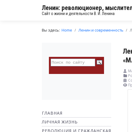
Ленин: революционер, мыслител
Сайт о жизни и деятельности В. И. Ленина
Вы здесь:
Home
Ленин и современность
Л
Ле
«М
М
Ро
Со
П
ГЛАВНАЯ
ЛИЧНАЯ ЖИЗНЬ
РЕВОЛЮЦИЯ И ГРАЖДАНСКАЯ