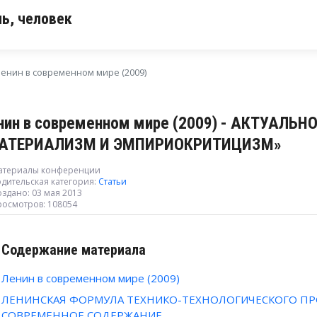
ь, человек
енин в современном мире (2009)
нин в современном мире (2009) - АКТУАЛЬ
АТЕРИАЛИЗМ И ЭМПИРИОКРИТИЦИЗМ»
атериалы конференции
дительская категория:
Статьи
здано: 03 мая 2013
росмотров: 108054
Содержание материала
Ленин в современном мире (2009)
ЛЕНИНСКАЯ ФОРМУЛА ТЕХНИКО-ТЕХНОЛОГИЧЕСКОГО ПРО
СОВРЕМЕННОЕ СОДЕРЖАНИЕ