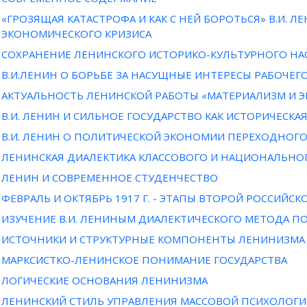
«ГРОЗЯЩАЯ КАТАСТРОФА И КАК С НЕЙ БОРОТЬСЯ» В.И. 
ЭКОНОМИЧЕСКОГО КРИЗИСА
СОХРАНЕНИЕ ЛЕНИНСКОГО ИСТОРИКО-КУЛЬТУРНОГО НА
В.И.ЛЕНИН О БОРЬБЕ ЗА НАСУЩНЫЕ ИНТЕРЕСЫ РАБОЧЕГО
АКТУАЛЬНОСТЬ ЛЕНИНСКОЙ РАБОТЫ «МАТЕРИАЛИЗМ И
В.И. ЛЕНИН И СИЛЬНОЕ ГОСУДАРСТВО КАК ИСТОРИЧЕСК
В.И. ЛЕНИН О ПОЛИТИЧЕСКОЙ ЭКОНОМИИ ПЕРЕХОДНОГ
ЛЕНИНСКАЯ ДИАЛЕКТИКА КЛАССОВОГО И НАЦИОНАЛЬНО
ЛЕНИН И СОВРЕМЕННОЕ СТУДЕНЧЕСТВО
ФЕВРАЛЬ И ОКТЯБРЬ 1917 Г. - ЭТАПЫ ВТОРОЙ РОССИЙС
ИЗУЧЕНИЕ В.И. ЛЕНИНЫМ ДИАЛЕКТИЧЕСКОГО МЕТОДА П
ИСТОЧНИКИ И СТРУКТУРНЫЕ КОМПОНЕНТЫ ЛЕНИНИЗМА
МАРКСИСТКО-ЛЕНИНСКОЕ ПОНИМАНИЕ ГОСУДАРСТВА
ЛОГИЧЕСКИЕ ОСНОВАНИЯ ЛЕНИНИЗМА
ЛЕНИНСКИЙ СТИЛЬ УПРАВЛЕНИЯ МАССОВОЙ ПСИХОЛОГИ