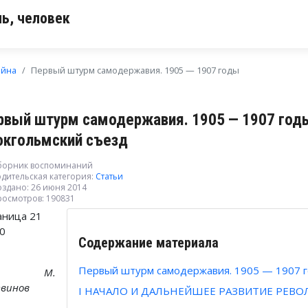
ь, человек
ойна
Первый штурм самодержавия. 1905 — 1907 годы
рвый штурм самодержавия. 1905 — 1907 годы
окгольмский съезд
борник воспоминаний
дительская категория:
Статьи
оздано: 26 июня 2014
росмотров: 190831
аница 21
30
Содержание материала
Первый штурм самодержавия. 1905 — 1907 
. М.
винов
I НАЧАЛО И ДАЛЬНЕЙШЕЕ РАЗВИТИЕ РЕВОЛЮ