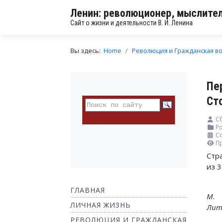
Ленин: революционер, мыслител
Сайт о жизни и деятельности В. И. Ленина
Вы здесь:
Home
Революция и Гражданская в
Пе
Ст
С
Ро
С
П
Стр
из 
ГЛАВНАЯ
М
ЛИЧНАЯ ЖИЗНЬ
Лит
РЕВОЛЮЦИЯ И ГРАЖДАНСКАЯ