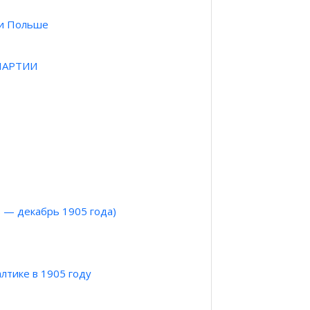
 и Польше
Е
ПАРТИИ
»
 декабрь 1905 года)
лтике в 1905 году