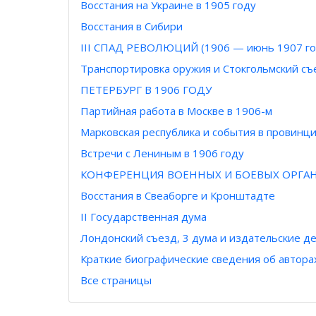
Восстания на Украине в 1905 году
Восстания в Сибири
III СПАД РЕВОЛЮЦИЙ (1906 — июнь 1907 го
Транспортировка оружия и Стокгольмский съ
ПЕТЕРБУРГ В 1906 ГОДУ
Партийная работа в Москве в 1906-м
Марковская республика и события в провинц
Встречи с Лениным в 1906 году
КОНФЕРЕНЦИЯ ВОЕННЫХ И БОЕВЫХ ОРГА
Восстания в Свеаборге и Кронштадте
II Государственная дума
Лондонский съезд, 3 дума и издательские д
Краткие биографические сведения об автора
Все страницы