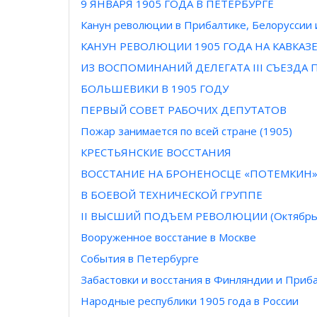
9 ЯНВАРЯ 1905 ГОДА В ПЕТЕРБУРГЕ
Канун революции в Прибалтике, Белоруссии
КАНУН РЕВОЛЮЦИИ 1905 ГОДА НА КАВКАЗ
ИЗ ВОСПОМИНАНИЙ ДЕЛЕГАТА III СЪЕЗДА 
БОЛЬШЕВИКИ В 1905 ГОДУ
ПЕРВЫЙ СОВЕТ РАБОЧИХ ДЕПУТАТОВ
Пожар занимается по всей стране (1905)
КРЕСТЬЯНСКИЕ ВОССТАНИЯ
ВОССТАНИЕ НА БРОНЕНОСЦЕ «ПОТЕМКИН
В БОЕВОЙ ТЕХНИЧЕСКОЙ ГРУППЕ
II ВЫСШИЙ ПОДЪЕМ РЕВОЛЮЦИИ (Октябрь —
Вооруженное восстание в Москве
События в Петербурге
Забастовки и восстания в Финляндии и Приба
Народные республики 1905 года в России