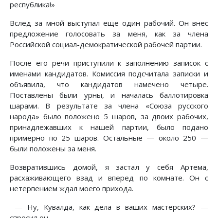
республика!»
Вслед за мной выступал еще один рабочий. Он внес
предложение голосовать за меня, как за члена
Российской социал-демократической рабочей партии.
После его речи приступили к заполнению записок с
именами кандидатов. Комиссия подсчитала записки и
объявила, что кандидатов намечено четыре.
Поставлены были урны, и началась баллотировка
шарами. В результате за члена «Союза русского
народа» было положено 5 шаров, за двоих рабочих,
принадлежавших к нашей партии, было подано
примерно по 25 шаров. Остальные — около 250 —
были положены за меня.
Возвратившись домой, я застал у себя Артема,
расхаживающего взад и вперед по комнате. Он с
нетерпением ждал моего прихода.
— Ну, Кувалда, как дела в ваших мастерских? —
спросил он.