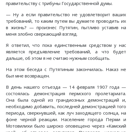
правительству с трибуны Государственной думы.
— Ну а если правительство не удовлетворит ваших
требований, то каким путем вы думаете проводить их
в жизнь? — произнес Путятин, пытливо уставив на
меня злобно сверкающий взгляд.
Я ответил, что пока единственным средством у нас
является предъявление требований, а что будет
дальше, об этом я не считаю нужным сообщать.
На этом беседа с Путятиным закончилась. Наказ не
был мне возвращен.
В день нашего отъезда — 14 февраля 1907 года —
состоялась демонстрация пермского пролетариата.
Она была одной из грандиозных демонстраций и,
необходимо добавить, последней демонстрацией того
периода, сверкнувшей, как луч заходящего солнца, на
фоне черной реакции. Население города Перми и
Мотовилихи было широко оповещено через «Камский