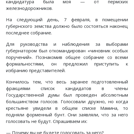
кандидатура была моя — от пермских
железнодорожников.
На следующий день, 7 февраля, в помещении
губернского земства должно было состояться наконец
последнее собрание.
Для руководства и наблюдения за выборами
губернатором был откомандирован «чиновник особых
поручений». Познакомив общее собрание со всеми
формальностями, он предложил приступить к
избранию представителей.
Кончилось тем, что весь заранее подготовленный
фракциями список кандидатов в члены
Государственной думы был проведен абсолютным
большинством голосов. Голосовали дружно, но когда
крестьяне увидели в общем списке Мамина, то
подняли форменный бунт. Они заявляли, что за него
голосовать не будут. Спрашиваем их:
— Почему вы не будете голосовать за него?