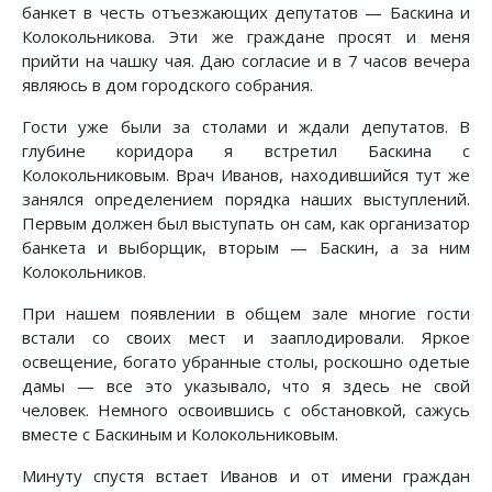
банкет в честь отъезжающих депутатов — Баскина и
Колокольникова. Эти же граждане просят и меня
прийти на чашку чая. Даю согласие и в 7 часов вечера
являюсь в дом городского собрания.
Гости уже были за столами и ждали депутатов. В
глубине коридора я встретил Баскина с
Колокольниковым. Врач Иванов, находившийся тут же
занялся определением порядка наших выступлений.
Первым должен был выступать он сам, как организатор
банкета и выборщик, вторым — Баскин, а за ним
Колокольников.
При нашем появлении в общем зале многие гости
встали со своих мест и зааплодировали. Яркое
освещение, богато убранные столы, роскошно одетые
дамы — все это указывало, что я здесь не свой
человек. Немного освоившись с обстановкой, сажусь
вместе с Баскиным и Колокольниковым.
Минуту спустя встает Иванов и от имени граждан