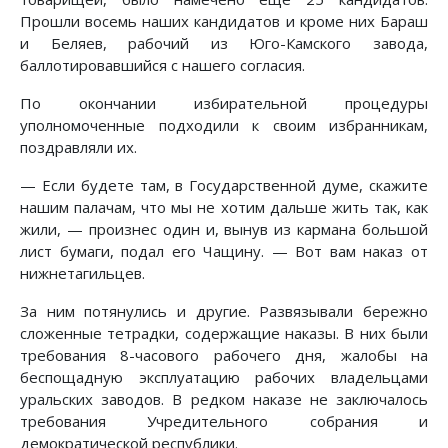
Прошли восемь наших кандидатов и кроме них Бараш
и Беляев, рабочий из Юго-Камского завода,
баллотировавшийся с нашего согласия.
По окончании избирательной процедуры
уполномоченные подходили к своим избранникам,
поздравляли их.
— Если будете там, в Государственной думе, скажите
нашим палачам, что мы не хотим дальше жить так, как
жили, — произнес один и, вынув из кармана большой
лист бумаги, подал его Чащину. — Вот вам наказ от
нижнетагильцев.
За ним потянулись и другие. Развязывали бережно
сложенные тетрадки, содержащие наказы. В них были
требования 8-часового рабочего дня, жалобы на
беспощадную эксплуатацию рабочих владельцами
уральских заводов. В редком наказе не заключалось
требования Учредительного собрания и
демократической республики.