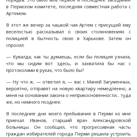
в Пермском комитете, последняя совместная работа с
Артемом.
В этот же вечер за чашкой чая Артем с присущей ему
веселостью рассказывал о своих столкновениях с
полицией в бытность свою в Харькове. Затем он
спросил:
— Кувалда, как ты думаешь, если бы полиция узнала,
что мы сидим вот здесь, и захватила бы нас с
протоколами в руках, что было бы?
— Ну что ж, — ответил я, — вас с Маней Загуменных,
вероятно, отправят на новую квартиру немедленно, а
меня на основании закона о неприкосновенности... туда
же, но немного позднее.
В последние дни моего пребывания в Перми ко мне
приехал Иванов, старший врач Александровской
больницы. Он сообщил, что прогрессивная часть
граждан избирателей города Перми решила устроить