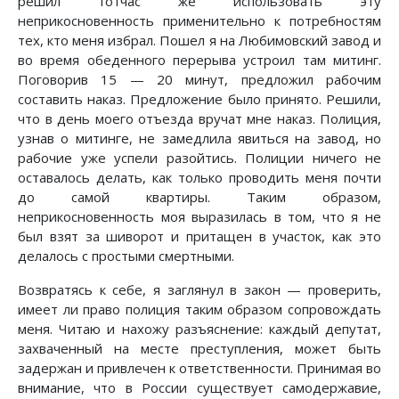
решил тотчас же использовать эту
неприкосновенность применительно к потребностям
тех, кто меня избрал. Пошел я на Любимовский завод и
во время обеденного перерыва устроил там митинг.
Поговорив 15 — 20 минут, предложил рабочим
составить наказ. Предложение было принято. Решили,
что в день моего отъезда вручат мне наказ. Полиция,
узнав о митинге, не замедлила явиться на завод, но
рабочие уже успели разойтись. Полиции ничего не
оставалось делать, как только проводить меня почти
до самой квартиры. Таким образом,
неприкосновенность моя выразилась в том, что я не
был взят за шиворот и притащен в участок, как это
делалось с простыми смертными.
Возвратясь к себе, я заглянул в закон — проверить,
имеет ли право полиция таким образом сопровождать
меня. Читаю и нахожу разъяснение: каждый депутат,
захваченный на месте преступления, может быть
задержан и привлечен к ответственности. Принимая во
внимание, что в России существует самодержавие,