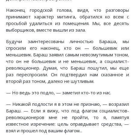
Наконец городской голова, видя, что разговоры
принимают характер митинга, обратился ко всем с
просьбой удалиться из помещения. Мы, все десять
выборщиков, вместе вышли из зала.
Будучи заинтересованы личностью Бараша, мы
спросили его наконец, кто он — большевик или
меньшевик. Бараш заявил самым невозмутимым тоном,
что он не большевик и не меньшевик, а социалист-
революционер. Думая, что Бараш пошутил, мы еще
раз переспросили. Он подтвердил нам сказанное и
второй раз тоном, далеко не шутливым.
— Но ведь это подло, — заметил кто-то из нас.
— Никакой подлости я в этом не признаю, — возразил
Бараш. — Если я вижу, что под флагом социалистов-
революционеров мне не пройти, то я, памятуя
известное изречение: цель оправдывает средства, —
взял и прошел под вашим флагом...