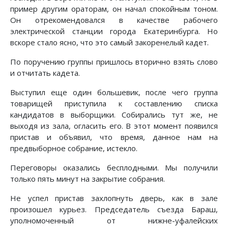
пример другим ораторам, он начал спокойным тоном.
Он отрекомендовался в качестве рабочего
электрической станции города Екатеринбурга. Но
вскоре стало ясно, что это самый закоренелый кадет.
По поручению группы пришлось вторично взять слово
и отчитать кадета.
Выступил еще один большевик, после чего группа
товарищей приступила к составлению списка
кандидатов в выборщики. Собирались тут же, не
выходя из зала, огласить его. В этот момент появился
пристав и объявил, что время, данное нам на
предвыборное собрание, истекло.
Переговоры оказались бесплодными. Мы получили
только пять минут на закрытие собрания.
Не успел пристав захлопнуть дверь, как в зале
произошел курьез. Председатель съезда Бараш,
уполномоченный от нижне-уфалейских