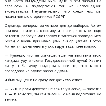
они часто вынуждены были идти в эти заводы на
заработки и подвергаться той же беспощадной
эксплуатации. Неудивительно, что среди них мы
нашли немало сторонников РСДРП.
Однажды вечером, за четыре дня до выборов, Артем
пришел ко мне на квартиру и заявил, что мне надо
оставить работу в мастерских и заняться проведением
бесед с вновь прибывающими выборщиками. Потом
Артем, глядя на меня в упор, вдруг задал мне вопрос:
— Кувалда, что ты скажешь, если мы выставим твою
кандидатуру в члены Государственной думы? Хватит
ли у тебя духу выдержать все то, что может
последовать в случае разгона Думы?
Я был смущен и не сразу мог дать ему ответ.
— Быть в роли депутата не так-то уж легко, — заметил
я. — К тому же, ты сам знаешь, у меня подготовка не
велика.