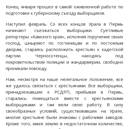
Конец января прошел в самой оживленной работе по
подготовке к губернскому съезду выборщиков.
Наступил февраль. Со всех концов Урала в Пермь
начинают съезжаться выборщики. Суетливые
репортеры «Камского края», исполняя поручение своих
господ, шныряют по гостиницам и по постоялым
дворам, стараясь расположить крестьян к кадетской
партии. Черносотенцы, находясь под
покровительством полиции и жандармерии, свободно
проникали повсюду.
Нам, несмотря на наше нелегальное положение, все
же удалось связаться с крестьянами. Все выборщики,
принадлежавшие к РСДРП, прибывая в Пермь,
старались помещаться вместе с крестьянскими
выборщиками и там вели свою работу. В силу
своеобразных условий, существовавших на Урале,
многие крестьяне были знакомы с рабочими заводов.
Кроме того, имея землю в недостаточном количестве,