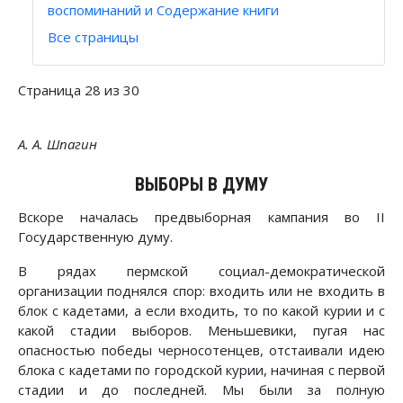
воспоминаний и Содержание книги
Все страницы
Страница 28 из 30
А. А. Шпагин
ВЫБОРЫ В ДУМУ
Вскоре началась предвыборная кампания во II
Государственную думу.
В рядах пермской социал-демократической
организации поднялся спор: входить или не входить в
блок с кадетами, а если входить, то по какой курии и с
какой стадии выборов. Меньшевики, пугая нас
опасностью победы черносотенцев, отстаивали идею
блока с кадетами по городской курии, начиная с первой
стадии и до последней. Мы были за полную