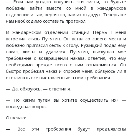
— Если вам угодно получить эти листы, то будьте
любезны зайти вместе со мной в жандармское
отделение и там, вероятно, вам их отдадут. Теперь же
нам необходимо составить протокол.
В жандармском отделении станции Пермь I меня
встретил князь Путятин. Он встал со своего места и
любезно пригласил сесть к столу. Ружицкий подал ему
наказ, листы и удалился. Путятин, выслушав мое
требование о возвращении наказа, ответил, что ему
необходимо прежде всего с ним ознакомиться. Он
быстро пробежал наказ и спросил меня, обязуюсь ли я
отстаивать все выставленные в нем требования.
— Да, обязуюсь, — ответил я.
— Но каким путем вы хотите осуществить их? —
последовал вопрос.
Отвечаю:
— Все эти требования будут предъявлены