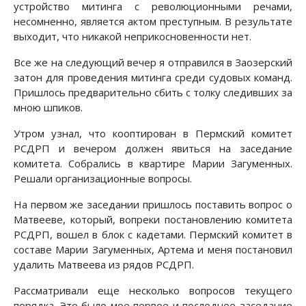
устройство митинга с революционными речами,
несомненно, является актом преступным. В результате
выходит, что никакой неприкосновенности нет.
Все же на следующий вечер я отправился в Заозерский
затон для проведения митинга среди судовых команд.
Пришлось предварительно сбить с толку следивших за
мною шпиков.
Утром узнал, что кооптирован в Пермский комитет
РСДРП и вечером должен явиться на заседание
комитета. Собрались в квартире Марии Загуменных.
Решали организационные вопросы.
На первом же заседании пришлось поставить вопрос о
Матвееве, который, вопреки постановлению комитета
РСДРП, вошел в блок с кадетами. Пермский комитет в
составе Марии Загуменных, Артема и меня постановил
удалить Матвеева из рядов РСДРП.
Рассматривали еще несколько вопросов текущего
порядка. Это было мое первое и последнее заседание