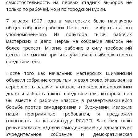
самостоятельность на первых стадиях выборов не
только по рабочей, но и по городской курии.
7 января 1907 года в мастерских было назначено
общее собрание рабочих. Цель его — избрать одного
уполномоченного. Из полутора тысяч рабочих
мастерских и депо Пермь на собрание явилось не
более трехсот. Многие рабочие в силу требований
ценза не смогли принять участия в выборах своего
представителя.
После того как начальник мастерских Шиманский
объявил собрание открытым, я взял слово. Указывая на
серьезность задачи, я сказал, что железнодорожники
должны избрать такого представителя, который шел
бы вместе с рабочим классом в развертывающейся
борьбе против самодержавия и буржуазии. Изложив
наши программные требования, я предложил
голосовать за кандидатуру РСДРП. Закончил свою
речь возгласом: «Долой самодержавие! Да здравствует
Учредительное собрание и демократическая