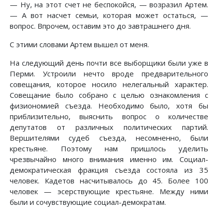
— Ну, на этот счет не беспокойся, — возразил Артем.
— А вот насчет семьи, которая может остаться, —
вопрос. Впрочем, оставим это до завтрашнего дня.
С этими словами Артем вышел от меня.
На следующий день почти все выборщики были уже в
Перми. Устроили нечто вроде предварительного
совещания, которое носило нелегальный характер.
Совещание было собрано с целью ознакомления с
физиономией съезда. Необходимо было, хотя бы
приблизительно, выяснить вопрос о количестве
депутатов от различных политических партий.
Вершителями судеб съезда, несомненно, были
крестьяне. Поэтому нам пришлось уделить
чрезвычайно много внимания именно им. Социал-
демократическая фракция съезда состояла из 35
человек. Кадетов насчитывалось до 45. Более 100
человек — эсерствующие крестьяне. Между ними
были и сочувствующие социал-демократам.