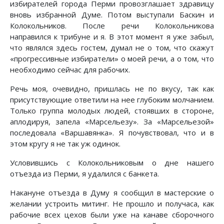
избирателей города Перми провозглашает здравицу
вновь избранной Думе. Потом выступали Баскин и
Колокольников. После речи Колокольникова
направился к трибуне и я. В этот момент я уже забыл,
что являлся здесь гостем, думал не о том, что скажут
«прогрессивные избиратели» о моей речи, а о том, что
необходимо сейчас для рабочих.
Речь моя, очевидно, пришлась не по вкусу, так как
присутствующие ответили на нее глубоким молчанием.
Только группа молодых людей, стоявших в стороне,
аплодируя, запела «Марсельезу». За «Марсельезой»
последовала «Варшавянка». Я почувствовал, что и в
этом кругу я не так уж одинок.
Условившись с Колокольниковым о дне нашего
отъезда из Перми, я удалился с банкета.
Накануне отъезда в Думу я сообщил в мастерские о
желании устроить митинг. Не прошло и получаса, как
рабочие всех цехов были уже на канаве сборочного