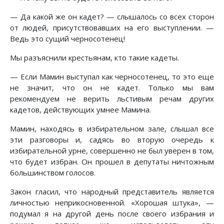
— Да какой же он кадет? — слышалось со всех сторон
от людей, присутствовавших на его выступлении. —
Ведь это сущий черносотенец!
Мы разъяснили крестьянам, кто такие кадеты.
— Если Мамин выступал как черносотенец, то это еще
не значит, что он не кадет. Только мы вам
рекомендуем не верить льстивым речам других
кадетов, действующих умнее Мамина.
Мамин, находясь в избирательном зале, слышал все
эти разговоры и, садясь во вторую очередь к
избирательной урне, совершенно не был уверен в том,
что будет избран. Он прошел в депутаты ничтожным
большинством голосов.
Закон гласил, что народный представитель является
личностью неприкосновенной. «Хорошая штука», —
подумал я на другой день после своего избрания и