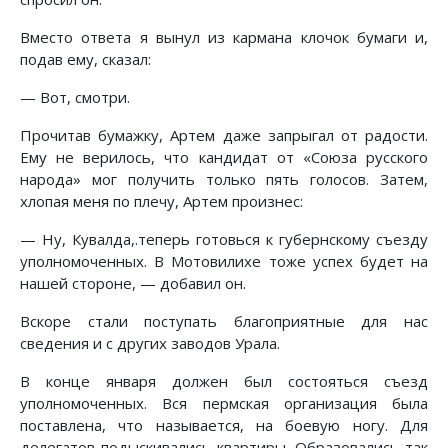
Вместо ответа я вынул из кармана клочок бумаги и,
подав ему, сказал:
— Вот, смотри.
Прочитав бумажку, Артем даже запрыгал от радости.
Ему не верилось, что кандидат от «Союза русского
народа» мог получить только пять голосов. Затем,
хлопая меня по плечу, Артем произнес:
— Ну, Кувалда,.теперь готовься к губернскому съезду
уполномоченных. В Мотовилихе тоже успех будет на
нашей стороне, — добавил он.
Вскоре стали поступать благоприятные для нас
сведения и с других заводов Урала.
В конце января должен был состояться съезд
уполномоченных. Вся пермская организация была
поставлена, что называется, на боевую ногу. Для
делегатов подыскивались квартиры. Образовались так