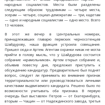
народных социалистов. Места были разделены
следующим образом: трудовикам — четыре места,
эсерам — четыре, социал-демократам — три, кадетам
— одно и народным социалистам — одно место. Всего
13 человек.
В этот же вечер в Центральных номерах,
принадлежавших главарю пермских черносотенцев
Шайдурову, наша фракция устроила совещание.
Пришел сюда и Артем. Агентам охранки никак не могла
прийти в голову мысль, что у Шайдурова состоится
собрание «крамольников». Артем открыл собрание и,
объявив повестку дня, предложил приступить к
обсуждению кандидатур. Предварительно был поднят
вопрос, следует ли принимать во внимание признак
территориальности или руководствоваться личными
качествами выдвигаемого кандидата. Решено было по
возможности учитывать оба признака. В первую
очередь был выставлен Петров — от Екатеринбурга,
вторым — Чащин — от Надеждинского завода, третья