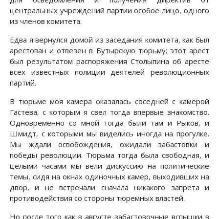
центральных учреждений партии особое лицо, одного
из членов комитета.
Едва я вернулся домой из заседания комитета, как был
арестован и отвезен в Бутырскую тюрьму; этот арест
был результатом распоряжения Столыпина об аресте
всех известных полиции деятелей революционных
партий.
В тюрьме моя камера оказалась соседней с камерой
Гастева, с которым я свел тогда впервые знакомство.
Одновременно со мной тогда были там и Рыков, и
Шмидт, с которыми мы виделись иногда на прогулке.
Мы ждали освобождения, ожидали забастовки и
победы революции. Тюрьма тогда была свободная, и
целыми часами мы вели дискуссию на политические
темы, сидя на окнах одиночных камер, выходивших на
двор, и не встречали сначала никакого запрета и
противодействия со стороны тюремных властей.
Но после того как в августе забастовочные вспышки в