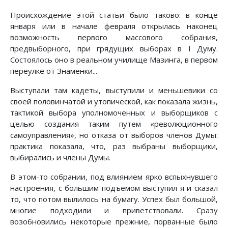
Происхождение этой статьи было таково: в конце
января или в начале февраля открылась наконец
возможность первого массового собрания,
предвыборного, при грядущих выборах в I Думу.
Состоялось оно в реальном училище Мазинга, в первом
переулке от Знаменки...
Выступали там кадеты, выступили и меньшевики со
своей половинчатой и утопической, как показала жизнь,
тактикой выбора уполномоченных и выборщиков с
целью создания таким путем «революционного
самоуправления», но отказа от выборов членов Думы:
практика показала, что, раз выбраны выборщики,
выбирались и члены Думы.
В этом-то собрании, под влиянием ярко вспыхнувшего
настроения, с большим подъемом выступил я и сказал
то, что потом вылилось на бумагу. Успех был большой,
многие подходили и приветствовали. Сразу
возобновились некоторые прежние, порванные было