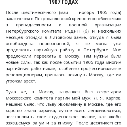
1907 ГОДАХ
После шестимесячного (май — ноябрь 1905 года)
заключения в Петропавловской крепости по обвинению
в принадлежности к военной организации
Петербургского комитета РСДРП (б) и нескольких
месяцев отсидки в Литовском замке, откуда я была
освобождена неопознанной, я не могла уже
продолжать партийную работу в Петербурге. Мне
предложили переехать в Москву. Там нужны были
новые силы, так как после событий 1905 года многим
партийным работникам, особенно профессиональным
революционерам, пришлось покинуть Москву, где им
угрожал арест.
Туда же, в Москву, направлен был секретарем
Московского комитета партии мой муж, Л. Я. Карпов.
Решено было, что Льву Яковлевичу в Москве, где его
хорошо знала охранка, лучше всего легализоваться,
восстановить свое студенческое звание, как якобы
взявшемуся за ум и за книжку. После десятилетнего