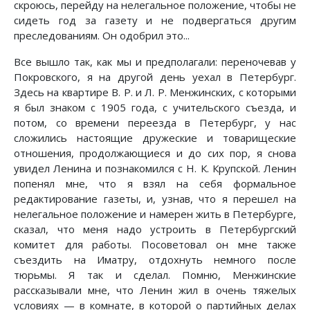
скроюсь, перейду на нелегальное положение, чтобы не
сидеть год за газету и не подвергаться другим
преследованиям. Он одобрил это...
Все вышло так, как мы и предполагали: переночевав у
Покровского, я на другой день уехал в Петербург.
Здесь на квартире В. Р. и Л. Р. Менжинских, с которыми
я был знаком с 1905 года, с учительского съезда, и
потом, со времени переезда в Петербург, у нас
сложились настоящие дружеские и товарищеские
отношения, продолжающиеся и до сих пор, я снова
увидел Ленина и познакомился с Н. К. Крупской. Ленин
попенял мне, что я взял на себя формальное
редактирование газеты, и, узнав, что я перешел на
нелегальное положение и намерен жить в Петербурге,
сказал, что меня надо устроить в Петербургский
комитет для работы. Посоветовал он мне также
съездить на Иматру, отдохнуть немного после
тюрьмы. Я так и сделал. Помню, Менжинские
рассказывали мне, что Ленин жил в очень тяжелых
условиях — в комнате, в которой о партийных делах