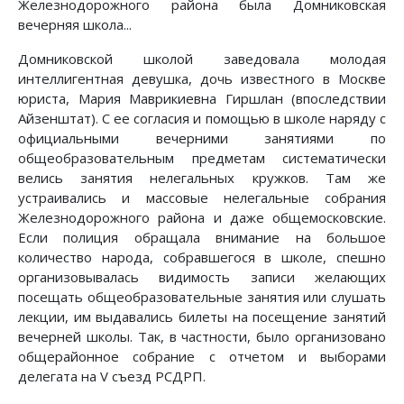
Железнодорожного района была Домниковская
вечерняя школа...
Домниковской школой заведовала молодая
интеллигентная девушка, дочь известного в Москве
юриста, Мария Маврикиевна Гиршлан (впоследствии
Айзенштат). С ее согласия и помощью в школе наряду с
официальными вечерними занятиями по
общеобразовательным предметам систематически
велись занятия нелегальных кружков. Там же
устраивались и массовые нелегальные собрания
Железнодорожного района и даже общемосковские.
Если полиция обращала внимание на большое
количество народа, собравшегося в школе, спешно
организовывалась видимость записи желающих
посещать общеобразовательные занятия или слушать
лекции, им выдавались билеты на посещение занятий
вечерней школы. Так, в частности, было организовано
общерайонное собрание с отчетом и выборами
делегата на V съезд РСДРП.