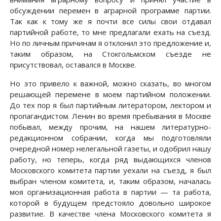
обсуждении перемен в аграрной программе партии.
Так как к тому же я почти все силы свои отдавал
партийной работе, то мне предлагали ехать на съезд.
Но по личным причинам я отклонил это предложение и,
таким образом, на Стокгольмском съезде не
присутствовал, оставался в Москве.
Но это привело к важной, можно сказать, во многом
решающей перемене в моем партийном положении.
До тех пор я был партийным литератором, лектором и
пропагандистом. Ленин во время пребывания в Москве
побывал, между прочим, на нашем литературно-
редакционном собрании, когда мы подготовляли
очередной номер нелегальной газеты, и одобрил нашу
работу, но теперь, когда ряд выдающихся членов
Московского комитета партии уехали на съезд, я был
выбран членом комитета, и, таким образом, началась
моя организационная работа в партии — та работа,
которой в будущем предстояло довольно широкое
развитие. В качестве члена Московского комитета я