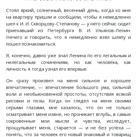
Стоял яркий, солнечный, весенний день, когда ко мне
на квартиру пришли и сообщили, чтобы я немедленно
шел к И. И. Скворцову-Степанову — у него сейчас сидит
приехавший из Петербурга В. И. Ульянов-Ленин.
Нечего и говорить, что я немедленно взял шляпу и
пошел познакомиться.
Я, конечно, давно уже знал Ленина по его легальным и
нелегальным сочинениям, но как человека, как
личность я тогда узнал его впервые.
Он сразу произвел на меня сильное и хорошее
впечатление, — впечатление большого ума, сильной
воли и необыкновенной простоты, отсутствия всякой
рисовки и позы. Когда он глядел на меня своими
серыми глазами, мне казалось, что он не только
осматривает меня извне, но проникает вглубь, в самые
сокровенные мои мысли и чувства, исследует,
прощупывает меня, старается — и не без успеха —
понять, что за человек его новый знакомый и товарищ