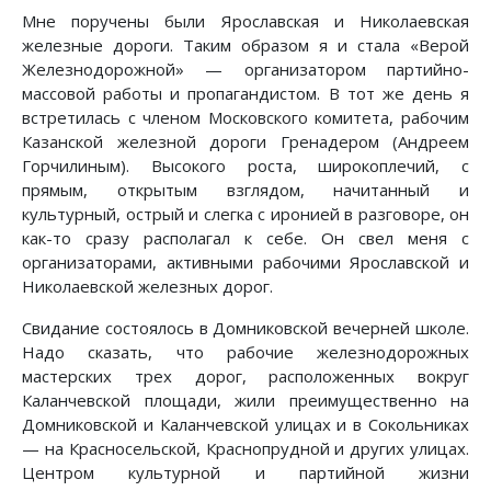
Мне поручены были Ярославская и Николаевская
железные дороги. Таким образом я и стала «Верой
Железнодорожной» — организатором партийно-
массовой работы и пропагандистом. В тот же день я
встретилась с членом Московского комитета, рабочим
Казанской железной дороги Гренадером (Андреем
Горчилиным). Высокого роста, широкоплечий, с
прямым, открытым взглядом, начитанный и
культурный, острый и слегка с иронией в разговоре, он
как-то сразу располагал к себе. Он свел меня с
организаторами, активными рабочими Ярославской и
Николаевской железных дорог.
Свидание состоялось в Домниковской вечерней школе.
Надо сказать, что рабочие железнодорожных
мастерских трех дорог, расположенных вокруг
Каланчевской площади, жили преимущественно на
Домниковской и Каланчевской улицах и в Сокольниках
— на Красносельской, Краснопрудной и других улицах.
Центром культурной и партийной жизни