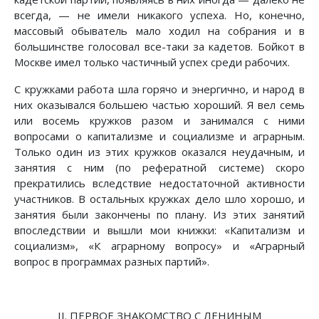
всегда, — не имели никакого успеха. Но, конечно,
массовый обыватель мало ходил на собрания и в
большинстве голосовал все-таки за кадетов. Бойкот в
Москве имел только частичный успех среди рабочих.
С кружками работа шла горячо и энергично, и народ в
них оказывался большею частью хороший. Я вел семь
или восемь кружков разом и занимался с ними
вопросами о капитализме и социализме и аграрным.
Только один из этих кружков оказался неудачным, и
занятия с ним (по рефератной системе) скоро
прекратились вследствие недостаточной активности
участников. В остальных кружках дело шло хорошо, и
занятия были закончены по плану. Из этих занятий
впоследствии и вышли мои книжки: «Капитализм и
социализм», «К аграрному вопросу» и «Аграрный
вопрос в программах разных партий».
II. ПЕРВОЕ ЗНАКОМСТВО С ЛЕНИНЫМ