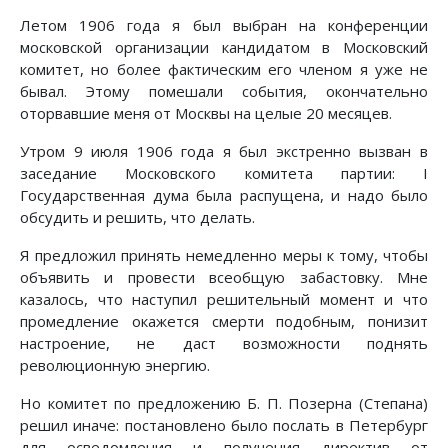
Летом 1906 года я был выбран на конференции
московской организации кандидатом в Московский
комитет, но более фактическим его членом я уже не
бывал. Этому помешали события, окончательно
оторвавшие меня от Москвы на целые 20 месяцев.
Утром 9 июля 1906 года я был экстренно вызван в
заседание Московского комитета партии: I
Государственная дума была распущена, и надо было
обсудить и решить, что делать.
Я предложил принять немедленно меры к тому, чтобы
объявить и провести всеобщую забастовку. Мне
казалось, что наступил решительный момент и что
промедление окажется смерти подобным, понизит
настроение, не даст возможности поднять
революционную энергию.
Но комитет по предложению Б. П. Позерна (Степана)
решил иначе: постановлено было послать в Петербург
для осведомления и получения директив от