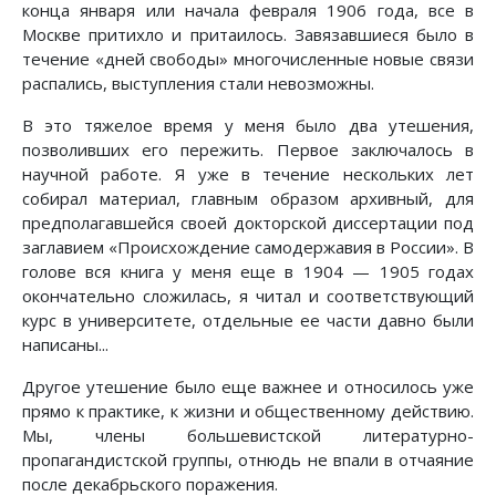
конца января или начала февраля 1906 года, все в
Москве притихло и притаилось. Завязавшиеся было в
течение «дней свободы» многочисленные новые связи
распались, выступления стали невозможны.
В это тяжелое время у меня было два утешения,
позволивших его пережить. Первое заключалось в
научной работе. Я уже в течение нескольких лет
собирал материал, главным образом архивный, для
предполагавшейся своей докторской диссертации под
заглавием «Происхождение самодержавия в России». В
голове вся книга у меня еще в 1904 — 1905 годах
окончательно сложилась, я читал и соответствующий
курс в университете, отдельные ее части давно были
написаны...
Другое утешение было еще важнее и относилось уже
прямо к практике, к жизни и общественному действию.
Мы, члены большевистской литературно-
пропагандистской группы, отнюдь не впали в отчаяние
после декабрьского поражения.