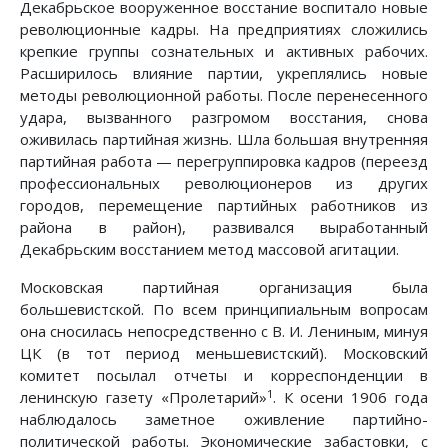
Декабрьское вооруженное восстание воспитало новые
революционные кадры. На предприятиях сложились
крепкие группы сознательных и активных рабочих.
Расширилось влияние партии, укреплялись новые
методы революционной работы. После перенесенного
удара, вызванного разгромом восстания, снова
оживилась партийная жизнь. Шла большая внутренняя
партийная работа — перегруппировка кадров (переезд
профессиональных революционеров из других
городов, перемещение партийных работников из
района в район), развивался выработанный
Декабрьским восстанием метод массовой агитации.
Московская партийная организация была
большевистской. По всем принципиальным вопросам
она сносилась непосредственно с В. И. Лениным, минуя
ЦК (в тот период меньшевистский). Московский
комитет посылал отчеты и корреспонденции в
1
ленинскую газету «Пролетарий»
. К осени 1906 года
наблюдалось заметное оживление партийно-
политической работы. Экономические забастовки, с