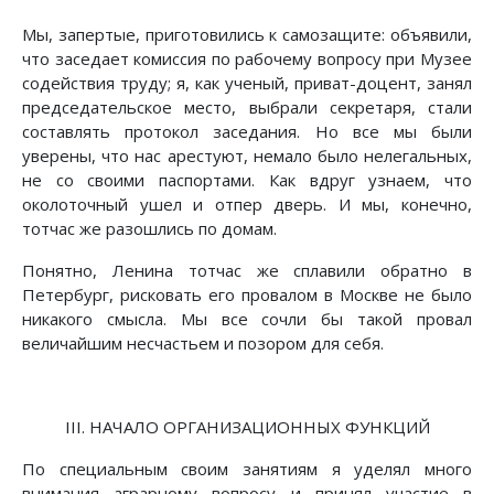
Мы, запертые, приготовились к самозащите: объявили,
что заседает комиссия по рабочему вопросу при Музее
содействия труду; я, как ученый, приват-доцент, занял
председательское место, выбрали секретаря, стали
составлять протокол заседания. Но все мы были
уверены, что нас арестуют, немало было нелегальных,
не со своими паспортами. Как вдруг узнаем, что
околоточный ушел и отпер дверь. И мы, конечно,
тотчас же разошлись по домам.
Понятно, Ленина тотчас же сплавили обратно в
Петербург, рисковать его провалом в Москве не было
никакого смысла. Мы все сочли бы такой провал
величайшим несчастьем и позором для себя.
III. НАЧАЛО ОРГАНИЗАЦИОННЫХ ФУНКЦИЙ
По специальным своим занятиям я уделял много
внимания аграрному вопросу и принял участие в