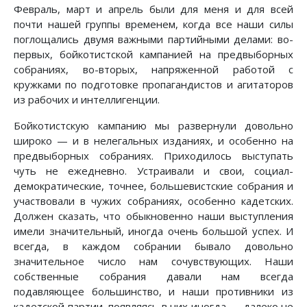
Февраль, март и апрель были для меня и для всей
почти нашей группы временем, когда все наши силы
поглощались двумя важными партийными делами: во-
первых, бойкотистской кампанией на предвыборных
собраниях, во-вторых, напряженной работой с
кружками по подготовке пропагандистов и агитаторов
из рабочих и интеллигенции.
Бойкотистскую кампанию мы развернули довольно
широко — и в нелегальных изданиях, и особенно на
предвыборных собраниях. Приходилось выступать
чуть не ежедневно. Устраивали и свои, социал-
демократические, точнее, большевистские собрания и
участвовали в чужих собраниях, особенно кадетских.
Должен сказать, что обыкновенно наши выступления
имели значительный, иногда очень большой успех. И
всегда, в каждом собрании бывало довольно
значительное число нам сочувствующих. Наши
собственные собрания давали нам всегда
подавляющее большинство, и наши противники из
кадетской партии, появляясь в них иногда — далеко не