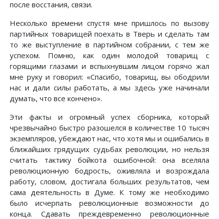
после восстания, связи.
Несколько времени спустя мне пришлось по вызову
партийных товарищей поехать в Тверь и сделать там
то же выступление в партийном собрании, с тем же
успехом. Помню, как один молодой товарищ с
горящими глазами и вспыхнувшим лицом горячо жал
мне руку и говорил: «Спасибо, товарищ, вы ободрили
нас и дали силы работать, а мы здесь уже начинали
думать, что все кончено».
Эти факты и огромный успех сборника, который
чрезвычайно быстро разошелся в количестве 10 тысяч
экземпляров, убеждают нас, что хотя мы и ошибались в
ближайших грядущих судьбах революции, но нельзя
считать тактику бойкота ошибочной: она вселяла
революционную бодрость, оживляла и возрождала
работу, словом, достигала больших результатов, чем
сама деятельность в Думе. К тому же необходимо
было исчерпать революционные возможности до
конца. Сдавать преждевременно революционные