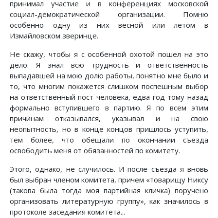
принимал участие и в конференциях московской
социал-демократической организации. Помню
особенно одну из них весной или летом в
Измайловском зверинце.
Не скажу, чтобы я с особенной охотой пошел на это
дело. Я знал всю трудность и ответственность
выпадавшей на мою долю работы, понятно мне было и
то, что многим покажется слишком поспешным выбор
на ответственный пост человека, едва год тому назад
формально вступившего в партию. Я по всем этим
причинам отказывался, указывал и на свою
неопытность, но в конце концов пришлось уступить,
тем более, что обещали по окончании съезда
освободить меня от обязанностей по комитету.
Этого, однако, не случилось. И после съезда я вновь
был выбран членом комитета, причем «товарищу Никсу
(такова была тогда моя партийная кличка) поручено
организовать литературную группу», как значилось в
протоколе заседания комитета...