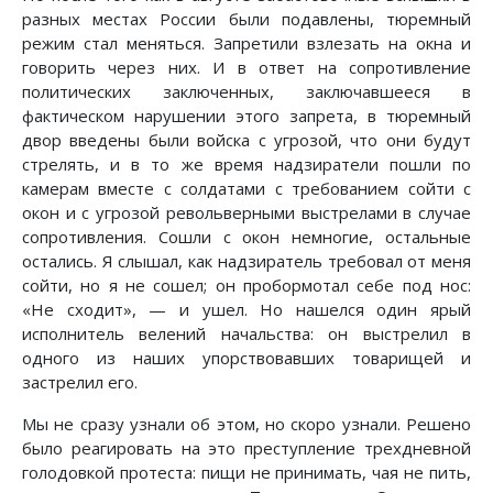
разных местах России были подавлены, тюремный
режим стал меняться. Запретили взлезать на окна и
говорить через них. И в ответ на сопротивление
политических заключенных, заключавшееся в
фактическом нарушении этого запрета, в тюремный
двор введены были войска с угрозой, что они будут
стрелять, и в то же время надзиратели пошли по
камерам вместе с солдатами с требованием сойти с
окон и с угрозой револьверными выстрелами в случае
сопротивления. Сошли с окон немногие, остальные
остались. Я слышал, как надзиратель требовал от меня
сойти, но я не сошел; он пробормотал себе под нос:
«Не сходит», — и ушел. Но нашелся один ярый
исполнитель велений начальства: он выстрелил в
одного из наших упорствовавших товарищей и
застрелил его.
Мы не сразу узнали об этом, но скоро узнали. Решено
было реагировать на это преступление трехдневной
голодовкой протеста: пищи не принимать, чая не пить,