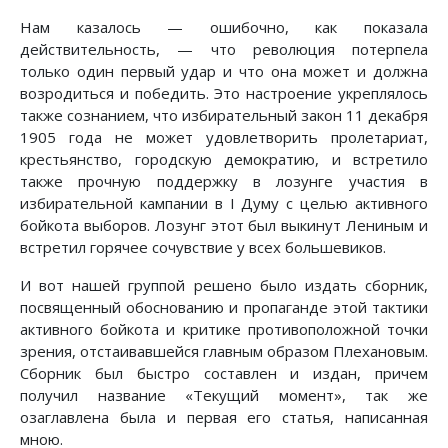
Нам казалось — ошибочно, как показала
действительность, — что революция потерпела
только один первый удар и что она может и должна
возродиться и победить. Это настроение укреплялось
также сознанием, что избирательный закон 11 декабря
1905 года не может удовлетворить пролетариат,
крестьянство, городскую демократию, и встретило
также прочную поддержку в лозунге участия в
избирательной кампании в I Думу с целью активного
бойкота выборов. Лозунг этот был выкинут Лениным и
встретил горячее сочувствие у всех большевиков.
И вот нашей группой решено было издать сборник,
посвященный обоснованию и пропаганде этой тактики
активного бойкота и критике противоположной точки
зрения, отстаивавшейся главным образом Плехановым.
Сборник был быстро составлен и издан, причем
получил название «Текущий момент», так же
озаглавлена была и первая его статья, написанная
мною.