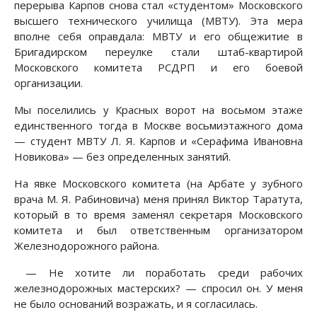
перерыва Карпов снова стал «студентом» Московского
высшего технического училища (МВТУ). Эта мера
вполне себя оправдала: МВТУ и его общежитие в
Бригадирском переулке стали штаб-квартирой
Московского комитета РСДРП и его боевой
организации.
Мы поселились у Красных ворот на восьмом этаже
единственного тогда в Москве восьмиэтажного дома
— студент МВТУ Л. Я. Карпов и «Серафима Ивановна
Новикова» — без определенных занятий.
На явке Московского комитета (на Арбате у зубного
врача М. Я. Рабиновича) меня принял Виктор Таратута,
который в то время заменял секретаря Московского
комитета и был ответственным организатором
Железнодорожного района.
— Не хотите ли поработать среди рабочих
железнодорожных мастерских? — спросил он. У меня
не было оснований возражать, и я согласилась.