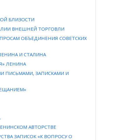
КОЙ БЛИЗОСТИ
ПОЛИИ ВНЕШНЕЙ ТОРГОВЛИ
ВОПРОСАМ ОБЪЕДИНЕНИЯ СОВЕТСКИХ
ЛЕНИНА И СТАЛИНА
Я» ЛЕНИНА
МИ ПИСЬМАМИ, ЗАПИСКАМИ И
ВЕЩАНИЕМ»
А
ЛЕНИНСКОМ АВТОРСТВЕ
СТВА ЗАПИСОК «К ВОПРОСУ О