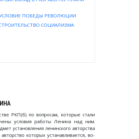
Е УСЛОВИЕ ПОБЕДЫ РЕВОЛЮЦИИ
В СТРОИТЕЛЬСТВО СОЦИАЛИЗМА
НИНА
тве РКП(б) по вопросам, которые стали
учены условия работы Ленина над ним.
дмет установления ленинского авторства
 авторство которых устанавливается, во-