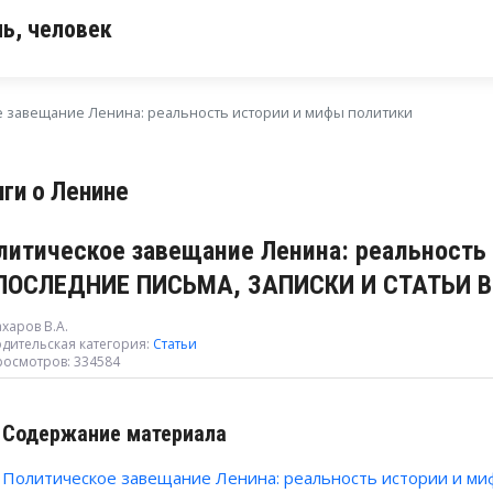
ь, человек
 завещание Ленина: реальность истории и мифы политики
иги о Ленине
литическое завещание Ленина: реальность 
 ПОСЛЕДНИЕ ПИСЬМА, ЗАПИСКИ И СТАТЬИ В
харов В.А.
дительская категория:
Статьи
росмотров: 334584
Содержание материала
Политическое завещание Ленина: реальность истории и ми