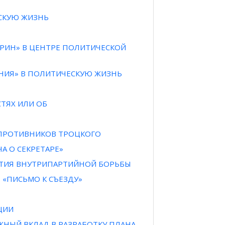
ЕСКУЮ ЖИЗНЬ
БКРИН» В ЦЕНТРЕ ПОЛИТИЧЕСКОЙ
АНИЯ» В ПОЛИТИЧЕСКУЮ ЖИЗНЬ
СТЯХ ИЛИ ОБ
И ПРОТИВНИКОВ ТРОЦКОГО
А О СЕКРЕТАРЕ»
ВИТИЯ ВНУТРИПАРТИЙНОЙ БОРЬБЫ
 «ПИСЬМО К СЪЕЗДУ»
ЦИИ
АЖНЫЙ ВКЛАД В РАЗРАБОТКУ ПЛАНА