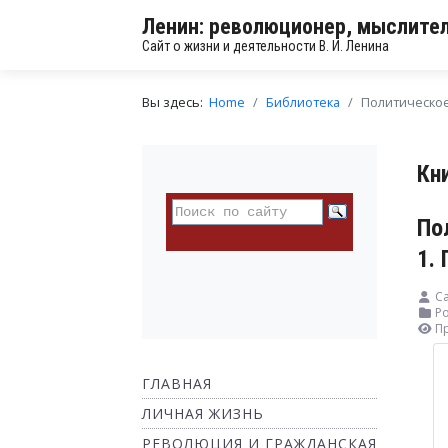
Ленин: революционер, мыслител
Сайт о жизни и деятельности В. И. Ленина
Вы здесь:
Home
Библиотека
Политическое
Кн
По
1.
Са
Ро
П
ГЛАВНАЯ
ЛИЧНАЯ ЖИЗНЬ
РЕВОЛЮЦИЯ И ГРАЖДАНСКАЯ