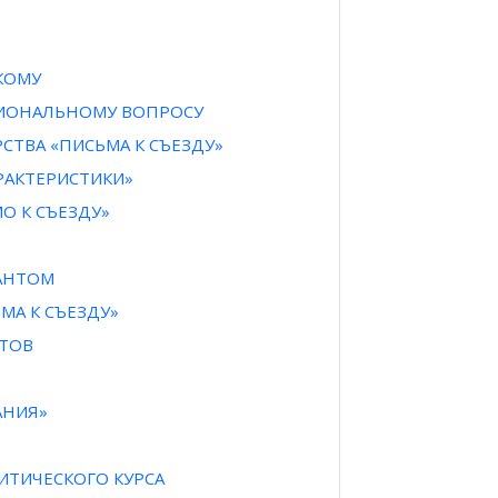
КОМУ
ЦИОНАЛЬНОМУ ВОПРОСУ
СТВА «ПИСЬМА К СЪЕЗДУ»
РАКТЕРИСТИКИ»
О К СЪЕЗДУ»
ФАНТОМ
МА К СЪЕЗДУ»
НТОВ
АНИЯ»
ИТИЧЕСКОГО КУРСА