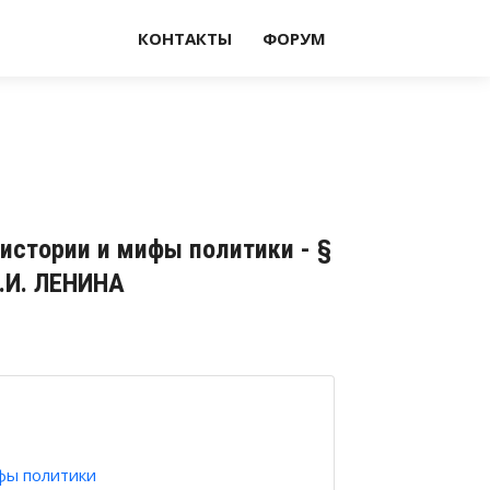
КОНТАКТЫ
ФОРУМ
истории и мифы политики - §
.И. ЛЕНИНА
фы политики