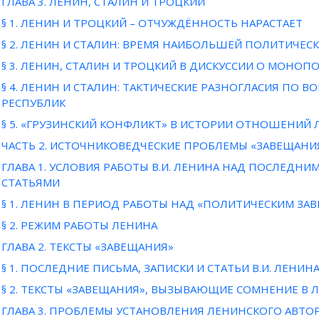
ГЛАВА 3. ЛЕНИН, СТАЛИН И ТРОЦКИЙ
§ 1. ЛЕНИН И ТРОЦКИЙ – ОТЧУЖДЁННОСТЬ НАРАСТАЕТ
§ 2. ЛЕНИН И СТАЛИН: ВРЕМЯ НАИБОЛЬШЕЙ ПОЛИТИЧЕС
§ 3. ЛЕНИН, СТАЛИН И ТРОЦКИЙ В ДИСКУССИИ О МОНО
§ 4. ЛЕНИН И СТАЛИН: ТАКТИЧЕСКИЕ РАЗНОГЛАСИЯ ПО 
РЕСПУБЛИК
§ 5. «ГРУЗИНСКИЙ КОНФЛИКТ» В ИСТОРИИ ОТНОШЕНИЙ 
ЧАСТЬ 2. ИСТОЧНИКОВЕДЧЕСКИЕ ПРОБЛЕМЫ «ЗАВЕЩАНИ
ГЛАВА 1. УСЛОВИЯ РАБОТЫ В.И. ЛЕНИНА НАД ПОСЛЕДНИ
СТАТЬЯМИ
§ 1. ЛЕНИН В ПЕРИОД РАБОТЫ НАД «ПОЛИТИЧЕСКИМ ЗА
§ 2. РЕЖИМ РАБОТЫ ЛЕНИНА
ГЛАВА 2. ТЕКСТЫ «ЗАВЕЩАНИЯ»
§ 1. ПОСЛЕДНИЕ ПИСЬМА, ЗАПИСКИ И СТАТЬИ В.И. ЛЕНИН
§ 2. ТЕКСТЫ «ЗАВЕЩАНИЯ», ВЫЗЫВАЮЩИЕ СОМНЕНИЕ В 
ГЛАВА 3. ПРОБЛЕМЫ УСТАНОВЛЕНИЯ ЛЕНИНСКОГО АВТОР