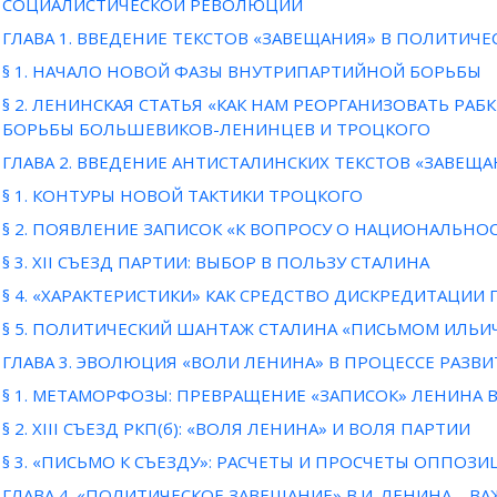
СОЦИАЛИСТИЧЕСКОЙ РЕВОЛЮЦИИ
ГЛАВА 1. ВВЕДЕНИЕ ТЕКСТОВ «ЗАВЕЩАНИЯ» В ПОЛИТИЧ
§ 1. НАЧАЛО НОВОЙ ФАЗЫ ВНУТРИПАРТИЙНОЙ БОРЬБЫ
§ 2. ЛЕНИНСКАЯ СТАТЬЯ «КАК НАМ РЕОРГАНИЗОВАТЬ РА
БОРЬБЫ БОЛЬШЕВИКОВ-ЛЕНИНЦЕВ И ТРОЦКОГО
ГЛАВА 2. ВВЕДЕНИЕ АНТИСТАЛИНСКИХ ТЕКСТОВ «ЗАВЕЩ
§ 1. КОНТУРЫ НОВОЙ ТАКТИКИ ТРОЦКОГО
§ 2. ПОЯВЛЕНИЕ ЗАПИСОК «К ВОПРОСУ О НАЦИОНАЛЬНО
§ 3. XII СЪЕЗД ПАРТИИ: ВЫБОР В ПОЛЬЗУ СТАЛИНА
§ 4. «ХАРАКТЕРИСТИКИ» КАК СРЕДСТВО ДИСКРЕДИТАЦИ
§ 5. ПОЛИТИЧЕСКИЙ ШАНТАЖ СТАЛИНА «ПИСЬМОМ ИЛЬИЧ
ГЛАВА 3. ЭВОЛЮЦИЯ «ВОЛИ ЛЕНИНА» В ПРОЦЕССЕ РАЗ
§ 1. МЕТАМОРФОЗЫ: ПРЕВРАЩЕНИЕ «ЗАПИСОК» ЛЕНИНА В
§ 2. XIII СЪЕЗД РКП(б): «ВОЛЯ ЛЕНИНА» И ВОЛЯ ПАРТИИ
§ 3. «ПИСЬМО К СЪЕЗДУ»: РАСЧЕТЫ И ПРОСЧЕТЫ ОППОЗИ
ГЛАВА 4. «ПОЛИТИЧЕСКОЕ ЗАВЕЩАНИЕ» В.И. ЛЕНИНА – В