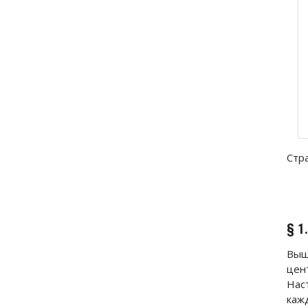
Стр
§ 1
Выш
цен
Нас
каж