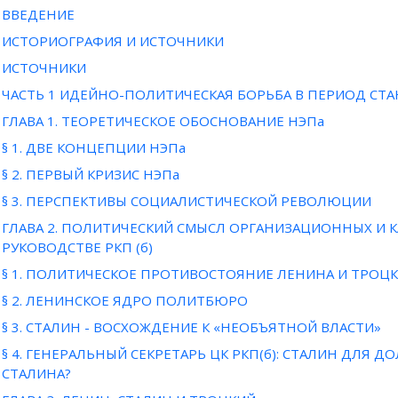
ВВЕДЕНИЕ
ИСТОРИОГРАФИЯ И ИСТОЧНИКИ
ИСТОЧНИКИ
ЧАСТЬ 1 ИДЕЙНО-ПОЛИТИЧЕСКАЯ БОРЬБА В ПЕРИОД СТАН
ГЛАВА 1. ТЕОРЕТИЧЕСКОЕ ОБОСНОВАНИЕ НЭПа
§ 1. ДВЕ КОНЦЕПЦИИ НЭПа
§ 2. ПЕРВЫЙ КРИЗИС НЭПа
§ 3. ПЕРСПЕКТИВЫ СОЦИАЛИСТИЧЕСКОЙ РЕВОЛЮЦИИ
ГЛАВА 2. ПОЛИТИЧЕСКИЙ СМЫСЛ ОРГАНИЗАЦИОННЫХ И 
РУКОВОДСТВЕ РКП (б)
§ 1. ПОЛИТИЧЕСКОЕ ПРОТИВОСТОЯНИЕ ЛЕНИНА И ТРОЦ
§ 2. ЛЕНИНСКОЕ ЯДРО ПОЛИТБЮРО
§ 3. СТАЛИН - ВОСХОЖДЕНИЕ К «НЕОБЪЯТНОЙ ВЛАСТИ»
§ 4. ГЕНЕРАЛЬНЫЙ СЕКРЕТАРЬ ЦК РКП(б): СТАЛИН ДЛЯ
СТАЛИНА?