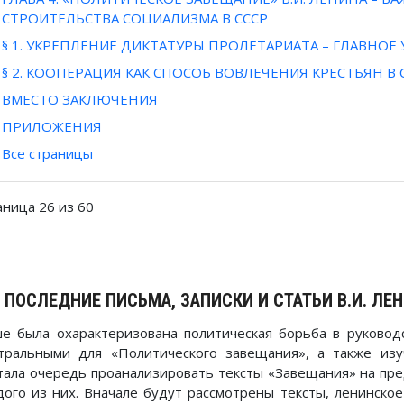
СТРОИТЕЛЬСТВА СОЦИАЛИЗМА В СССР
§ 1. УКРЕПЛЕНИЕ ДИКТАТУРЫ ПРОЛЕТАРИАТА – ГЛАВНО
§ 2. КООПЕРАЦИЯ КАК СПОСОБ ВОВЛЕЧЕНИЯ КРЕСТЬЯН 
ВМЕСТО ЗАКЛЮЧЕНИЯ
ПРИЛОЖЕНИЯ
Все страницы
аница 26 из 60
. ПОСЛЕДНИЕ ПИСЬМА, ЗАПИСКИ И СТАТЬИ В.И. ЛЕ
е была охарактеризована политическая борьба в руководс
тральными для «Политического завещания», а также из
тала очередь проанализировать тексты «Завещания» на пре
дого из них. Вначале будут рассмотрены тексты, ленинское