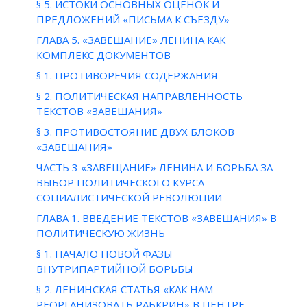
§ 5. ИСТОКИ ОСНОВНЫХ ОЦЕНОК И
ПРЕДЛОЖЕНИЙ «ПИСЬМА К СЪЕЗДУ»
ГЛАВА 5. «ЗАВЕЩАНИЕ» ЛЕНИНА КАК
КОМПЛЕКС ДОКУМЕНТОВ
§ 1. ПРОТИВОРЕЧИЯ СОДЕРЖАНИЯ
§ 2. ПОЛИТИЧЕСКАЯ НАПРАВЛЕННОСТЬ
ТЕКСТОВ «ЗАВЕЩАНИЯ»
§ 3. ПРОТИВОСТОЯНИЕ ДВУХ БЛОКОВ
«ЗАВЕЩАНИЯ»
ЧАСТЬ 3 «ЗАВЕЩАНИЕ» ЛЕНИНА И БОРЬБА ЗА
ВЫБОР ПОЛИТИЧЕСКОГО КУРСА
СОЦИАЛИСТИЧЕСКОЙ РЕВОЛЮЦИИ
ГЛАВА 1. ВВЕДЕНИЕ ТЕКСТОВ «ЗАВЕЩАНИЯ» В
ПОЛИТИЧЕСКУЮ ЖИЗНЬ
§ 1. НАЧАЛО НОВОЙ ФАЗЫ
ВНУТРИПАРТИЙНОЙ БОРЬБЫ
§ 2. ЛЕНИНСКАЯ СТАТЬЯ «КАК НАМ
РЕОРГАНИЗОВАТЬ РАБКРИН» В ЦЕНТРЕ