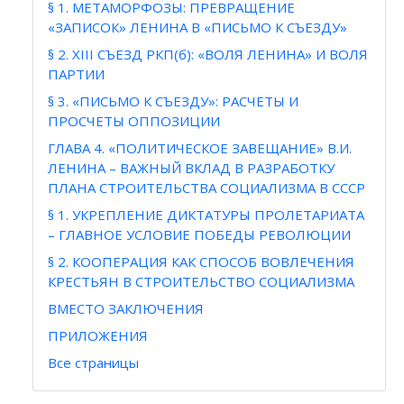
§ 1. МЕТАМОРФОЗЫ: ПРЕВРАЩЕНИЕ
«ЗАПИСОК» ЛЕНИНА В «ПИСЬМО К СЪЕЗДУ»
§ 2. XIII СЪЕЗД РКП(б): «ВОЛЯ ЛЕНИНА» И ВОЛЯ
ПАРТИИ
§ 3. «ПИСЬМО К СЪЕЗДУ»: РАСЧЕТЫ И
ПРОСЧЕТЫ ОППОЗИЦИИ
ГЛАВА 4. «ПОЛИТИЧЕСКОЕ ЗАВЕЩАНИЕ» В.И.
ЛЕНИНА – ВАЖНЫЙ ВКЛАД В РАЗРАБОТКУ
ПЛАНА СТРОИТЕЛЬСТВА СОЦИАЛИЗМА В СССР
§ 1. УКРЕПЛЕНИЕ ДИКТАТУРЫ ПРОЛЕТАРИАТА
– ГЛАВНОЕ УСЛОВИЕ ПОБЕДЫ РЕВОЛЮЦИИ
§ 2. КООПЕРАЦИЯ КАК СПОСОБ ВОВЛЕЧЕНИЯ
КРЕСТЬЯН В СТРОИТЕЛЬСТВО СОЦИАЛИЗМА
ВМЕСТО ЗАКЛЮЧЕНИЯ
ПРИЛОЖЕНИЯ
Все страницы