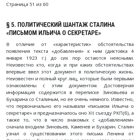
Страница 51 из 60
§ 5. ПОЛИТИЧЕСКИЙ ШАНТАЖ СТАЛИНА
«ПИСЬМОМ ИЛЬИЧА О СЕКРЕТАРЕ»
В отличие от «характеристик» обстоятельства
появления текста «добавления» к ним (диктовка 4
января 1923 г.) до сих пор остаются неясными.
Неизвестно кто, когда и при каких обстоятельствах
впервые ввел этот документ в политическую жизнь.
Неизвестен и полный круг лиц, которые были первыми
ознакомлены с этим документом. Достоверная
информация содержится в переписке Зиновьева и
Бухарина со Сталиным, но ее очень немного. Известно,
что первоначально его называли «письмом Ильича о
секретаре» и предназначалось оно XII съезду РКП(б), а
также то, что в число знакомых с «добавлением»
сначала входили Зиновьев, Каменев и Бухарин. Сталин
узнал о существовании этого письма Ленина от