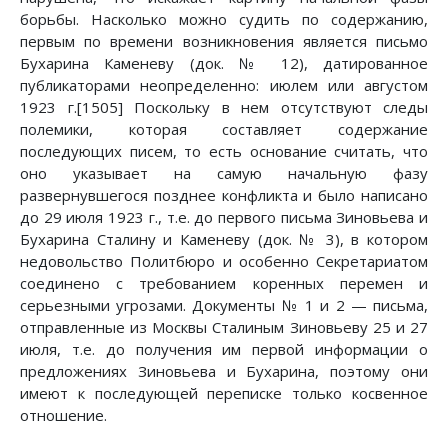
борьбы. Насколько можно судить по содержанию,
первым по времени возникновения является письмо
Бухарина Каменеву (док. № 12), датированное
публикаторами неопределенно: июлем или августом
1923 г.[1505] Поскольку в нем отсутствуют следы
полемики, которая составляет содержание
последующих писем, то есть основание считать, что
оно указывает на самую начальную фазу
развернувшегося позднее конфликта и было написано
до 29 июля 1923 г., т.е. до первого письма Зиновьева и
Бухарина Сталину и Каменеву (док. № 3), в котором
недовольство Политбюро и особенно Секретариатом
соединено с требованием коренных перемен и
серьезными угрозами. Документы № 1 и 2 — письма,
отправленные из Москвы Сталиным Зиновьеву 25 и 27
июля, т.е. до получения им первой информации о
предложениях Зиновьева и Бухарина, поэтому они
имеют к последующей переписке только косвенное
отношение.