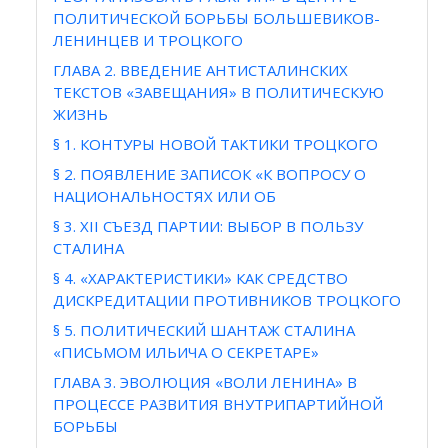
ПОЛИТИЧЕСКОЙ БОРЬБЫ БОЛЬШЕВИКОВ-
ЛЕНИНЦЕВ И ТРОЦКОГО
ГЛАВА 2. ВВЕДЕНИЕ АНТИСТАЛИНСКИХ
ТЕКСТОВ «ЗАВЕЩАНИЯ» В ПОЛИТИЧЕСКУЮ
ЖИЗНЬ
§ 1. КОНТУРЫ НОВОЙ ТАКТИКИ ТРОЦКОГО
§ 2. ПОЯВЛЕНИЕ ЗАПИСОК «К ВОПРОСУ О
НАЦИОНАЛЬНОСТЯХ ИЛИ ОБ
§ 3. XII СЪЕЗД ПАРТИИ: ВЫБОР В ПОЛЬЗУ
СТАЛИНА
§ 4. «ХАРАКТЕРИСТИКИ» КАК СРЕДСТВО
ДИСКРЕДИТАЦИИ ПРОТИВНИКОВ ТРОЦКОГО
§ 5. ПОЛИТИЧЕСКИЙ ШАНТАЖ СТАЛИНА
«ПИСЬМОМ ИЛЬИЧА О СЕКРЕТАРЕ»
ГЛАВА 3. ЭВОЛЮЦИЯ «ВОЛИ ЛЕНИНА» В
ПРОЦЕССЕ РАЗВИТИЯ ВНУТРИПАРТИЙНОЙ
БОРЬБЫ