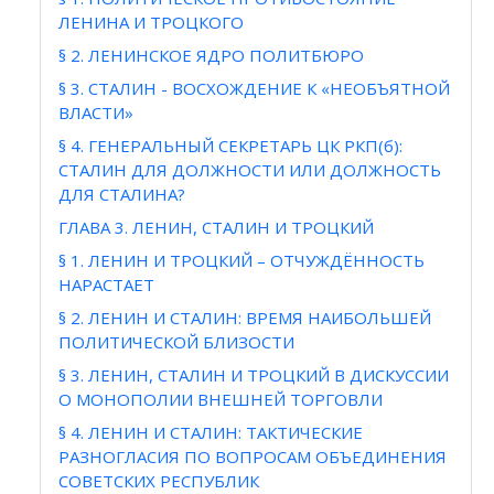
ЛЕНИНА И ТРОЦКОГО
§ 2. ЛЕНИНСКОЕ ЯДРО ПОЛИТБЮРО
§ 3. СТАЛИН - ВОСХОЖДЕНИЕ К «НЕОБЪЯТНОЙ
ВЛАСТИ»
§ 4. ГЕНЕРАЛЬНЫЙ СЕКРЕТАРЬ ЦК РКП(б):
СТАЛИН ДЛЯ ДОЛЖНОСТИ ИЛИ ДОЛЖНОСТЬ
ДЛЯ СТАЛИНА?
ГЛАВА 3. ЛЕНИН, СТАЛИН И ТРОЦКИЙ
§ 1. ЛЕНИН И ТРОЦКИЙ – ОТЧУЖДЁННОСТЬ
НАРАСТАЕТ
§ 2. ЛЕНИН И СТАЛИН: ВРЕМЯ НАИБОЛЬШЕЙ
ПОЛИТИЧЕСКОЙ БЛИЗОСТИ
§ 3. ЛЕНИН, СТАЛИН И ТРОЦКИЙ В ДИСКУССИИ
О МОНОПОЛИИ ВНЕШНЕЙ ТОРГОВЛИ
§ 4. ЛЕНИН И СТАЛИН: ТАКТИЧЕСКИЕ
РАЗНОГЛАСИЯ ПО ВОПРОСАМ ОБЪЕДИНЕНИЯ
СОВЕТСКИХ РЕСПУБЛИК