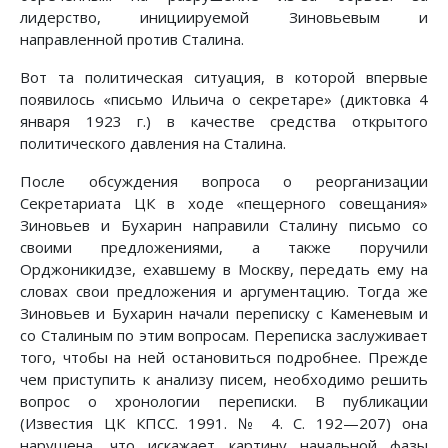
лидерство, инициируемой Зиновьевым и
направленной против Сталина.
Вот та политическая ситуация, в которой впервые
появилось «письмо Ильича о секретаре» (диктовка 4
января 1923 г.) в качестве средства открытого
политического давления на Сталина.
После обсуждения вопроса о реорганизации
Секретариата ЦК в ходе «пещерного совещания»
Зиновьев и Бухарин направили Сталину письмо со
своими предложениями, а также поручили
Орджоникидзе, ехавшему в Москву, передать ему на
словах свои предложения и аргументацию. Тогда же
Зиновьев и Бухарин начали переписку с Каменевым и
со Сталиным по этим вопросам. Переписка заслуживает
того, чтобы на ней остановиться подробнее. Прежде
чем приступить к анализу писем, необходимо решить
вопрос о хронологии переписки. В публикации
(Известия ЦК КПСС. 1991. № 4. С. 192—207) она
нарушена, что искажает картину начальной фазы