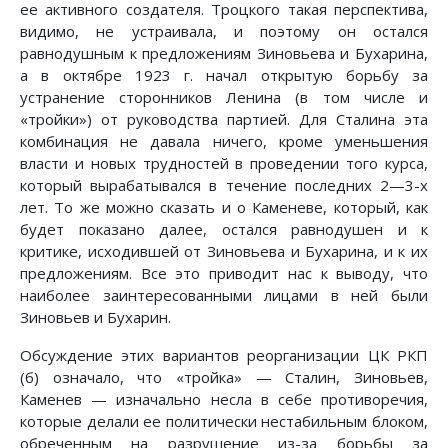
ее активного создателя. Троцкого такая перспектива,
видимо, не устраивала, и поэтому он остался
равнодушным к предложениям Зиновьева и Бухарина,
а в октябре 1923 г. начал открытую борьбу за
устранение сторонников Ленина (в том числе и
«тройки») от руководства партией. Для Сталина эта
комбинация не давала ничего, кроме уменьшения
власти и новых трудностей в проведении того курса,
который вырабатывался в течение последних 2—3-х
лет. То же можно сказать и о Каменеве, который, как
будет показано далее, остался равнодушен и к
критике, исходившей от Зиновьева и Бухарина, и к их
предложениям. Все это приводит нас к выводу, что
наиболее заинтересованными лицами в ней были
Зиновьев и Бухарин.
Обсуждение этих вариантов реорганизации ЦК РКП
(б) означало, что «тройка» — Сталин, Зиновьев,
Каменев — изначально несла в себе противоречия,
которые делали ее политически нестабильным блоком,
обреченным на разрушение из-за борьбы за