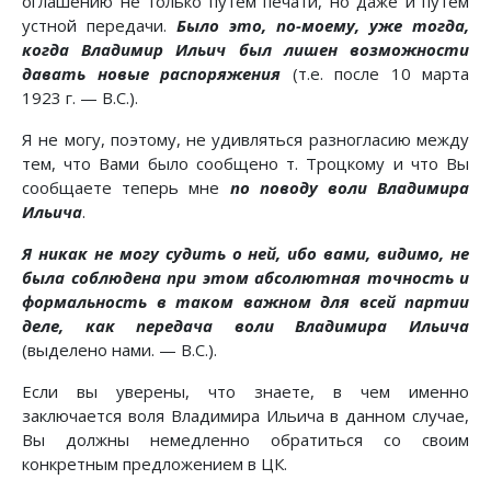
оглашению не только путем печати, но даже и путем
устной передачи.
Было это, по-моему, уже тогда,
когда Владимир Ильич был лишен возможности
давать новые распоряжения
(т.е. после 10 марта
1923 г. — B.C.).
Я не могу, поэтому, не удивляться разногласию между
тем, что Вами было сообщено т. Троцкому и что Вы
сообщаете теперь мне
по поводу воли Владимира
Ильича
.
Я никак не могу судить о ней, ибо вами, видимо, не
была соблюдена при этом абсолютная точность и
формальность в таком важном для всей партии
деле, как передача воли Владимира Ильича
(выделено нами. — B.C.).
Если вы уверены, что знаете, в чем именно
заключается воля Владимира Ильича в данном случае,
Вы должны немедленно обратиться со своим
конкретным предложением в ЦК.