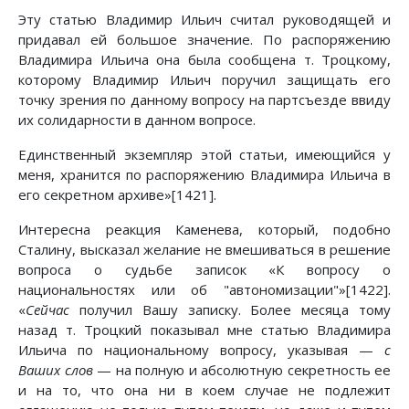
Эту статью Владимир Ильич считал руководящей и
придавал ей большое значение. По распоряжению
Владимира Ильича она была сообщена т. Троцкому,
которому Владимир Ильич поручил защищать его
точку зрения по данному вопросу на партсъезде ввиду
их солидарности в данном вопросе.
Единственный экземпляр этой статьи, имеющийся у
меня, хранится по распоряжению Владимира Ильича в
его секретном архиве»[1421].
Интересна реакция Каменева, который, подобно
Сталину, высказал желание не вмешиваться в решение
вопроса о судьбе записок «К вопросу о
национальностях или об "автономизации"»[1422].
«
Сейчас
получил Вашу записку. Более месяца тому
назад т. Троцкий показывал мне статью Владимира
Ильича по национальному вопросу, указывая —
с
Ваших слов
— на полную и абсолютную секретность ее
и на то, что она ни в коем случае не подлежит