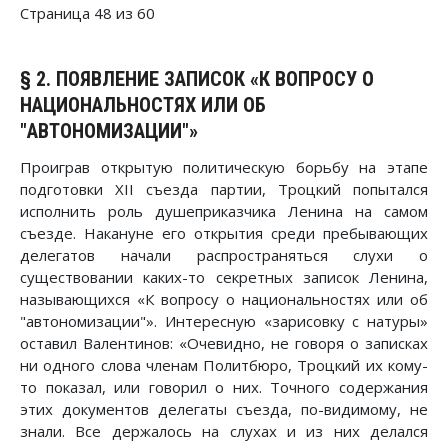
Страница 48 из 60
§ 2. ПОЯВЛЕНИЕ ЗАПИСОК «К ВОПРОСУ О
НАЦИОНАЛЬНОСТЯХ ИЛИ ОБ
"АВТОНОМИЗАЦИИ"»
Проиграв открытую политическую борьбу на этапе
подготовки XII съезда партии, Троцкий попытался
исполнить роль душеприказчика Ленина на самом
съезде. Накануне его открытия среди пребывающих
делегатов начали распространяться слухи о
существовании каких-то секретных записок Ленина,
называющихся «К вопросу о национальностях или об
"автономизации"». Интересную «зарисовку с натуры»
оставил Валентинов: «Очевидно, не говоря о записках
ни одного слова членам Политбюро, Троцкий их кому-
то показал, или говорил о них. Точного содержания
этих документов делегаты съезда, по-видимому, не
знали. Все держалось на слухах и из них делался