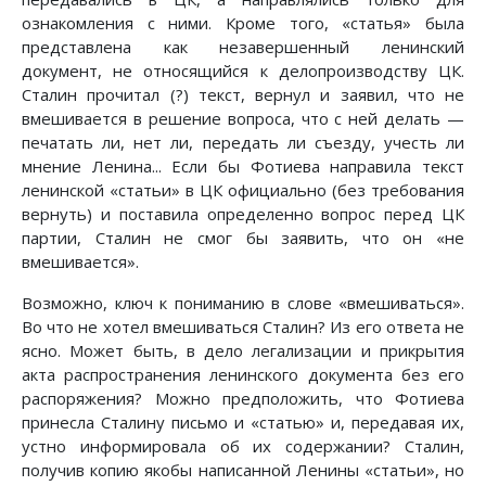
ознакомления с ними. Кроме того, «статья» была
представлена как незавершенный ленинский
документ, не относящийся к делопроизводству ЦК.
Сталин прочитал (?) текст, вернул и заявил, что не
вмешивается в решение вопроса, что с ней делать —
печатать ли, нет ли, передать ли съезду, учесть ли
мнение Ленина... Если бы Фотиева направила текст
ленинской «статьи» в ЦК официально (без требования
вернуть) и поставила определенно вопрос перед ЦК
партии, Сталин не смог бы заявить, что он «не
вмешивается».
Возможно, ключ к пониманию в слове «вмешиваться».
Во что не хотел вмешиваться Сталин? Из его ответа не
ясно. Может быть, в дело легализации и прикрытия
акта распространения ленинского документа без его
распоряжения? Можно предположить, что Фотиева
принесла Сталину письмо и «статью» и, передавая их,
устно информировала об их содержании? Сталин,
получив копию якобы написанной Ленины «статьи», но