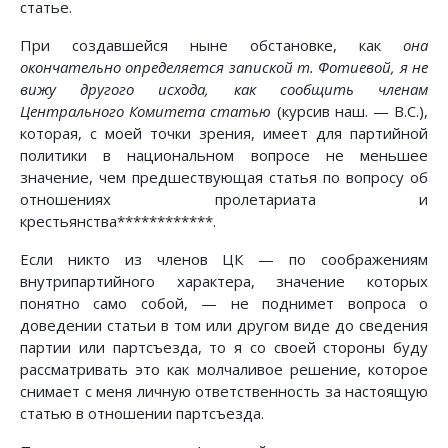
статье.
При создавшейся ныне обстановке, как
она
окончательно определяется запиской т. Фотиевой, я не
вижу другого исхода, как сообщить членам
Центрального Комитета статью
(курсив наш. — B.C.),
которая, с моей точки зрения, имеет для партийной
политики в национальном вопросе не меньшее
значение, чем предшествующая статья по вопросу об
отношениях пролетариата и
крестьянства************.
Если никто из членов ЦК — по соображениям
внутрипартийного характера, значение которых
понятно само собой, — не поднимет вопроса о
доведении статьи в том или другом виде до сведения
партии или партсъезда, то я со своей стороны буду
рассматривать это как молчаливое решение, которое
снимает с меня личную ответственность за настоящую
статью в отношении партсъезда.