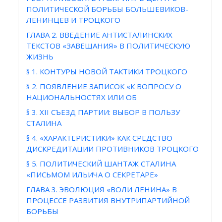
ПОЛИТИЧЕСКОЙ БОРЬБЫ БОЛЬШЕВИКОВ-
ЛЕНИНЦЕВ И ТРОЦКОГО
ГЛАВА 2. ВВЕДЕНИЕ АНТИСТАЛИНСКИХ
ТЕКСТОВ «ЗАВЕЩАНИЯ» В ПОЛИТИЧЕСКУЮ
ЖИЗНЬ
§ 1. КОНТУРЫ НОВОЙ ТАКТИКИ ТРОЦКОГО
§ 2. ПОЯВЛЕНИЕ ЗАПИСОК «К ВОПРОСУ О
НАЦИОНАЛЬНОСТЯХ ИЛИ ОБ
§ 3. XII СЪЕЗД ПАРТИИ: ВЫБОР В ПОЛЬЗУ
СТАЛИНА
§ 4. «ХАРАКТЕРИСТИКИ» КАК СРЕДСТВО
ДИСКРЕДИТАЦИИ ПРОТИВНИКОВ ТРОЦКОГО
§ 5. ПОЛИТИЧЕСКИЙ ШАНТАЖ СТАЛИНА
«ПИСЬМОМ ИЛЬИЧА О СЕКРЕТАРЕ»
ГЛАВА 3. ЭВОЛЮЦИЯ «ВОЛИ ЛЕНИНА» В
ПРОЦЕССЕ РАЗВИТИЯ ВНУТРИПАРТИЙНОЙ
БОРЬБЫ