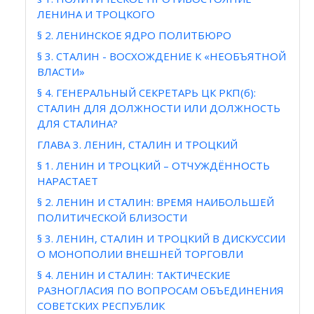
ЛЕНИНА И ТРОЦКОГО
§ 2. ЛЕНИНСКОЕ ЯДРО ПОЛИТБЮРО
§ 3. СТАЛИН - ВОСХОЖДЕНИЕ К «НЕОБЪЯТНОЙ
ВЛАСТИ»
§ 4. ГЕНЕРАЛЬНЫЙ СЕКРЕТАРЬ ЦК РКП(б):
СТАЛИН ДЛЯ ДОЛЖНОСТИ ИЛИ ДОЛЖНОСТЬ
ДЛЯ СТАЛИНА?
ГЛАВА 3. ЛЕНИН, СТАЛИН И ТРОЦКИЙ
§ 1. ЛЕНИН И ТРОЦКИЙ – ОТЧУЖДЁННОСТЬ
НАРАСТАЕТ
§ 2. ЛЕНИН И СТАЛИН: ВРЕМЯ НАИБОЛЬШЕЙ
ПОЛИТИЧЕСКОЙ БЛИЗОСТИ
§ 3. ЛЕНИН, СТАЛИН И ТРОЦКИЙ В ДИСКУССИИ
О МОНОПОЛИИ ВНЕШНЕЙ ТОРГОВЛИ
§ 4. ЛЕНИН И СТАЛИН: ТАКТИЧЕСКИЕ
РАЗНОГЛАСИЯ ПО ВОПРОСАМ ОБЪЕДИНЕНИЯ
СОВЕТСКИХ РЕСПУБЛИК