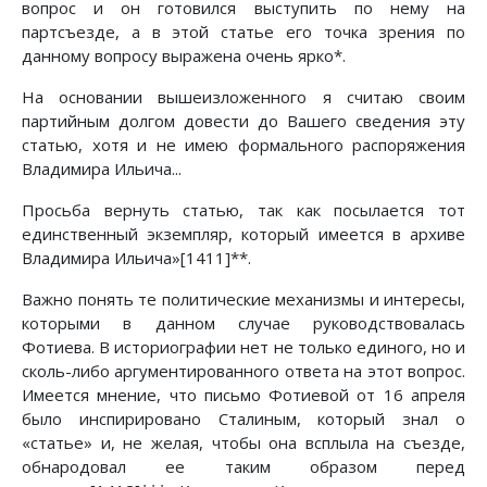
вопрос и он готовился выступить по нему на
партсъезде, а в этой статье его точка зрения по
данному вопросу выражена очень ярко*.
На основании вышеизложенного я считаю своим
партийным долгом довести до Вашего сведения эту
статью, хотя и не имею формального распоряжения
Владимира Ильича...
Просьба вернуть статью, так как посылается тот
единственный экземпляр, который имеется в архиве
Владимира Ильича»[1411]**.
Важно понять те политические механизмы и интересы,
которыми в данном случае руководствовалась
Фотиева. В историографии нет не только единого, но и
сколь-либо аргументированного ответа на этот вопрос.
Имеется мнение, что письмо Фотиевой от 16 апреля
было инспирировано Сталиным, который знал о
«статье» и, не желая, чтобы она всплыла на съезде,
обнародовал ее таким образом перед