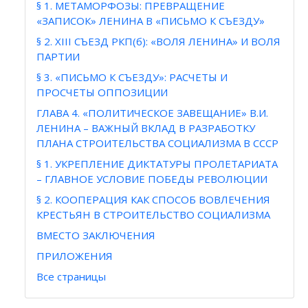
§ 1. МЕТАМОРФОЗЫ: ПРЕВРАЩЕНИЕ
«ЗАПИСОК» ЛЕНИНА В «ПИСЬМО К СЪЕЗДУ»
§ 2. XIII СЪЕЗД РКП(б): «ВОЛЯ ЛЕНИНА» И ВОЛЯ
ПАРТИИ
§ 3. «ПИСЬМО К СЪЕЗДУ»: РАСЧЕТЫ И
ПРОСЧЕТЫ ОППОЗИЦИИ
ГЛАВА 4. «ПОЛИТИЧЕСКОЕ ЗАВЕЩАНИЕ» В.И.
ЛЕНИНА – ВАЖНЫЙ ВКЛАД В РАЗРАБОТКУ
ПЛАНА СТРОИТЕЛЬСТВА СОЦИАЛИЗМА В СССР
§ 1. УКРЕПЛЕНИЕ ДИКТАТУРЫ ПРОЛЕТАРИАТА
– ГЛАВНОЕ УСЛОВИЕ ПОБЕДЫ РЕВОЛЮЦИИ
§ 2. КООПЕРАЦИЯ КАК СПОСОБ ВОВЛЕЧЕНИЯ
КРЕСТЬЯН В СТРОИТЕЛЬСТВО СОЦИАЛИЗМА
ВМЕСТО ЗАКЛЮЧЕНИЯ
ПРИЛОЖЕНИЯ
Все страницы