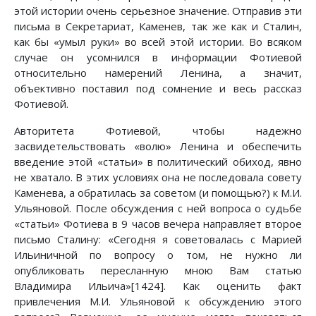
этой истории очень серьезное значение. Отправив эти
письма в Секретариат, Каменев, так же как и Сталин,
как бы «умыл руки» во всей этой истории. Во всяком
случае он усомнился в информации Фотиевой
относительно намерений Ленина, а значит,
объективно поставил под сомнение и весь рассказ
Фотиевой.
Авторитета Фотиевой, чтобы надежно
засвидетельствовать «волю» Ленина и обеспечить
введение этой «статьи» в политический обиход, явно
не хватало. В этих условиях она не последовала совету
Каменева, а обратилась за советом (и помощью?) к М.И.
Ульяновой. После обсуждения с ней вопроса о судьбе
«статьи» Фотиева в 9 часов вечера направляет второе
письмо Сталину: «Сегодня я советовалась с Марией
Ильиничной по вопросу о том, не нужно ли
опубликовать пересланную мною Вам статью
Владимира Ильича»[1424]. Как оценить факт
привлечения М.И. Ульяновой к обсуждению этого