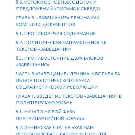
§ 5. ИСТОКИ ОСНОВНЫХ ОЦЕНОК И
ПРЕДЛОЖЕНИЙ «ПИСЬМА К СЪЕЗДУ»
ГЛАВА 5. «ЗАВЕЩАНИЕ» ЛЕНИНА КАК
КОМПЛЕКС ДОКУМЕНТОВ
§ 1. ПРОТИВОРЕЧИЯ СОДЕРЖАНИЯ
§ 2. ПОЛИТИЧЕСКАЯ НАПРАВЛЕННОСТЬ
ТЕКСТОВ «ЗАВЕЩАНИЯ»
§ 3. ПРОТИВОСТОЯНИЕ ДВУХ БЛОКОВ
«ЗАВЕЩАНИЯ»
ЧАСТЬ 3 «ЗАВЕЩАНИЕ» ЛЕНИНА И БОРЬБА ЗА
ВЫБОР ПОЛИТИЧЕСКОГО КУРСА
СОЦИАЛИСТИЧЕСКОЙ РЕВОЛЮЦИИ
ГЛАВА 1. ВВЕДЕНИЕ ТЕКСТОВ «ЗАВЕЩАНИЯ» В
ПОЛИТИЧЕСКУЮ ЖИЗНЬ
§ 1. НАЧАЛО НОВОЙ ФАЗЫ
ВНУТРИПАРТИЙНОЙ БОРЬБЫ
§ 2. ЛЕНИНСКАЯ СТАТЬЯ «КАК НАМ
РЕОРГАНИЗОВАТЬ РАБКРИН» В ЦЕНТРЕ