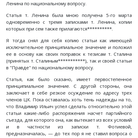
Ленина по национальному вопросу.
Статья т. Ленина была мною получена 5-го марта
одновременно с тремя записками т. Ленина, копии
которых при сем также прилагаются**********.
Я тогда снял для себя копию статьи как имеющей
исключительное принципиальное значение и положил
ее в основу как своих поправок к тезисам т. Сталина
(принятых т. Сталиным***********), так и своей статьи
в "Правде" по национальному вопросу.
Статья, как было сказано, имеет первостепенное
принципиальное значение. С другой стороны, она
заключает в себе резкое осуждение по адресу трех
членов ЦК. Пока оставалась хоть тень надежды на то,
что Владимир Ильич успел сделать относительно этой
статьи какие-либо распоряжения насчет партийного
съезда, для которого она, как вытекает из всех условий
и в частности из записки т. Фотиевой,
предназначалась, — до тех пор я не ставил вопроса о