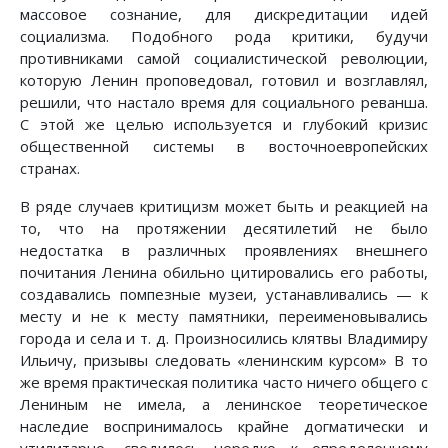
массовое сознание, для дискредитации идей
социализма. Подобного рода критики, будучи
противниками самой социалистической революции,
которую Ленин проповедовал, готовил и возглавлял,
решили, что настало время для социального реванша.
С этой же целью используется и глубокий кризис
общественной системы в восточноевропейских
странах.
В ряде случаев критицизм может быть и реакцией на
то, что на протяжении десятилетий не было
недостатка в различных проявлениях внешнего
почитания Ленина обильно цитировались его работы,
создавались помпезные музеи, устанавливались — к
месту и не к месту памятники, переименовывались
города и села и т. д. Произносились клятвы Владимиру
Ильичу, призывы следовать «ленинским курсом» В то
же время практическая политика часто ничего общего с
Лениным не имела, а ленинское теоретическое
наследие воспринималось крайне догматически и