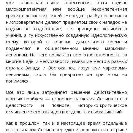
уже названная выше агрессивная, хотя подчас
малокомпетентная или вообще некомпетентная
критика ленинских идей. Нередко разбушевавшиеся
ниспровергатели делают предметом своих нападок не
подлинное содержание, не принципы ленинского
учения, а ту искусственно созданную идеологическую
схему, которой в течение длительного времени
подменялся в общественном мнении марксизм-
ленинизм. На него возлагают всю ответственность за
многие беды и несуразности, имевшие место в разных
странах Запада и Востока под лозунгами марксизма-
ленинизма, сколь бы превратно он при этом ни
понимался.
Все это лишь затрудняет решение действительно
важных проблем — освоение наследия Ленина в его
целостности и полноте, историко-критическое
осмысление его взглядов и отдельных высказываний.
Как в прошлом, так и в настоящее время отдельные
высказывания Ленина нередко используются в отрыве