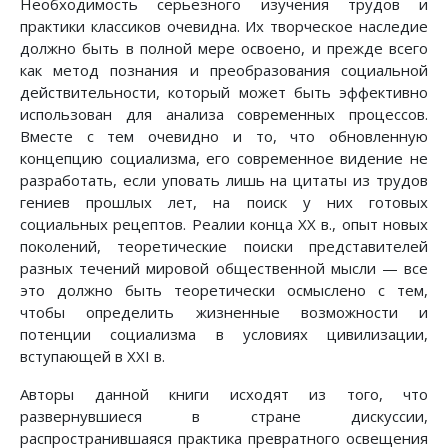
Необходимость серьезного изучения трудов и
практики классиков очевидна. Их творческое наследие
должно быть в полной мере освоено, и прежде всего
как метод познания и преобразования социальной
действительности, который может быть эффективно
использован для анализа современных процессов.
Вместе с тем очевидно и то, что обновленную
концепцию социализма, его современное видение не
разработать, если уповать лишь на цитаты из трудов
гениев прошлых лет, на поиск у них готовых
социальных рецептов. Реалии конца XX в., опыт новых
поколений, теоретические поиски представителей
разных течений мировой общественной мысли — все
это должно быть теоретически осмыслено с тем,
чтобы определить жизненные возможности и
потенции социализма в условиях цивилизации,
вступающей в XXI в.
Авторы данной книги исходят из того, что
развернувшиеся в стране дискуссии,
распространившаяся практика превратного освещения