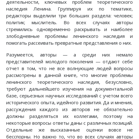
деятельности, ключевых проблем теоретического
наследия Ленина. Группируя их по тематике,
редакторы выделили три больших раздела: человек;
политик; мыслитель. Во всех случаях авторы
стремились одновременно раскрывать и наиболее
злободневные проблемы ленинского наследия и
помогать рассеивать превратные представления о них.
Разумеется, авторы — а среди них немало
представителей молодого поколения — отдают себе
отчет в том, что не все волнующие людей вопросы
рассмотрены в данной книге, что многие проблемы
ленинского теоретического наследия, безусловно,
требуют дальнейшего изучения на документальной
базе, серьезных научных исследований с учетом всего
исторического опыта, идейного развития. Да и мнения,
рассуждения каждого из авторов не обязательно
должны разделяться их коллегами, поэтому на
некоторые вопросы ответы даны с различных позиций.
Отдельные же высказанные оценки вовсе не
бесспорны. Но важно то, что во всех случаях авторы