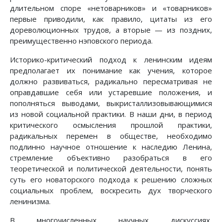
длительном споре «нетоварников» и «товарников»
первые приводили, как правило, цитаты из его
дореволюционных трудов, а вторые — из поздних,
преимущественно нэповского периода.
Историко-критический подход к ленинским идеям
предполагает их понимание как учения, которое
должно развиваться, радикально пересматривая не
оправдавшие себя или устаревшие положения, и
пополняться выводами, выкристаллизовывающимися
из новой социальной практики. В наши дни, в период
критического осмысления прошлой практики,
радикальных перемен в обществе, необходимо
подлинно научное отношение к наследию Ленина,
стремление объективно разобраться в его
теоретической и политической деятельности, понять
суть его новаторского подхода к решению сложных
социальных проблем, воскресить дух творческого
ленинизма.
В многочисленных научных дискуссиях,