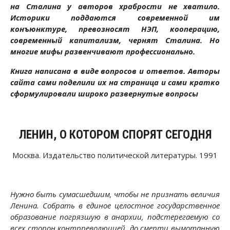
на Сталина у авторов храбрости не хватило.
Историки поддаются современной им
конъюнктуре, превозносят НЭП, кооперацию,
современный капитализм, чернят Сталина. Но
многие мифы развенчивают профессионально.
Книга написана в виде вопросов и ответов. Авторы
сайта сами поделили их на страница и сами кратко
сформулировали широко развернутые вопросы
ЛЕНИН, О КОТОРОМ СПОРЯТ СЕГОДНЯ
Москва. Издательство политической литературы. 1991
Нужно быть сумасшедшим, чтобы не признать величия
Ленина. Собрать в единое целостное государственное
образование погрязшую в анархии, подстерегаемую со
всех сторон контрреволюцией, до смерти вымотанную