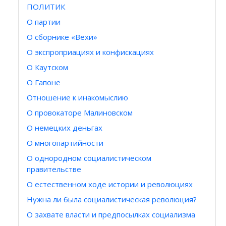
ПОЛИТИК
О партии
О сборнике «Вехи»
О экспроприациях и конфискациях
О Каутском
О Гапоне
Отношение к инакомыслию
О провокаторе Малиновском
О немецких деньгах
О многопартийности
О однородном социалистическом
правительстве
О естественном ходе истории и революциях
Нужна ли была социалистическая революция?
О захвате власти и предпосылках социализма