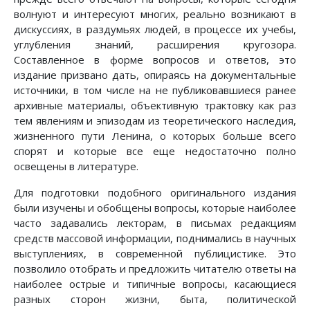
волнуют и интересуют многих, реально возникают в
дискуссиях, в раздумьях людей, в процессе их учебы,
углубления знаний, расширения кругозора.
Составленное в форме вопросов и ответов, это
издание призвано дать, опираясь на документальные
источники, в том числе на не публиковавшиеся ранее
архивные материалы, объективную трактовку как раз
тем явлениям и эпизодам из теоретического наследия,
жизненного пути Ленина, о которых больше всего
спорят и которые все еще недостаточно полно
освещены в литературе.
Для подготовки подобного оригинального издания
были изучены и обобщены вопросы, которые наиболее
часто задавались лекторам, в письмах редакциям
средств массовой информации, поднимались в научных
выступлениях, в современной публицистике. Это
позволило отобрать и предложить читателю ответы на
наиболее острые и типичные вопросы, касающиеся
разных сторон жизни, быта, политической