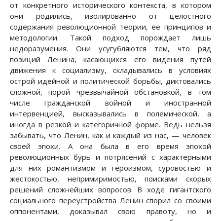
от конкретного исторического контекста, в котором
они родились, изолированно от целостного
содержания революционной теории, ее принципов и
методологии. Такой подход порождает лишь
недоразумения. Они усугубляются тем, что ряд
позиций Ленина, касающихся его видения путей
движения к социализму, складывались в условиях
острой идейной и политической борьбы, диктовались
сложной, порой чрезвычайной обстановкой, в том
числе гражданской войной и иностранной
интервенцией, высказывались в полемической, а
иногда в резкой и категоричной форме. Ведь нельзя
забывать, что Ленин, как и каждый из нас, — человек
своей эпохи. А она была в его время эпохой
революционных бурь и потрясений с характерными
для них романтизмом и героизмом, суровостью и
жестокостью, непримиримостью, поисками скорых
решений сложнейших вопросов. В ходе гигантского
социального переустройства Ленин спорил со своими
оппонентами, доказывал свою правоту, но и