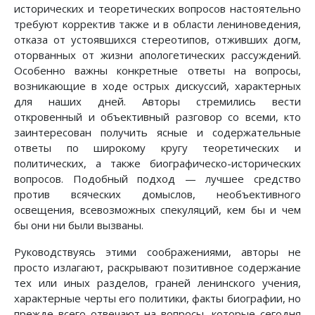
исторических и теоретических вопросов настоятельно
требуют корректив также и в области лениноведения,
отказа от устоявшихся стереотипов, отживших догм,
оторванных от жизни апологетических рассуждений.
Особенно важны конкретные ответы на вопросы,
возникающие в ходе острых дискуссий, характерных
для наших дней. Авторы стремились вести
откровенный и объективный разговор со всеми, кто
заинтересован получить ясные и содержательные
ответы по широкому кругу теоретических и
политических, а также биографическо-исторических
вопросов. Подобный подход — лучшее средство
против всяческих домыслов, необъективного
освещения, всевозможных спекуляций, кем бы и чем
бы они ни были вызваны.
Руководствуясь этими соображениями, авторы не
просто излагают, раскрывают позитивное содержание
тех или иных разделов, граней ленинского учения,
характерные черты его политики, факты биографии, но
прежде всего отвечают на вопросы, которые сегодня