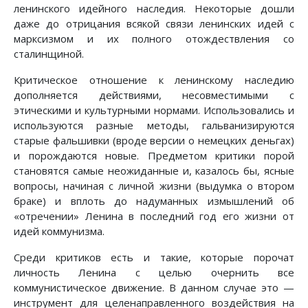
ленинского идейного наследия. Некоторые дошли
даже до отрицания всякой связи ленинских идей с
марксизмом и их полного отождествления со
сталинщиной.
Критическое отношение к ленинскому наследию
дополняется действиями, несовместимыми с
этическими и культурными нормами. Использовались и
используются разные методы, гальванизируются
старые фальшивки (вроде версии о немецких деньгах)
и порождаются новые. Предметом критики порой
становятся самые неожиданные и, казалось бы, ясные
вопросы, начиная с личной жизни (выдумка о втором
браке) и вплоть до надуманных измышлений об
«отречении» Ленина в последний год его жизни от
идей коммунизма.
Среди критиков есть и такие, которые порочат
личность Ленина с целью очернить все
коммунистическое движение. В данном случае это —
инструмент для целенаправленного воздействия на