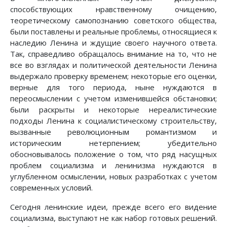
способствующих нравственному очищению,
теоретическому самопознанию советского общества,
были поставлены и реальные проблемы, относящиеся к
наследию Ленина и ждущие своего научного ответа.
Так, справедливо обращалось внимание на то, что не
все во взглядах и политической деятельности Ленина
выдержало проверку временем; некоторые его оценки,
верные для того периода, ныне нуждаются в
переосмыслении с учетом изменившейся обстановки;
были раскрыты и некоторые нереалистические
подходы Ленина к социалистическому строительству,
вызванные революционным романтизмом и
историческим нетерпением; убедительно
обосновывалось положение о том, что ряд насущных
проблем социализма и ленинизма нуждаются в
углубленном осмыслении, новых разработках с учетом
современных условий.
Сегодня ленинские идеи, прежде всего его видение
социализма, выступают не как набор готовых решений.