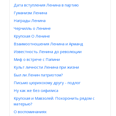
Дата вступления Ленина в партию
Гуманизм Ленина
Награды Ленина
Черчилль о Ленине
Крупская О Ленине
Взаимоотношения Ленина и Арманд
Известность Ленина до революции
Миф о встрече с Папини
Культ личности Ленина при жизни
Был ли Ленин патриотом?
Письмо цюрихскому другу - подлог
Ну как же без сифилиса
Крупская и Мавзолей. Похоронить рядом с
матерью?
О воспоминаниях