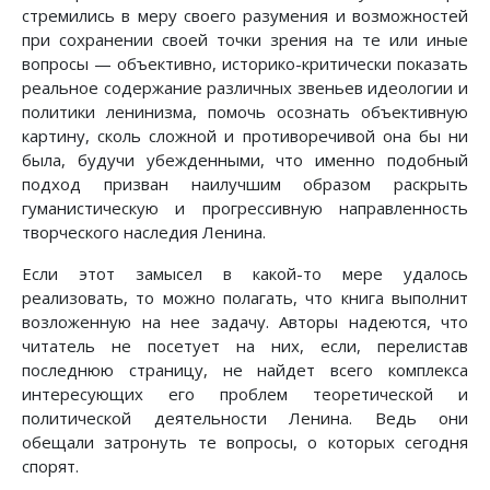
стремились в меру своего разумения и возможностей
при сохранении своей точки зрения на те или иные
вопросы — объективно, историко-критически показать
реальное содержание различных звеньев идеологии и
политики ленинизма, помочь осознать объективную
картину, сколь сложной и противоречивой она бы ни
была, будучи убежденными, что именно подобный
подход призван наилучшим образом раскрыть
гуманистическую и прогрессивную направленность
творческого наследия Ленина.
Если этот замысел в какой-то мере удалось
реализовать, то можно полагать, что книга выполнит
возложенную на нее задачу. Авторы надеются, что
читатель не посетует на них, если, перелистав
последнюю страницу, не найдет всего комплекса
интересующих его проблем теоретической и
политической деятельности Ленина. Ведь они
обещали затронуть те вопросы, о которых сегодня
спорят.