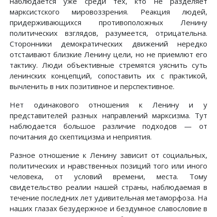
наблюдается уже среди тех, кто не разделяет
марксистского мировоззрения. Реакция людей,
придерживающихся противоположных Ленину
политических взглядов, разумеется, отрицательна.
Сторонники демократических движений нередко
отстаивают близкие Ленину цели, но не приемлют его
тактику. Люди объективные стремятся уяснить суть
ленинских концепций, сопоставить их с практикой,
вычленить в них позитивное и перспективное.
Нет одинакового отношения к Ленину и у
представителей разных направлений марксизма. Тут
наблюдается большое различие подходов — от
почитания до скептицизма и неприятия.
Разное отношение к Ленину зависит от социальных,
политических и нравственных позиций того или иного
человека, от условий времени, места. Тому
свидетельство реалии нашей страны, наблюдаемая в
течение последних лет удивительная метаморфоза. На
наших глазах безудержное и бездумное славословие в