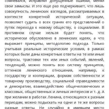
сомневался, исправлял допущенные ошибки, менял
свои замыслы. И это еще раз подчеркивает, что лишь
совокупность ленинских взглядов, рассматриваемых в
контексте конкретной исторической ситуации,
позволяет судить о всех гранях его представлений о
путях перехода к новому обществу, о социализме. В
противном случае нельзя будет понять, что
исторически обусловлено в ленинских идеях, а что
выражает принципы, методологию подхода. Только
учитывая реальные исторические условия, в рамках
которых были даны конкретные ответы на те или иные
вопросы, трактовки тех или иных событий, явлений,
тенденций, можно понять всю систему принципов,
оттенков ленинского отношения, например, к
государству и кооперации, формам собственности и
товарному производству, социальной справедливости
и демократии, взаимодействию общечеловеческих и
классовых, общественных и личных интересов и т. д. А
при желании в работах Ленина, относящихся к разным
периодам, можно подыскать на одни и те же вопросы
разные ответы. Не случайно в имевшем место