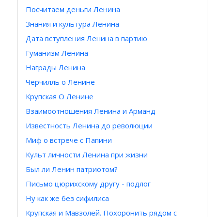
Посчитаем деньги Ленина
Знания и культура Ленина
Дата вступления Ленина в партию
Гуманизм Ленина
Награды Ленина
Черчилль о Ленине
Крупская О Ленине
Взаимоотношения Ленина и Арманд
Известность Ленина до революции
Миф о встрече с Папини
Культ личности Ленина при жизни
Был ли Ленин патриотом?
Письмо цюрихскому другу - подлог
Ну как же без сифилиса
Крупская и Мавзолей. Похоронить рядом с