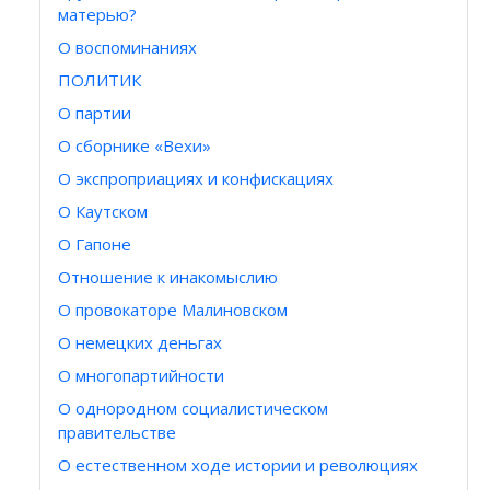
матерью?
О воспоминаниях
ПОЛИТИК
О партии
О сборнике «Вехи»
О экспроприациях и конфискациях
О Каутском
О Гапоне
Отношение к инакомыслию
О провокаторе Малиновском
О немецких деньгах
О многопартийности
О однородном социалистическом
правительстве
О естественном ходе истории и революциях