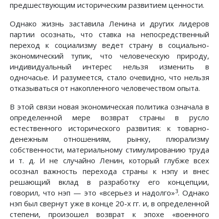
предшествующим историческим развитием ценности.
Однако жизнь заставила Ленина и других лидеров
партии осознать, что ставка на непосредственный
переход к социализму ведет страну в социально-
экономический тупик, что человеческую природу,
индивидуальный интерес нельзя изменить в
одночасье. И разумеется, стало очевидно, что нельзя
отказываться от накопленного человечеством опыта.
В этой связи новая экономическая политика означала в
определенной мере возврат страны в русло
естественного исторического развития: к товарно-
денежным отношениям, рынку, плюрализму
собственности, материальному стимулированию труда
и т. д. И не случайно Ленин, который глубже всех
осознал важность перехода страны к нэпу и внес
решающий вклад в разработку его концепции,
3
говорил, что нэп — это «всерьез и надолго»
. Однако
нэп был свернут уже в конце 20-х гг. и, в определенной
степени, произошел возврат к эпохе «военного