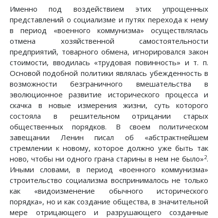
Именно под воздействием этих упрощенных
представлений о социализме и путях перехода к нему
в период «военного коммунизма» осуществлялась
отмена хозяйственной самостоятельности
предприятий, товарного обмена, игнорировался закон
стоимости, вводилась «трудовая повинность» и т. п.
Основой подобной политики являлась убежденность в
возможности безграничного вмешательства в
эволюционное развитие исторического процесса и
скачка в новые измерения жизни, суть которого
состояла в решительном отрицании старых
общественных порядков. В своем политическом
завещании Ленин писал об «абстрактнейшем
стремлении к новому, которое должно уже быть так
2
ново, чтобы ни одного грана старины в нем не было»
.
Иными словами, в период «военного коммунизма»
строительство социализма воспринималось не только
как «видоизменение обычного исторического
порядка», но и как создание общества, в значительной
мере отрицающего и разрушающего созданные