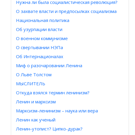
Нужна ли была социалистическая революция?
О захвате власти и предпосылках социализма
Национальная политика
Об узурпации власти
О военном коммунизме
О свертывании НЭПа
Об Интернационалах
Миф о разочаровании Ленина
О Льве Толстом
МЫСЛИТЕЛЬ
Откуда взялся термин ленинизм?
Ленин и марксизм
Марксизм-ленинизм – наука или вера
Ленин как ученый
Ленин-утопист? Ципко-дурак?