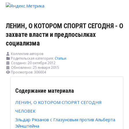
ЛЕНИН, О КОТОРОМ СПОРЯТ СЕГОДНЯ - О
захвате власти и предпосылках
социализма
Коллектив авторов
Родительская категория:
Статьи
Создано: 20 октября 2012
Обновлено: 25 января 2015
Просмотров: 306604
Содержание материала
ЛЕНИН, О КОТОРОМ СПОРЯТ СЕГОДНЯ
ЧЕЛОВЕК
Эльдар Рязанов с Глазуновым против Альберта
Эйнштейна