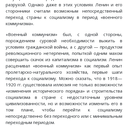
разрухой. Однако даже в этих условиях Ленин и его
сторонники считали возможным непосредственный
переход страны к социализму в период «военного
коммунизма».
«Военный коммунизм» был, с одной стороны,
порождением суровой необходимости выжить в
условиях гражданской войны, а с другой — продуктом
революционного нетерпения, попыткой одним махом
совершить скачок из капитализма в социализм. Ленин
расценивал «военный коммунизм» как первый опыт
пролетарско-натурального хозяйства, первые шаги
перехода к социализму. Можно сказать, что в 1918—
1920 гг. существовала иллюзия не только возможности
«изменения исторического порядка» и строительства
социализма в стране с недостаточным уровнем
цивилизованности, но и возможности изменить его в
том плане, чтобы перейти к социализму
непосредственно без переходного или с минимальным
переходным периодом.