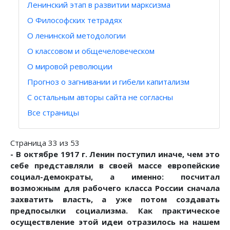
Ленинский этап в развитии марксизма
О Философских тетрадях
О ленинской методологии
О классовом и общечеловеческом
О мировой революции
Прогноз о загнивании и гибели капитализм
С остальным авторы сайта не согласны
Все страницы
Страница 33 из 53
- В октябре 1917 г. Ленин поступил иначе, чем это
себе представляли в своей массе европейские
социал-демократы, а именно: посчитал
возможным для рабочего класса России сначала
захватить власть, а уже потом создавать
предпосылки социализма. Как практическое
осуществление этой идеи отразилось на нашем