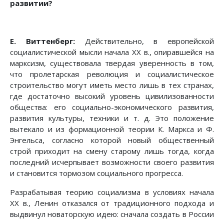
развитии?
Е. Виттенберг:
Действительно, в европейской
социалистической мысли начала XX в., опиравшейся на
марксизм, существовала твердая уверенность в том,
что пролетарская революция и социалистическое
строительство могут иметь место лишь в тех странах,
где достаточно высокий уровень цивилизованности
общества: его социально-экономического развития,
развития культуры, техники и т. д. Это положение
вытекало и из формационной теории К. Маркса и Ф.
Энгельса, согласно которой новый общественный
строй приходит на смену старому лишь тогда, когда
последний исчерпывает возможности своего развития
и становится тормозом социального прогресса.
Разрабатывая теорию социализма в условиях начала
XX в., Ленин отказался от традиционного подхода и
выдвинул новаторскую идею: сначала создать в России