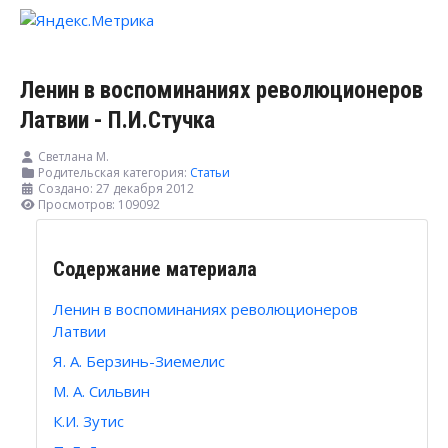
Ленин в воспоминаниях революционеров
Латвии - П.И.Стучка
Светлана М.
Родительская категория:
Статьи
Создано: 27 декабря 2012
Просмотров: 109092
Содержание материала
Ленин в воспоминаниях революционеров
Латвии
Я. А. Берзинь-Зиемелис
М. А. Сильвин
К.И. Зутис