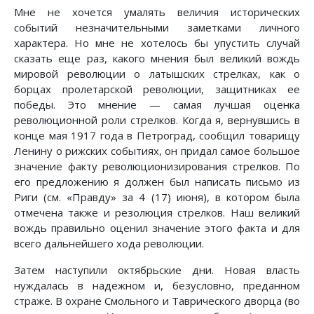
Мне не хочется умалять величия исторических
событий незначительными заметками личного
характера. Но мне не хотелось бы упустить случай
сказать еще раз, какого мнения был великий вождь
мировой революции о латышских стрелках, как о
борцах пролетарской революции, защитниках ее
победы. Это мнение — самая лучшая оценка
революционной роли стрелков. Когда я, вернувшись в
конце мая 1917 года в Петроград, сообщил товарищу
Ленину о рижских событиях, он придал самое большое
значение факту революционизирования стрелков. По
его предложению я должен был написать письмо из
Риги (см. «Правду» за 4 (17) июня), в котором была
отмечена также и резолюция стрелков. Наш великий
вождь правильно оценил значение этого факта и для
всего дальнейшего хода революции.
Затем наступили октябрьские дни. Новая власть
нуждалась в надежном и, безусловно, преданном
страже. В охране Смольного и Таврического дворца (во