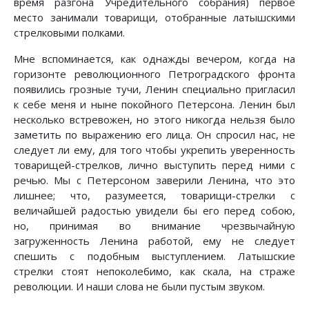
время разгона Учредительного собрания) первое
место занимали товарищи, отобранные латышскими
стрелковыми полками.
Мне вспоминается, как однажды вечером, когда на
горизонте революционного Петроградского фронта
появились грозные тучи, Ленин специально пригласил
к себе меня и ныне покойного Петерсона. Ленин был
несколько встревожен, но этого никогда нельзя было
заметить по выражению его лица. Он спросил нас, не
следует ли ему, для того чтобы укрепить уверенность
товарищей-стрелков, лично выступить перед ними с
речью. Мы с Петерсоном заверили Ленина, что это
лишнее; что, разумеется, товарищи-стрелки с
величайшей радостью увидели бы его перед собою,
но, принимая во внимание чрезвычайную
загруженность Ленина работой, ему не следует
спешить с подобным выступлением. Латышские
стрелки стоят непоколебимо, как скала, на страже
революции. И наши слова не были пустым звуком.