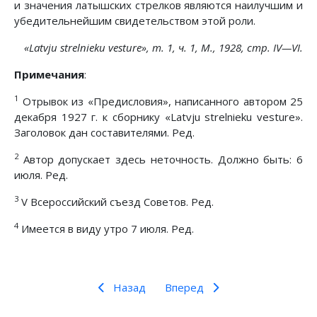
и значения латышских стрелков являются наилучшим и
убедительнейшим свидетельством этой роли.
«Latvju strelnieku vesture», т. 1, ч. 1, М., 1928, стр. IV—VI.
Примечания
:
1
Отрывок из «Предисловия», написанного автором 25
декабря 1927 г. к сборнику «Latvju strelnieku vesture».
Заголовок дан составителями. Ред.
2
Автор допускает здесь неточность. Должно быть: 6
июля. Ред.
3
V Всероссийский съезд Советов. Ред.
4
Имеется в виду утро 7 июля. Ред.
Назад
Вперед