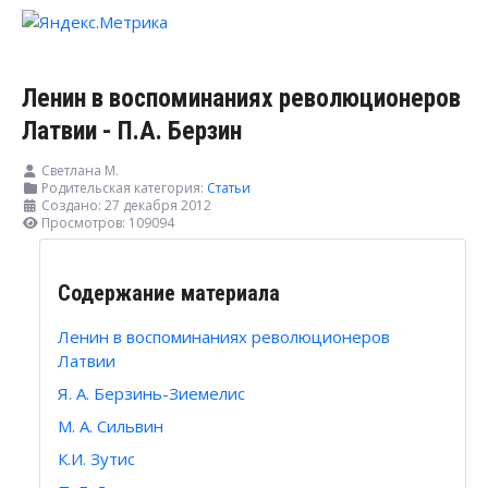
Ленин в воспоминаниях революционеров
Латвии - П.А. Берзин
Светлана М.
Родительская категория:
Статьи
Создано: 27 декабря 2012
Просмотров: 109094
Содержание материала
Ленин в воспоминаниях революционеров
Латвии
Я. А. Берзинь-Зиемелис
М. А. Сильвин
К.И. Зутис