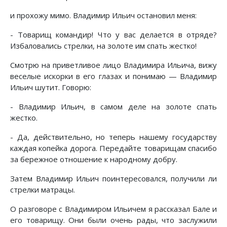
и прохожу мимо. Владимир Ильич остановил меня:
- Товарищ командир! Что у вас делается в отряде?
Избаловались стрелки, на золоте им спать жестко!
Смотрю на приветливое лицо Владимира Ильича, вижу
веселые искорки в его глазах и понимаю — Владимир
Ильич шутит. Говорю:
- Владимир Ильич, в самом деле на золоте спать
жестко.
- Да, действительно, но теперь нашему государству
каждая копейка дорога. Передайте товарищам спасибо
за бережное отношение к народному добру.
Затем Владимир Ильич поинтересовался, получили ли
стрелки матрацы.
О разговоре с Владимиром Ильичем я рассказал Бале и
его товарищу. Они были очень рады, что заслужили