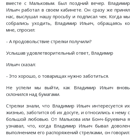
вместе с Мальковым. Был поздний вечер. Владимир
Ильич работал в своем кабинете. Он сразу же принял
нас, выслушал нашу просьбу и подписал чек. Когда мы
собрались уходить, Владимир Ильич, обращаясь ко
мне, спросил:
- А продовольствие стрелки получили?
Услышав удовлетворительный ответ, Владимир
Ильич сказал:
- Это хорошо, о товарищах нужно заботиться.
Не успели мы выйти, как Владимир Ильич вновь
склонился над бумагами.
Стрелки знали, что Владимир Ильич интересуется их
жизнью, заботится об их досуге, и относились к нему с
большой любовью. От Малькова или Бонч-Бруевича я
узнавал, что, когда Владимир Ильич бывал доволен
выполнением его распоряжений стрелками, он говорил: