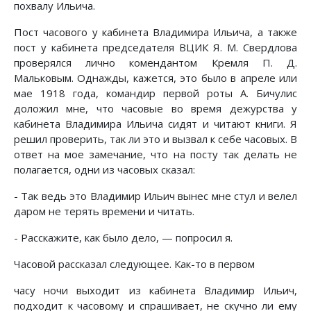
похвалу Ильича.
Пост часового у кабинета Владимира Ильича, а также
пост у кабинета председателя ВЦИК Я. М. Свердлова
проверялся лично комендантом Кремля П. Д.
Мальковым. Однажды, кажется, это было в апреле или
мае 1918 года, командир первой роты А. Бичулис
доложил мне, что часовые во время дежурства у
кабинета Владимира Ильича сидят и читают книги. Я
решил проверить, так ли это и вызвал к себе часовых. В
ответ на мое замечание, что на посту так делать не
полагается, одни из часовых сказал:
- Так ведь это Владимир Ильич вынес мне стул и велел
даром не терять времени и читать.
- Расскажите, как было дело, — попросил я.
Часовой рассказал следующее. Как-то в первом
часу ночи выходит из кабинета Владимир Ильич,
подходит к часовому и спрашивает, не скучно ли ему