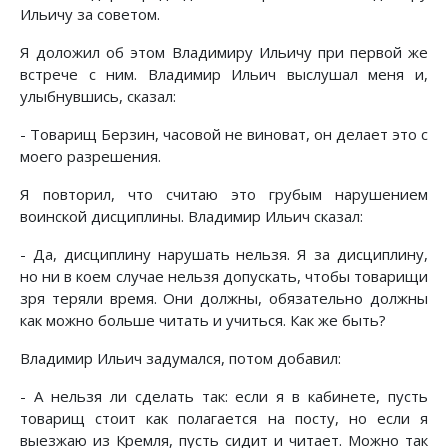
Ильичу за советом.
Я доложил об этом Владимиру Ильичу при первой же
встрече с ним. Владимир Ильич выслушал меня и,
улыбнувшись, сказал:
- Товарищ Берзин, часовой не виноват, он делает это с
моего разрешения.
Я повторил, что считаю это грубым нарушением
воинской дисциплины. Владимир Ильич сказал:
- Да, дисциплину нарушать нельзя. Я за дисциплину,
но ни в коем случае нельзя допускать, чтобы товарищи
зря теряли время. Они должны, обязательно должны
как можно больше читать и учиться. Как же быть?
Владимир Ильич задумался, потом добавил:
- А нельзя ли сделать так: если я в кабинете, пусть
товарищ стоит как полагается на посту, но если я
выезжаю из Кремля, пусть сидит и читает. Можно так