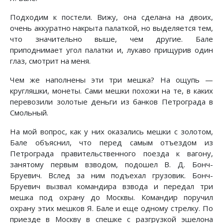
Подходим к постели. Вижу, она сделана на двоих,
очень аккуратно накрыта палаткой, но выделяется тем,
что значительно выше, чем другие. Бале
приподнимает угол палатки и, лукаво прищурив один
глаз, смотрит на меня.
Чем же наполнены эти три мешка? На ощупь —
кругляшки, монеты. Сами мешки похожи на те, в каких
перевозили золотые деньги из банков Петрограда в
Смольный.
На мой вопрос, как у них оказались мешки с золотом,
Бале объяснил, что перед самым отъездом из
Петрограда правительственного поезда к вагону,
занятому первым взводом, подошел В. Д. Бонч-
Бруевич. Вслед за ним подъехал грузовик. Бонч-
Бруевич вызвал командира взвода и передал три
мешка под охрану до Москвы. Командир поручил
охрану этих мешков Я. Бале и еще одному стрелку. По
приезде в Москву в спешке с разгрузкой эшелона