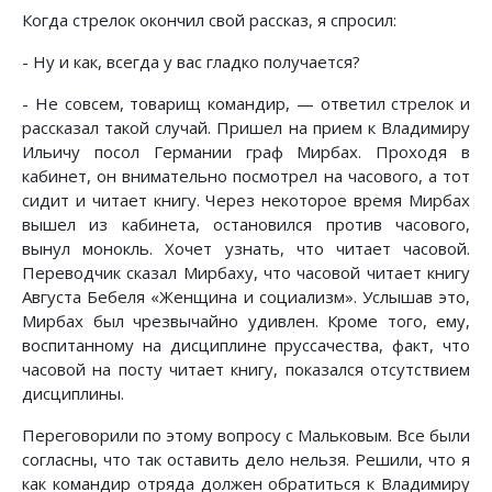
Когда стрелок окончил свой рассказ, я спросил:
- Ну и как, всегда у вас гладко получается?
- Не совсем, товарищ командир, — ответил стрелок и
рассказал такой случай. Пришел на прием к Владимиру
Ильичу посол Германии граф Мирбах. Проходя в
кабинет, он внимательно посмотрел на часового, а тот
сидит и читает книгу. Через некоторое время Мирбах
вышел из кабинета, остановился против часового,
вынул монокль. Хочет узнать, что читает часовой.
Переводчик сказал Мирбаху, что часовой читает книгу
Августа Бебеля «Женщина и социализм». Услышав это,
Мирбах был чрезвычайно удивлен. Кроме того, ему,
воспитанному на дисциплине пруссачества, факт, что
часовой на посту читает книгу, показался отсутствием
дисциплины.
Переговорили по этому вопросу с Мальковым. Все были
согласны, что так оставить дело нельзя. Решили, что я
как командир отряда должен обратиться к Владимиру