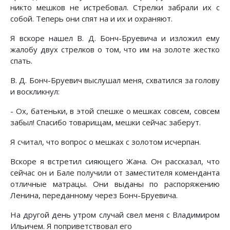
никто мешков не истребовал. Стрелки забрали их с
собой. Теперь они спят на и их и охраняют.
Я вскоре нашел В. Д. Бонч-Бруевича и изложил ему
жалобу двух стрелков о том, что им на золоте жестко
спать.
В. Д. Бонч-Бруевич выслушал меня, схватился за голову
и воскликнул:
- Ох, батеньки, в этой спешке о мешках совсем, совсем
забыл! Спасибо товарищам, мешки сейчас заберут.
Я считал, что вопрос о мешках с золотом исчерпан.
Вскоре я встретил сияющего Жана. Он рассказал, что
сейчас он и Бале получили от заместителя коменданта
отличные матрацы. Они выданы по распоряжению
Ленина, переданному через Бонч-Бруевича.
На другой день утром случай свел меня с Владимиром
Ильичем. Я поприветствовал его