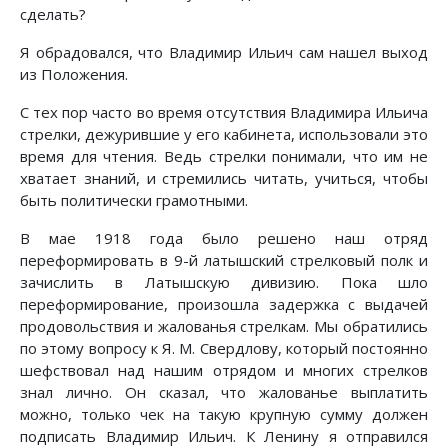
сделать?
Я обрадовался, что Владимир Ильич сам нашел выход
из Положения.
С тех пор часто во время отсутствия Владимира Ильича
стрелки, дежурившие у его кабинета, использовали это
время для чтения. Ведь стрелки понимали, что им не
хватает знаний, и стремились читать, учиться, чтобы
быть политически грамотными.
В мае 1918 года было решено наш отряд
переформировать в 9-й латышский стрелковый полк и
зачислить в Латышскую дивизию. Пока шло
переформирование, произошла задержка с выдачей
продовольствия и жалованья стрелкам. Мы обратились
по этому вопросу к Я. М. Свердлову, который постоянно
шефствовал над нашим отрядом и многих стрелков
знал лично. Он сказал, что жалованье выплатить
можно, только чек на такую крупную сумму должен
подписать Владимир Ильич. К Ленину я отправился