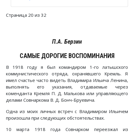
Страница 20 из 32
П.А. Берзин
САМЫЕ ДОРОГИЕ ВОСПОМИНАНИЯ
В 1918 году я был командиром 1-го латышского
коммунистического отряда, охранявшего Кремль. Я
имел счастье часто видеть Владимира Ильича Ленина,
выполнять его указания, отдаваемые через
коменданта Кремля П. Д. Малькова или управляющего
делами Совнаркома В. Д. Бонч-Бруевича.
Одна из моих личных встреч с Владимиром Ильичем
произошла при следующих обстоятельствах.
10 марта 1918 года Совнарком переезжал из