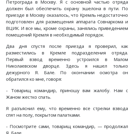
Петрограда в Москву. Я с основной частью отряда
должен был обеспечить охрану эшелона в пути. По
приезде в Москву оказалось, что Кремль недостаточно
подготовлен для размещения аппарата Совнаркома и
ВЦИК. И все мы, кроме охраны, занялись приведением
помещений Кремля в необходимый порядок.
Два дня спустя после приезда я проверил, как
разместились в Кремле подразделения отряда.
Первый взвод временно устроился в Малом
Николаевском дворце. Здесь я нашел только
дежурного Я. Бале. По окончании осмотра он
обратился ко мне, говоря:
- Товарищ командир, приношу вам жалобу. Нам с
Жаном жестко спать.
Я разъяснил ему, что временно все стрелки взвода
спят на полу, покрытом палатками.
- Посмотрите сами, товарищ командир, — продолжал
Я. Бале.