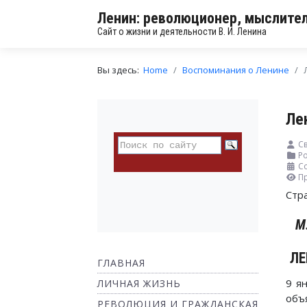
Ленин: революционер, мыслител
Сайт о жизни и деятельности В. И. Ленина
Вы здесь:
Home
Воспоминания о Ленине
Ле
Св
Ро
Со
П
Стр
М
ЛЕ
ГЛАВНАЯ
9 я
ЛИЧНАЯ ЖИЗНЬ
объ
РЕВОЛЮЦИЯ И ГРАЖДАНСКАЯ