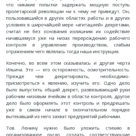
что никакие попытки задержать мощную поступь
пролетарской революции ни к чему не приведут. Он,
пользовавшийся в других областях работы и в других
условиях в широчайшей мере «агитацией» декретами,
считал не без основания излишним их содействие
начавшемуся уже на низах перерождению рабочего
контроля в управление производством, слабым
отражением чего являлась тогда наша инструкция.
Конечно, во всем этом сказывалась и другая черта
Ильича. Это — его осторожность, осмотрительность.
Прежде чем декретировать, необходимо-
присмотреться к явлению, изучить его. Одно дело
было выпустить общий декрет, развязывающий руки
рабочим низовым ячейкам в области контроля, другое
дело было оформлять этот контроль и предрешать
уже в самом начале в окончательном порядке
вытекавший из него захват предприятий рабочими.
Тов. Ленину нужно было уложить стихию в
организованное русло, создать соответствующие