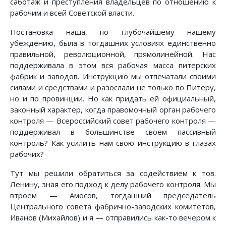
саботаж и преступления владельцев по отношению к
рабочим и всей Советской власти.
Постановка наша, по глубочайшему нашему
убеждению, была в тогдашних условиях единственно
правильной, революционной, прямолинейной. Нас
поддерживала в этом вся рабочая масса питерских
фабрик и заводов. Инструкцию мы отпечатали своими
силами и средствами и разослали не только по Питеру,
но и по провинции. Но как придать ей официальный,
законный характер, когда правомочный орган рабочего
контроля — Всероссийский совет рабочего контроля —
поддерживал в большинстве своем пассивный
контроль? Как усилить нам свою инструкцию в глазах
рабочих?
Тут мы решили обратиться за содействием к тов.
Ленину, зная его подход к делу рабочего контроля. Мы
втроем — Амосов, тогдашний председатель
Центрального совета фабрично-заводских комитетов,
Иванов (Михайлов) и я — отправились как-то вечером к