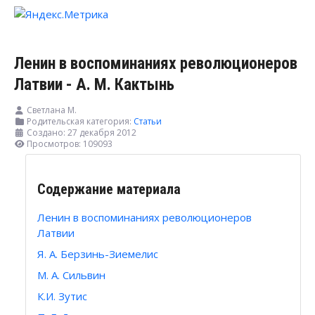
Ленин в воспоминаниях революционеров
Латвии - А. М. Кактынь
Светлана М.
Родительская категория:
Статьи
Создано: 27 декабря 2012
Просмотров: 109093
Содержание материала
Ленин в воспоминаниях революционеров
Латвии
Я. А. Берзинь-Зиемелис
М. А. Сильвин
К.И. Зутис