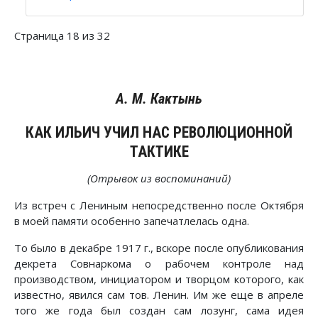
Страница 18 из 32
А. М. Кактынь
КАК ИЛЬИЧ УЧИЛ НАС РЕВОЛЮЦИОННОЙ
ТАКТИКЕ
(Отрывок из воспоминаний)
Из встреч с Лениным непосредственно после Октября
в моей памяти особенно запечатлелась одна.
То было в декабре 1917 г., вскоре после опубликования
декрета Совнаркома о рабочем контроле над
производством, инициатором и творцом которого, как
известно, явился сам тов. Ленин. Им же еще в апреле
того же года был создан сам лозунг, сама идея