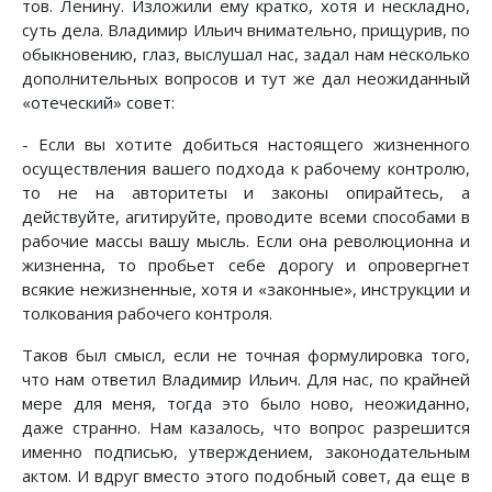
тов. Ленину. Изложили ему кратко, хотя и нескладно,
суть дела. Владимир Ильич внимательно, прищурив, по
обыкновению, глаз, выслушал нас, задал нам несколько
дополнительных вопросов и тут же дал неожиданный
«отеческий» совет:
- Если вы хотите добиться настоящего жизненного
осуществления вашего подхода к рабочему контролю,
то не на авторитеты и законы опирайтесь, а
действуйте, агитируйте, проводите всеми способами в
рабочие массы вашу мысль. Если она революционна и
жизненна, то пробьет себе дорогу и опровергнет
всякие нежизненные, хотя и «законные», инструкции и
толкования рабочего контроля.
Таков был смысл, если не точная формулировка того,
что нам ответил Владимир Ильич. Для нас, по крайней
мере для меня, тогда это было ново, неожиданно,
даже странно. Нам казалось, что вопрос разрешится
именно подписью, утверждением, законодательным
актом. И вдруг вместо этого подобный совет, да еще в