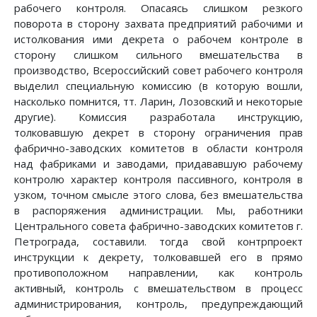
рабочего контроля. Опасаясь слишком резкого
поворота в сторону захвата предприятий рабочими и
истолкования ими декрета о рабочем контроле в
сторону слишком сильного вмешательства в
производство, Всероссийский совет рабочего контроля
выделил специальную комиссию (в которую вошли,
насколько помнится, тт. Ларин, Лозовский и некоторые
другие). Комиссия разработала инструкцию,
толковавшую декрет в сторону ограничения прав
фабрично-заводских комитетов в области контроля
над фабриками и заводами, придававшую рабочему
контролю характер контроля пассивного, контроля в
узком, точном смысле этого слова, без вмешательства
в распоряжения администрации. Мы, работники
Центрального совета фабрично-заводских комитетов г.
Петрограда, составили. тогда свой контрпроект
инструкции к декрету, толковавшей его в прямо
противоположном направлении, как контроль
активный, контроль с вмешательством в процесс
администрирования, контроль, предупреждающий