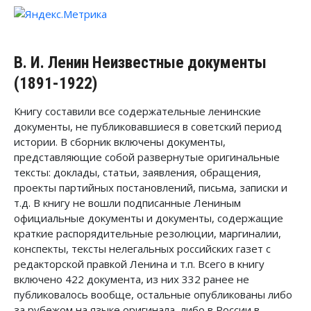
В. И. Ленин Неизвестные документы
(1891-1922)
Книгу составили все содержательные ленинские
документы, не публиковавшиеся в советский период
истории. В сборник включены документы,
представляющие собой развернутые оригинальные
тексты: доклады, статьи, заявления, обращения,
проекты партийных постановлений, письма, записки и
т.д. В книгу не вошли подписанные Лениным
официальные документы и документы, содержащие
краткие распорядительные резолюции, маргиналии,
конспекты, тексты нелегальных российских газет с
редакторской правкой Ленина и т.п. Всего в книгу
включено 422 документа, из них 332 ранее не
публиковалось вообще, остальные опубликованы либо
за рубежом на языке оригинала, либо в России в