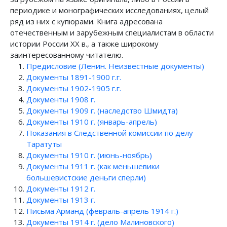
периодике и монографических исследованиях, целый
ряд из них с купюрами. Книга адресована
отечественным и зарубежным специалистам в области
истории России XX в., а также широкому
заинтересованному читателю.
Предисловие (Ленин. Неизвестные документы)
Документы 1891-1900 г.г.
Документы 1902-1905 г.г.
Документы 1908 г.
Документы 1909 г. (наследство Шмидта)
Документы 1910 г. (январь-апрель)
Показания в Следственной комиссии по делу
Таратуты
Документы 1910 г. (июнь-ноябрь)
Документы 1911 г. (как меньшевики
большевистские деньги сперли)
Документы 1912 г.
Документы 1913 г.
Письма Арманд (февраль-апрель 1914 г.)
Документы 1914 г. (дело Малиновского)