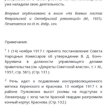
уже наладили свою деятельность.
Впервые опубликовано в книге «На боевых постах
Февральской и Октябрьской революций» (М., 1931).
Печатается по III т. Избр. соч.
Примечания:
1
1 (14) ноября 1917 г. принято постановление Совета
Народных Комиссаров об утверждении В. Д. Бонч-
Бруевича в должности управляющего делами
правительства (см. «Декреты Советской власти», т. I. М.,
1957, стр. 581). (Стр. 131.)
2
Речь идет о подавлении контрреволюционного
мятежа Керенского и Краснова. 13 ноября 1917 г. в
районе Пулковских высот (холмы на подступах к
Ленинграду с юга) части Красной гвардии разгромили
конный корпус Краснова. (Стр. 132.)