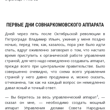
ПЕРВЫЕ ДНИ СОВНАРКОМОВСКОГО АППАРАТА
Дней через пять после Октябрьской революции в
Петрограде Владимир Ильич, ужиная у меня поздно
ночью, перед тем, как, казалось, пора уже было идти
спать, вдруг оживленно заговорил о том, что настало
время приступить к органической работе управления
страной, для чего надо немедленно создавать аппарат,
прежде всего при центральном правительстве. Было
совершенно очевидно, что схема всего управления
страной у него давно продумана и, можно сказать,
отчеканена, так как на каждый вопрос он немедленно
давал ясный и точный ответ.
1
— Вы беритесь за весь управленческий аппарат
, —
сказал он мне, — необходимо создать мощный
аппарат Управления делами Совета Народных