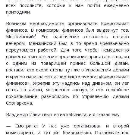
всех посольств, которые к нам почти ежедневно
приходили.
Возникла необходимость организовать Комиссариат
финансов. В комиссары финансов был выдвинут тов.
3
Менжинский
. Его назначение состоялось поздно
вечером. Менжинский был в то время чрезвычайно
переутомлен работой. Для того чтобы немедленно
привести в исполнение предписание правительства, он
с одним из товарищей принес большой диван,
поставил его около стены тут же в Управлении делами
и крупно написал на писчем листе бумаги: «Комиссариат
финансов». Укрепив эту надпись над диваном, он лег
спать на диван, мгновенно заснул, и его спокойное
похрапывание разносилось по Управлению делами
Совнаркома.
Владимир Ильич вышел из кабинета, и я сказал ему:
— Смотрите! У нас уже организован и второй
комиссариат, и тут же близехонько. Позвольте вас