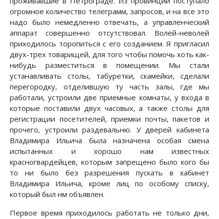
проживавшие в Петрограде. Из провинции поступало
огромное количество телеграмм, запросов, и на все это
надо было немедленно отвечать, а управленческий
аппарат совершенно отсутствовал. Волей-неволей
приходилось торопиться с его созданием. Я пригласил
двух-трех товарищей, для того чтобы помочь хоть как-
нибудь разместиться в помещении. Мы стали
устанавливать столы, табуретки, скамейки, сделали
перегородку, отделившую ту часть залы, где мы
работали, устроили две приемные комнаты, у входа в
которые поставили двух часовых, а также столы для
регистрации посетителей, приемки почты, пакетов и
прочего, устроили раздевальню. У дверей кабинета
Владимира Ильича была назначена особая смена
испытанных и хорошо нам известных
красногвардейцев, которым запрещено было кого бы
то ни было без разрешения пускать в кабинет
Владимира Ильича, кроме лиц по особому списку,
который был нм объявлен.
Первое время приходилось работать не только дни,