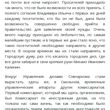
но почти все ночи напролет. Просителей приходило
так много, что не было возможности их всех принять. С
полного согласия Владимира Ильича с первых же дней
каждому посетителю, кто бы он ни был, дана была
возможность совершенно свободно прийти в
правительство для заявления своей нужды. Очень
много народу приходило из любопытства, по самым
малейшим пустякам, и в первые же дни стало ясно, что
таких посетителей необходимо направлять в другие
места. В скором времени мы их стали направлять в
Городскую думу, раз это касалось городских дел, где
все дела забирал в свои крепкие руки Михаил Иванович
Калинин.
Вокруг Управления делами Совнаркома стали
вырастать здесь же, в Смольном, временные
управленческие аппараты других комиссариатов.
Первый комиссариат, который мы здесь организовали,
был Комиссариат по иностранным делам, на что
толкала нас сама жизнь, так как необходимо было
организовать прием дипломатических иностранцев из