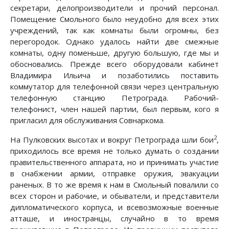
секретари, делопроизводители и прочий персонал.
Помещение Смольного было неудобно для всех этих
учреждений, так как комнаты были огромны, без
перегородок. Однако удалось найти две смежные
комнаты, одну поменьше, другую большую, где мы и
обосновались. Прежде всего оборудовали кабинет
Владимира Ильича и позаботились поставить
коммутатор для телефонной связи через центральную
телефонную станцию Петрограда. Рабочий-
телефонист, член нашей партии, был первым, кого я
пригласил для обслуживания Совнаркома.
2
На Пулковских высотах и вокруг Петрограда шли бои
,
приходилось все время не только думать о создании
правительственного аппарата, но и принимать участие
в снабжении армии, отправке оружия, эвакуации
раненых. В то же время к нам в Смольный повалили со
всех сторон и рабочие, и обыватели, и представители
дипломатического корпуса, и всевозможные военные
атташе, и иностранцы, случайно в то время