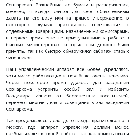
Совнаркома. Важнейшие же бумаги и распоряжения,
конечно, я всегда считал для себя обязательным
давать на его визу или на прямое утверждение. В
некоторых случаях приходилось советоваться с
отдельными товарищами, назначенными комиссарами,
в первое время еще не приступившими к работе в
бывших министерствах, которые они должны были
принять, так как быстро обнаружился саботаж старых
чиновников.
Наш управленческий аппарат все более укреплялся,
хотя число работающих в нем было очень невелико.
Через некоторое время удалось для заседаний
Совнаркома устроить особый зал и избавить
Владимира Ильича от бесконечных посетителей,
перенеся многие дела и совещания в зал заседаний
Совнаркома.
Так продолжалось дело до отъезда правительства в
Москву, где аппарат Управления делами менее
разбрасывался в своей работе, так как комиссариаты