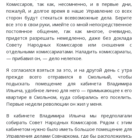
Комиссаров, так как, несомненно, и в первые дни,
пожалуй, и долгое время в наше Управление со всех
сторон будут стекаться всевозможные дела. Берите
все это в свои руки, имейте со мной непосредственное
постоянное общение, гак как многое, очевидно,
придется разрешать немедленно, даже без доклада
Совету Народных Комиссаров или сношения с
отдельными комиссариатами. Наладить комиссариаты,
— прибавил он, — дело нелегкое.
Я согласился взяться за это, и на другой день с утра
прежде всего отправился в Смольный, чтобы
подыскать помещение для кабинета Владимира
Ильича, удобное лично для него — примыкающее к его
квартире в Смольном, куда собирались его поселить.
Первые недели революции он жил у меня.
В кабинете Владимира Ильича мы предполагали
собирать Совет Народных Комиссаров. Рядом с этим
кабинетом нужно было иметь большое помещение для
Управления делами Совнаркома, где бы расположились