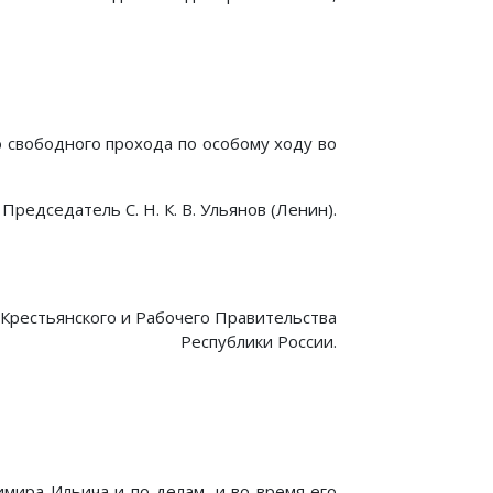
 свободного прохода по особому ходу во
Председатель С. Н. К. В. Ульянов (Ленин).
Крестьянского и Рабочего Правительства
Республики России.
мира Ильича и по делам, и во время его