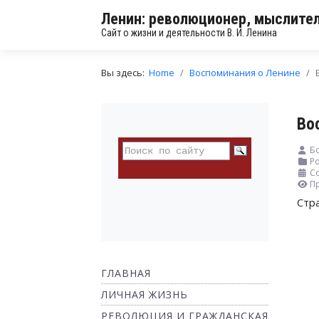
Ленин: революционер, мыслител
Сайт о жизни и деятельности В. И. Ленина
Вы здесь:
Home
Воспоминания о Ленине
Во
Бо
Ро
Со
П
Стр
ГЛАВНАЯ
ЛИЧНАЯ ЖИЗНЬ
РЕВОЛЮЦИЯ И ГРАЖДАНСКАЯ