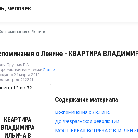
ь, человек
Воспоминания о Ленине
споминания о Ленине - КВАРТИРА ВЛАДИМ
нч-Бруевич В.А.
дительская категория:
Статьи
здано: 24 марта 2013
росмотров: 212291
аница 15 из 52
Содержание материала
Воспоминания о Ленине
КВАРТИРА
До Февральской революции
ВЛАДИМИРА
МОЯ ПЕРВАЯ ВСТРЕЧА С В. И. ЛЕН
ИЛЬИЧА В