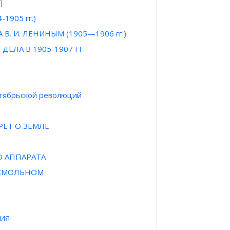
]
905 гг.)
. И. ЛЕНИНЫМ (1905—1906 гг.)
ЕЛА В 1905-1907 ГГ.
ктябрьской революций
РЕТ О ЗЕМЛЕ
 АППАРАТА
 СМОЛЬНОМ
НИЯ