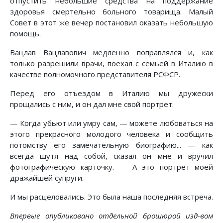
отпустить небольшие средства на поддержание
здоровья смертельно больного товарища. Малый
Совет в этот же вечер постановил оказать небольшую
помощь.
Вацлав Вацлавович медленно поправлялся и, как
только разрешили врачи, поехал с семьей в Италию в
качестве полномочного представителя РСФСР.
Перед его отъездом в Италию мы дружески
прощались с ним, и он дал мне свой портрет.
— Когда убьют или умру сам, — можете любоваться на
этого прекрасного молодого человека и сообщить
потомству его замечательную биографию... — как
всегда шутя над собой, сказал он мне и вручил
фотографическую карточку. — А это портрет моей
дражайшей супруги.
И мы расцеловались. Это была наша последняя встреча.
Впервые опубликовано отдельной брошюрой изд-вом