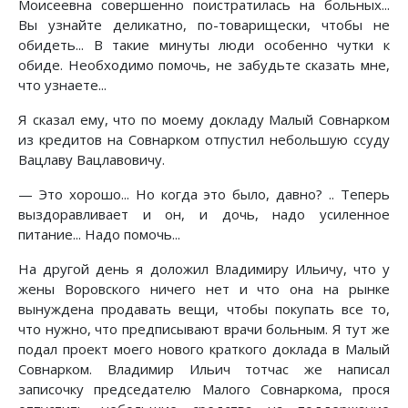
Моисеевна совершенно поистратилась на больных...
Вы узнайте деликатно, по-товарищески, чтобы не
обидеть... В такие минуты люди особенно чутки к
обиде. Необходимо помочь, не забудьте сказать мне,
что узнаете...
Я сказал ему, что по моему докладу Малый Совнарком
из кредитов на Совнарком отпустил небольшую ссуду
Вацлаву Вацлавовичу.
— Это хорошо... Но когда это было, давно? .. Теперь
выздоравливает и он, и дочь, надо усиленное
питание... Надо помочь...
На другой день я доложил Владимиру Ильичу, что у
жены Воровского ничего нет и что она на рынке
вынуждена продавать вещи, чтобы покупать все то,
что нужно, что предписывают врачи больным. Я тут же
подал проект моего нового краткого доклада в Малый
Совнарком. Владимир Ильич тотчас же написал
записочку председателю Малого Совнаркома, прося