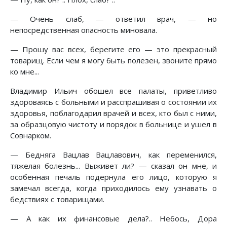
— Очень слаб, — ответил врач, — но
непосредственная опасность миновала.
— Прошу вас всех, берегите его — это прекрасный
товарищ. Если чем я могу быть полезен, звоните прямо
ко мне...
Владимир Ильич обошел все палаты, приветливо
здороваясь с больными и расспрашивая о состоянии их
здоровья, поблагодарил врачей и всех, кто был с ними,
за образцовую чистоту и порядок в больнице и ушел в
Совнарком.
— Бедняга Вацлав Вацлавович, как переменился,
тяжелая болезнь... Выживет ли? — сказал он мне, и
особенная печаль подернула его лицо, которую я
замечал всегда, когда приходилось ему узнавать о
бедствиях с товарищами.
— А как их финансовые дела?.. Небось, Дора