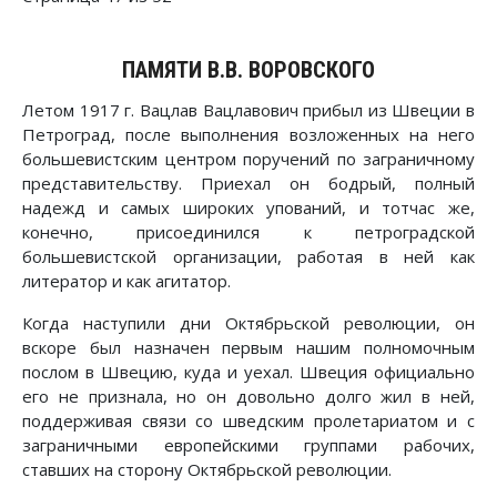
ПАМЯТИ В.В. ВОРОВСКОГО
Летом 1917 г. Вацлав Вацлавович прибыл из Швеции в
Петроград, после выполнения возложенных на него
большевистским центром поручений по заграничному
представительству. Приехал он бодрый, полный
надежд и самых широких упований, и тотчас же,
конечно, присоединился к петроградской
большевистской организации, работая в ней как
литератор и как агитатор.
Когда наступили дни Октябрьской революции, он
вскоре был назначен первым нашим полномочным
послом в Швецию, куда и уехал. Швеция официально
его не признала, но он довольно долго жил в ней,
поддерживая связи со шведским пролетариатом и с
заграничными европейскими группами рабочих,
ставших на сторону Октябрьской революции.