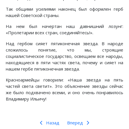
Так общими усилиями наконец был оформлен герб
нашей Советской страны.
На нем был начертан наш давнишний лозунг:
«Пролетарии всех стран, соединяйтесь!».
Над гербом сияет пятиконечная звезда. В народе
сложилось понятие, что мы, строящие
социалистическое государство, освещаем все народы,
находящиеся в пяти частях света, почему и сияет на
нашем гербе пятиконечная звезда.
Красноармейцы говорили: «Наша звезда на пять
частей света светит». Это объяснение звезды сейчас
же было подхвачено всеми, и оно очень понравилось
Владимиру Ильичу!
Назад
Вперед