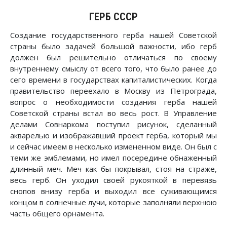
ГЕРБ СССР
Создание государственного герба нашей Советской
страны было задачей большой важности, ибо герб
должен был решительно отличаться по своему
внутреннему смыслу от всего того, что было ранее до
сего времени в государствах капиталистических. Когда
правительство переехало в Москву из Петрограда,
вопрос о необходимости создания герба нашей
Советской страны встал во весь рост. В Управление
делами Совнаркома поступил рисунок, сделанный
акварелью и изображавший проект герба, который мы
и сейчас имеем в несколько измененном виде. Он был с
теми же эмблемами, но имел посередине обнаженный
длинный меч. Меч как бы покрывал, стоя на страже,
весь герб. Он уходил своей рукояткой в перевязь
снопов внизу герба и выходил все суживающимся
концом в солнечные лучи, которые заполняли верхнюю
часть общего орнамента.