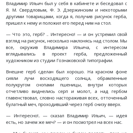
Владимир Ильич был у себя в кабинете и беседовал с
Я. М. Свердловым, Ф. Э. Дзержинским и некоторыми
другими товарищами, когда я, получив рисунок герба,
пришел к нему и положил его перед ним на стол.
— Что это, герб? .. Интересно! — и он устремил свой
взгляд на рисунок, несколько наклонясь над столом. Мы
все, окружив Владимира Ильича, с интересом
вглядывались в проект герба, предложенный
художником из студии Гознаковской типографии.
Внешне герб сделан был хорошо. На красном фоне
сияли лучи восходящего солнца, обрамленные
полукругом снопами пшеницы, внутри которых
отчетливо виднелись серп и молот, а над гербом
главенствовал, словно настораживая всех, отточенный
булатный меч, проходивший через герб снизу вверх.
— Интересно!.. — сказал Владимир Ильич, — идея
есть, но зачем же меч? — и он посмотрел на всех нас.