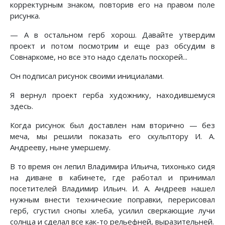
корректурным знаком, повторив его на правом поле
рисунка.
— А в остальном герб хорош. Давайте утвердим
проект и потом посмотрим и еще раз обсудим в
Совнаркоме, но все это надо сделать поскорей...
Он подписал рисунок своими инициалами.
Я вернул проект герба художнику, находившемуся
здесь.
Когда рисунок был доставлен нам вторично — без
меча, мы решили показать его скульптору И. А.
Андрееву, ныне умершему.
В то время он лепил Владимира Ильича, тихонько сидя
на диване в кабинете, где работал и принимал
посетителей Владимир Ильич. И. А. Андреев нашел
нужным внести технические поправки, перерисовал
герб, сгустил снопы хлеба, усилил сверкающие лучи
солнца и сделал все как-то рельефней, выразительней.